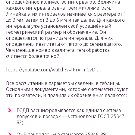
определённое количество интервалов. Величина
каждого интервала равна трём миллиметрам.
Линейка этих интервалов начинается с размера от 1
до 3 мм, затем от 3 до 6 мм и так далее. Для каждого
интервала уже установлен свой усреднённый
геометрический размер и обозначение. Он
определяется по границам интервала. Для них
определены квалитеты от пятого до семнадцатого.
Чем меньше номер квалитета, тем обработка
считается более точной.
https://youtube.com/watch?v=lPrxrmCvDis
Все рассчитанные параметры сведены в таблицы.
Основными документами, которые систематизируют
эти показатели, и правила их обозначения являются:
ЕСДП расшифровывается как единая система
допусков и посадок — установлена ГОСТ 25347-
82;
ОНВ закреплены в стандарте 25346-89