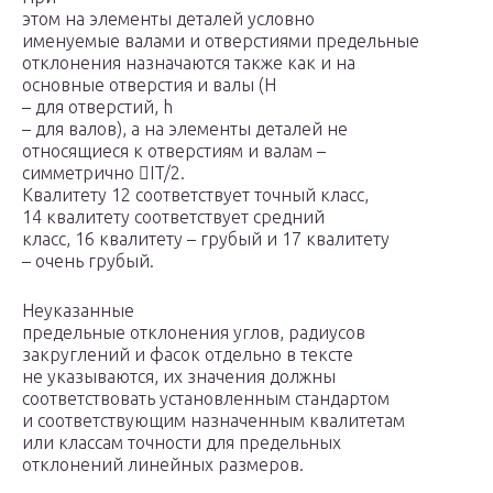
этом на элементы деталей условно
именуемые валами и отверстиями предельные
отклонения назначаются также как и на
основные отверстия и валы (H
– для отверстий, h
– для валов), а на элементы деталей не
относящиеся к отверстиям и валам –
симметрично IT/2.
Квалитету 12 соответствует точный класс,
14 квалитету соответствует средний
класс, 16 квалитету – грубый и 17 квалитету
– очень грубый.
Неуказанные
предельные отклонения углов, радиусов
закруглений и фасок отдельно в тексте
не указываются, их значения должны
соответствовать установленным стандартом
и соответствующим назначенным квалитетам
или классам точности для предельных
отклонений линейных размеров.