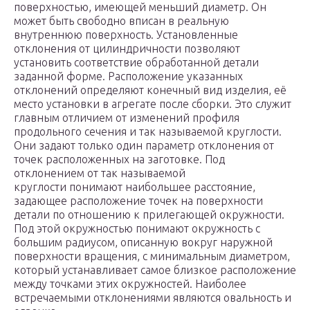
поверхностью, имеющей меньший диаметр. Он
может быть свободно вписан в реальную
внутреннюю поверхность. Установленные
отклонения от цилиндричности позволяют
установить соответствие обработанной детали
заданной форме. Расположение указанных
отклонений определяют конечный вид изделия, её
место установки в агрегате после сборки. Это служит
главным отличием от изменений профиля
продольного сечения и так называемой круглости.
Они задают только один параметр отклонения от
точек расположенных на заготовке. Под
отклонением от так называемой
круглости понимают наибольшее расстояние,
задающее расположение точек на поверхности
детали по отношению к прилегающей окружности.
Под этой окружностью понимают окружность с
большим радиусом, описанную вокруг наружной
поверхности вращения, с минимальным диаметром,
который устанавливает самое близкое расположение
между точками этих окружностей. Наиболее
встречаемыми отклонениями являются овальность и