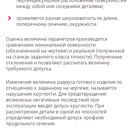
перпендикулярное расположение поверхностей
между собой или соседними деталями;
проявляется разная шероховатость по длине,
поперечному сечению, окружности.
Оценка величины параметров производится
сравнением номинальной поверхности
(обозначенной на чертеже) и реальной (полученной
на станках заданного класса точности). Полученные
отклонения и позволяют рассчитать величину
требуемого допуска.
Изменение величины радиуса готового изделия по
отношению к заданному на чертеже, называется
нарушение круглости. Для предотвращения
возможных негативных последствий при
эксплуатации вводят допуск круглости. При
рассмотрении детали в одной из плоскостей
определяют необходимый допуск профиля
продольного сечения.