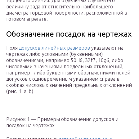
торцевого биения. Для отдельных случаев его
величину задают относительно наибольшего
диаметра торцевой поверхности, расположенной в
готовом агрегате.
Обозначение посадок на чертежах
Поля
допусков линейных размеров
указывают на
чертежах либо условными (буквенными)
обозначениями, например 50H6, 32f7, 10g6, либо
числовыми значениями предельных отклонений,
например , либо буквенными обозначениями полей
допусков с одновременным указанием справа в
скобках числовых значений предельных отклонений
(рис. 1, а, б)
Рисунок 1 — Примеры обозначения допусков и
посадок на чертежах