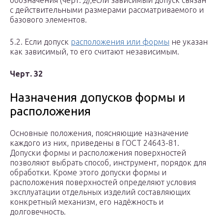
обозначения (черт.
д
),если зависимый допуск связан
с действительными размерами рассматриваемого и
базового элементов.
5.2. Если допуск
расположения или формы
не указан
как зависимый, то его считают независимым.
Черт. 32
Назначения допусков формы и
расположения
Основные положения, поясняющие назначение
каждого из них, приведены в ГОСТ 24643-81.
Допуски формы и расположения поверхностей
позволяют выбрать способ, инструмент, порядок для
обработки. Кроме этого допуски формы и
расположения поверхностей определяют условия
эксплуатации отдельных изделий составляющих
конкретный механизм, его надёжность и
долговечность.