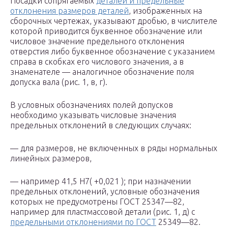
Посадки сопрягаемых
деталей и предельные
отклонения размеров деталей
, изображенных на
сборочных чертежах, указывают дробью, в числителе
которой приводится буквенное обозначение или
числовое значение предельного отклонения
отверстия либо буквенное обозначение с указанием
справа в скобках его числового значения, а в
знаменателе — аналогичное обозначение поля
допуска вала (рис. 1, в, г).
В условных обозначениях полей допусков
необходимо указывать числовые значения
предельных отклонений в следующих случаях:
— для размеров, не включенных в ряды нормальных
линейных размеров,
— например 41,5 H7( +0,021 ); при назначении
предельных отклонений, условные обозначения
которых не предусмотрены ГОСТ 25347—82,
например для пластмассовой детали (рис. 1, д) с
предельными отклонениями по ГОСТ
25349—82.