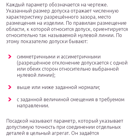
Каждый параметр обозначается на чертеже.
Указанный размер допуска отражает численную
характеристику разрешённого зазора, место
размещения на изделии. По правилам размещение
области, к которой относится допуск, ориентируется
относительно так называемой нулевой линии. По
этому показателю допуски бывают:
симметричными и ассиметричными
(разрешённое отклонение допускается с одной
или обеих сторон относительно выбранной
нулевой линии);
выше или ниже заданной нормали;
с заданной величиной смещения в требуемом
направлении.
Посадкой называют параметр, который указывает
допустимую точность при соединении отдельных
деталей в цельный агрегат. Он задаётся