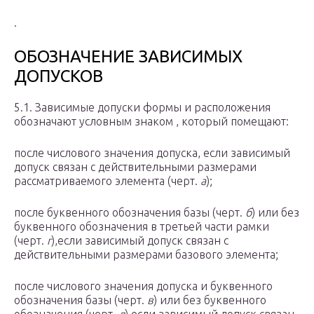
.
ОБОЗНАЧЕНИЕ ЗАВИСИМЫХ
ДОПУСКОВ
5.1. Зависимые допуски формы и расположения
обозначают условным знаком , который помещают:
после числового значения допуска, если зависимый
допуск связан с действительными размерами
рассматриваемого элемента (черт.
а
);
после буквенного обозначения базы (черт.
б
) или без
буквенного обозначения в третьей части рамки
(черт.
г
),если зависимый допуск связан с
действительными размерами базового элемента;
после числового значения допуска и буквенного
обозначения базы (черт.
в
) или без буквенного