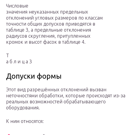
Числовые
значения неуказанных предельных
отклонений угловых размеров по классам
точности общих допусков приводятся в
таблице 3, а предельные отклонения
радиусов скругления, притупленных
кромок и высот фасок в таблице 4.
Т
а б л и ц а 3
Допуски формы
Этот вид разрешённых отклонений вызван
неточностями обработки, которые происходят из-за
реальных возможностей обрабатывающего
оборудования.
К ним относятся: