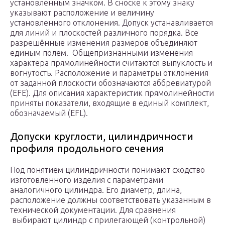
установленным значком. В сноске к этому знаку
указывают расположение и величину
установленного отклонения. Допуск устанавливается
для линий и плоскостей различного порядка. Все
разрешённые изменения размеров объединяют
единым полем. Общепризнанными изменения
характера прямолинейности считаются выпуклость и
вогнутость. Расположение и параметры отклонения
от заданной плоскости обозначаются аббревиатурой
(EFE). Для описания характеристик прямолинейности
приняты показатели, входящие в единый комплект,
обозначаемый (EFL).
Допуски круглости, цилиндричности
профиля продольного сечения
Под понятием цилиндричности понимают сходство
изготовленного изделия с параметрами
аналогичного цилиндра. Его диаметр, длина,
расположение должны соответствовать указанным в
технической документации. Для сравнения
выбирают цилиндр с прилегающей (контрольной)