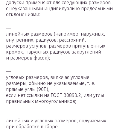
допуски применяют для следующих размеров
с неуказанными индивидуально предельными
отклонениями:
—
линейных размеров (например, наружных,
внутренних, радиусов, расстояний,
размеров уступов, размеров притупленных
кромок, наружных радиусов закруглений
и размеров фасок);
—
угловых размеров, включая угловые
размеры, обычно не указываемые, т. е.
прямые углы (90),
если нет ссылки на ГОСТ 30893.2, или углы
правильных многоугольников;
—
линейных и угловых размеров, получаемых
при обработке в сборе.