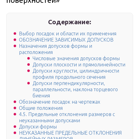
поверхностей»
Содержание:
Выбор посадок и области их применения
ОБОЗНАЧЕНИЕ ЗАВИСИМЫХ ДОПУСКОВ
Назначения допусков формы и
расположения
Числовые значения допусков формы
Допуски плоскости и прямолинейности
Допуски круглости, цилиндричности
профиля продольного сечения
Допуски перпендикулярности,
параллельности, наклона торцевого
биения
Обозначение посадок на чертежах
Общие положения
4.5. Предельные отклонения размеров с
неуказанными допусками
Допуски формы
НЕУКАЗАННЫЕ ПРЕДЕЛЬНЫЕ ОТКЛОНЕНИЯ