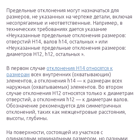
Предельные отклонения могут назначаться для
размеров, не указанных на чертеже детали, включая
несопрягаемые и неответственные. Например, в
технических требованиях дается указание
«Неуказанные предельные отклонения размеров:
отверстий H14, валов h14, остальных » или
«Неуказанные предельные отклонения размеров:
диаметров H12, h12, остальных ».
В первом случае
отклонения H14 относятся к
размерам
всех внутренних (охватывающих)
элементов, а отклонения h14 — к размерам всех
наружных (охватываемых) элементов. Во втором
случае отклонения H12 относятся только к диаметрам
отверстий, а отклонения h12 — к диаметрам валов.
Обозначение рекомендуется для симметричных
отклонений, таких как межцентровые расстояния,
высоты, глубины.
На поверхности, состоящей из участков с
одинаковым номинальным размером, но разными