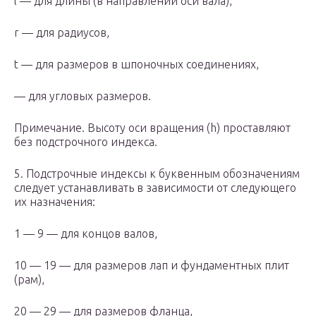
l — для длины (в направлении оси вала),
r — для радиусов,
t — для размеров в шпоночных соединениях,
— для угловых размеров.
Примечание. Высоту оси вращения (h) проставляют
без подстрочного индекса.
5. Подстрочные индексы к буквенным обозначениям
следует устанавливать в зависимости от следующего
их назначения:
1 — 9 — для концов валов,
10 — 19 — для размеров лап и фундаментных плит
(рам),
20 — 29 — для размеров фланца,