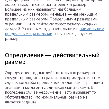
должен находиться действительный размер.
Большее из них называется наибольшим
предельным размером, меньшее — наименьшим
предельным размером, Предельными размерами
ограничиваются
действительные размеры годных
деталей
. Разность между наибольшим и
наименьшим
предельными размерами
называется допуском
размера.
Определение — действительный
размер
Определение годных действительных размеров
следует проводить на различных примерах: и в том
случае, когда оба предельных отклонения с разными
знаками и когда они с одинаковыми знаками. В
последнем случае недоумение часто вызывает то
обстоятельство, что номинальный размер не
является годным