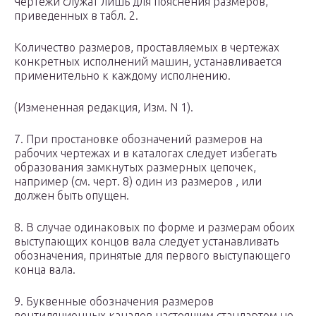
Чертежи служат лишь для пояснения размеров,
приведенных в табл. 2.
Количество размеров, проставляемых в чертежах
конкретных исполнений машин, устанавливается
применительно к каждому исполнению.
(Измененная редакция, Изм. N 1).
7. При простановке обозначений размеров на
рабочих чертежах и в каталогах следует избегать
образования замкнутых размерных цепочек,
например (см. черт. 8) один из размеров , или
должен быть опущен.
8. В случае одинаковых по форме и размерам обоих
выступающих концов вала следует устанавливать
обозначения, принятые для первого выступающего
конца вала.
9. Буквенные обозначения размеров
вентиляционных каналов настоящим стандартом не