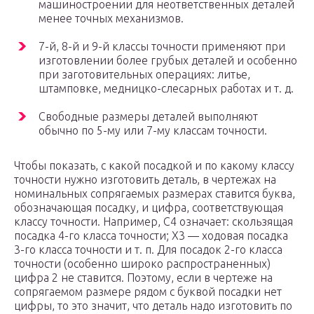
машиностроении для неответственных деталей
менее точных механизмов.
7-й, 8-й и 9-й классы точности применяют при
изготовлении более грубых деталей и особенно
при заготовительных операциях: литье,
штамповке, медницко-слесарных работах и т. д.
Свободные размеры деталей выполняют
обычно по 5-му или 7-му классам точности.
Чтобы показать, с какой посадкой и по какому классу
точности нужно изготовить деталь, в чертежах на
номинальных сопрягаемых размерах ставится буква,
обозначающая посадку, и цифра, соответствующая
классу точности. Например, С
4
означает: скользящая
посадка 4-го класса точности; Х
3
— ходовая посадка
3-го класса точности и т. п. Для посадок 2-го класса
точности (особенно широко распространенных)
цифра 2 не ставится. Поэтому, если в чертеже на
сопрягаемом размере рядом с буквой посадки нет
цифры, то это значит, что деталь надо изготовить по