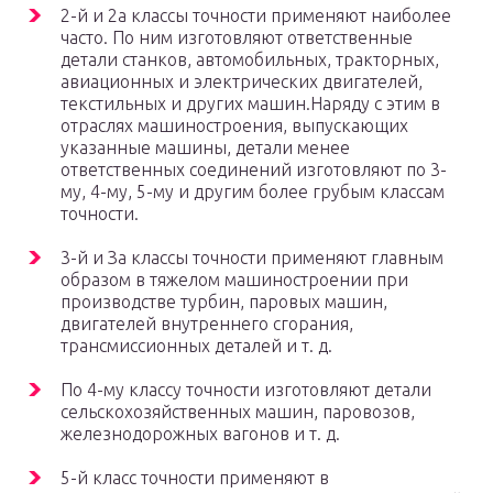
2-й и 2а классы точности применяют наиболее
часто. По ним изготовляют ответственные
детали станков, автомобильных, тракторных,
авиационных и электрических двигателей,
текстильных и других машин.Наряду с этим в
отраслях машиностроения, выпускающих
указанные машины, детали менее
ответственных соединений из­готовляют по 3-
му, 4-му, 5-му и другим более грубым классам
точности.
3-й и За классы точности применяют главным
образом в тяжелом машиностроении при
производстве турбин, паровых машин,
двигателей внутреннего сгорания,
трансмиссионных деталей и т. д.
По 4-му классу точности изготовляют детали
сельскохозяйственных машин, паровозов,
железнодорожных вагонов и т. д.
5-й класс точности применяют в