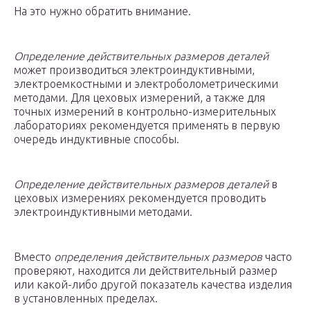
На это нужно обратить внимание.
Определение действительных размеров деталей
может производиться электроиндуктивными,
электроемкостными и электроболометрическими
методами. Для цеховых измерений, а также для
точных измерений в контрольно-измерительных
лабораториях рекомендуется применять в первую
очередь индуктивные способы.
Определение действительных размеров деталей
в
цеховых измерениях рекомендуется проводить
электроиндуктивными методами.
Вместо
определения действительных размеров
часто
проверяют, находится ли действительный размер
или какой-либо другой показатель качества изделия
в установленных пределах.