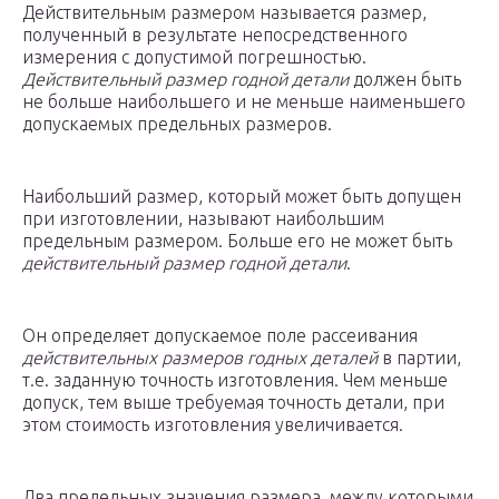
Действительным размером называется размер,
полученный в результате непосредственного
измерения с допустимой погрешностью.
Действительный размер годной детали
должен быть
не больше наибольшего и не меньше наименьшего
допускаемых предельных размеров.
Наибольший размер, который может быть допущен
при изготовлении, называют наибольшим
предельным размером. Больше его не может быть
действительный размер годной детали
.
Он определяет допускаемое поле рассеивания
действительных размеров годных деталей
в партии,
т.е. заданную точность изготовления. Чем меньше
допуск, тем выше требуемая точность детали, при
этом стоимость изготовления увеличивается.
Два предельных значения размера, между которыми