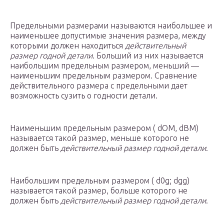
Предельными размерами называются наибольшее и
наименьшее допустимые значения размера, между
которыми должен находиться
действительный
размер годной детали
. Больший из них называется
наибольшим предельным размером, меньший —
наименьшим предельным размером. Сравнение
действительного размера с предельными дает
возможность сузить о годности детали.
Наименьшим предельным размером ( dOM, dBM)
называется такой размер, меньше которого не
должен быть
действительный размер годной детали
.
Наибольшим предельным размером ( d0g; dgg)
называется такой размер, больше которого не
должен быть
действительный размер годной детали
.