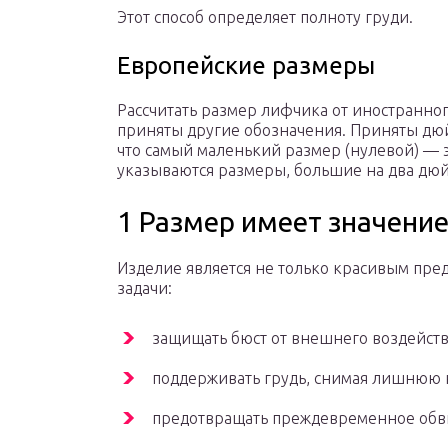
Этот способ определяет полноту груди.
Европейские размеры
Рассчитать размер лифчика от иностранног
приняты другие обозначения. Приняты дюйм
что самый маленький размер (нулевой) — эт
указываются размеры, большие на два дюйм
1 Размер имеет значени
Изделие является не только красивым пре
задачи:
защищать бюст от внешнего воздейств
поддерживать грудь, снимая лишнюю н
предотвращать преждевременное обв