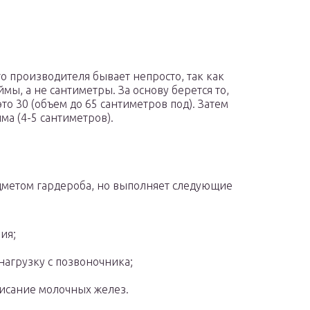
о производителя бывает непросто, так как
ы, а не сантиметры. За основу берется то,
о 30 (объем до 65 сантиметров под). Затем
а (4-5 сантиметров).
е
дметом гардероба, но выполняет следующие
ия;
агрузку с позвоночника;
исание молочных желез.