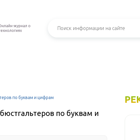
Онлайн-журнал о
технологиях
РЕ
теров по буквам и цифрам
 бюстгальтеров по буквам и