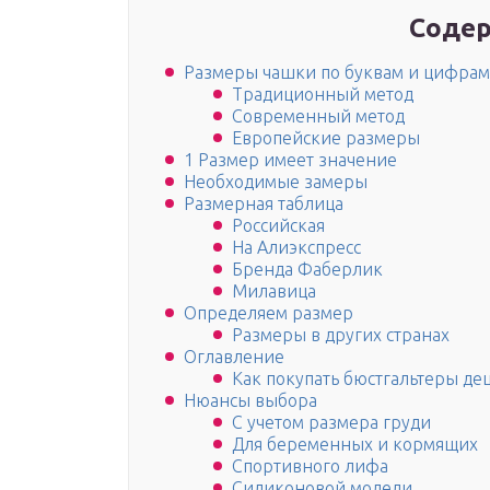
Содер
Размеры чашки по буквам и цифрам 
Традиционный метод
Современный метод
Европейские размеры
1 Размер имеет значение
Необходимые замеры
Размерная таблица
Российская
На Алиэкспресс
Бренда Фаберлик
Милавица
Определяем размер
Размеры в других странах
Оглавление
Как покупать бюстгальтеры де
Нюансы выбора
С учетом размера груди
Для беременных и кормящих
Спортивного лифа
Силиконовой модели