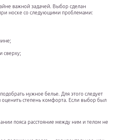
айне важной задачей. Выбор сделан
при носке со следующими проблемами:
пине;
и сверху;
подобрать нужное белье. Для этого следует
и оценить степень комфорта. Если выбор был
вании пояса расстояние между ним и телом не