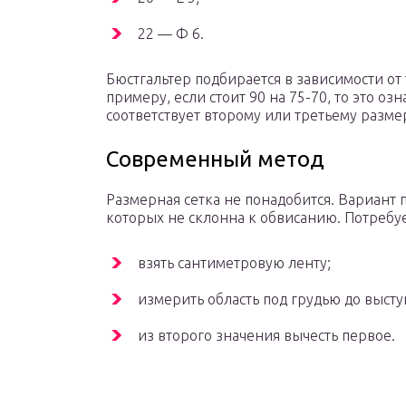
22 — Ф 6.
Бюстгальтер подбирается в зависимости от
примеру, если стоит 90 на 75-70, то это озн
соответствует второму или третьему разме
Современный метод
Размерная сетка не понадобится. Вариант 
которых не склонна к обвисанию. Потребуе
взять сантиметровую ленту;
измерить область под грудью до выст
из второго значения вычесть первое.