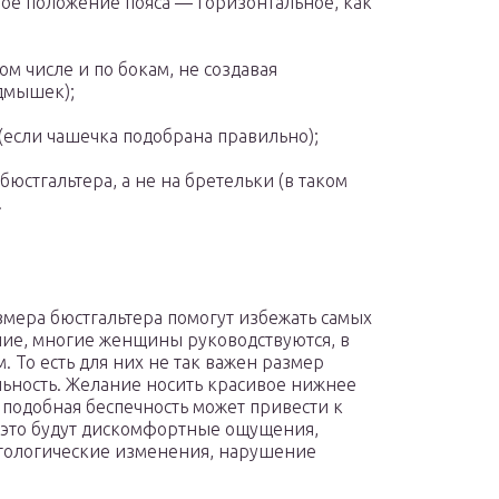
ное положение пояса — горизонтальное, как
ом числе и по бокам, не создавая
дмышек);
(если чашечка подобрана правильно);
бюстгальтера, а не на бретельки (в таком
.
мера бюстгальтера помогут избежать самых
ие, многие женщины руководствуются, в
 То есть для них не так важен размер
льность. Желание носить красивое нижнее
о подобная беспечность может привести к
 это будут дискомфортные ощущения,
атологические изменения, нарушение