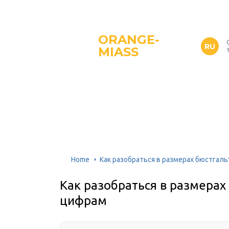
ORANGE-
RU
MIASS
Home
Как разобраться в размерах бюстгаль
Как разобраться в размерах
цифрам