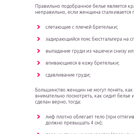
Правильно подобранное белье является кр
неправильно, если женщина сталкивается 
слетающие с плечей бретельки;
задирающийся пояс бюстгальтера на с
выпадание груди из чашечки снизу ил
впивающиеся в кожу бретельки;
сдавливание груди;
Большинство женщин не могут понять, как 
внимательно посмотреть, как сидит белье 
сделан верно, тогда:
лиф плотно облегает тело (при оттяги
должно превышать 4 см);