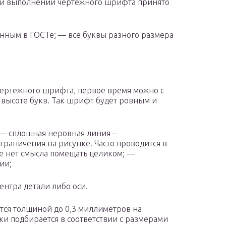
и выполнении чертежного шрифта принято
анным в ГОСТе; — все буквы разного размера
чертежного шрифта, первое время можно с
высоте букв. Так шрифт будет ровным и
 — сплошная неровная линия –
раничения на рисунке. Часто проводится в
ее нет смысла помещать целиком; —
ии;
ентра детали либо оси.
тся толщиной до 0,3 миллиметров на
ки подбирается в соответствии с размерами