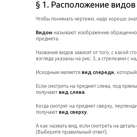
§ 1. Расположение видов
Чтобы понимать чертежи, надо хорошо знат
Видом
называют изображение обращенной
предмета.
Названия видов зависят от того, с какой с
взгляда указаны на рис. 3, а стрелками с н
Исходным является
вид спереди
, которы
Если смотреть на предмет слева, под прям
получают
вид слева
.
Когда смотрят на предмет сверху, перпенд
получают
вид сверху
.
А как назвать вид, если смотреть на деталь
(Выберите правильный ответ).