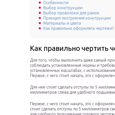
Особенности
Выбор конструкции
Выбор проволоки для рамок
Принцип построения конструкции
Материалы и цвета
Как правильно оформлять чертежи?
Как правильно чертить 
Для того, чтобы выполнить даже самый про
соблюдать установленные нормы и требова
установленных масштабах, с использован
Первое, с чего стоит начать, это с оформ
Для нее стоит сделать отступы по 5 миллиме
миллиметров слева для удобного подшиван
Первое, с чего стоит начать, это с оформл
стоит сделать отступы по 5 миллиметров св
для удобного подшивания готового чертеж