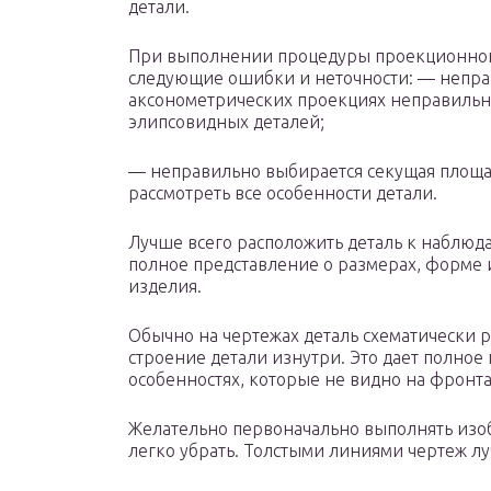
детали.
При выполнении процедуры проекционного
следующие ошибки и неточности: — непра
аксонометрических проекциях неправильн
элипсовидных деталей;
— неправильно выбирается секущая площадь
рассмотреть все особенности детали.
Лучше всего расположить деталь к наблюда
полное представление о размерах, форме 
изделия.
Обычно на чертежах деталь схематически ра
строение детали изнутри. Это дает полное
особенностях, которые не видно на фронта
Желательно первоначально выполнять изо
легко убрать. Толстыми линиями чертеж лу