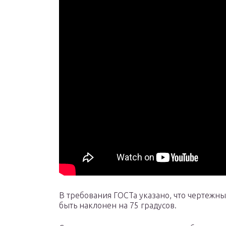
В требования ГОСТа указано, что чертежны
быть наклонен на 75 градусов.