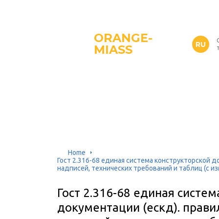
ORANGE-
RU
MIASS
Home
Гост 2.316-68 единая система конструкторской д
надписей, технических требований и таблиц (с изм
Гост 2.316-68 единая систем
документации (ескд). прави