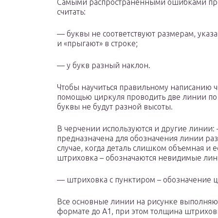
Самыми распространенными ошибками пр
считать:
— буквы не соответствуют размерам, указ
и «прыгают» в строке;
— у букв разный наклон.
Чтобы научиться правильному написанию 
помощью циркуля проводить две линии по 
буквы не будут разной высоты.
В черчении используются и другие линии:
предназначена для обозначения линии разг
случае, когда деталь слишком объемная и 
штриховка – обозначаются невидимые лин
— штриховка с пунктиром – обозначение ц
Все основные линии на рисунке выполняю
формате до А1, при этом толщина штрихов