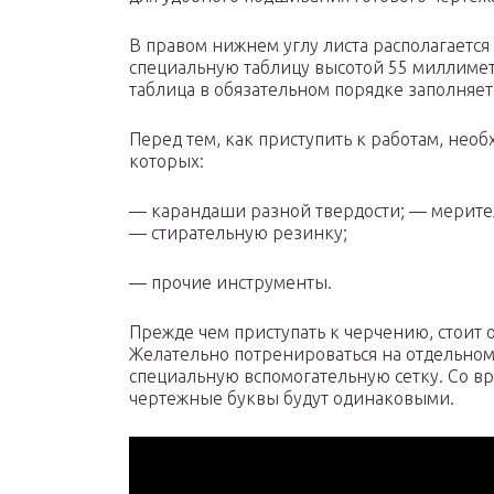
В правом нижнем углу листа располагается
специальную таблицу высотой 55 миллиме
таблица в обязательном порядке заполняет
Перед тем, как приступить к работам, нео
которых:
— карандаши разной твердости; — мерите
— стирательную резинку;
— прочие инструменты.
Прежде чем приступать к черчению, стоит
Желательно потренироваться на отдельном 
специальную вспомогательную сетку. Со вр
чертежные буквы будут одинаковыми.