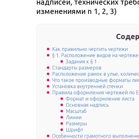
надписей, технических треб
изменениями n 1, 2, 3)
Содер
Как правильно чертить чертежи
§ 1. Расположение видов на чертеже
Задания к § 1
Стандарты размеров
Расположение рамок в улье, количе
Что такое производные форматы лис
Установка внутренней стенки
Правила оформления чертежей по 
Формат и оформление листа
Основная надпись
Масштаб
Линии
Размеры
Шрифт
Особенности грамотного выполнени