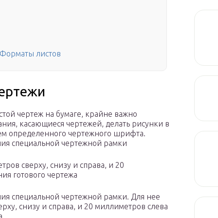
 Форматы листов
чертежи
стой чертеж на бумаге, крайне важно
ния, касающиеся чертежей, делать рисунки в
ием определенного чертежного шрифта.
ления специальной чертежной рамки
тров сверху, снизу и справа, и 20
ия готового чертежа
ения специальной чертежной рамки. Для нее
ерху, снизу и справа, и 20 миллиметров слева
а.