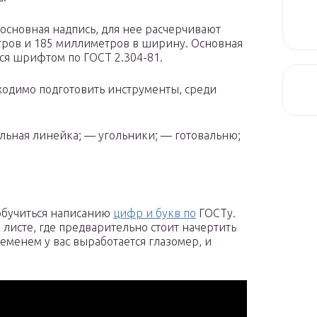
 основная надпись, для нее расчерчивают
тров и 185 миллиметров в ширину. Основная
ся шрифтом по ГОСТ 2.304-81.
бходимо подготовить инструменты, среди
льная линейка; — угольники; — готовальню;
 обучиться написанию
цифр и букв по
ГОСТу.
листе, где предварительно стоит начертить
еменем у вас выработается глазомер, и