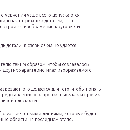
 черчения чаще всего допускаются
вильная штриховка деталей; — в
о строится изображение круговых и
 детали, в связи с чем не удается
телю таким образом, чтобы создавалось
и других характеристиках изображаемого
зрезают, это делается для того, чтобы понять
 представление о разрезах, выемках и прочих
льной плоскости.
бражение тонкими линиями, которые будет
чше обвести на последнем этапе.