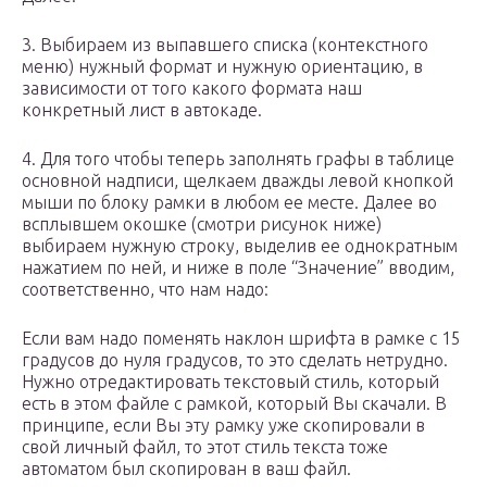
3. Выбираем из выпавшего списка (контекстного
меню) нужный формат и нужную ориентацию, в
зависимости от того какого формата наш
конкретный лист в автокаде.
4. Для того чтобы теперь заполнять графы в таблице
основной надписи, щелкаем дважды левой кнопкой
мыши по блоку рамки в любом ее месте. Далее во
всплывшем окошке (смотри рисунок ниже)
выбираем нужную строку, выделив ее однократным
нажатием по ней, и ниже в поле “Значение” вводим,
соответственно, что нам надо:
Если вам надо поменять наклон шрифта в рамке с 15
градусов до нуля градусов, то это сделать нетрудно.
Нужно отредактировать текстовый стиль, который
есть в этом файле с рамкой, который Вы скачали. В
принципе, если Вы эту рамку уже скопировали в
свой личный файл, то этот стиль текста тоже
автоматом был скопирован в ваш файл.