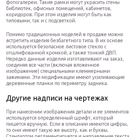
фотогалереи. Такие рамки могут украсить стены
библиотек, офисных помещений, кабинетов,
коридоров. При этом изделия могут быть как
типовыми, так и с подсветкой.
Помимо традиционных моделей в продаже можно
встретить изделия безбагетного типа. В их основе
используется безопасное листовое стекло с
отшлифованной кромкой, а также тонкий ДВП.
Нередко данные изделия изготавливают на заказ,
соединяя все части (включая вложенное
изображение) специальными клеммерными
зажимами. Эти модификации имеют усиливающие
деревянные планки по периметру задника.
Другие надписи на чертежах
При нанесении изображения детали и ее элементов
используется определенный шрифт, который
пишется вручную. Если в описании имеются цифры,
то они имеют такую же высоту, как и буквы.
Стандартом регламентируется и направление текста,