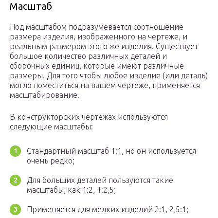
Масштаб
Под масштабом подразумевается соотношение
размера изделия, изображенного на чертеже, и
реальным размером этого же изделия. Существует
большое количество различных деталей и
сборочных единиц, которые имеют различные
размеры. Для того чтобы любое изделие (или деталь)
могло поместиться на вашем чертеже, применяется
масштабирование.
В конструкторских чертежах используются
следующие масштабы:
Стандартный масштаб 1:1, но он используется
очень редко;
Для больших деталей пользуются такие
масштабы, как 1:2, 1:2,5;
Применяется для мелких изделий 2:1, 2,5:1;