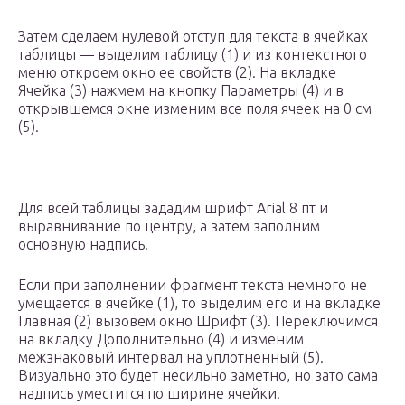
Затем сделаем нулевой отступ для текста в ячейках
таблицы — выделим таблицу (1) и из контекстного
меню откроем окно ее свойств (2). На вкладке
Ячейка (3) нажмем на кнопку Параметры (4) и в
открывшемся окне изменим все поля ячеек на 0 см
(5).
Для всей таблицы зададим шрифт Arial 8 пт и
выравнивание по центру, а затем заполним
основную надпись.
Если при заполнении фрагмент текста немного не
умещается в ячейке (1), то выделим его и на вкладке
Главная (2) вызовем окно Шрифт (3). Переключимся
на вкладку Дополнительно (4) и изменим
межзнаковый интервал на уплотненный (5).
Визуально это будет несильно заметно, но зато сама
надпись уместится по ширине ячейки.