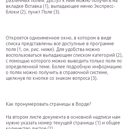
различных полей. Доступ к ним можно получить на
вкладке Вставка (1), выпадающее меню Экспресс-
блоки (2), пункт Поле (3).
Откроется одноименное окно, в котором в виде
списка представлены все доступные в программе
поля (1, см. рис. ниже). Для удобства можно
воспользоваться выпадающим списком категорий (2),
с помощью которого можно выводить только поля по
определенной теме. Более подробную информацию
о полях можно получить в справочной системе,
щелкнув по кнопке со знаком вопроса (3).
Как пронумеровать страницы в Ворде?
На втором листе документа в основной надписи нам
нужно указать номер текущей страницы (1) и общее
количество листов (2).