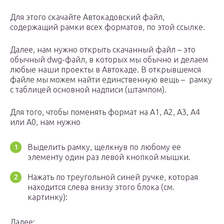
Для этого скачайте Автокадовский файл,
содержащий рамки всех форматов, по этой ссылке.
Далее, нам нужно открыть скачанный файл – это
обычный dwg-файл, в которых мы обычно и делаем
любые наши проекты в Автокаде. В открывшемся
файле мы можем найти единственную вещь – рамку
с таблицей основной надписи (штампом).
Для того, чтобы поменять формат на A1, A2, А3, А4
или А0, нам нужно
Выделить рамку, щелкнув по любому ее
элементу один раз левой кнопкой мышки.
Нажать по треугольной синей ручке, которая
находится слева внизу этого блока (см.
картинку):
Далее: