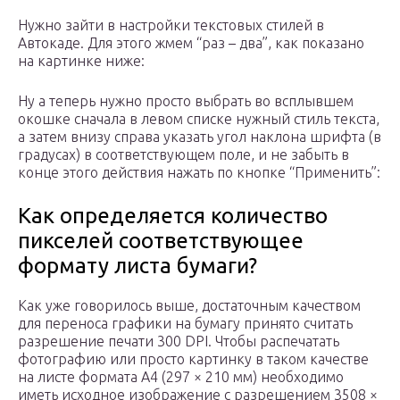
Нужно зайти в настройки текстовых стилей в
Автокаде. Для этого жмем “раз – два”, как показано
на картинке ниже:
Ну а теперь нужно просто выбрать во всплывшем
окошке сначала в левом списке нужный стиль текста,
а затем внизу справа указать угол наклона шрифта (в
градусах) в соответствующем поле, и не забыть в
конце этого действия нажать по кнопке “Применить”:
Как определяется количество
пикселей соответствующее
формату листа бумаги?
Как уже говорилось выше, достаточным качеством
для переноса графики на бумагу принято считать
разрешение печати 300 DPI. Чтобы распечатать
фотографию или просто картинку в таком качестве
на листе формата A4 (297 × 210 мм) необходимо
иметь исходное изображение с разрешением 3508 ×