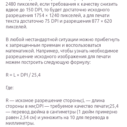
2480 пикселей, если требования к качеству снизить
вдвое до 150 DPI, то будет достаточно исходного
разрешения 1754 × 1240 пикселей, а для печати
текста достаточно 75 DPI и разрешения 877 × 620
пикселей.
В любой нестандартной ситуации можно прибегнуть
к запрещенным приемам и воспользоваться
математикой. Например, чтобы узнать необходимое
разрешение исходного изображения для печати
можем построить следующую формулу:
R = L × DPI / 25,4
Где:
R — искомое разрешение стороны;L — длина
стороны в мм;DPI — требуемое качество печати;25,4
— перевод дюйма в сантиметры (1 дюйм примерно
равен 2,54 см) и умножить на 10 для перевода в
миллиметры.