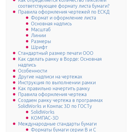
Как определяется количество пикселей
соответствующее формату листа бумаги?
Правила оформления чертежей по ЕСКД
Формат и оформление листа
Основная надпись
Масштаб
Линии
Размеры
Шрифт
Стандартный размер печати ООО
Как сделать рамку в Ворде: Основная
надпись
Особенности
Другие надписи на чертежах
Инструкция по выполнении рамки
Как правильно начертить рамку
Правила оформления чертежа
Создаем рамку чертежа в программах
SolidWorks и Компас 3D по ГОСТу
SolidWorks
КОМПАС-3D
Международные стандарты бумаги
Форматы бумаги серии В и С