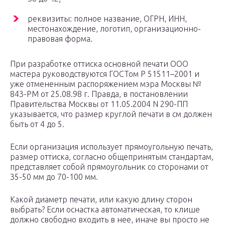
реквизиты: полное название, ОГРН, ИНН,
местонахождение, логотип, организационно-
правовая форма.
При разработке оттиска основной печати ООО
мастера руководствуются ГОСТом Р 51511–2001 и
уже отмененным распоряжением мэра Москвы №
843-РМ от 25.08.98 г. Правда, в постановлении
Правительства Москвы от 11.05.2004 N 290-ПП
указывается, что размер круглой печати в см должен
быть от 4 до 5.
Если организация использует прямоугольную печать,
размер оттиска, согласно общепринятым стандартам,
представляет собой прямоугольник со сторонами от
35-50 мм до 70-100 мм.
Какой диаметр печати, или какую длину сторон
выбрать? Если оснастка автоматическая, то клише
должно свободно входить в нее, иначе вы просто не