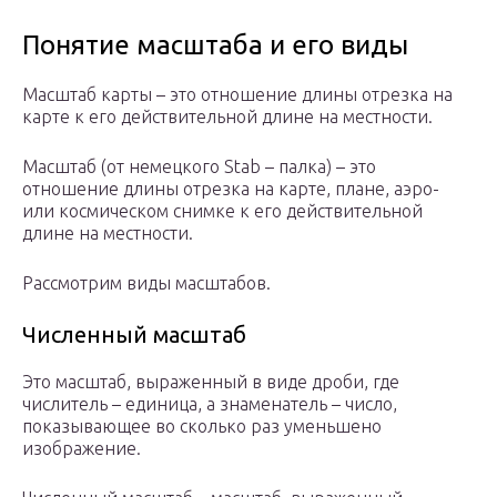
Понятие масштаба и его виды
Масштаб карты – это отношение длины отрезка на
карте к его действительной длине на местности.
Масштаб (от немецкого Stab – палка) – это
отношение длины отрезка на карте, плане, аэро-
или космическом снимке к его действительной
длине на местности.
Рассмотрим виды масштабов.
Численный масштаб
Это масштаб, выраженный в виде дроби, где
числитель – единица, а знаменатель – число,
показывающее во сколько раз уменьшено
изображение.