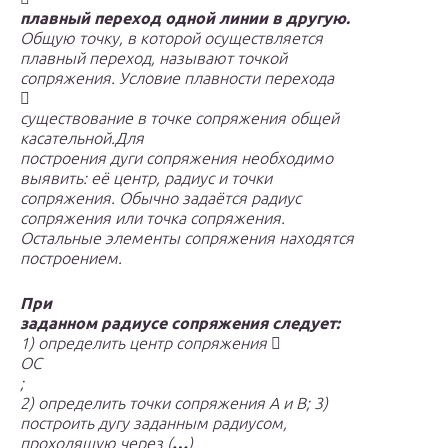
плавный переход одной линии в другую.
Общую точку, в которой осуществляется
плавный переход, называют точкой
сопряжения. Условие плавности перехода

существование в точке сопряжения общей
касательной.
Для
построения дуги сопряжения необходимо
выявить: её центр, радиус и точки
сопряжения. Обычно задаётся радиус
сопряжения или точка сопряжения.
Остальные элементы сопряжения находятся
построением.
При
заданном радиусе сопряжения следует:
1) определить центр сопряжения

О
С
;
2) определить точки сопряжения А и В; 3)
построить дугу заданным радиусом,
проходящую через (
…
)