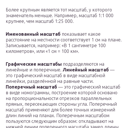
Более крупным является тот масштаб, у которого
знаменатель меньше. Например, масштаб 1:1 000
крупнее, чем масштаб 1:25 000.
Именованный масштаб
показывает какое
расстояние на местности соответствует 1 см на плане.
Записывается, например: «В 1 сантиметре 100
километров», или «1 см = 100 км».
Графические масштабы
подразделяются на
линейные и поперечные.
Линейный масштаб
—
это графический масштаб в виде масштабной
линейки, разделённой на равные части.
Поперечный масштаб
— это графический масштаб
в виде номограммы, построение которой основано
на пропорциональности отрезков параллельных
прямых, пересекающих стороны угла. Поперечный
масштаб применяют для более точных измерений
длин линий на планах. Поперечным масштабом
пользуются следующим образом: откладывают на
нижней линии поперечного масштаба замер длины