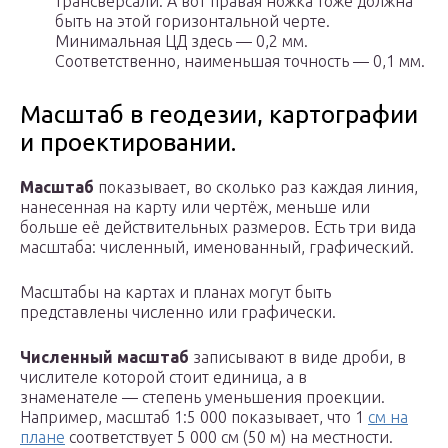
трансверсали. А вот правая ножка тоже должна
быть на этой горизонтальной черте.
Минимальная ЦД здесь — 0,2 мм.
Соответственно, наименьшая точность — 0,1 мм.
Масштаб в геодезии, картографии
и проектировании.
Масштаб
показывает, во сколько раз каждая линия,
нанесенная на карту или чертёж, меньше или
больше её действительных размеров. Есть три вида
масштаба: численный, именованный, графический.
Масштабы на картах и планах могут быть
представлены численно или графически.
Численный масштаб
записывают в виде дроби, в
числителе которой стоит единица, а в
знаменателе — степень уменьшения проекции.
Например, масштаб 1:5 000 показывает, что 1
см на
плане
соответствует 5 000 см (50 м) на местности.