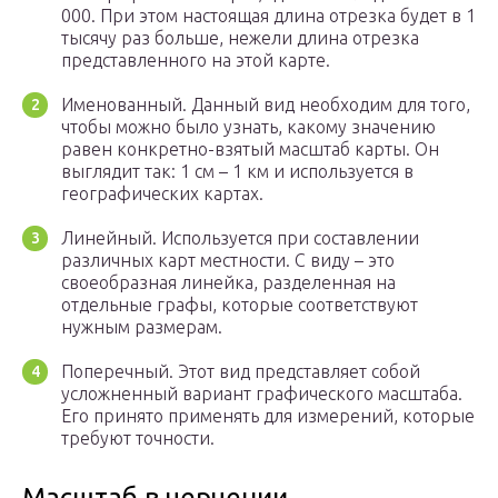
000. При этом настоящая длина отрезка будет в 1
тысячу раз больше, нежели длина отрезка
представленного на этой карте.
Именованный. Данный вид необходим для того,
чтобы можно было узнать, какому значению
равен конкретно-взятый масштаб карты. Он
выглядит так: 1 см – 1 км и используется в
географических картах.
Линейный. Используется при составлении
различных карт местности. С виду – это
своеобразная линейка, разделенная на
отдельные графы, которые соответствуют
нужным размерам.
Поперечный. Этот вид представляет собой
усложненный вариант графического масштаба.
Его принято применять для измерений, которые
требуют точности.
Масштаб в черчении