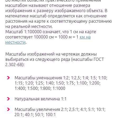
Во многих областях практического применения
масштабом называют отношение размера
изображения к размеру изображаемого объекта. В
математике масштаб определяется как отношение
расстояния на карте к соответствующему расстоянию
на реальной местности.
Масштаб 1:100000 означает, что 1 см на карте
соответствует 100000 см = 1000 м = 1
км на
местности
.
Масштабы изображений на чертежах должны
выбираться из следующего ряда (масштабы ГОСТ
2.302-68):
Масштабы уменьшения 1:2; 1:2,5; 1:4; 1:5; 1:10;
1:15; 1:20; 1:25; 1:40; 1:50; 1:75; 1:100; 1:200;
1:400; 1:500; 1:800; 1:1000
Натуральная величина 1:1
Масштабы увеличения 2:1; 2,5:1; 4:1; 5:1; 10:1;
20:1; 40:1; 50:1; 100:1