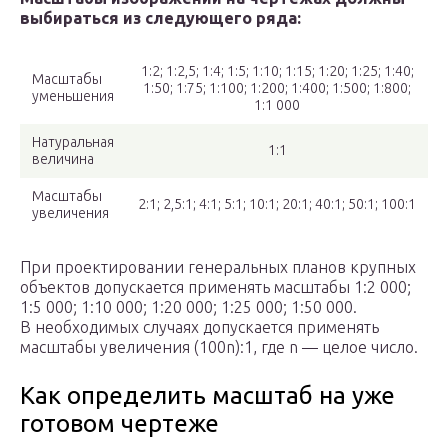
выбираться из следующего ряда:
1:2; 1:2,5; 1:4; 1:5; 1:10; 1:15; 1:20; 1:25; 1:40;
Масштабы
1:50; 1:75; 1:100; 1:200; 1:400; 1:500; 1:800;
уменьшения
1:1 000
Натуральная
1:1
величина
Масштабы
2:1; 2,5:1; 4:1; 5:1; 10:1; 20:1; 40:1; 50:1; 100:1
увеличения
При проектировании генеральных планов крупных
объектов допускается применять масштабы 1:2 000;
1:5 000; 1:10 000; 1:20 000; 1:25 000; 1:50 000.
В необходимых случаях допускается применять
масштабы увеличения (100n):1, где n — целое число.
Как определить масштаб на уже
готовом чертеже