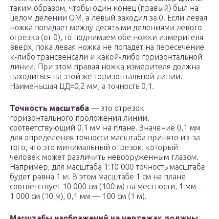
таким образом, чтобы один конец (правый) был на
целом делении ОМ, а левый заходил за 0. Если левая
ножка попадает между десятыми делениями левого
отрезка (от 0), то поднимаем обе ножки измерителя
вверх, пока левая ножка не попадёт на пересечение
к-либо трансвенсали и какой-либо горизонтальной
линии. При этом правая ножка измерителя должна
находиться на этой же горизонтальной линии.
Наименьшая ЦД=0,2 мм, а точность 0,1.
Точность масштаба
— это отрезок
горизонтального проложения линии,
соответствующий 0,1 мм на плане. Значение 0,1 мм
для определения точности масштаба принято из-за
того, что это минимальный отрезок, который
человек может различить невооруженным глазом.
Например, для масштаба 1:10 000 точность масштаба
будет равна 1 м. В этом масштабе 1 см на плане
соответствует 10 000 см (100 м) на местности, 1 мм —
1 000 см (10 м), 0,1 мм — 100 см (1 м).
Масштабы изображений на чертежах должны