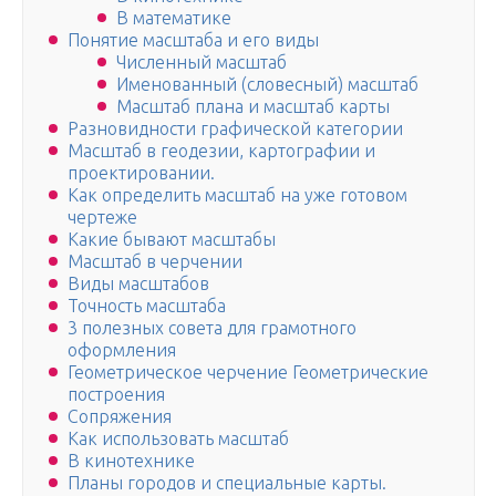
В математике
Понятие масштаба и его виды
Численный масштаб
Именованный (словесный) масштаб
Масштаб плана и масштаб карты
Разновидности графической категории
Масштаб в геодезии, картографии и
проектировании.
Как определить масштаб на уже готовом
чертеже
Какие бывают масштабы
Масштаб в черчении
Виды масштабов
Точность масштаба
3 полезных совета для грамотного
оформления
Геометрическое черчение Геометрические
построения
Сопряжения
Как использовать масштаб
В кинотехнике
Планы городов и специальные карты.