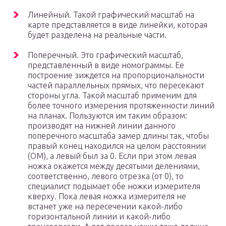
Линейный. Такой графический масштаб на
карте представляется в виде линейки, которая
будет разделена на реальные части.
Поперечный. Это графический масштаб,
представленный в виде номограммы. Ее
построение зиждется на пропорциональности
частей параллельных прямых, что пересекают
стороны угла. Такой масштаб применим для
более точного измерения протяженности линий
на планах. Пользуются им таким образом:
производят на нижней линии данного
поперечного масштаба замер длины так, чтобы
правый конец находился на целом расстоянии
(ОМ), а левый был за 0. Если при этом левая
ножка окажется между десятыми делениями,
соответственно, левого отрезка (от 0), то
специалист подымает обе ножки измерителя
кверху. Пока левая ножка измерителя не
встанет уже на пересечении какой-либо
горизонтальной линии и какой-либо