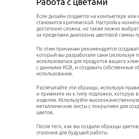
Работа с цветами
Если дизайн создается на компьютере или 
становится критической. Настройка монит
достаточно сложна, но также можно выбрат
за пределами диапазона цветовой гаммы п
По этим причинам рекомендуется создавать
который вы разработали сами (используя т
использоваться для продуктов вашего клиен
с данными RGB, и создавать собственные 
использования.
Распечатайте эти образцы, используя прав
и прижмите их к типу подложки, которую в
изделия. Используйте высококачественну
металлические листы с покрытием для соз
цветов.
После того, как вы создали образцы цветов
эталонов для будущей работы.