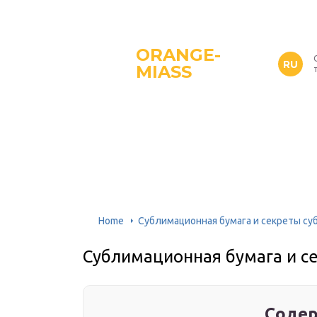
ORANGE-
RU
MIASS
Home
Сублимационная бумага и секреты с
Сублимационная бумага и с
Содер