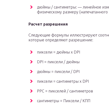
дюймы / сантиметры: — линейное изм
физическому размеру (напечатанного
Расчет разрешения
Следующие формулы иллюстрируют соотн
которые определяют разрешение:
пиксели = дюймы x DPI
DPI = пиксели / дюймы
дюймы = пиксели / DPI
пиксели = сантиметры x DPI
PPC = пикселей / сантиметров
сантиметры = Пиксели / КПП