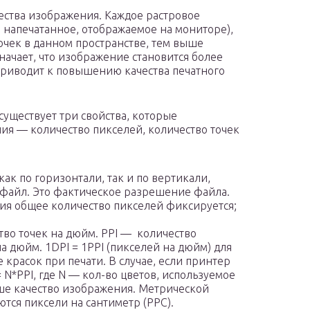
ества изображения. Каждое растровое
напечатанное, отображаемое на мониторе),
очек в данном пространстве, тем выше
чает, что изображение становится более
 приводит к повышению качества печатного
существует три свойства, которые
я — количество пикселей, количество точек
ак по горизонтали, так и по вертикали,
 файл. Это фактическое разрешение файла.
ия общее количество пикселей фиксируется;
ство точек на дюйм. PPI — количество
 дюйм. 1DPI = 1PPI (пикселей на дюйм) для
красок при печати. В случае, если принтер
 N*PPI, где N — кол-во цветов, используемое
ыше качество изображения. Метрической
тся пиксели на сантиметр (PPC).