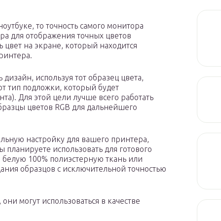
ноутбуке, то точность самого монитора
ора для отображения точных цветов
ь цвет на экране, который находится
ринтера.
 дизайн, используя тот образец цвета,
от тип подложки, который будет
та). Для этой цели лучше всего работать
образцы цветов RGB для дальнейшего
ильную настройку для вашего принтера,
ы планируете использовать для готового
ю белую 100% полиэстерную ткань или
дания образцов с исключительной точностью
, они могут использоваться в качестве