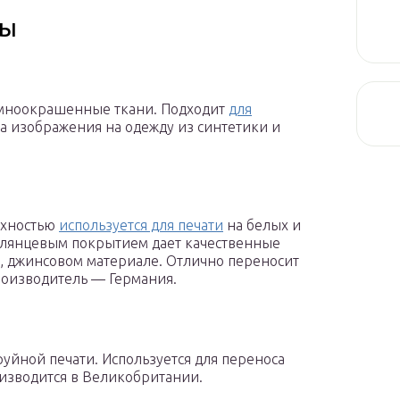
ны
темноокрашенные ткани. Подходит
для
са изображения на одежду из синтетики и
рхностью
используется для печати
на белых и
 глянцевым покрытием дает качественные
е, джинсовом материале. Отлично переносит
роизводитель — Германия.
руйной печати. Используется для переноса
оизводится в Великобритании.