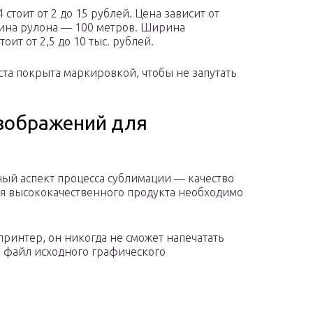
стоит от 2 до 15 рублей. Цена зависит от
лина рулона — 100 метров. Ширина
оит от 2,5 до 10 тыс. рублей.
ста покрыта маркировкой, чтобы не запутать
изображений для
ый аспект процесса сублимации — качество
я высококачественного продукта необходимо
принтер, он никогда не сможет напечатать
м файл исходного графического