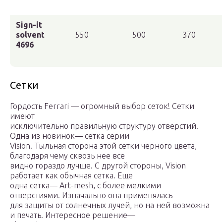
Sign-it
solvent
550
500
370
4696
Сетки
Гордость Ferrari — огромный выбор сеток! Сетки
имеют
исключительно правильную структуру отверстий.
Одна из новинок— сетка серии
Vision. Тыльная сторона этой сетки черного цвета,
благодаря чему сквозь нее все
видно гораздо лучше. С другой стороны, Vision
работает как обычная сетка. Еще
одна сетка— Art-mesh, с более мелкими
отверстиями. Изначально она применялась
для защиты от солнечных лучей, но на ней возможна
и печать. Интересное решение—