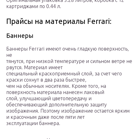
Оригинальная упаковка 5.28 литров, коробка с 12
картриджами по 0.44 л.
Прайсы на материалы Ferrari:
Баннеры
Баннеры Ferrari имеют очень гладкую поверхность,
не
тянутся, при низкой температуре и сильном ветре не
рвутся. Материал имеет
специальный краскоприемный слой, за счет чего
краски сохнут в два раза быстрее,
чем на обычных носителях. Кроме того, на
поверхность материала нанесен лаковый
слой, улучшающий цветопередачу и
обеспечивающий дополнительную защиту
изображения. Поэтому изображение остается ярким
и красочным даже после пяти лет
эксплуатации баннера.