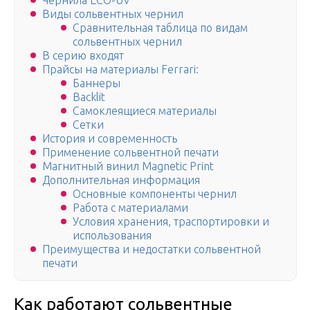
Чернила ECO-UV
Виды сольвентных чернил
Сравнительная таблица по видам
сольвентных чернил
В серию входят
Прайсы на материалы Ferrari:
Баннеры
Backlit
Самоклеящиеся материалы
Сетки
История и современность
Применение сольвентной печати
Магнитный винил Magnetic Print
Дополнительная информация
Основные компоненты чернил
Работа с материалами
Условия хранения, траспортировки и
использования
Преимущества и недостатки сольвентной
печати
Как работают сольвентные