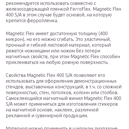
рекомендуется использовать совместно с
железосодержащей пленкой FerroFlex. Magnetic Flex
400 S/A в этом случае будет основой, на которую
крепится ферропленка.
Magnetic Flex имеет достаточную толщину (400
микрон), но его можно сгибать. Это эластичный,
прочный и гибкий листовой материал, который
режется ножницами или ножом без потери
магнитных свойств, при этом Magnetic Flex способен
приклеиваться на любую ровную поверхность.
Свойства Magnetic Flex 400 S/A позволяют его
использовать для оформления демонстрационных
стендов, выставочных конструкций, в т.ч. со сложной
поверхностью, стен, потолков, колонн или столбов.
Самоклеющийся магнитный винил Magnetic Flex 400
S/A может применяться для изготовления стикеров
на магнитной основе, наклеек, различной
рекламной и сувенирной продукции.
Материал можно применять в широком диапазоне