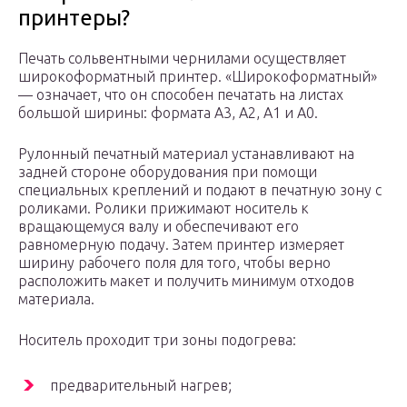
принтеры?
Печать сольвентными чернилами осуществляет
широкоформатный принтер. «Широкоформатный»
— означает, что он способен печатать на листах
большой ширины: формата А3, А2, А1 и А0.
Рулонный печатный материал устанавливают на
задней стороне оборудования при помощи
специальных креплений и подают в печатную зону с
роликами. Ролики прижимают носитель к
вращающемуся валу и обеспечивают его
равномерную подачу. Затем принтер измеряет
ширину рабочего поля для того, чтобы верно
расположить макет и получить минимум отходов
материала.
Носитель проходит три зоны подогрева:
предварительный нагрев;