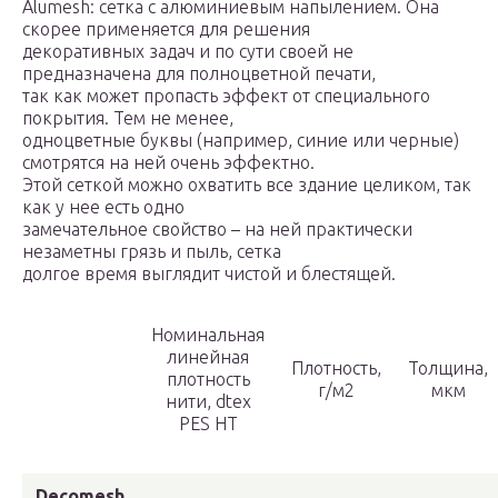
Alumesh: сетка с алюминиевым напылением. Она
скорее применяется для решения
декоративных задач и по сути своей не
предназначена для полноцветной печати,
так как может пропасть эффект от специального
покрытия. Тем не менее,
одноцветные буквы (например, синие или черные)
смотрятся на ней очень эффектно.
Этой сеткой можно охватить все здание целиком, так
как у нее есть одно
замечательное свойство – на ней практически
незаметны грязь и пыль, сетка
долгое время выглядит чистой и блестящей.
Номинальная
линейная
Плотность,
Толщина,
плотность
г/м2
мкм
нити, dtex
PES HT
Decomesh