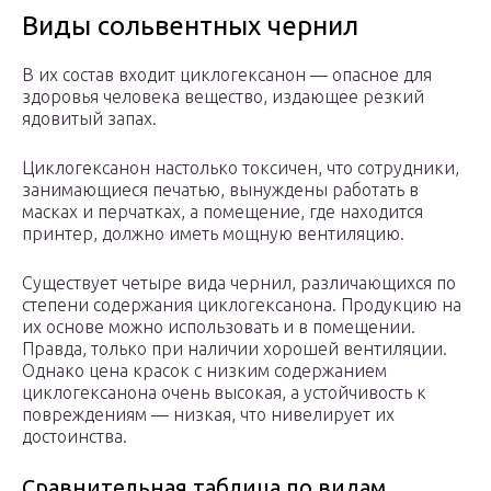
Виды сольвентных чернил
В их состав входит циклогексанон — опасное для
здоровья человека вещество, издающее резкий
ядовитый запах.
Циклогексанон настолько токсичен, что сотрудники,
занимающиеся печатью, вынуждены работать в
масках и перчатках, а помещение, где находится
принтер, должно иметь мощную вентиляцию.
Существует четыре вида чернил, различающихся по
степени содержания циклогексанона. Продукцию на
их основе можно использовать и в помещении.
Правда, только при наличии хорошей вентиляции.
Однако цена красок с низким содержанием
циклогексанона очень высокая, а устойчивость к
повреждениям — низкая, что нивелирует их
достоинства.
Сравнительная таблица по видам