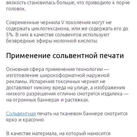
вязкость становилась больше, что приводило к порче
головок.
Современные чернила V поколения могут не
содержать циклогексанона, или же содержать его до
5%. В них в качестве сольвентов используют
безвредные эфиры молочной кислоты.
Применение сольвентной печати
Основная сфера применения технологии —
изготовление широкоформатной наружной
рекламы. Испарения токсичных чернил не
доставляют никому вреда на улице, а изображения
низкого разрешения отлично смотрятся издалека —
на огромных баннерах и растяжках.
Сольвентная
печать на тканевом баннере смотрится
ярко и красочно
В качестве материала, на который наносится