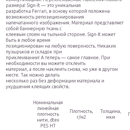
размера! Sign-It — это уникальная
разработка Ferrari, в основу которой положена
возможность репозиционирования
напечатанного изображения. Материал представляет
собой баннерную ткань с
клеевым слоем на тыльной стороне. Sign-It может
быть в любое время
позиционирован на любую поверхность. Никаких
пузырьков и складок при
приклеивании! А теперь — самое главное. При
необходимости вы можете отклеить
материал, а после наклеить снова, но уже в другом
месте. Так можно делать
несколько раз без деформации материала и
ухудшения клеящих свойств.
Номинальная
линейная
Плотность,
Толщина,
плотность
г/м2
мкм
нити, dtex
PES HT