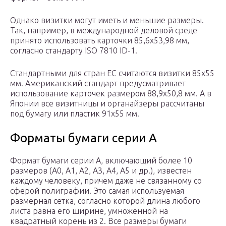
Однако визитки могут иметь и меньшие размеры.
Так, например, в международной деловой среде
принято использовать карточки 85,6х53,98 мм,
согласно стандарту ISO 7810 ID-1.
Стандартными для стран ЕС считаются визитки 85х55
мм. Американский стандарт предусматривает
использование карточек размером 88,9х50,8 мм. А в
Японии все визитницы и органайзеры рассчитаны
под бумагу или пластик 91х55 мм.
Форматы бумаги серии А
Формат бумаги серии А, включающий более 10
размеров (А0, А1, А2, А3, А4, А5 и др.), известен
каждому человеку, причем даже не связанному со
сферой полиграфии. Это самая используемая
размерная сетка, согласно которой длина любого
листа равна его ширине, умноженной на
квадратный корень из 2. Все размеры бумаги