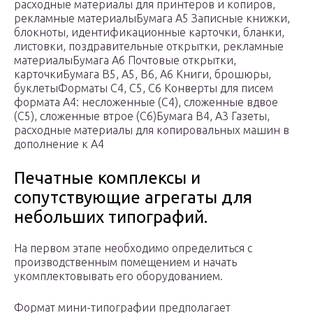
расходные материалы для принтеров и копиров,
рекламные материалыБумага A5 Записные книжки,
блокноты, идентификационные карточки, бланки,
листовки, поздравительные открытки, рекламные
материалыБумага A6 Почтовые открытки,
карточкиБумага B5, A5, B6, A6 Книги, брошюры,
буклетыФорматы C4, C5, C6 Конверты для писем
формата A4: несложенные (C4), сложенные вдвое
(C5), сложенные втрое (C6)Бумага B4, A3 Газеты,
расходные материалы для копировальных машин в
дополнение к A4
Печатные комплексы и
сопутствующие агрегаты для
небольших типографий.
На первом этапе необходимо определиться с
производственным помещением и начать
укомплектовывать его оборудованием.
Формат мини-типографии предполагает