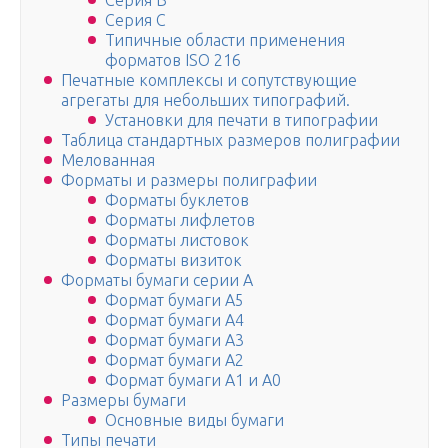
Серия B
Серия C
Типичные области применения
форматов ISO 216
Печатные комплексы и сопутствующие
агрегаты для небольших типографий.
Установки для печати в типографии
Таблица стандартных размеров полиграфии
Мелованная
Форматы и размеры полиграфии
Форматы буклетов
Форматы лифлетов
Форматы листовок
Форматы визиток
Форматы бумаги серии А
Формат бумаги А5
Формат бумаги А4
Формат бумаги А3
Формат бумаги А2
Формат бумаги А1 и А0
Размеры бумаги
Основные виды бумаги
Типы печати