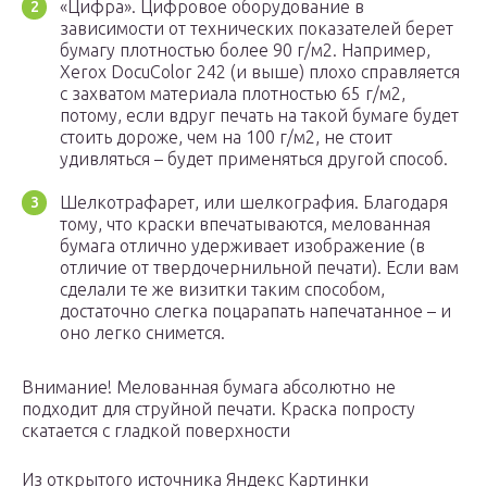
«Цифра». Цифровое оборудование в
зависимости от технических показателей берет
бумагу плотностью более 90 г/м2. Например,
Xerox DocuColor 242 (и выше) плохо справляется
с захватом материала плотностью 65 г/м2,
потому, если вдруг печать на такой бумаге будет
стоить дороже, чем на 100 г/м2, не стоит
удивляться – будет применяться другой способ.
Шелкотрафарет, или шелкография. Благодаря
тому, что краски впечатываются, мелованная
бумага отлично удерживает изображение (в
отличие от твердочернильной печати). Если вам
сделали те же визитки таким способом,
достаточно слегка поцарапать напечатанное – и
оно легко снимется.
Внимание! Мелованная бумага абсолютно не
подходит для струйной печати. Краска попросту
скатается с гладкой поверхности
Из открытого источника Яндекс Картинки