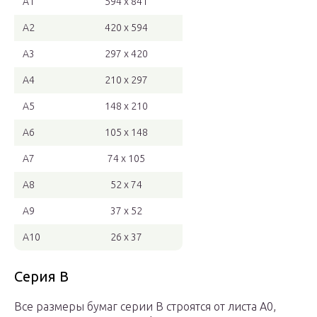
A1
594 x 841
A2
420 x 594
A3
297 x 420
A4
210 x 297
A5
148 x 210
A6
105 x 148
A7
74 x 105
A8
52 x 74
A9
37 x 52
A10
26 x 37
Серия B
Все размеры бумаг серии B строятся от листа A0,