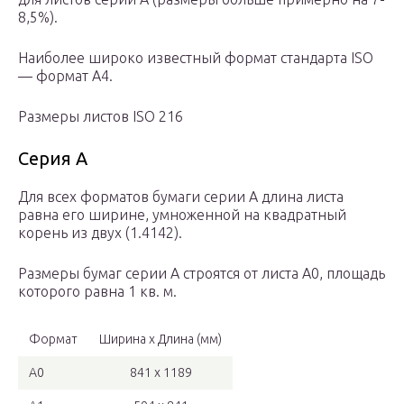
8,5%).
Наиболее широко известный формат стандарта ISO
— формат A4.
Размеры листов ISO 216
Серия A
Для всех форматов бумаги серии A длина листа
равна его ширине, умноженной на квадратный
корень из двух (1.4142).
Размеры бумаг серии A строятся от листа A0, площадь
которого равна 1 кв. м.
Формат
Ширина x Длина (мм)
A0
841 x 1189