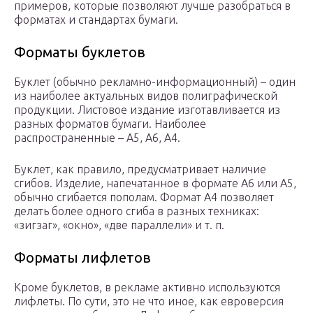
примеров, которые позволяют лучше разобраться в
форматах и стандартах бумаги.
Форматы буклетов
Буклет (обычно рекламно-информационный) – один
из наиболее актуальных видов полиграфической
продукции. Листовое издание изготавливается из
разных форматов бумаги. Наиболее
распространенные – А5, А6, А4.
Буклет, как правило, предусматривает наличие
сгибов. Изделие, напечатанное в формате А6 или А5,
обычно сгибается пополам. Формат А4 позволяет
делать более одного сгиба в разных техниках:
«зигзаг», «окно», «две параллели» и т. п.
Форматы лифлетов
Кроме буклетов, в рекламе активно используются
лифлеты. По сути, это не что иное, как евроверсия