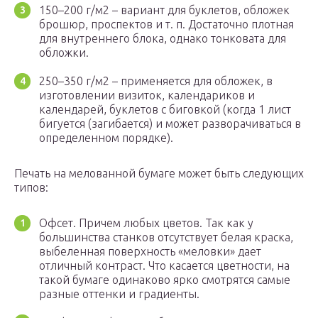
150–200 г/м2 – вариант для буклетов, обложек
брошюр, проспектов и т. п. Достаточно плотная
для внутреннего блока, однако тонковата для
обложки.
250–350 г/м2 – применяется для обложек, в
изготовлении визиток, календариков и
календарей, буклетов с биговкой (когда 1 лист
бигуется (загибается) и может разворачиваться в
определенном порядке).
Печать на мелованной бумаге может быть следующих
типов:
Офсет. Причем любых цветов. Так как у
большинства станков отсутствует белая краска,
выбеленная поверхность «меловки» дает
отличный контраст. Что касается цветности, на
такой бумаге одинаково ярко смотрятся самые
разные оттенки и градиенты.