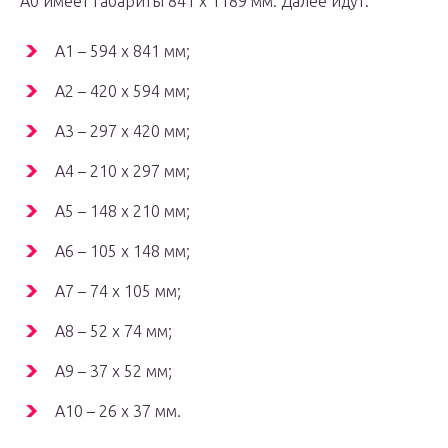
А0 имеет габариты 841 х 1189 мм. Далее идут:
А1 – 594 х 841 мм;
А2 – 420 х 594 мм;
А3 – 297 х 420 мм;
А4 – 210 х 297 мм;
А5 – 148 х 210 мм;
А6 – 105 х 148 мм;
А7 – 74 х 105 мм;
А8 – 52 х 74 мм;
А9 – 37 х 52 мм;
А10 – 26 х 37 мм.