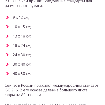
В СССР были приняты следующие стандарты для
размера фотобумаги:
9 х 12 см;
10 х 15 см;
13 х 18 см;
18 х 24 см;
24 х 30 см;
30 х 40 см;
40 х 50 см.
Сейчас в России прижился международный стандарт
ISO 216. В его основе деление большого листа
формата А0 на части.