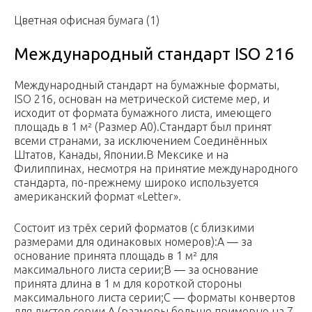
Цветная офисная бумага (1)
Международный стандарт ISO 216
Международный стандарт на бумажные форматы,
ISO 216, основан на метрической системе мер, и
исходит от формата бумажного листа, имеющего
площадь в 1 м² (Размер А0).Стандарт был принят
всеми странами, за исключением Соединённых
Штатов, Канады, Японии.В Мексике и на
Филиппинах, несмотря на принятие международного
стандарта, по-прежнему широко используется
американский формат «Letter».
Состоит из трёх серий форматов (с близкими
размерами для одинаковых номеров):А — за
основание принята площадь в 1 м² для
максимального листа серии;В — за основание
принята длина в 1 м для короткой стороны
максимального листа серии;С — форматы конвертов
для листов серии А (размеры больше примерно на 7-