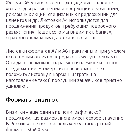
Формат А5 универсален. Площади листа вполне
хватает для размещения информации о компании,
рекламных акций, специальных предложений для
клиентов и др. Листовки А4 используются для
продвижения продуктов, требующих подробного
разъяснения. Чаще всего мы видим их в банках,
страховых компаниях, автосалонах и т. п.
Листовки форматов А7 и А6 практичны и при умелом
исполнении отлично передают саму суть рекламы.
Они дают возможность разместить емкое и точное
предложение. Размер листа позволяет легко
положить листовку в карман. Затраты на
изготовление такой продукции заказчиков приятно
удивляют.
Форматы визиток
Визитки – еще один вид полиграфической
продукции, где размер листа имеет особое значение.
В России чаще всего используется стандартный
формат – 50х90 мм.