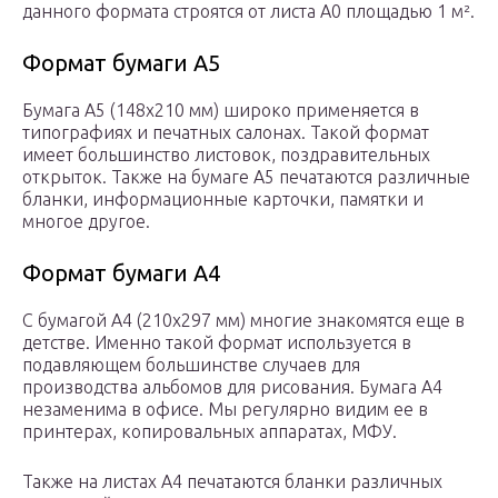
данного формата строятся от листа A0 площадью 1 м².
Формат бумаги А5
Бумага А5 (148х210 мм) широко применяется в
типографиях и печатных салонах. Такой формат
имеет большинство листовок, поздравительных
открыток. Также на бумаге А5 печатаются различные
бланки, информационные карточки, памятки и
многое другое.
Формат бумаги А4
С бумагой А4 (210х297 мм) многие знакомятся еще в
детстве. Именно такой формат используется в
подавляющем большинстве случаев для
производства альбомов для рисования. Бумага А4
незаменима в офисе. Мы регулярно видим ее в
принтерах, копировальных аппаратах, МФУ.
Также на листах А4 печатаются бланки различных