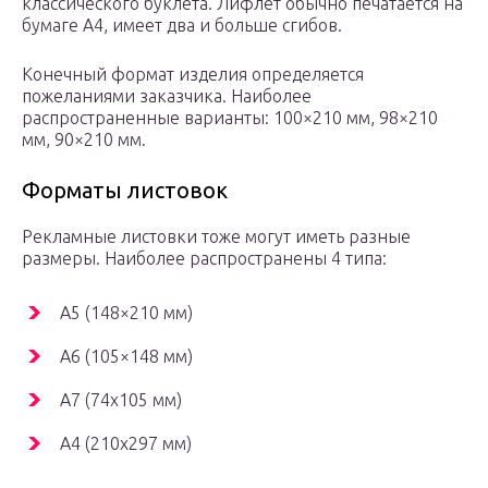
классического буклета. Лифлет обычно печатается на
бумаге А4, имеет два и больше сгибов.
Конечный формат изделия определяется
пожеланиями заказчика. Наиболее
распространенные варианты: 100×210 мм, 98×210
мм, 90×210 мм.
Форматы листовок
Рекламные листовки тоже могут иметь разные
размеры. Наиболее распространены 4 типа:
А5 (148×210 мм)
А6 (105×148 мм)
А7 (74х105 мм)
A4 (210х297 мм)