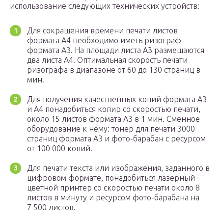
использование следующих технических устройств:
Для сокращения времени печати листов
формата А4 необходимо иметь ризограф
формата А3. На площади листа А3 размещаются
два листа А4. Оптимальная скорость печати
ризографа в диапазоне от 60 до 130 страниц в
мин.
Для получения качественных копий формата А3
и А4 понадобиться копир со скоростью печати,
около 15 листов формата А3 в 1 мин. Сменное
оборудование к нему: тонер для печати 3000
страниц формата А3 и фото-барабан с ресурсом
от 100 000 копий.
Для печати текста или изображения, заданного в
цифровом формате, понадобиться лазерный
цветной принтер со скоростью печати около 8
листов в минуту и ресурсом фото-барабана на
7 500 листов.