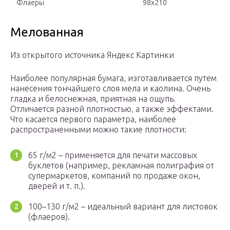
Флаеры
98х210
Мелованная
Из открытого источника Яндекс Картинки
Наиболее популярная бумага, изготавливается путем
нанесения тончайшего слоя мела и каолина. Очень
гладка и белоснежная, приятная на ощупь.
Отличается разной плотностью, а также эффектами.
Что касается первого параметра, наиболее
распространенными можно такие плотности:
65 г/м2 – применяется для печати массовых
буклетов (например, рекламная полиграфия от
супермаркетов, компаний по продаже окон,
дверей и т. п.).
100–130 г/м2 – идеальный вариант для листовок
(флаеров).