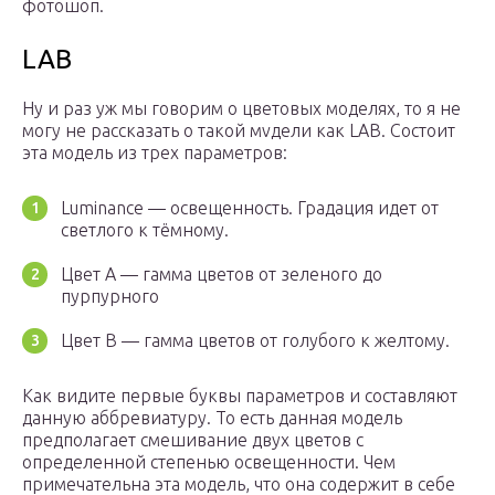
фотошоп.
LAB
Ну и раз уж мы говорим о цветовых моделях, то я не
могу не рассказать о такой мvдели как LAB. Состоит
эта модель из трех параметров:
Luminance — освещенность. Градация идет от
светлого к тёмному.
Цвет A — гамма цветов от зеленого до
пурпурного
Цвет B — гамма цветов от голубого к желтому.
Как видите первые буквы параметров и составляют
данную аббревиатуру. То есть данная модель
предполагает смешивание двух цветов с
определенной степенью освещенности. Чем
примечательна эта модель, что она содержит в себе