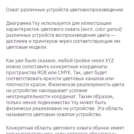
Охват различных устройств цветовоспроизведения
Диаграмма Yxy используется для иллюстрации
характеристик цветового охвата (англ.
color gamut
)
различных устройств воспроизведения цвета —
дисплеев и принтеров через соответствующие им
цветовые модели.
Как уже было сказано, любой тройке чисел XYZ
можно сопоставить конкретные координаты
пространства RGB или CMYK. Так, цвет будет
соответствовать яркости цветовых каналов или
плотности красок. Физическая реализуемость цвета
на устройстве накладывает условие
неотрицательности координат. Таким образом,
только некое подмножество Yxy может быть
физически реализовано на устройстве. Эта область
называется цветовым охватом устройства.
Конкретная область цветового охвата обычно имеет
вид многоугольника, углы которого образованы