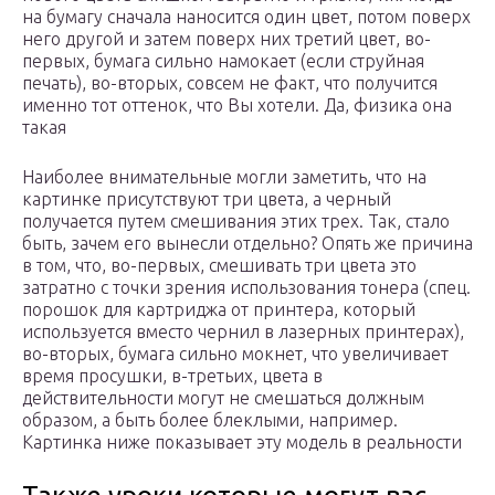
на бумагу сначала наносится один цвет, потом поверх
него другой и затем поверх них третий цвет, во-
первых, бумага сильно намокает (если струйная
печать), во-вторых, совсем не факт, что получится
именно тот оттенок, что Вы хотели. Да, физика она
такая
Наиболее внимательные могли заметить, что на
картинке присутствуют три цвета, а черный
получается путем смешивания этих трех. Так, стало
быть, зачем его вынесли отдельно? Опять же причина
в том, что, во-первых, смешивать три цвета это
затратно с точки зрения использования тонера (спец.
порошок для картриджа от принтера, который
используется вместо чернил в лазерных принтерах),
во-вторых, бумага сильно мокнет, что увеличивает
время просушки, в-третьих, цвета в
действительности могут не смешаться должным
образом, а быть более блеклыми, например.
Картинка ниже показывает эту модель в реальности