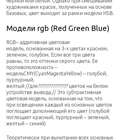
черной или белой. Однако при смешивании
художниками красок, полученных на основе
базовых, цвет выходит за рамки модели HSB.
Модели rgb (Red Green Blue)
RGB– аддитивная цветовая
модель, основанная на 3-х цветах красном,
зеленом, голубом. Если все три цвета
равны, то это оттенки серого цвета. Ее
противоположность –
модельCMY(CyanMagentaYellow) – голубой,
пурпурный,
желтый //для
????????????????
цветов на белом
устройстве вывода.// Это субтрактивная
цветовая модель, основанная на том, что
при освещении каждый из основных цветов
поглощает дополняющий его цвет (голубой
поглощает красный, пурпурный – зеленый,
желтый – синий)
Теоретически при вычитании всех основных