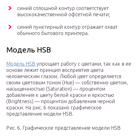
синий сплошной контур соответствует
высококачественной офсетной печати;
синий пунктирный контур отражает охват
обычного бытового принтера.
Модель HSB
Модель HSB
упрощает работу с цветами, так как в ее
основе лежит принцип восприятия цвета
человеческим глазом. Любой цвет определяется
своим цветовым тоном (Hue) — собственно цветом,
насыщенностью (Saturation) — процентом
добавления к цвету белой краски и яркостью
(Brightness) — процентом добавления черной
краски. На рис. 6 показано графическое
представление модели HSB.
Рис. 6. Графическое представление модели HSB