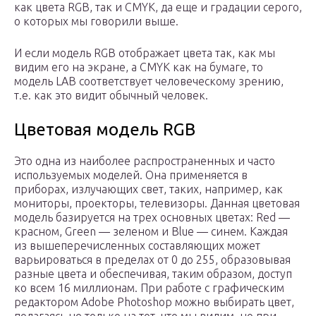
как цвета RGB, так и CMYK, да еще и градации серого,
о которых мы говорили выше.
И если модель RGB отображает цвета так, как мы
видим его на экране, а CMYK как на бумаге, то
модель LAB соответствует человеческому зрению,
т.е. как это видит обычный человек.
Цветовая модель RGB
Это одна из наиболее распространенных и часто
используемых моделей. Она применяется в
приборах, излучающих свет, таких, например, как
мониторы, проекторы, телевизоры. Данная цветовая
модель базируется на трех основных цветах: Red —
красном, Green — зеленом и Blue — синем. Каждая
из вышеперечисленных составляющих может
варьироваться в пределах от 0 до 255, образовывая
разные цвета и обеспечивая, таким образом, доступ
ко всем 16 миллионам. При работе с графическим
редактором Adobe Photoshop можно выбирать цвет,