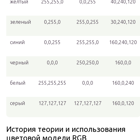
желтый
255,255,0
0,0,255
40,240,120
зеленый
0,255,0
255,0,255
30,240,120
синий
0,0,255
255,255,0
160,240,120
черный
0,0,0
250,250,0
160,0,0
белый
255,255,255
0,0,0
160,0,240
серый
127,127,127
127,127,127
160,0,120
История теории и использования
цветовой модели RGB