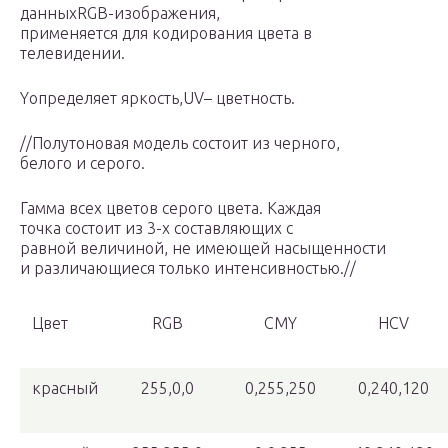
данныхRGB-изображения,
применяется для кодирования цвета в
телевидении.
Yопределяет яркость,UV– цветность.
//Полутоновая модель состоит из черного,
белого и серого.
Гамма всех цветов серого цвета. Каждая
точка состоит из 3-х составляющих с
равной величиной, не имеющей насыщенности
и различающиеся только интенсивностью.//
Цвет
RGB
CMY
HCV
красный
255,0,0
0,255,250
0,240,120