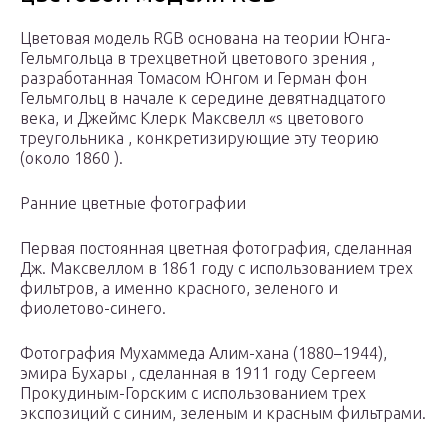
Цветовая модель RGB основана на теории Юнга-
Гельмгольца в трехцветной цветового зрения ,
разработанная Томасом Юнгом и Герман фон
Гельмгольц в начале к середине девятнадцатого
века, и Джеймс Клерк Максвелл «s цветового
треугольника , конкретизирующие эту теорию
(около 1860 ).
Ранние цветные фотографии
Первая постоянная цветная фотография, сделанная
Дж. Максвеллом в 1861 году с использованием трех
фильтров, а именно красного, зеленого и
фиолетово-синего.
Фотография Мухаммеда Алим-хана (1880–1944),
эмира Бухары , сделанная в 1911 году Сергеем
Прокудиным-Горским с использованием трех
экспозиций с синим, зеленым и красным фильтрами.