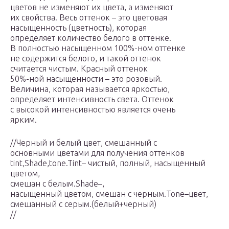
цветов не изменяют их цвета, а изменяют
их свойства. Весь оттенок – это цветовая
насыщенность (цветность), которая
определяет количество белого в оттенке.
В полностью насыщенном 100%-ном оттенке
не содержится белого, и такой оттенок
считается чистым. Красный оттенок
50%-ной насыщенности – это розовый.
Величина, которая называется яркостью,
определяет интенсивность света. Оттенок
с высокой интенсивностью является очень
ярким.
//Черный и белый цвет, смешанный с
основными цветами для получения оттенков
tint,Shade,tone.Tint– чистый, полный, насыщенный
цветом,
смешан с белым.Shade–,
насыщенный цветом, смешан с черным.Tone–цвет,
смешанный с серым.(белый+черный)
//