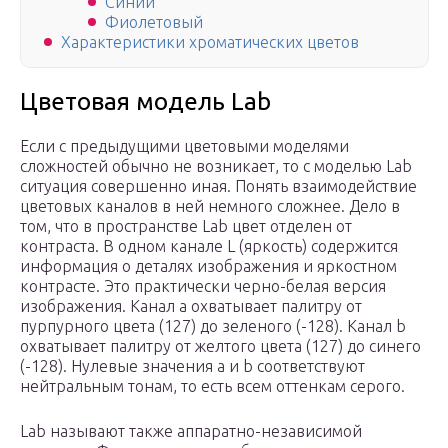
Синий
Фиолетовый
Характеристики хроматических цветов
Цветовая модель Lab
Если с предыдущими цветовыми моделями
сложностей обычно не возникает, то с моделью Lab
ситуация совершенно иная. Понять взаимодействие
цветовых каналов в ней немного сложнее. Дело в
том, что в пространстве Lab цвет отделен от
контраста. В одном канале L (яркость) содержится
информация о деталях изображения и яркостном
контрасте. Это практически черно-белая версия
изображения. Канал а охватывает палитру от
пурпурного цвета (127) до зеленого (-128). Канал b
охватывает палитру от желтого цвета (127) до синего
(-128). Нулевые значения a и b соответствуют
нейтральным тонам, то есть всем оттенкам серого.
Lab называют также аппаратно-независимой