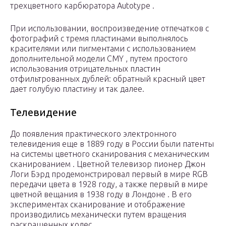
трехцветного карбюратора Autotype .
При использовании, воспроизведение отпечатков с
фотографий с тремя пластинами выполнялось
красителями или пигментами с использованием
дополнительной модели CMY , путем простого
использования отрицательных пластин
отфильтрованных дублей: обратный красный цвет
дает голубую пластину и так далее.
Телевидение
До появления практического электронного
телевидения еще в 1889 году в России были патенты
на системы цветного сканирования с механическим
сканированием . Цветной телевизор пионер Джон
Логи Бэрд продемонстрировал первый в мире RGB
передачи цвета в 1928 году, а также первый в мире
цветной вещания в 1938 году в Лондоне . В его
экспериментах сканирование и отображение
производились механически путем вращения
раскрашенных колес.