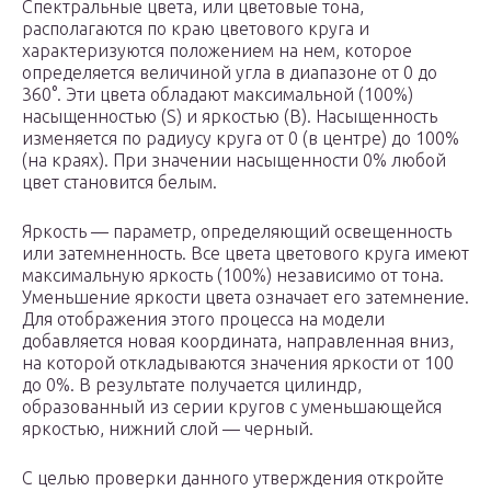
Спектральные цвета, или цветовые тона,
располагаются по краю цветового круга и
характеризуются положением на нем, которое
определяется величиной угла в диапазоне от 0 до
360°. Эти цвета обладают максимальной (100%)
насыщенностью (S) и яркостью (B). Насыщенность
изменяется по радиусу круга от 0 (в центре) до 100%
(на краях). При значении насыщенности 0% любой
цвет становится белым.
Яркость — параметр, определяющий освещенность
или затемненность. Все цвета цветового круга имеют
максимальную яркость (100%) независимо от тона.
Уменьшение яркости цвета означает его затемнение.
Для отображения этого процесса на модели
добавляется новая координата, направленная вниз,
на которой откладываются значения яркости от 100
до 0%. В результате получается цилиндр,
образованный из серии кругов с уменьшающейся
яркостью, нижний слой — черный.
С целью проверки данного утверждения откройте