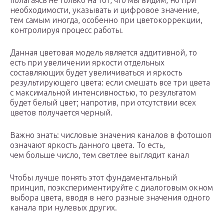
полагаясь не только на тот, что мы видим, но при
необходимости, указывать и цифровое значение,
тем самым иногда, особенно при цветокоррекции,
контролируя процесс работы.
Данная цветовая модель является аддитивной, то
есть при увеличении яркости отдельных
составляющих будет увеличиваться и яркость
результирующего цвета: если смешать все три цвета
с максимальной интенсивностью, то результатом
будет белый цвет; напротив, при отсутствии всех
цветов получается черный.
Важно знать: числовые значения каналов в фотошоп
означают яркость данного цвета. То есть,
чем больше число, тем светлее выглядит канал
Чтобы лучше понять этот фундаментальный
принцип, поэкспериментируйте с диалоговым окном
выбора цвета, вводя в него разные значения одного
канала при нулевых других.