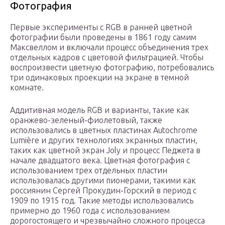
Фотография
Первые эксперименты с RGB в ранней цветной
фотографии были проведены в 1861 году самим
Максвеллом и включали процесс объединения трех
отдельных кадров с цветовой фильтрацией. Чтобы
воспроизвести цветную фотографию, потребовались
три одинаковых проекции на экране в темной
комнате.
Аддитивная модель RGB и варианты, такие как
оранжево-зеленый-фиолетовый, также
использовались в цветных пластинах Autochrome
Lumière и других технологиях экранных пластин,
таких как цветной экран Joly и процесс Педжета в
начале двадцатого века. Цветная фотография с
использованием трех отдельных пластин
использовалась другими пионерами, такими как
россиянин Сергей Прокудин-Горский в период с
1909 по 1915 год. Такие методы использовались
примерно до 1960 года с использованием
дорогостоящего и чрезвычайно сложного процесса