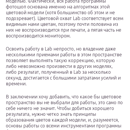
моделью. Фактически, вся работа программы
фотошоп основана именно на алгоритмах этой
цветовой модели (хотя большинство об этом и не
подозревает). Цветовой охват Lab соответствует всем
видимым нами цветам, поэтому почти половина из
них не воспроизводится при печати, а пятая часть не
воспроизводится монитором.
Освоить работу в Lab непросто, но владение даже
несколькими приемами работы в этом пространстве
позволяет выполнять такую коррекцию, которую
либо невозможно произвести в других моделях,
либо результат, полученный в Lab за несколько
секунд, достигается с большими затратами усилий и
времени.
В заключении хочу добавить, что какое бы цветовое
пространство вы не выбрали для работы, это само по
себе ничего не значит. Чтобы добиться хорошего
результата, нужно четко знать принципы
образования цветов каждой модели, и, разумеется,
основы работы со всеми инструментами программы