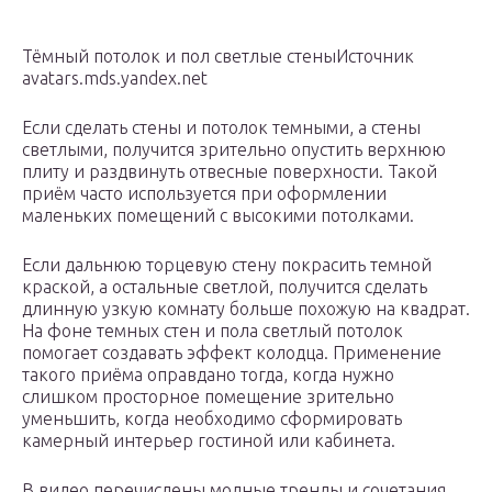
Тёмный потолок и пол светлые стеныИсточник
avatars.mds.yandex.net
Если сделать стены и потолок темными, а стены
светлыми, получится зрительно опустить верхнюю
плиту и раздвинуть отвесные поверхности. Такой
приём часто используется при оформлении
маленьких помещений с высокими потолками.
Если дальнюю торцевую стену покрасить темной
краской, а остальные светлой, получится сделать
длинную узкую комнату больше похожую на квадрат.
На фоне темных стен и пола светлый потолок
помогает создавать эффект колодца. Применение
такого приёма оправдано тогда, когда нужно
слишком просторное помещение зрительно
уменьшить, когда необходимо сформировать
камерный интерьер гостиной или кабинета.
В видео перечислены модные тренды и сочетания