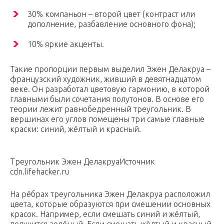
30% компаньон – второй цвет (контраст или
дополнение, разбавление основного фона);
10% яркие акценты.
Такие пропорции первым выделил Эжен Делакруа –
французский художник, живший в девятнадцатом
веке. Он разработал цветовую гармонию, в которой
главными были сочетания полутонов. В основе его
теории лежит равнобедренный треугольник. В
вершинах его углов помещены три самые главные
краски: синий, жёлтый и красный.
Треугольник Эжен ДелакруаИсточник
cdn.lifehacker.ru
На рёбрах треугольника Эжен Делакруа расположил
цвета, которые образуются при смешении основных
красок. Например, если смешать синий и жёлтый,