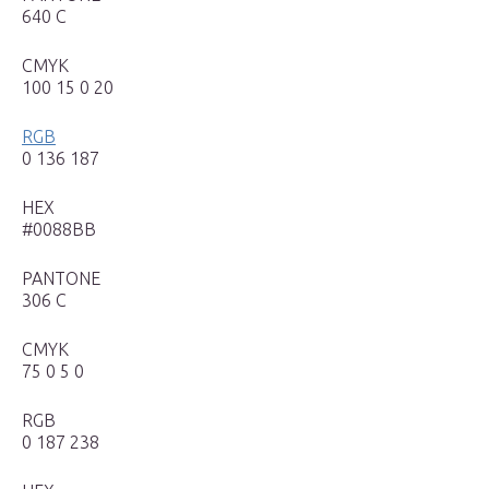
640 С
CMYK
100 15 0 20
RGB
0 136 187
HEX
#0088BB
PANTONE
306 С
CMYK
75 0 5 0
RGB
0 187 238