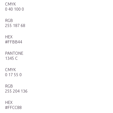
CMYK
0 40 100 0
RGB
255 187 68
HEX
#FFBB44
PANTONE
1345 С
CMYK
0 17 55 0
RGB
255 204 136
HEX
#FFCC88