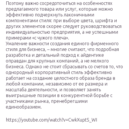
Поэтому важно сосредоточиться на особенностях
предлагаемого товара или услуг, которые можно
эффективно подчеркнуть лаконичными
компонентами стиля: при выборе цвета, шрифта и
других элементов скорее следует руководствоваться
индивидуальностью предприятия, а не успешными
примерами «с чужого плеча».
Умаление важности создания единого фирменного
стиля для бизнеса, – многие считают, что подробная
разработка и детальный подход к айдентике
оправдан для крупных компаний, а не мелкого
бизнеса. Однако не стоит сбрасывать со счетов то, что
однородный корпоративный стиль эффективно
работает на создание целостного образа бренда в
любой компании, независимо от ее размера и
масштаба деятельности, и позволяет занять
выигрышные позиции в конкурентной борьбе с
участниками рынка, пренебрегшими
единообразием.
https://youtube.com/watch?v=CwkXuptS_WI