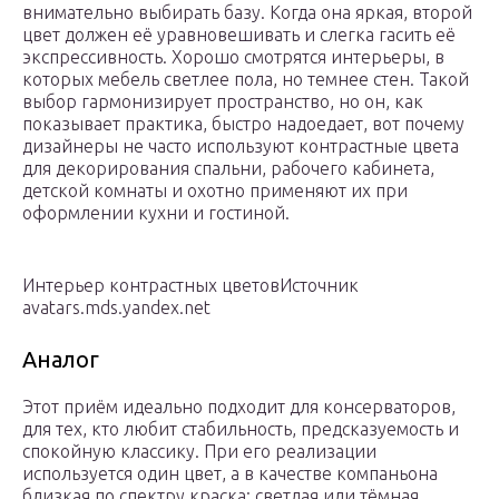
внимательно выбирать базу. Когда она яркая, второй
цвет должен её уравновешивать и слегка гасить её
экспрессивность. Хорошо смотрятся интерьеры, в
которых мебель светлее пола, но темнее стен. Такой
выбор гармонизирует пространство, но он, как
показывает практика, быстро надоедает, вот почему
дизайнеры не часто используют контрастные цвета
для декорирования спальни, рабочего кабинета,
детской комнаты и охотно применяют их при
оформлении кухни и гостиной.
Интерьер контрастных цветовИсточник
avatars.mds.yandex.net
Аналог
Этот приём идеально подходит для консерваторов,
для тех, кто любит стабильность, предсказуемость и
спокойную классику. При его реализации
используется один цвет, а в качестве компаньона
близкая по спектру краска: светлая или тёмная.