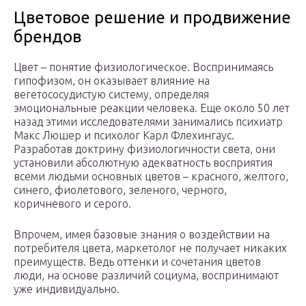
Цветовое решение и продвижение
брендов
Цвет – понятие физиологическое. Воспринимаясь
гипофизом, он оказывает влияние на
вегетососудистую систему, определяя
эмоциональные реакции человека. Еще около 50 лет
назад этими исследователями занимались психиатр
Макс Люшер и психолог Карл Флехингаус.
Разработав доктрину физиологичности света, они
установили абсолютную адекватность восприятия
всеми людьми основных цветов – красного, желтого,
синего, фиолетового, зеленого, черного,
коричневого и серого.
Впрочем, имея базовые знания о воздействии на
потребителя цвета, маркетолог не получает никаких
преимуществ. Ведь оттенки и сочетания цветов
люди, на основе различий социума, воспринимают
уже индивидуально.