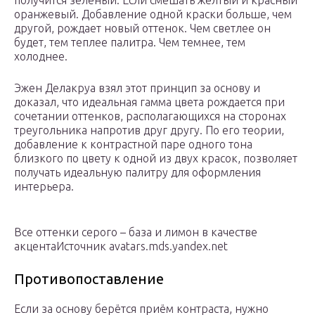
получится зелёный. Если смешать жёлтый и красный
оранжевый. Добавление одной краски больше, чем
другой, рождает новый оттенок. Чем светлее он
будет, тем теплее палитра. Чем темнее, тем
холоднее.
Эжен Делакруа взял этот принцип за основу и
доказал, что идеальная гамма цвета рождается при
сочетании оттенков, располагающихся на сторонах
треугольника напротив друг другу. По его теории,
добавление к контрастной паре одного тона
близкого по цвету к одной из двух красок, позволяет
получать идеальную палитру для оформления
интерьера.
Все оттенки серого – база и лимон в качестве
акцентаИсточник avatars.mds.yandex.net
Противопоставление
Если за основу берётся приём контраста, нужно