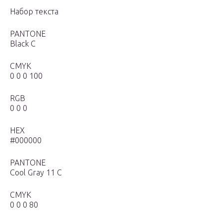
Набор текста
PANTONE
Black С
CMYK
0 0 0 100
RGB
0 0 0
HEX
#000000
PANTONE
Cool Gray 11 С
CMYK
0 0 0 80