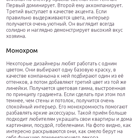
Первый доминирует. Второй ему аккомпанирует.
Третий выступает в качестве акцента. Если
правильно выдерживаются цвета, интерьер
получается очень уютный. Он выглядит всегда
солидно и наглядно демонстрирует высокий вкус
хозяина.
Монохром
Некоторые дизайнеры любят работать с одним
цветом. Они выбирают одну базовую краску, в
качестве компаньона к ней подбирают один из её
оттенков, а потом добавляют третий цвет из той же
линейки. Получается цветовая гамма, выстроенная
по принципу градиента. Если сделать при этом пол
темнее, чем стены и потолок, получится очень
спокойный интерьер. Его монохромность помогают
разбавлять яркие аксессуары. Такой приём больше
подходит любителям украшать свои квартиры и дома
картинами, посудой, гобеленами. На фото видно, как
интересно раскрываются они, как смело берут на
себя функцию доминирующего декора.