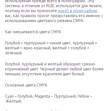
используемая прежде всего в полиграфии. Эта
система, в отличие от RGB, используется для печати,
поэтому если вы приносите
макет в полиграфию
,
вас, как правило просят предоставлять его именно с
использованием цветового режима CMYK.
Как смешиваются цвета CMYK
Голубой + пурпурный = синий цвет, пурпурный +
желтый = ярко-красный, желтый + голубой =
зеленый.
Голубой, пурпурный и желтый образуют грязно-
коричневый цвет. Черный делает любой цвет более
темным, отсутствие красителя дает белый.
Основные цвета CMYK
Cyan – Голубой, Magenta – Пурпурный, Yellow –
Желтый;