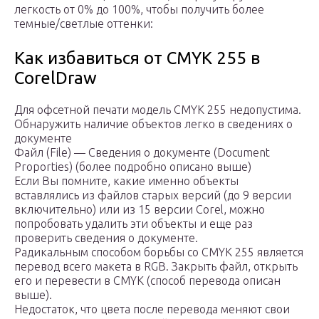
легкость от 0% до 100%, чтобы получить более
темные/светлые оттенки:
Как избавиться от CMYK 255 в
CorelDraw
Для офсетной печати модель CMYK 255 недопустима.
Обнаружить наличие объектов легко в сведениях о
документе
Файл (File) — Сведения о документе (Document
Proporties) (более подробно описано выше)
Если Вы помните, какие именно объекты
вставлялись из файлов старых версий (до 9 версии
включительно) или из 15 версии Corel, можно
попробовать удалить эти объекты и еще раз
проверить сведения о документе.
Радикальным способом борьбы со CMYK 255 является
перевод всего макета в RGB. Закрыть файл, открыть
его и перевести в CMYK (способ перевода описан
выше).
Недостаток, что цвета после перевода меняют свои