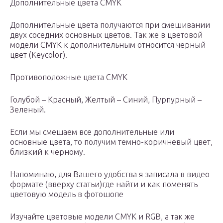
Дополнительные цвета CMYK
Дополнительные цвета получаются при смешивании
двух соседних основных цветов. Так же в цветовой
модели CMYK к дополнительным относится черный
цвет (Keycolor).
Противоположные цвета CMYK
Голубой – Красный, Желтый – Синий, Пурпурный –
Зеленый.
Если мы смешаем все дополнительные или
основные цвета, то получим темно-коричневый цвет,
близкий к черному.
Напоминаю, для Вашего удобства я записала в видео
формате (вверху статьи)где найти и как поменять
цветовую модель в фотошопе
Изучайте цветовые модели CMYK и RGB, а так же