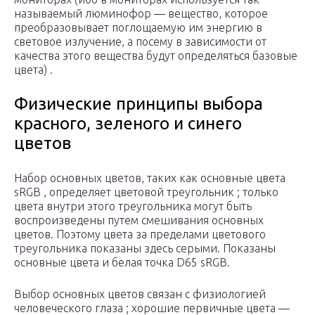
называемый люминофор — вещество, которое
преобразовывает поглощаемую им энергию в
световое излучение, а посему в зависимости от
качества этого вещества будут определяться базовые
цвета) .
Физические принципы выбора
красного, зеленого и синего
цветов
Набор основных цветов, таких как основные цвета
sRGB , определяет цветовой треугольник ; только
цвета внутри этого треугольника могут быть
воспроизведены путем смешивания основных
цветов. Поэтому цвета за пределами цветового
треугольника показаны здесь серыми. Показаны
основные цвета и
белая точка
D65
sRGB.
Выбор основных цветов связан с физиологией
человеческого глаза ; хорошие первичные
цвета
—