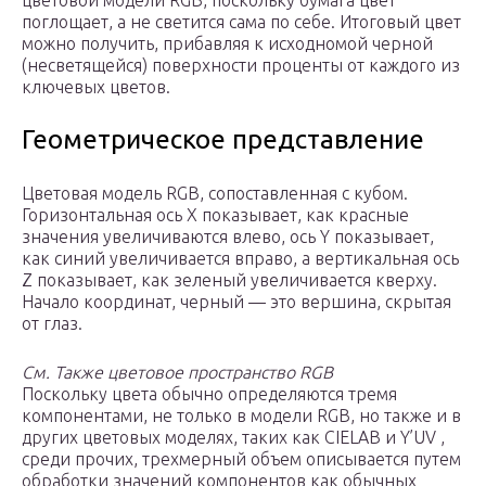
цветовой модели RGB, поскольку бумага цвет
поглощает, а не светится сама по себе. Итоговый цвет
можно получить, прибавляя к исходномой черной
(несветящейся) поверхности проценты от каждого из
ключевых цветов.
Геометрическое представление
Цветовая модель RGB, сопоставленная с кубом.
Горизонтальная ось X показывает, как красные
значения увеличиваются влево, ось Y показывает,
как синий увеличивается вправо, а вертикальная ось
Z показывает, как зеленый увеличивается кверху.
Начало координат, черный — это вершина, скрытая
от глаз.
См. Также цветовое пространство RGB
Поскольку цвета обычно определяются тремя
компонентами, не только в модели RGB, но также и в
других цветовых моделях, таких как CIELAB и Y’UV ,
среди прочих, трехмерный объем описывается путем
обработки значений компонентов как обычных