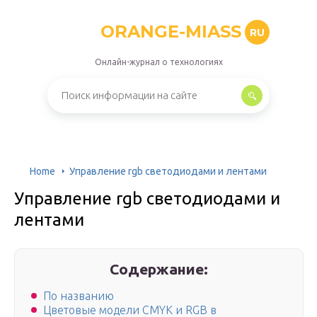
ORANGE-MIASS
RU
Онлайн-журнал о технологиях
Home
Управление rgb светодиодами и лентами
Управление rgb светодиодами и
лентами
Содержание:
По названию
Цветовые модели CMYK и RGB в