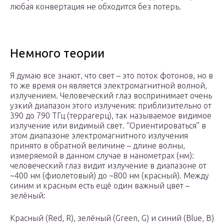
любая конвертация не обходится без потерь.
Немного теории
Я думаю все знают, что свет – это поток фотонов, но в
то же время он является электромагнитной волной,
излучением. Человеческий глаз воспринимает очень
узкий диапазон этого излучения: приблизительно от
390 до 790 ТГц (террагерц), так называемое видимое
излучение или видимый свет. “Ориентироваться” в
этом диапазоне электромагнитного излучения
принято в обратной величине – длине волны,
измеряемой в данном случае в нанометрах (нм):
человеческий глаз видит излучение в диапазоне от
~400 нм (фиолетовый) до ~800 нм (красный). Между
синим и красным есть ещё один важный цвет –
зелёный:
Красный (Red, R), зелёный (Green, G) и синий (Blue, B)