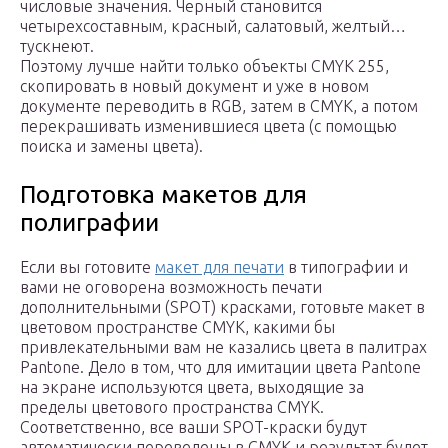
числовые значения. Черный становится
четырехсоставным, красный, салатовый, желтый…
тускнеют.
Поэтому лучше найти только объекты CMYK 255,
скопировать в новый документ и уже в новом
документе переводить в RGB, затем в CMYK, а потом
перекрашивать изменившиеся цвета (с помощью
поиска и замены цвета).
Подготовка макетов для
полиграфии
Если вы готовите
макет для печати
в типографии и
вами не оговорена возможность печати
дополнительными (SPOT) красками, готовьте макет в
цветовом пространстве CMYK, какими бы
привлекательными вам не казались цвета в палитрах
Pantone. Дело в том, что для имитации цвета Pantone
на экране используются цвета, выходящие за
пределы цветового пространства CMYK.
Соответственно, все ваши SPOT-краски будут
автоматически переведены в CMYK и результат будет