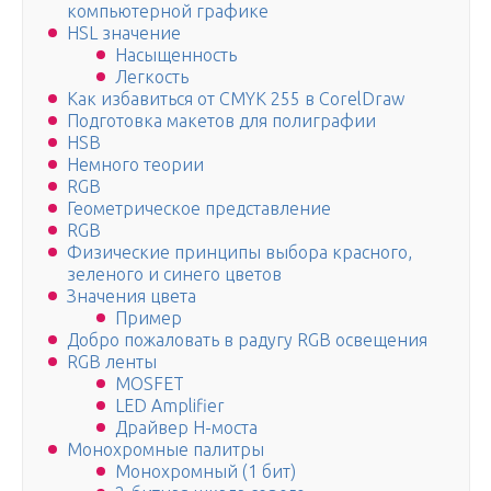
компьютерной графике
HSL значение
Насыщенность
Легкость
Как избавиться от CMYK 255 в CorelDraw
Подготовка макетов для полиграфии
HSB
Немного теории
RGB
Геометрическое представление
RGB
Физические принципы выбора красного,
зеленого и синего цветов
Значения цвета
Пример
Добро пожаловать в радугу RGB освещения
RGB ленты
MOSFET
LED Amplifier
Драйвер Н-моста
Монохромные палитры
Монохромный (1 бит)