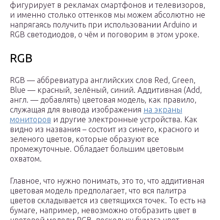
фигурирует в рекламах смартфонов и телевизоров,
и именно столько оттенков мы можем абсолютно не
напрягаясь получить при использовании Arduino и
RGB светодиодов, о чём и поговорим в этом уроке.
RGB
RGB — аббревиатура английских слов Red, Green,
Blue — красный, зелёный, синий. Аддитивная (Add,
англ. — добавлять) цветовая модель, как правило,
служащая для вывода изображения
на экраны
мониторов
и другие электронные устройства. Как
видно из названия – состоит из синего, красного и
зеленого цветов, которые образуют все
промежуточные. Обладает большим цветовым
охватом.
Главное, что нужно понимать, это то, что аддитивная
цветовая модель предполагает, что вся палитра
цветов складывается из светящихся точек. То есть на
бумаге, например, невозможно отобразить цвет в