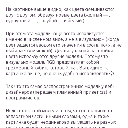
На картинке выше видно, как цвета смешиваются
друг с другом, образуя новые цвета (желтый — ,
пурпурный — , голубой — и белый ).
При этом эта модель чаще всего используется
именно в численном виде, а не в визуальном (когда
цвет задается вводом его значения в соотв. поля, а не
выбирается мышкой). Для визуальной настройки
цвета используются другие модели. Потому что
визуально модель RGB представляет собой
трехмерный кубик, который, как Вы видите на
картинке выше, не очень удобно использовать 🙂
Так что это самая распространенная модель у веб-
дизайнеров (передаем пламенный привет css) и
программистов.
Недостаток этой модели в том, что она зависит от
аппаратной части, иными словами, одна и та же
картинка будет неодинаково выглядеть на разных
мониторах (ибо в мониторах используется так