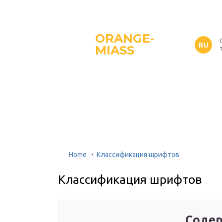
ORANGE-
RU
MIASS
Home
Классификация шрифтов
Классификация шрифтов
Содер