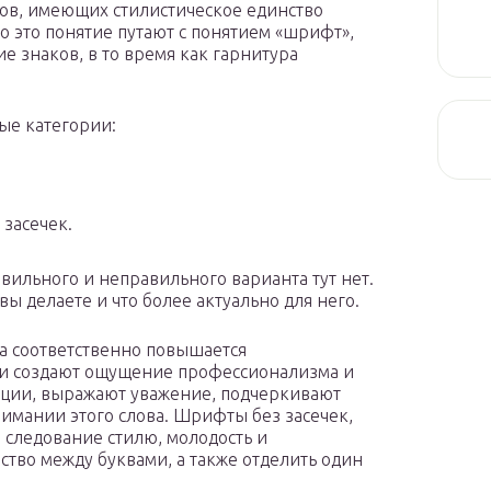
в, имеющих стилистическое единство
то это понятие путают с понятием «шрифт»,
 знаков, в то время как гарнитура
ые категории:
 засечек.
вильного и неправильного варианта тут нет.
вы делаете и что более актуально для него.
 а соответственно повышается
ами создают ощущение профессионализма и
ции, выражают уважение, подчеркивают
имании этого слова. Шрифты без засечек,
 следование стилю, молодость и
ство между буквами, а также отделить один