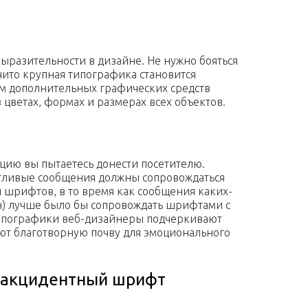
выразительности в дизайне. Не нужно бояться
чито крупная типографика становится
м дополнительных графических средств
цветах, формах и размерах всех объектов.
ацию вы пытаетесь донести посетителю.
стливые сообщения должны сопровождаться
шрифтов, в то время как сообщения каких-
н) лучше было бы сопровождать шрифтами с
типографики веб-дизайнеры подчеркивают
ают благотворную почву для эмоционального
ь акцидентный шрифт