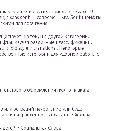
ак как и тех и других шрифтов немало. В
и, а sans serif — современным. Serif шрифты
егкими для прочтения.
ствует и в той, и в другой категории.
ифты, изучая различные классификации,
ric, old style и transitional. Некоторые
обственные категории для удобной работы с
 текстового оформления нужно плаката
ез иллюстраций начертание или будет
ать и направленность плаката:. • Афиша
 детей. • Социальная Слова