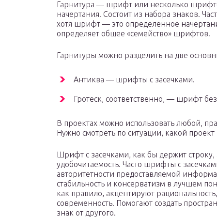
Гарнитура — шрифт или несколько шрифто
начертания. Состоит из набора знаков. Час
хотя шрифт — это определенное начертание
определяет общее «семейство» шрифтов.
Гарнитуры можно разделить на две основн
Антиква — шрифты с засечками.
Гротеск, соответственно, — шрифт без
В проектах можно использовать любой, пра
Нужно смотреть по ситуации, какой проект 
Шрифт с засечками, как бы держит строку,
удобочитаемость. Часто шрифты с засечк
авторитетности предоставляемой информа
стабильность и консерватизм в лучшем пон
как правило, акцентируют рациональность,
современность. Помогают создать простран
знак от другого.