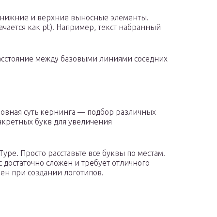
я нижние и верхние выносные элементы.
ачается как pt). Например, текст набранный
сстояние между базовыми линиями соседних
овная суть кернинга — подбор различных
кретных букв для увеличения
ype. Просто расставьте все буквы по местам.
сс достаточно сложен и требует отличного
зен при создании логотипов.