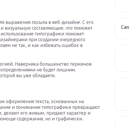
я выражения посыла в веб-дизайне. С его
Can
и визуальную составляющие, что поможет
ое использование типографики поможет
дизайнерами при создании очередного
лаем не так, и как избежать ошибок в
логией. Наверняка большинство терминов
с определениями не будет лишним.
оторой вы уже обладаете.
рм оформления текста, основанных на
Знание и понимание типографики превращают
, делают его живым, придают характер и
помощи содержания, но и графически.