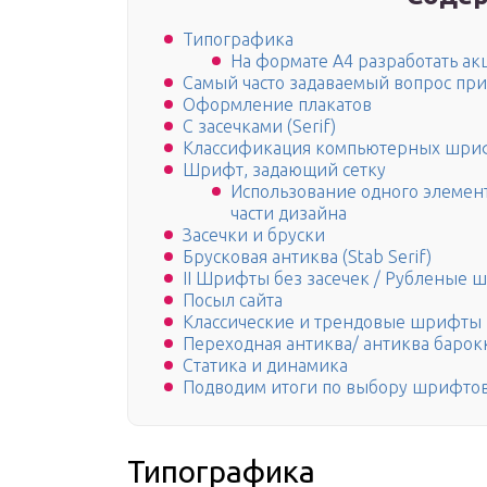
Типографика
На формате А4 разработать а
Самый часто задаваемый вопрос при
Оформление плакатов
С засечками (Serif)
Классификация компьютерных шри
Шрифт, задающий сетку
Использование одного элемент
части дизайна
Засечки и бруски
Брусковая антиква (Stab Serif)
II Шрифты без засечек / Рубленые ш
Посыл сайта
Классические и трендовые шрифты
Переходная антиква/ антиква барокко
Статика и динамика
Подводим итоги по выбору шрифтов
Типографика