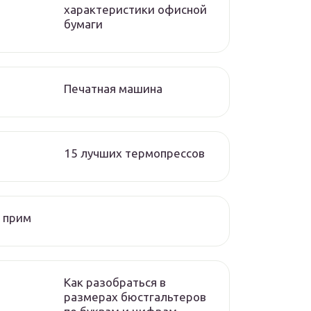
характеристики офисной
бумаги
Печатная машина
15 лучших термопрессов
 прим
Как разобраться в
размерах бюстгальтеров