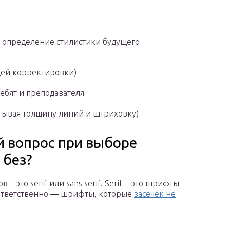
+ определение стилистики будущего
щей корректировки)
ебят и преподавателя
тывая толщину линий и штриховку)
 вопрос при выборе
 без?
 это serif или sans serif. Serif – это шрифты
 соответственно — шрифты, которые
засечек не