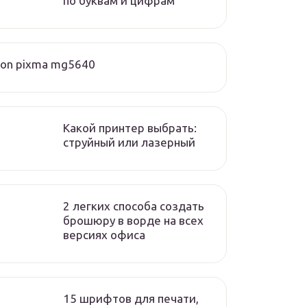
по буквам и цифрам
on pixma mg5640
Какой принтер выбрать:
струйный или лазерный
2 легких способа создать
брошюру в ворде на всех
версиях офиса
15 шрифтов для печати,