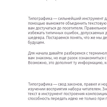
Типографика — сильнейший инструмент дл
помощью выможете объединить текстовую 
вам достучаться до посетителя. Правильн
избежать типичных ошибок, допускаемых 
шедевра. Постараемся понять, что же мы де
будущем.
Для начала давайте разберемся с термино
вам знакомы, но еще разок ознакомиться 
Возможно, это дополнит ту информацию, к
Типографика — свод законов, правил и но
изучении восприятия набора читателем. 
текст в инструмент построения композиции
способность передать идею не только при 