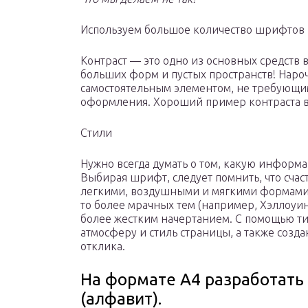
Используем большое количество шрифтов
Контраст — это одно из основных средств 
больших форм и пустых пространств! Наро
самостоятельным элементом, не требующи
оформления. Хороший пример контраста в 
Стили
Нужно всегда думать о том, какую информ
Выбирая шрифт, следует помнить, что сча
легкими, воздушными и мягкими формами 
то более мрачных тем (например, Хэллоуи
более жестким начертанием. С помощью 
атмосферу и стиль страницы, а также созд
отклика.
На формате А4 разработат
(алфавит).