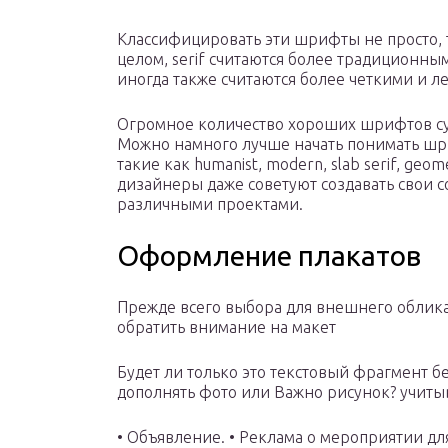
Классифицировать эти шрифты не просто, т
целом, serif считаются более традиционным
иногда также считаются более четкими и л
Огромное количество хороших шрифтов суще
Можно намного лучше начать понимать шр
такие как humanist, modern, slab serif, geomet
дизайнеры даже советуют создавать свои с
различными проектами.
Оформление плакатов
Прежде всего выбора для внешнего облика
обратить внимание на макет
Будет ли только это текстовый фрагмент б
дополнять фото или Важно рисунок? учитыв
• Объявление. • Реклама о мероприятии для