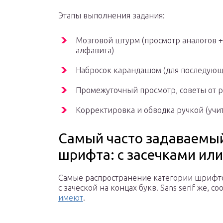
Этапы выполнения задания:
Мозговой штурм (просмотр аналогов 
алфавита)
Набросок карандашом (для последую
Промежуточный просмотр, советы от р
Корректировка и обводка ручкой (учи
Самый часто задаваемый
шрифта: с засечками или
Самые распространение категории шрифтов –
с заческой на концах букв. Sans serif же,
имеют
.