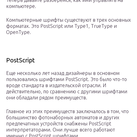
Теперь давайте разберемся, как ими управлять на
компьютере.
Компьютерные шрифты существуют в трех основных
форматах. Это PostScript или Type1, TrueType и
OpenType.
PostScript
Еще несколько лет назад дизайнеры в основном
пользовались шрифтами PostScript. Это было что-то
вроде стандарта в издательской отрасли. И
действительно, по сравнению с другими шрифтами
они обладали рядом преимуществ.
Главное из этих преимуществ заключалось в том, что
большинство фотонаборных автоматов и других
предпечатных устройств снабжены PostScript
интерпретаторами. Они лучше всего работают
именно с PostScript шрифтами.