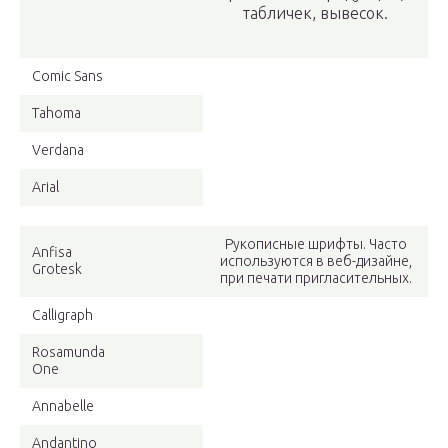
табличек, вывесок.
Comic Sans
Tahoma
Verdana
Arial
Рукописные шрифты. Часто
Anfisa
используются в веб-дизайне,
Grotesk
при печати пригласительных.
Calligraph
Rosamunda
One
Annabelle
Andantino