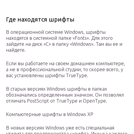
Где находятся шрифты
В операционной системе Windows, шрифты
находятся в системной папке «Fonts». Для этого
зайдите на диск «С» в папку «Windows». Там вы ее и
найдете.
Если вы работаете на своем домашнем компьютере,
а не в профессиональной студии, то скорее всего, у
вас установлены шрифты TrueType.
В старых версиях Windows шрифты в папках
обозначались определенным значком. Он позволял
отличать PostScript от TrueType и OpenType.
Компьютерные шрифты в Windows XP
В новых версиях Windows уже есть специальная
утилита для предпросмотра шрифта. Иконка каждого