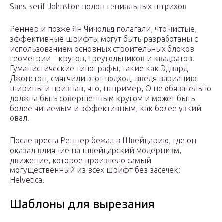
Sans-serif Johnston полон гениальных штрихов
Реннер и позже Ян Чичольд полагали, что чистые,
эффективные шрифты могут быть разработаны с
использованием основных строительных блоков
геометрии – кругов, треугольников и квадратов.
Гуманистические типографы, такие как Эдвард
Джонстон, смягчили этот подход, введя вариацию
ширины и признав, что, например, О не обязательно
должна быть совершенным кругом и может быть
более читаемым и эффективным, как более узкий
овал.
После ареста Реннер бежал в Швейцарию, где он
оказал влияние на швейцарский модернизм,
движение, которое произвело самый
могущественный из всех шрифт без засечек:
Helvetica.
Шаблоны для вырезания