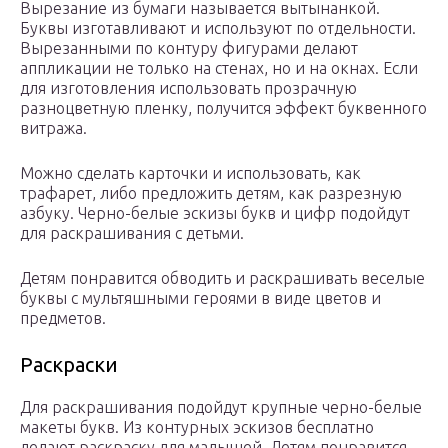
Вырезание из бумаги называется вытынанкой.
Буквы изготавливают и используют по отдельности.
Вырезанными по контуру фигурами делают
аппликации не только на стенах, но и на окнах. Если
для изготовления использовать прозрачную
разноцветную пленку, получится эффект буквенного
витража.
Можно сделать карточки и использовать, как
трафарет, либо предложить детям, как разрезную
азбуку. Черно-белые эскизы букв и цифр подойдут
для раскрашивания с детьми.
Детям понравится обводить и раскрашивать веселые
буквы с мультяшными героями в виде цветов и
предметов.
Раскраски
Для раскрашивания подойдут крупные черно-белые
макеты букв. Из контурных эскизов бесплатно
делают раскраску для малышей. Детям понравится