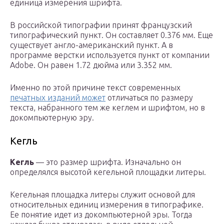
единица измерения шрифта.
В российской типографии принят французский
типографический пункт. Он составляет 0.376 мм. Еще
существует англо-американский пункт. А в
программе верстки используется пункт от компании
Adobe. Он равен 1.72 дюйма или 3.352 мм.
Именно по этой причине текст современных
печатных изданий может
отличаться по размеру
текста, набранного тем же кеглем и шрифтом, но в
докомпьютерную эру.
Кегль
Кегль
— это размер шрифта. Изначально он
определялся высотой кегельной площадки литеры.
Кегельная площадка литеры служит основой для
относительных единиц измерения в типографике.
Ее понятие идет из докомпьютерной эры. Тогда