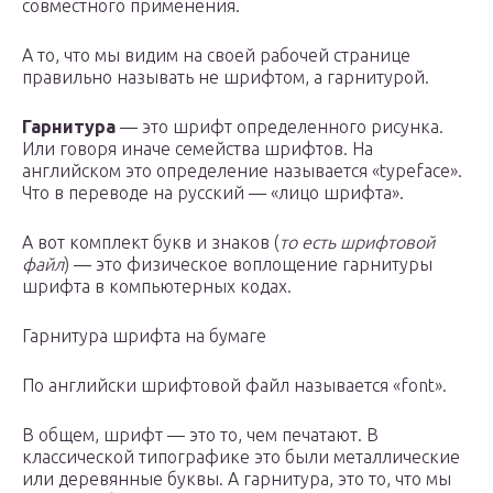
совместного применения.
А то, что мы видим на своей рабочей странице
правильно называть не шрифтом, а гарнитурой.
Гарнитура
— это шрифт определенного рисунка.
Или говоря иначе семейства шрифтов. На
английском это определение называется «typeface».
Что в переводе на русский — «лицо шрифта».
А вот комплект букв и знаков (
то есть шрифтовой
файл
) — это физическое воплощение гарнитуры
шрифта в компьютерных кодах.
Гарнитура шрифта на бумаге
По английски шрифтовой файл называется «font».
В общем, шрифт — это то, чем печатают. В
классической типографике это были металлические
или деревянные буквы. А гарнитура, это то, что мы