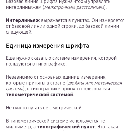
Базовая линия шрифта нужна чтобы управлять
интерлиньяжем (
межстрочным расстоянием
).
Интерлиньяж
выражается в пунктах. Он измеряется
от базовой линии одной строки, до базовой линии
следующей.
Единица измерения шрифта
Еще нужно сказать о системе измерения, которой
пользуются в типографике.
Независимо от основных единиц измерения,
которые приняты в стране (
дюймы или метрическая
система
), в типографике принято пользоваться
типометрической системой
.
Не нужно путать ее с метрической!
В типометрической системе используется не
миллиметр, а
типографический пункт
. Это такая