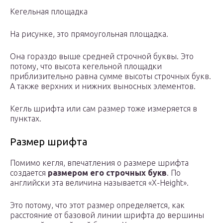
Кегельная площадка
На рисунке, это прямоугольная площадка.
Она гораздо выше средней строчной буквы. Это
потому, что высота кегельной площадки
приблизительно равна сумме высоты строчных букв.
А также верхних и нижних выносных элементов.
Кегль шрифта или сам размер тоже измеряется в
пунктах.
Размер шрифта
Помимо кегля, впечатления о размере шрифта
создается
размером его строчных букв
. По
английски эта величина называется «X-Height».
Это потому, что этот размер определяется, как
расстояние от базовой линии шрифта до вершины