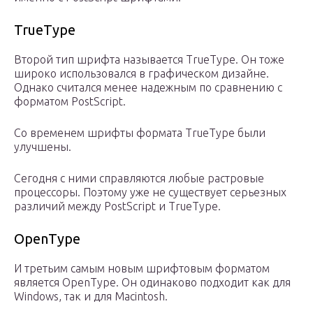
TrueType
Второй тип шрифта называется TrueType. Он тоже
широко использовался в графическом дизайне.
Однако считался менее надежным по сравнению с
форматом PostScript.
Со временем шрифты формата TrueType были
улучшены.
Сегодня с ними справляются любые растровые
процессоры. Поэтому уже не существует серьезных
различий между PostScript и TrueType.
OpenType
И третьим самым новым шрифтовым форматом
является OpenType. Он одинаково подходит как для
Windows, так и для Macintosh.