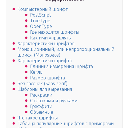
Компьютерный шрифт
PostScript
TrueType
OpenType
Где находятся шрифты
Как ими управлять
Характеристики шрифтов
Моноширинный, или непропорциональный
шрифт (Monospace)
Характеристики шрифта
Единица измерения шрифта
Кегль
Размер шрифта
Без засечек (Sans-serif)
Шаблоны для вырезания
Раскраски
С глазками и ручками
Граффити
Объемные
Что такое шрифты
Таблица популярных шрифтов с примерами