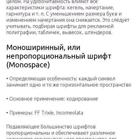
целом. На удобочитаемость влияют все
характеристики шрифта: кегель, начертание,
гарнитура и т. п. С уменьшением размера букв и
изменением начертания она снижается. Это следует
учитывать, подбирая шрифты для рекламной
полиграфии, табличек, вывесок, штендеров.
Моноширинный, или
непропорциональный шрифт
(Monospace)
• Определяющая особенность: каждый символ
занимает одно и то же горизонтальное пространство
• Основное применение: кодирование
• Примеры: FF Trixie, Incomeolata
Подавляющее большинство шрифтов
пропорциональны и обеспечивают различное