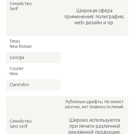
Семейство
Serif
Широкая сфера
применения: полиграфия,
web-дизайн и пр.
Times
New Roman
Georgia
Courier
New
Clarendon
Рубленые шрифты. Не имеют
засечек, нет плавности линий.
Широко используются
Семейство
при печати различной
Sans serif
рекламной продукции,