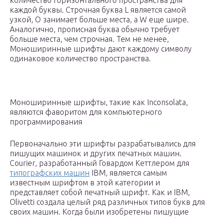
количество горизонтального пространства для
каждой буквы. Строчная буква L является самой
узкой, O занимает больше места, а W еще шире.
Аналогично, прописная буква обычно требует
больше места, чем строчная. Тем не менее,
Моноширинные шрифты дают каждому символу
одинаковое количество пространства.
Моноширинные шрифты, такие как Inconsolata,
являются фаворитом для компьютерного
программирования
Первоначально эти шрифты разрабатывались для
пишущих машинок и других печатных машин.
Courier, разработанный Говардом Кеттлером для
типографских машин
IBM, является самым
известным шрифтом в этой категории и
представляет собой печатный шрифт. Как и IBM,
Olivetti создала целый ряд различных типов букв для
своих машин. Когда были изобретены пишущие