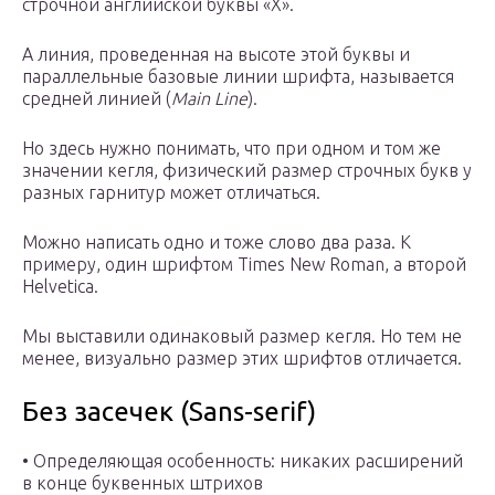
строчной английской буквы «X».
А линия, проведенная на высоте этой буквы и
параллельные базовые линии шрифта, называется
средней линией (
Main Line
).
Но здесь нужно понимать, что при одном и том же
значении кегля, физический размер строчных букв у
разных гарнитур может отличаться.
Можно написать одно и тоже слово два раза. К
примеру, один шрифтом Times New Roman, а второй
Helvetica.
Мы выставили одинаковый размер кегля. Но тем не
менее, визуально размер этих шрифтов отличается.
Без засечек (Sans-serif)
• Определяющая особенность: никаких расширений
в конце буквенных штрихов