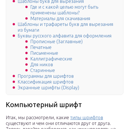
Шаблоны букв для вырезания
Где и с какой целью могут быть
применены шаблоны?
Материалы для скачивания
Шаблоны и трафареты букв для вырезания
из бумаги
Буквы русского алфавита для оформления
Прописные (Заглавные)
Печатные
Письменные
Каллиграфические
Для ников
Старинные
Программы для шрифтов
Классификация шрифтов
Экранные шрифты (Display)
Компьютерный шрифт
Итак, мы рассмотрели, какие
типы шрифтов
существуют и чем они отличаются друг от друга.