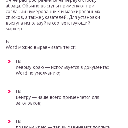
он не распространяется на первую строку
абзаца. Обычно выступы применяют при
создании нумерованных и маркированных
списков, а также указателей. Для установки
выступа используйте соответствующий
маркер .
В
Word можно выравнивать текст:
По
левому краю — используется в документах
Word по умолчанию;
По
центру — чаще всего применяется для
заголовков;
По
правому краю — так выравнивают подписи