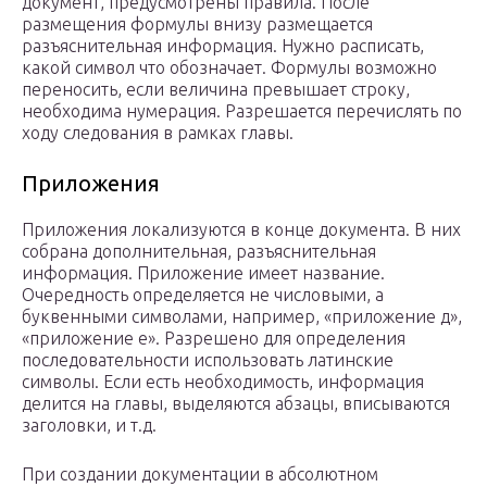
документ, предусмотрены правила. После
размещения формулы внизу размещается
разъяснительная информация. Нужно расписать,
какой символ что обозначает. Формулы возможно
переносить, если величина превышает строку,
необходима нумерация. Разрешается перечислять по
ходу следования в рамках главы.
Приложения
Приложения локализуются в конце документа. В них
собрана дополнительная, разъяснительная
информация. Приложение имеет название.
Очередность определяется не числовыми, а
буквенными символами, например, «приложение д»,
«приложение е». Разрешено для определения
последовательности использовать латинские
символы. Если есть необходимость, информация
делится на главы, выделяются абзацы, вписываются
заголовки, и т.д.
При создании документации в абсолютном