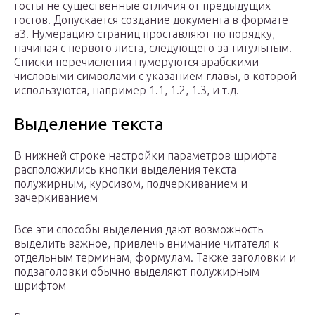
госты не существенные отличия от предыдущих
гостов. Допускается создание документа в формате
а3. Нумерацию страниц проставляют по порядку,
начиная с первого листа, следующего за титульным.
Списки перечисления нумеруются арабскими
числовыми символами с указанием главы, в которой
используются, например 1.1, 1.2, 1.3, и т.д.
Выделение текста
В нижней строке настройки параметров шрифта
расположились кнопки выделения текста
полужирным, курсивом, подчеркиванием и
зачеркиванием
Все эти способы выделения дают возможность
выделить важное, привлечь внимание читателя к
отдельным терминам, формулам. Также заголовки и
подзаголовки обычно выделяют полужирным
шрифтом