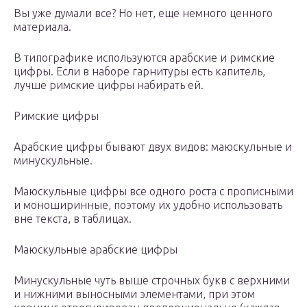
Вы уже думали все? Но нет, еще немного ценного
материала.
В типографике используются арабские и римские
цифры. Если в наборе гарнитуры есть капитель,
лучше римские цифры набирать ей.
Римские цифры
Арабские цифры бывают двух видов: маюскульные и
минускульные.
Маюскульные цифры все одного роста c прописными
и моноширинные, поэтому их удобно использовать
вне текста, в таблицах.
Маюскульные арабские цифры
Минускульные чуть выше строчных букв с верхними
и нижними выносными элементами, при этом