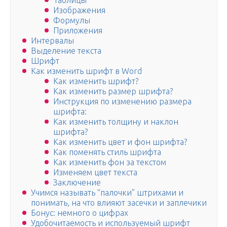
Таблицы
Изображения
Формулы
Приложения
Интервалы
Выделение текста
Шрифт
Как изменить шрифт в Word
Как изменить шрифт?
Как изменить размер шрифта?
Инструкция по изменению размера
шрифта:
Как изменить толщину и наклон
шрифта?
Как изменить цвет и фон шрифта?
Как поменять стиль шрифта
Как изменить фон за текстом
Изменяем цвет текста
Заключение
Учимся называть “палочки” штрихами и
понимать, на что влияют засечки и заплечики
Бонус: немного о цифрах
Удобочитаемость и используемый шрифт