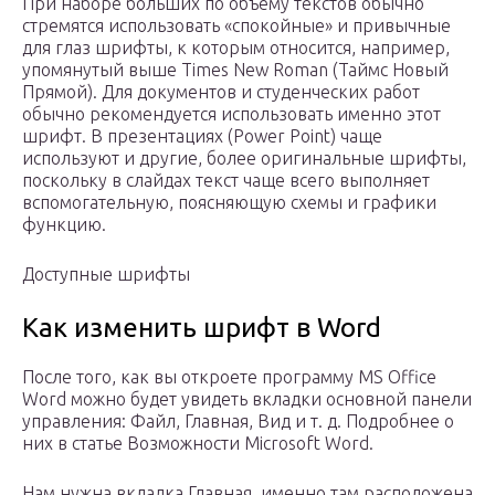
При наборе больших по объему текстов обычно
стремятся использовать «спокойные» и привычные
для глаз шрифты, к которым относится, например,
упомянутый выше Times New Roman (Таймс Новый
Прямой). Для документов и студенческих работ
обычно рекомендуется использовать именно этот
шрифт. В презентациях (Power Point) чаще
используют и другие, более оригинальные шрифты,
поскольку в слайдах текст чаще всего выполняет
вспомогательную, поясняющую схемы и графики
функцию.
Доступные шрифты
Как изменить шрифт в Word
После того, как вы откроете программу MS Office
Word можно будет увидеть вкладки основной панели
управления: Файл, Главная, Вид и т. д. Подробнее о
них в статье Возможности Microsoft Word.
Нам нужна вкладка Главная, именно там расположена