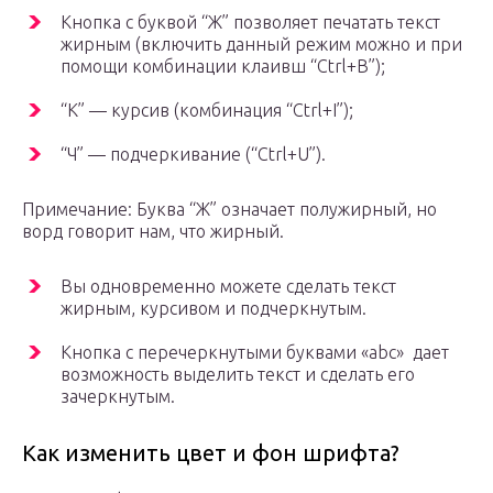
Кнопка с буквой “Ж” позволяет печатать текст
жирным (включить данный режим можно и при
помощи комбинации клаивш “Ctrl+B”);
“К” — курсив (комбинация “Ctrl+I”);
“Ч” — подчеркивание (“Ctrl+U”).
Примечание: Буква “Ж” означает полужирный, но
ворд говорит нам, что жирный.
Вы одновременно можете сделать текст
жирным, курсивом и подчеркнутым.
Кнопка с перечеркнутыми буквами «abc» дает
возможность выделить текст и сделать его
зачеркнутым.
Как изменить цвет и фон шрифта?