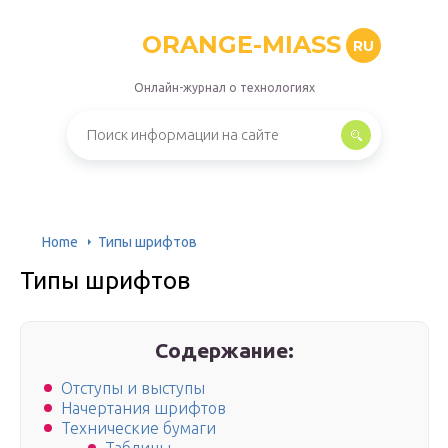
ORANGE-MIASS
RU
Онлайн-журнал о технологиях
Home
Типы шрифтов
Типы шрифтов
Содержание:
Отступы и выступы
Начертания шрифтов
Технические бумаги