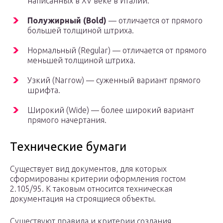
написанных в XV веке в Италии.
Полужирный (Bold)
— отличается от прямого
большей толщиной штриха.
Нормальный (Regular) — отличается от прямого
меньшей толщиной штриха.
Узкий (Narrow) — суженный вариант прямого
шрифта.
Широкий (Wide) — более широкий вариант
прямого начертания.
Технические бумаги
Существует вид документов, для которых
сформированы критерии оформления гостом
2.105/95. К таковым относится техническая
документация на строящиеся объекты.
Существуют правила и критерии создания