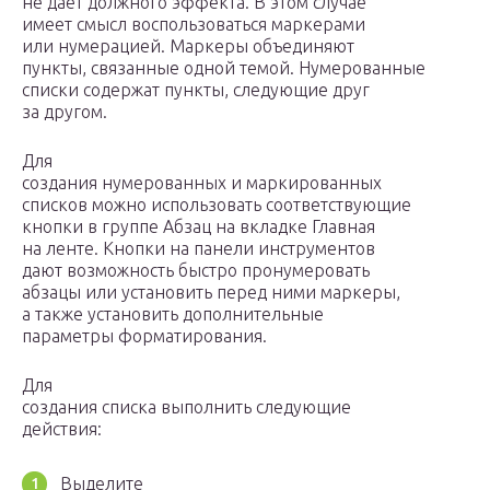
не дает должного эффекта. В этом случае
имеет смысл воспользоваться маркерами
или нумерацией. Маркеры объединяют
пункты, связанные одной темой. Нумерованные
списки содержат пункты, следующие друг
за другом.
Для
создания нумерованных и маркированных
списков можно использовать соответствующие
кнопки в группе Абзац на вкладке Главная
на ленте. Кнопки на панели инструментов
дают возможность быстро пронумеровать
абзацы или установить перед ними маркеры,
а также установить дополнительные
параметры форматирования.
Для
создания списка выполнить следующие
действия:
Выделите