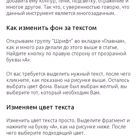
добавить ему контур, тени, подсветку, отражение и
многое другое. Так что, с уверенностью говорю, что
данный инструмент является многозадачным.
Как изменить фон за текстом
Открываем группу “Шрифт” во вкладке «Главная»,
как и много раз делали до этого выше в статье.
Найдите кнопку по правую сторону от прозрачной
буквы «А».
От вас требуется выделить нужный текст, после чего
кликните, как показано на рисунке выше. Осталось
выбрать цвет фона. Выше был выбран желтый, вы
выберите тот, который необходим Вам.
Изменяем цвет текста
Изменить цвет текста просто. Выделите фрагмент и
нажмите на букву «А», как на рисунке ниже. После
чего выберите подходящий цвет.