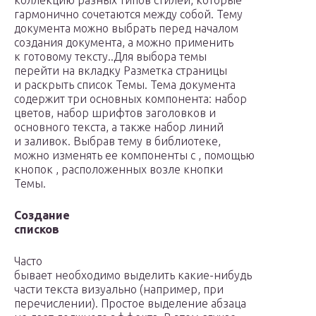
коллекцию разных типов стилей, которые
гармонично сочетаются между собой. Тему
документа можно выбрать перед началом
создания документа, а можно применить
к готовому тексту..Для выбора темы
перейти на вкладку Разметка страницы
и раскрыть список Темы. Тема документа
содержит три основных компонента: набор
цветов, набор шрифтов заголовков и
основного текста, а также набор линий
и заливок. Выбрав тему в библиотеке,
можно изменять ее компоненты с , помощью
кнопок , расположенных возле кнопки
Темы.
Создание
списков
Часто
бывает необходимо выделить какие-нибудь
части текста визуально (например, при
перечислении). Простое выделение абзаца