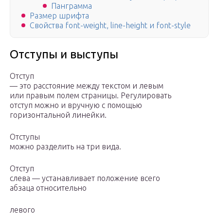
Панграмма
Размер шрифта
Свойства font-weight, line-height и font-style
Отступы и выступы
Отступ
— это расстояние между текстом и левым
или правым полем страницы. Регулировать
отступ можно и вручную с помощью
горизонтальной линейки.
Отступы
можно разделить на три вида.
Отступ
слева — устанавливает положение всего
абзаца относительно
левого