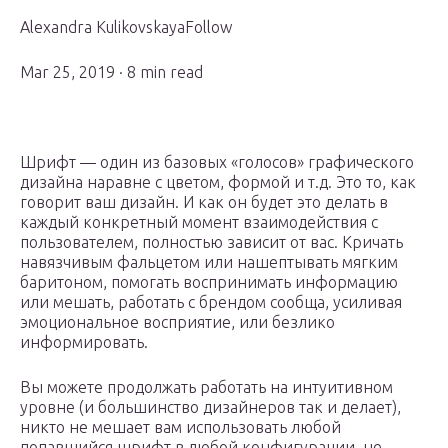
Alexandra KulikovskayaFollow
Mar 25, 2019 · 8 min read
Шрифт — один из базовых «голосов» графического
дизайна наравне с цветом, формой и т.д. Это то, как
говорит ваш дизайн. И как он будет это делать в
каждый конкретный момент взаимодействия с
пользователем, полностью зависит от вас. Кричать
навязчивым фальцетом или нашептывать мягким
баритоном, помогать воспринимать информацию
или мешать, работать с брендом сообща, усиливая
эмоциональное восприятие, или безлико
информировать.
Вы можете продолжать работать на интуитивном
уровне (и большинство дизайнеров так и делает),
никто не мешает вам использовать любой
попавшийся шрифт в любой конфигурации, не