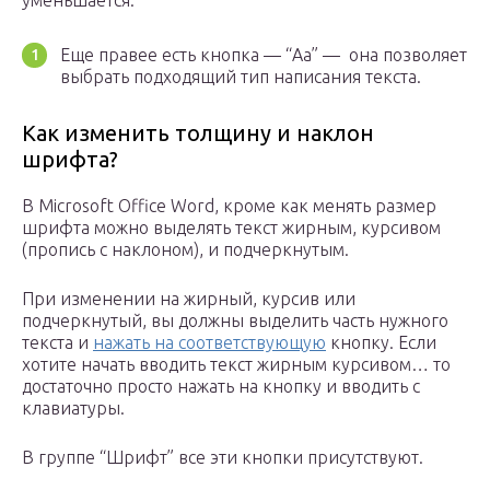
уменьшается.
Еще правее есть кнопка — “Аа” — она позволяет
выбрать подходящий тип написания текста.
Как изменить толщину и наклон
шрифта?
В Microsoft Office Word, кроме как менять размер
шрифта можно выделять текст жирным, курсивом
(пропись с наклоном), и подчеркнутым.
При изменении на жирный, курсив или
подчеркнутый, вы должны выделить часть нужного
текста и
нажать на соответствующую
кнопку. Если
хотите начать вводить текст жирным курсивом… то
достаточно просто нажать на кнопку и вводить с
клавиатуры.
В группе “Шрифт” все эти кнопки присутствуют.