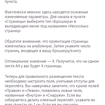
пункта.
Фактически именно здесь находятся основные
изменяемые параметры. Для начала в пункте
«Страницы» выберите тип «Брошюра» в
выпадающем меню под названием «Несколько
страниц»
Обратите внимание, что ориентация страницы
изменилась на альбомную. Затем укажите число
страниц, входящих в вашу брошюру/книгу
Оптимальное значение — 4. Получится, что на одном
листе А4 у вас будет 4 страницы.
Теперь для правильного размещения текста
необходимо настроить поля, учитывая отступы для
переплёта. Вы наверняка заметите, что кроме полей
«Правое» и «Левое», появились новые поля,
названные «Внутри» и «Снаружи». Если вы
собираетесь делать клееный переплёт, укажите во
всех пунктах по 1 см. Если же вы решили