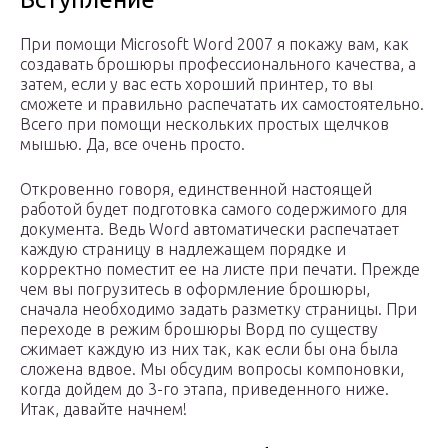
При помощи Microsoft Word 2007 я покажу вам, как
создавать брошюры профессионального качества, а
затем, если у вас есть хороший принтер, то вы
сможете и правильно распечатать их самостоятельно.
Всего при помощи нескольких простых щелчков
мышью. Да, все очень просто.
Откровенно говоря, единственной настоящей
работой будет подготовка самого содержимого для
документа. Ведь Word автоматически распечатает
каждую страницу в надлежащем порядке и
корректно поместит ее на листе при печати. Прежде
чем вы погрузитесь в оформление брошюры,
сначала необходимо задать разметку страницы. При
переходе в режим брошюры Ворд по существу
сжимает каждую из них так, как если бы она была
сложена вдвое. Мы обсудим вопросы компоновки,
когда дойдем до 3-го этапа, приведенного ниже.
Итак, давайте начнем!