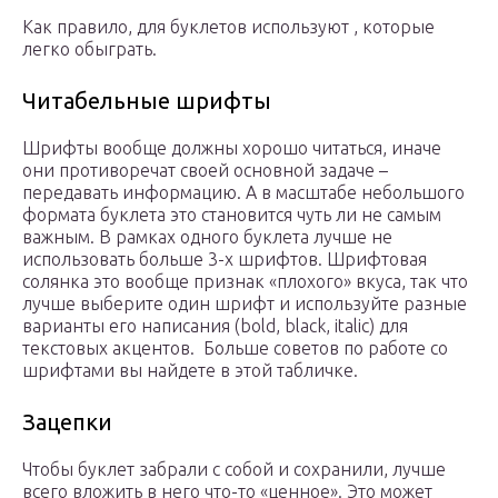
Как правило, для буклетов используют , которые
легко обыграть.
Читабельные шрифты
Шрифты вообще должны хорошо читаться, иначе
они противоречат своей основной задаче –
передавать информацию. А в масштабе небольшого
формата буклета это становится чуть ли не самым
важным. В рамках одного буклета лучше не
использовать больше 3-х шрифтов. Шрифтовая
солянка это вообще признак «плохого» вкуса, так что
лучше выберите один шрифт и используйте разные
варианты его написания (bold, black, italic) для
текстовых акцентов. Больше советов по работе со
шрифтами вы найдете в этой табличке.
Зацепки
Чтобы буклет забрали с собой и сохранили, лучше
всего вложить в него что-то «ценное». Это может