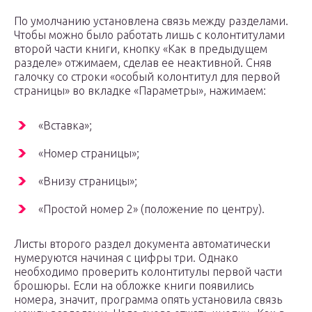
По умолчанию установлена связь между разделами.
Чтобы можно было работать лишь с колонтитулами
второй части книги, кнопку «Как в предыдущем
разделе» отжимаем, сделав ее неактивной. Сняв
галочку со строки «особый колонтитул для первой
страницы» во вкладке «Параметры», нажимаем:
«Вставка»;
«Номер страницы»;
«Внизу страницы»;
«Простой номер 2» (положение по центру).
Листы второго раздел документа автоматически
нумеруются начиная с цифры три. Однако
необходимо проверить колонтитулы первой части
брошюры. Если на обложке книги появились
номера, значит, программа опять установила связь