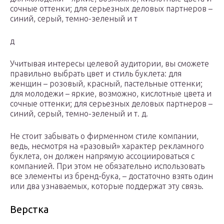
сочные оттенки; для серьезных деловых партнеров –
синий, серый, темно-зеленый и т
д
Учитывая интересы целевой аудитории, вы сможете
правильно выбрать цвет и стиль буклета: для
женщин – розовый, красный, пастельные оттенки;
для молодежи – яркие, возможно, кислотные цвета и
сочные оттенки; для серьезных деловых партнеров –
синий, серый, темно-зеленый и т. д.
Не стоит забывать о фирменном стиле компании,
ведь, несмотря на «разовый» характер рекламного
буклета, он должен напрямую ассоциироваться с
компанией. При этом не обязательно использовать
все элементы из бренд-бука, – достаточно взять один
или два узнаваемых, которые поддержат эту связь.
Верстка