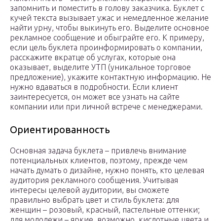
запомнить и поместить в голову заказчика. Буклет с
кучей текста вызывает ужас и немедленное желание
найти урну, чтобы выкинуть его. Выделите основное
рекламное сообщение и обыграйте его. К примеру,
если цель буклета проинформировать о компании,
расскажите вкратце об услугах, которые она
оказывает, выделите УТП (уникальное торговое
предложение), укажите контактную информацию. Не
нужно вдаваться в подробности. Если клиент
заинтересуется, он может все узнать на сайте
компании или при личной встрече с менеджерами.
Ориентированность
Основная задача буклета – привлечь внимание
потенциальных клиентов, поэтому, прежде чем
начать думать о дизайне, нужно понять, кто целевая
аудитория рекламного сообщения. Учитывая
интересы целевой аудитории, вы сможете
правильно выбрать цвет и стиль буклета: для
женщин – розовый, красный, пастельные оттенки;
для молодежи – яркие, возможно, кислотные цвета и