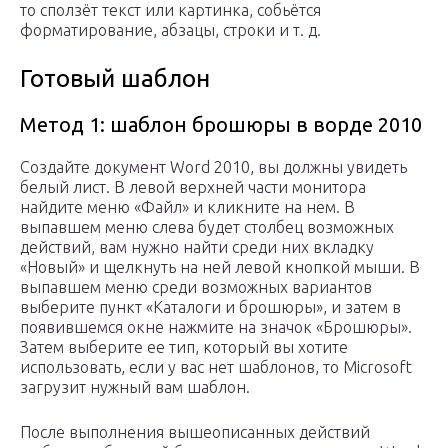
то сползёт текст или картинка, собьётся
форматирование, абзацы, строки и т. д.
Готовый шаблон
Метод 1: шаблон брошюры в ворде 2010
Создайте документ Word 2010, вы должны увидеть
белый лист. В левой верхней части монитора
найдите меню «Файл» и кликните на нем. В
выпавшем меню слева будет столбец возможных
действий, вам нужно найти среди них вкладку
«Новый» и щелкнуть на ней левой кнопкой мыши. В
выпавшем меню среди возможных вариантов
выберите пункт «Каталоги и брошюры», и затем в
появившемся окне нажмите на значок «Брошюры».
Затем выберите ее тип, который вы хотите
использовать, если у вас нет шаблонов, то Microsoft
загрузит нужный вам шаблон.
После выполнения вышеописанных действий