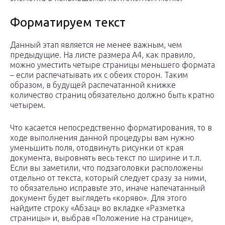
Форматируем текст
Данный этап является не менее важным, чем
предыдущие. На листе размера А4, как правило,
можно уместить четыре страницы меньшего формата
– если распечатывать их с обеих сторон. Таким
образом, в будущей распечатанной книжке
количество страниц обязательно должно быть кратно
четырем.
Что касается непосредственно форматирования, то в
ходе выполнения данной процедуры вам нужно
уменьшить поля, отодвинуть рисунки от края
документа, выровнять весь текст по ширине и т.п.
Если вы заметили, что подзаголовки расположены
отдельно от текста, который следует сразу за ними,
то обязательно исправьте это, иначе напечатанный
документ будет выглядеть «коряво». Для этого
найдите строку «Абзац» во вкладке «Разметка
страницы» и, выбрав «Положение на странице»,