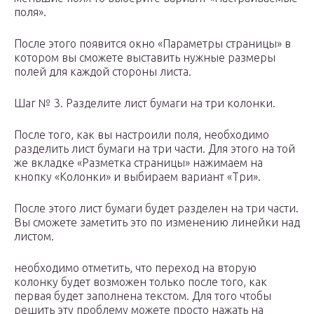
поля».
После этого появится окно «Параметры страницы» в
котором вы сможете выставить нужные размеры
полей для каждой стороны листа.
Шаг № 3. Разделите лист бумаги на три колонки.
После того, как вы настроили поля, необходимо
разделить лист бумаги на три части. Для этого на той
же вкладке «Разметка страницы» нажимаем на
кнопку «Колонки» и выбираем вариант «Три».
После этого лист бумаги будет разделен на три части.
Вы сможете заметить это по изменению линейки над
листом.
необходимо отметить, что переход на вторую
колонку будет возможен только после того, как
первая будет заполнена текстом. Для того чтобы
решить эту проблему можете просто нажать на