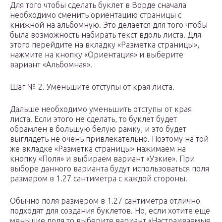
Для того чтобы сделать буклет в Ворде сначала
необходимо сменить ориентацию страницы с
книжной на альбомную. Это делается для того чтобы
была возможность набирать текст вдоль листа. Для
этого перейдите на вкладку «Разметка страницы»,
нажмите на кнопку «Ориентация» и выберите
вариант «Альбомная».
Шаг № 2. Уменьшите отступы от края листа.
Дальше необходимо уменьшить отступы от края
листа. Если этого не сделать, то буклет будет
обрамлен в большую белую рамку, и это будет
выглядеть не очень привлекательно. Поэтому на той
же вкладке «Разметка страницы» нажимаем на
кнопку «Поля» и выбираем вариант «Узкие». При
выборе данного варианта будут использоваться поля
размером в 1.27 сантиметра с каждой стороны.
Обычно поля размером в 1.27 сантиметра отлично
подходят для создания буклетов. Но, если хотите еще
меньшие поля то выберите вариант «Настраиваемые