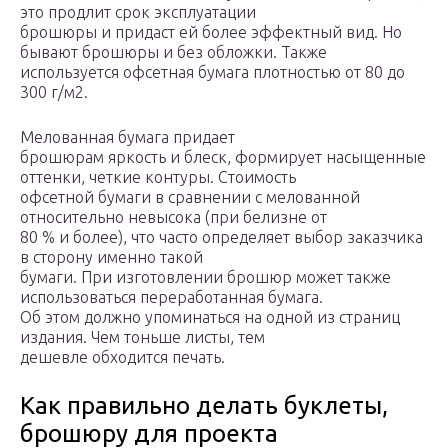
это продлит срок эксплуатации
брошюры и придаст ей более эффектный вид. Но
бывают брошюры и без обложки. Также
используется офсетная бумага плотностью от 80 до
300 г/м2.
Мелованная бумага придает
брошюрам яркость и блеск, формирует насыщенные
оттенки, четкие контуры. Стоимость
офсетной бумаги в сравнении с мелованной
относительно невысока (при белизне от
80 % и более), что часто определяет выбор заказчика
в сторону именно такой
бумаги. При изготовлении брошюр может также
использоваться переработанная бумага.
Об этом должно упоминаться на одной из страниц
издания. Чем тоньше листы, тем
дешевле обходится печать.
Как правильно делать буклеты,
брошюру для проекта