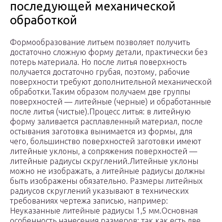
последующей механической
обработкой
Формообразование литьем позволяет получить
достаточно сложную форму детали, практически без
потерь материала. Но после литья поверхность
получается достаточно грубая, поэтому, рабочие
поверхности требуют дополнительной механической
обработки.Таким образом получаем две группы
поверхностей — литейные (черные) и обработанные
после литья (чистые).Процесс литья: в литейную
форму заливается расплавленный материал, после
остывания заготовка вынимается из формы, для
чего, большинство поверхностей заготовки имеют
литейные уклоны, а сопряжения поверхностей —
литейные радиусы скруглений.Литейные уклоны
можно не изображать, а литейные радиусы должны
быть изображены обязательно. Размеры литейных
радиусов скруглений указывают в технических
требованиях чертежа записью, например:
Неуказанные литейные радиусы 1,5 мм.Основная
особенность нанесения размеров: так как есть две