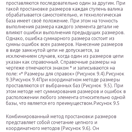
проставляются последовательно один за другим. При
такой простановке размеров каждая ступень валика
обрабатывается самостоятельно, и технологическая
база имеет своё положение. При этом на точность
выполнения размера каждого элемента детали не
влияют ошибки выполнения предыдущих размеров.
Однако, ошибка суммарного размера состоит из
суммы ошибок всех размеров. Нанесение размеров
в виде замкнутой цепи не допускается, за
исключением случаев, когда один из размеров цепи
указан как справочный. Справочные размеры на
чертеже отмечаются знаком * и записываются на
поле: «* Размеры для справок» (Рисунок 9.4).
Рисунок
9.3
Рисунок 9.4При координатном методе размеры
проставляются от выбранных баз (Рисунок 9.5). При
этом методе нет суммирования размеров и ошибок в
расположении любого элемента относительно одной
базы, что является его преимуществом.
Рисунок 9.5
Комбинированный метод простановки размеров
представляет собой сочетание цепного и
координатного методов (Рисунок 9.6). Он