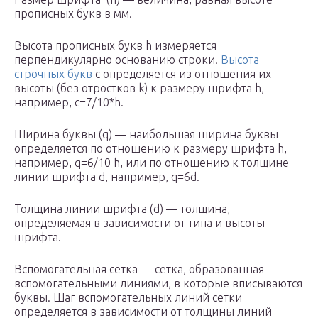
прописных букв в мм.
Высота прописных букв h измеряется
перпендикулярно основанию строки.
Высота
строчных букв
с определяется из отношения их
высоты (без отростков k) к размеру шрифта h,
например, с=7/10*h.
Ширина буквы (q) — наибольшая ширина буквы
определяется по отношению к размеру шрифта h,
например, q=6/10 h, или по отношению к толщине
линии шрифта d, например, q=6d.
Толщина линии шрифта (d) — толщина,
определяемая в зависимости от типа и высоты
шрифта.
Вспомогательная сетка — сетка, образованная
вспомогательными линиями, в которые вписываются
буквы. Шаг вспомогательных линий сетки
определяется в зависимости от толщины линий