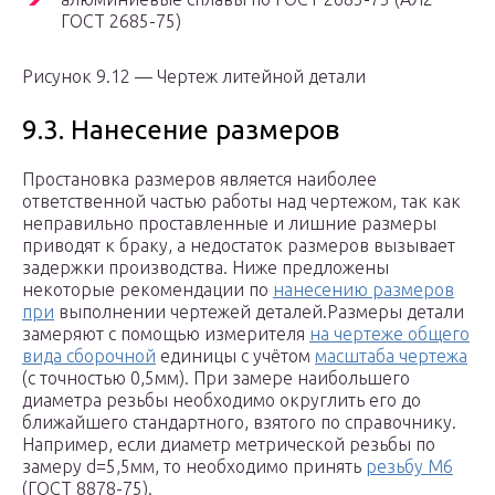
ГОСТ 2685-75)
Рисунок 9.12 — Чертеж литейной детали
9.3. Нанесение размеров
Простановка размеров является наиболее
ответственной частью работы над чертежом, так как
неправильно проставленные и лишние размеры
приводят к браку, а недостаток размеров вызывает
задержки производства. Ниже предложены
некоторые рекомендации по
нанесению размеров
при
выполнении чертежей деталей.Размеры детали
замеряют с помощью измерителя
на чертеже общего
вида сборочной
единицы с учётом
масштаба чертежа
(с точностью 0,5мм). При замере наибольшего
диаметра резьбы необходимо округлить его до
ближайшего стандартного, взятого по справочнику.
Например, если диаметр метрической резьбы по
замеру d=5,5мм, то необходимо принять
резьбу М6
(ГОСТ 8878-75).