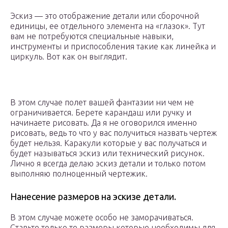
Эскиз — это отображение детали или сборочной
единицы, ее отдельного элемента на «глазок». Тут
вам не потребуются специальные навыки,
инструменты и приспособления такие как линейка и
циркуль. Вот как он выглядит.
В этом случае полет вашей фантазии ни чем не
ограничивается. Берете карандаш или ручку и
начинаете рисовать. Да я не оговорился именно
рисовать, ведь то что у вас получиться назвать чертеж
будет нельзя. Каракули которые у вас получаться и
будет называться эскиз или технический рисунок.
Лично я всегда делаю эскиз детали и только потом
выполняю полноценный чертежик.
Нанесение размеров на эскизе детали.
В этом случае можете особо не заморачиваться.
Ставьте только те размеры которые необходимы для