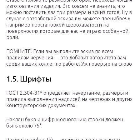
изготовления изделия. Это совсем не значить, что
можно поставить два три размера и эскиз готов. Ну в
случае с разработкой эскиза вы можете пренибречь
например простановкой шерохаватости на
поверхностях которые для вас не играю особенной
роли.
ПОМНИТЕ! Если вы выполните эскиз по всем
правилам черчения — это добавит авторитета вам
среди ваших коллег по работе. Уж поверьте на слово
1.5. Шрифты
ГОСТ 2.304-81* определяет начертание, размеры и
правила выполнения надписей на чертежах и других
конструкторских документах.
Наклон букв и цифр к основанию строки должен
быть около 75°.
Размер шрифта (h) — величина, равная высоте