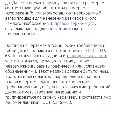
др. Далее намечают прямоугольники по размерам,
соответствующим габаритным размерам
изображений; при этом оставляют необходимый
запас площади для нанесения размеров около
каждого изображения. В
правом верхнем углу
оставляют место для нанесения знаков
шероховатости.
Надписи на чертежах в технических требованиях и
таблицах выполняются в соответствии с ГОСТ 2.316—
68. Текстовую часть, надписи и
таблицы включают в
чертеж
, когда содержащиеся в них данные
невозможно выразить графически или условными
обозначениями. Текст надписи должен быть точным,
кратким и располагаться параллельно основной
надписи чертежа. Заголовок «Технические
требования» пишут. Пункты технических требований
должны иметь сквозную нумерацию и
группироваться по своему характеру в соответствии с
рекомендациями ГОСТ 2.316—68.