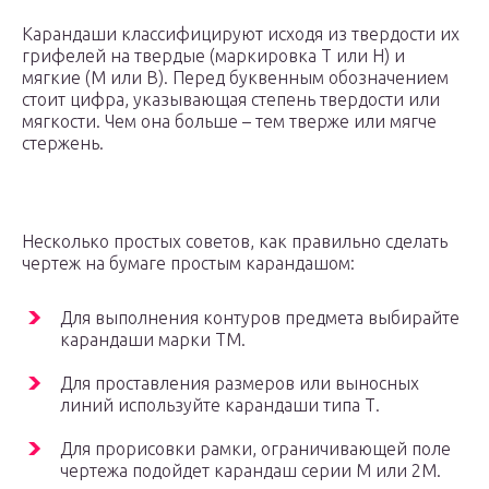
Карандаши классифицируют исходя из твердости их
грифелей на твердые (маркировка Т или Н) и
мягкие (М или В). Перед буквенным обозначением
стоит цифра, указывающая степень твердости или
мягкости. Чем она больше – тем тверже или мягче
стержень.
Несколько простых советов, как правильно сделать
чертеж на бумаге простым карандашом:
Для выполнения контуров предмета выбирайте
карандаши марки ТМ.
Для проставления размеров или выносных
линий используйте карандаши типа Т.
Для прорисовки рамки, ограничивающей поле
чертежа подойдет карандаш серии М или 2М.