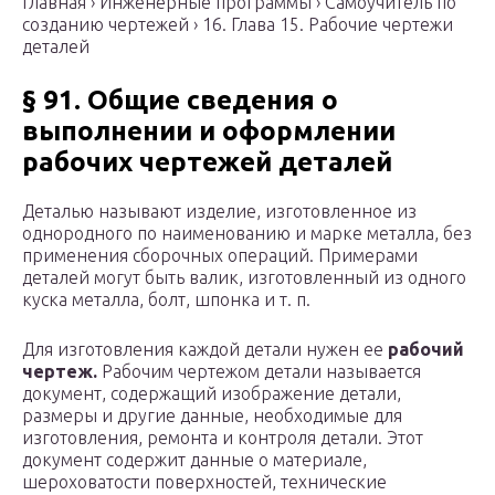
Главная › Инженерные программы › Самоучитель по
созданию чертежей › 16. Глава 15. Рабочие чертежи
деталей
§ 91. Общие сведения о
выполнении и оформлении
рабочих чертежей деталей
Деталью называют изделие, изготовленное из
однородного по наименованию и марке металла, без
применения сборочных операций. Примерами
деталей могут быть валик, изготовленный из одного
куска металла, болт, шпонка и т. п.
Для изготовления каждой детали нужен ее
рабочий
чертеж.
Рабочим чертежом детали называется
документ, содержащий изображение детали,
размеры и другие данные, необходимые для
изготовления, ремонта и контроля детали. Этот
документ содержит данные о материале,
шероховатости поверхностей, технические