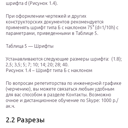
шрифта d (Рисунок 1.4).
При оформлении чертежей и других
конструкторских документов рекомендуется
применять шрифт типа Б с наклоном 75° (d=1/10h) с
параметрами, приведенными в Таблице 5.
Таблица 5 — Шрифты
Устанавливаются следующие размеры шрифта: (1.8);
2,5; 3,5; 5; 7; 10; 14; 20; 28; 40.
Рисунок 1.4 – Шрифт типа Б с наклоном
По вопросам репетиторства по инженерной графике
(черчению), вы можете связаться любым удобным
для вас способом в разделе Контакты. Возможно
очное и дистанционное обучение по Skype: 1000 р./
ак.ч.
2.2 Разрезы