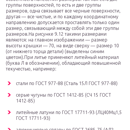
группы поверхностей, то есть и две группы
размеров, одна связывает все черные поверхности,
другая — все чистые, и по каждому координатному
направлению допускается проставлять только один
размер, связывающий между собой эти две группы
размеров.На рисунке 9.12 такими размерами
являются: на главном изображении — размер
высоты крышки — 70, на виде сверху — размер 10
(от нижнего торца детали) (выделены синим
цветом).При литье применяют литейный материал
(буква Л в обозначении), обладающий повышенной
текучестью, например:
стали по ГОСТ 977-88 (Сталь 15Л ГОСТ 977-88)
серые чугуны по ГОСТ 1412-85 (СЧ 15 ГОСТ
1412-85)
литейные латуни по ГОСТ 17711-93 (ЛЦ40Мц1,5
ГОСТ 17711-93)
алюминиевые сплавы по ГОСТ 2685-75 (АЛ2