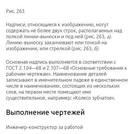
Рис. 263
Надписи, относящиеся к изображению, могут
содержать не более двух строк, располагаемых над
полкой линии-выноски и под ней (рис. 263,
а).
Линию-выноску заканчивают или точкой на
изображении, или стрелкой (рис. 263,
б).
Основная надпись выполняется в соответствии с
ГОСТ 2.1
04
—68 и 2.107—68 «Основные требования к
рабочим чертежам». Наименование деталей
записывают в именительном падеже в единственном
числе в наименованиях, состоящих из нескольких
слов, на первом месте помещают имя
существительное, например: «Колесо зубчатое».
Выполнение чертежей
Инженер-конструктор за работой