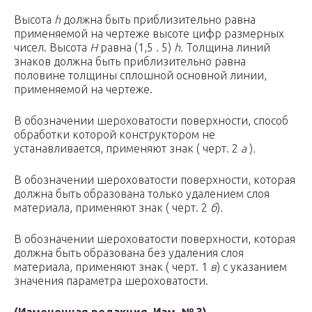
Высота
h
должна быть приблизительно равна
применяемой на чертеже высоте цифр размерных
чисел. Высота
H
равна (1,5 . 5)
h.
Толщина линий
знаков должна быть приблизительно равна
половине толщины сплошной основной линии,
применяемой на чертеже.
В обозначении шероховатости поверхности, способ
обработки которой конструктором не
устанавливается, применяют знак ( черт. 2
a
)
.
В обозначении шероховатости поверхности, которая
должна быть образована только удалением слоя
материала, применяют знак ( черт. 2
б
)
.
В обозначении шероховатости поверхности, которая
должна быть образована без удаления слоя
материала, применяют знак ( черт. 1
в
) с указанием
значения параметра шероховатости.