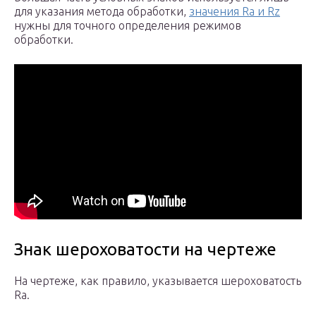
для указания метода обработки,
значения Ra и Rz
нужны для точного определения режимов
обработки.
Знак шероховатости на чертеже
На чертеже, как правило, указывается шероховатость
Ra.