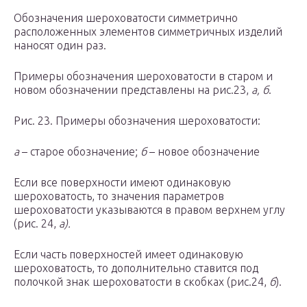
Обозначения шероховатости симметрично
расположенных элементов симметричных изделий
наносят один раз.
Примеры обозначения шероховатости в старом и
новом обозначении представлены на рис.23,
a, б
.
Рис. 23. Примеры обозначения шероховатости:
а
– старое обозначение;
б
– новое обозначение
Если все поверхности имеют одинаковую
шероховатость, то значения параметров
шероховатости указываются в правом верхнем углу
(рис. 24,
а).
Если часть поверхностей имеет одинаковую
шероховатость, то дополнительно ставится под
полочкой знак шероховатости в скобках (рис.24,
б
).