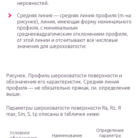
неровностей.
Средняя линия — средняя линия профиля (m-на
рисунке), линия, имеющая форму номинального
профиля, с минимальным
среднеквадратическим отклонением профиля,
от этой линии и отсчитывают все числовые
значения для шероховатости:
Рисунок. Профиль шероховатости поверхности и
обозначения его характеристик. Средняя линия
профиля — не обязательно прямая, см. определение
выше.
Параметры шероховатости поверхности Ra, Rz, R
max, Sm, S, tp описаны в табличке ниже:
Определение
Условное
Наименование
параметра