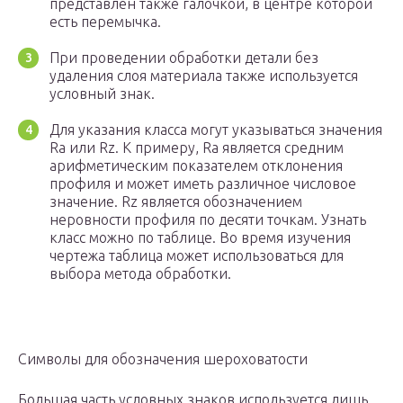
представлен также галочкой, в центре которой
есть перемычка.
При проведении обработки детали без
удаления слоя материала также используется
условный знак.
Для указания класса могут указываться значения
Ra или Rz. К примеру, Ra является средним
арифметическим показателем отклонения
профиля и может иметь различное числовое
значение. Rz является обозначением
неровности профиля по десяти точкам. Узнать
класс можно по таблице. Во время изучения
чертежа таблица может использоваться для
выбора метода обработки.
Символы для обозначения шероховатости
Большая часть условных знаков используется лишь