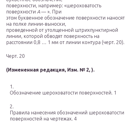
поверхности, например: «шероховатость
поверхности
А
— ». При
этом буквенное обозначение поверхности наносят
на полке линии-выноски,
проведенной от утолщенной штрихпунктирной
линии, которой обводят поверхность на
расстоянии 0,8 … 1 мм от линии контура (черт. 20).
Черт. 20
(Измененная редакция, Изм. № 2, ).
1.
Обозначение шероховатости поверхностей. 1
2.
Правила нанесения обозначений шероховатости
поверхностей на чертежах. 4