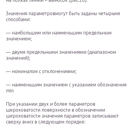
на полках линий – выносок (рис.20).
Значения параметровмогут быть заданы четырьмя
способами:
— наибольшим или наименьшим предельным
значением;
— двумя предельными значениями (диапазоном
значений);
— номиналом с отклонениями;
— наименьшим значением с указанием обозначения
min
При указании двух и более параметров
шероховатости поверхности в обозначении
шероховатости значения параметров записывают
сверху вниз в следующем порядке: