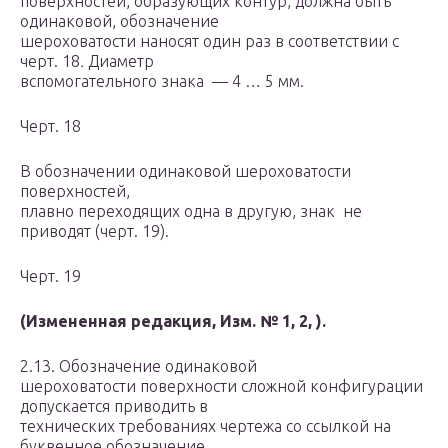
поверхностей, образующих контур, должна быть
одинаковой, обозначение
шероховатости наносят один раз в соответствии с
черт. 18
.
Диаметр
вспомогательного знака — 4 … 5 мм.
Черт. 18
В обозначении одинаковой шероховатости
поверхностей,
плавно переходящих одна в другую, знак не
приводят (черт. 19).
Черт. 19
(Измененная редакция, Изм. № 1, 2, ).
2.13. Обозначение одинаковой
шероховатости поверхности сложной конфигурации
допускается приводить в
технических требованиях чертежа со ссылкой на
буквенное обозначение