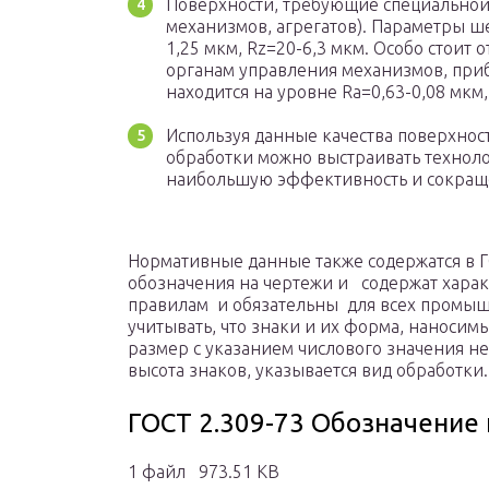
Поверхности, требующие специальной
механизмов, агрегатов). Параметры ш
1,25 мкм, Rz=20-6,3 мкм. Особо стоит
органам управления механизмов, приб
находится на уровне Ra=0,63-0,08 мкм,
Используя данные качества поверхнос
обработки можно выстраивать технол
наибольшую эффективность и сокращ
Нормативные данные также содержатся в ГО
обозначения на чертежи и содержат хара
правилам и обязательны для всех промы
учитывать, что знаки и их форма, наноси
размер с указанием числового значения н
высота знаков, указывается вид обработки.
ГОСТ 2.309-73 Обозначение
1 файл 973.51 KB