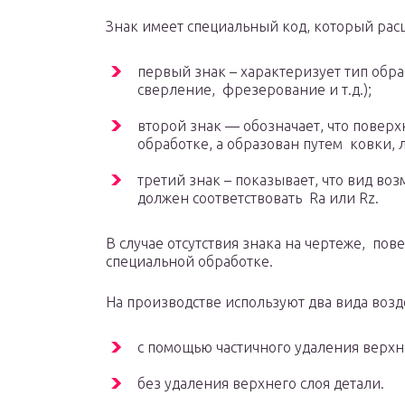
Знак имеет специальный код, который ра
первый знак – характеризует тип обра
сверление, фрезерование и т.д.);
второй знак — обозначает, что повер
обработке, а образован путем ковки, л
третий знак – показывает, что вид во
должен соответствовать Ra или Rz.
В случае отсутствия знака на чертеже, по
специальной обработке.
На производстве используют два вида возд
с помощью частичного удаления верхн
без удаления верхнего слоя детали.