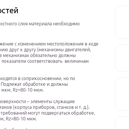
остей
остного слоя материала необходимо
жение с изменением местоположения в ходе
нию друг к другу (механизмы двигателей,
е в механизмах обязательно должны
а показатели соответствовать величинам
ходятся в соприкосновении, но по
 Подлежат обработке и должны
 мкм, Rz=80-10 мкм.
оверхности – элементы служащие
ов (корпуса приборов, станков и т. д.).
 требований могут подвергаться обработке,
м, Rz=80-10 мкм.