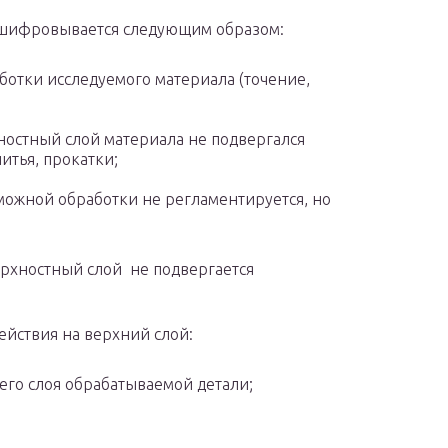
сшифровывается следующим образом:
ботки исследуемого материала (точение,
хностный слой материала не подвергался
итья, прокатки;
зможной обработки не регламентируется, но
верхностный слой не подвергается
ействия на верхний слой:
его слоя обрабатываемой детали;