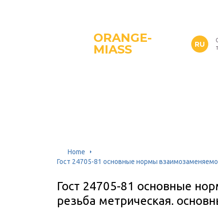
ORANGE-
RU
MIASS
Home
Гост 24705-81 основные нормы взаимозаменяемо
Гост 24705-81 основные но
резьба метрическая. основ