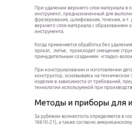
При удалении верхнего слоя материала в 
инструмент, предназначенный для выполн
фрезерования, шлифования, точения, и т. 
верхнего слоя материала с образованием о
инструмента.
Когда применяется обработка без удаления
прокат, литье, происходит смещение стру
принудительным созданием «гладко-волок
При конструировании и изготовлении дет
конструктор, основываясь на техническо
изделия в зависимости от требований, пр
технологии используемой при производств
Методы и приборы для 
За рубежом волнистость определяется в соо
16610-21), а также согласно американскому