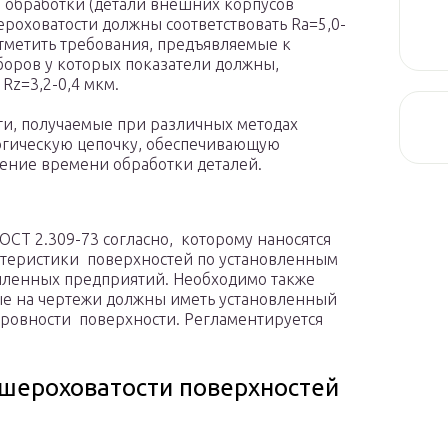
 обработки (детали внешних корпусов
ероховатости должны соответствовать Ra=5,0-
 отметить требования, предъявляемые к
оров у которых показатели должны,
 Rz=3,2-0,4 мкм.
ти, получаемые при различных методах
огическую цепочку, обеспечивающую
ение времени обработки деталей.
СТ 2.309-73 согласно, которому наносятся
ктеристики поверхностей по установленным
шленных предприятий. Необходимо также
мые на чертежи должны иметь установленный
еровности поверхности. Регламентируется
 шероховатости поверхностей