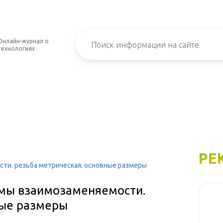
Онлайн-журнал о
технологиях
РЕ
сти. резьба метрическая. основные размеры
рмы взаимозаменяемости.
ные размеры