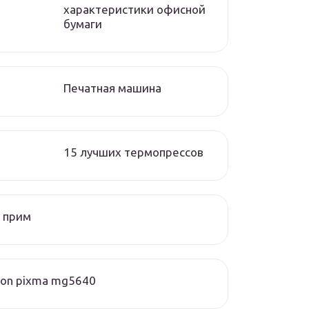
характеристики офисной
бумаги
Печатная машина
15 лучших термопрессов
 прим
on pixma mg5640