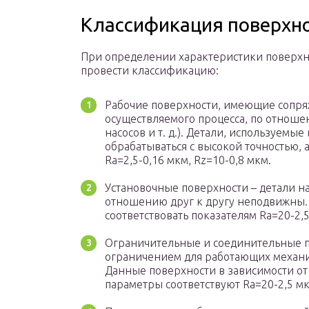
Классификация поверхн
При определении характеристики поверхн
провести классификацию:
Рабочие поверхности, имеющие сопря
осуществляемого процесса, по отноше
насосов и т. д.). Детали, используемы
обрабатываться с высокой точностью, 
Ra=2,5-0,16 мкм, Rz=10-0,8 мкм.
Установочные поверхности – детали на
отношению друг к другу неподвижны.
соответствовать показателям Ra=20-2,5
Ограничительные и соединительные п
ограничением для работающих механизм
Данные поверхности в зависимости от
параметры соответствуют Ra=20-2,5 мк