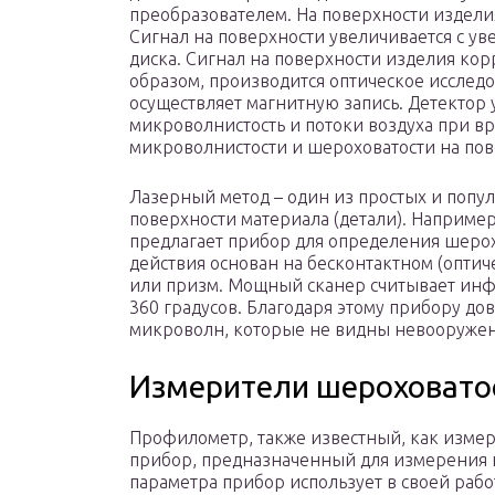
преобразователем. На поверхности издели
Сигнал на поверхности увеличивается с у
диска. Сигнал на поверхности изделия ко
образом, производится оптическое исслед
осуществляет магнитную запись. Детектор 
микроволнистость и потоки воздуха при в
микроволнистости и шероховатости на пов
Лазерный метод – один из простых и попу
поверхности материала (детали). Например
предлагает прибор для определения шерох
действия основан на бесконтактном (оптич
или призм. Мощный сканер считывает инф
360 градусов. Благодаря этому прибору до
микроволн, которые не видны невооруже
Измерители шероховато
Профилометр, также известный, как измер
прибор, предназначенный для измерения 
параметра прибор использует в своей рабо