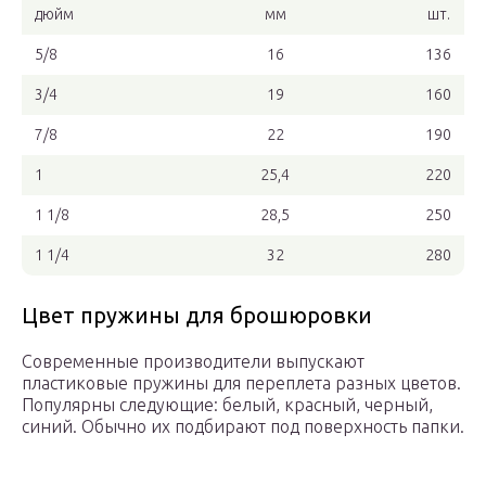
дюйм
мм
шт.
5/8
16
136
3/4
19
160
7/8
22
190
1
25,4
220
1 1/8
28,5
250
1 1/4
32
280
Цвет пружины для брошюровки
Современные производители выпускают
пластиковые пружины для переплета разных цветов.
Популярны следующие: белый, красный, черный,
синий. Обычно их подбирают под поверхность папки.