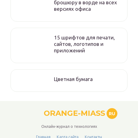
брошюру в ворде на всех
версиях офиса
15 шрифтов для печати,
сайтов, логотипов и
приложений
Цветная бумага
ORANGE-MIASS
RU
Онлайн-журнал о технологиях
Главная
Карта сайта
Контакты