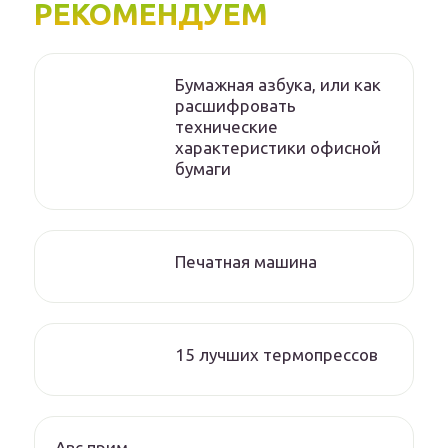
РЕКОМЕНДУЕМ
Бумажная азбука, или как
расшифровать
технические
характеристики офисной
бумаги
Печатная машина
15 лучших термопрессов
Авс прим