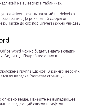
дписей на вывесках и табличках.
тся Univers, очень похожий на Helvetica.
о расстояния. До рекламной сферы он
ах. Также до сих пор Univers можно увидеть
ord
 Office Word можно будет увидеть вкладки
, Вид и т. д. Подробнее о них в
асположена группа Шрифт. В ранних версиях
тся во вкладке Разметка страницы.
ло описано выше. Нажмите на выпадающее
крыть выпадающий список шрифтов