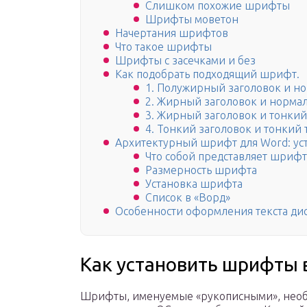
Слишком похожие шрифты
Шрифты моветон
Начертания шрифтов
Что такое шрифты
Шрифты с засечками и без
Как подобрать подходящий шрифт.
1. Полужирный заголовок и н
2. Жирный заголовок и норма
3. Жирный заголовок и тонкий
4. Тонкий заголовок и тонкий 
Архитектурный шрифт для Word: ус
Что собой представляет шрифт
Размерность шрифта
Установка шрифта
Список в «Ворд»
Особенности оформления текста ди
Как установить шрифты 
Шрифты, именуемые «рукописными», необх