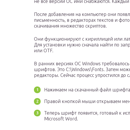
не все версии ОС ими снабжаются. Каждый
После добавления на компьютер они появля
письменность, в редакторах текстов и фото
скачивания множество скриптов.
Они функционируют с кириллицей или лат
Для установки нужно сначала найти по зап
или OTF.
В ранних версиях ОС Windows требовалось
шрифтов. Это C:\Windows\Fonts. Затем мож
редакторы. Сейчас процесс упростился до 
Нажимаем на скачанный файл шрифта 
Правой кнопкой мыши открываем мен
Теперь шрифт появится, готовый к ис
Microsoft Word.