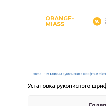
ORANGE-
RU
MIASS
Home
Установка рукописного шрифта в micr
Установка рукописного шриф
Содер