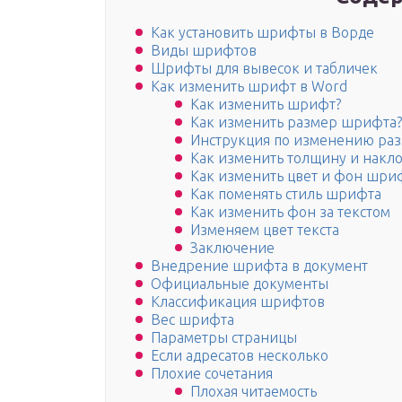
Как установить шрифты в Ворде
Виды шрифтов
Шрифты для вывесок и табличек
Как изменить шрифт в Word
Как изменить шрифт?
Как изменить размер шрифта?
Инструкция по изменению ра
Как изменить толщину и накл
Как изменить цвет и фон шри
Как поменять стиль шрифта
Как изменить фон за текстом
Изменяем цвет текста
Заключение
Внедрение шрифта в документ
Официальные документы
Классификация шрифтов
Вес шрифта
Параметры страницы
Если адресатов несколько
Плохие сочетания
Плохая читаемость