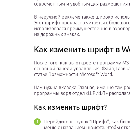
современным и удобным для размещения на
В наружной рекламе также широко используе
Этот шрифт прекрасно читается с большог
использовался преимущественно в аэропорт
на дорожных знаках.
Как изменить шрифт в W
После того, как вы откроете программу MS
основной панели управления: Файл, Главная
статье Возможности Microsoft Word.
Нам нужна вкладка Главная, именно там р
программы ворд отдел «ШРИФТ» располагае
Как изменить шрифт?
Перейдите в группу “Шрифт”, как бы
меню с названием шрифта. Чтобы от