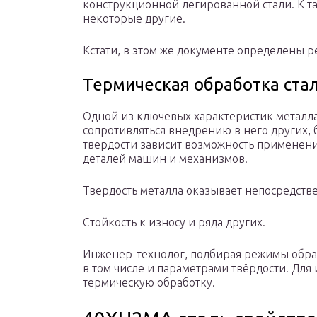
конструкционной легированной стали. К та
некоторые другие.
Кстати, в этом же документе определены 
Термическая обработка ста
Одной из ключевых характеристик металла я
сопротивляться внедрению в него других, 
твердости зависит возможность применени
деталей машин и механизмов.
Твердость металла оказывает непосредств
Стойкость к износу и ряда других.
Инженер-технолог, подбирая режимы обрабо
в том числе и параметрами твёрдости. Для
термическую обработку.