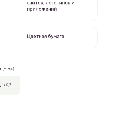
сайтов, логотипов и
приложений
Цветная бумага
u(медь)
до 0,3