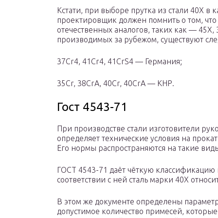
Кстати, при выборе прутка из стали 40Х в 
проектировщик должен помнить о том, что
отечественных аналогов, таких как — 45Х, 
производимых за рубежом, существуют сле
37Cr4, 41Cr4, 41CrS4 — Германия;
35Cr, 38CrA, 40Cr, 40CrA — КНР.
Гост 4543-71
При производстве стали изготовители рук
определяет технические условия на прока
Его нормы распространяются на такие виды 
ГОСТ 4543-71 даёт чёткую классификацию
соответствии с ней сталь марки 40Х относи
В этом же документе определены параметры
допустимое количество примесей, которые