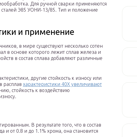
мообработка. Для ручной сварки применяются
сталей Э85 УОНИ-13/85. Тип и положение
тики и применение
ников, в мире существуют несколько сотен
ал в основе которого лежит сплав железа и
ойств в состав сплава добавляют различные
ктеристики, другие стойкость к износу или
в расплав
характеристики 40Х увеличивают
ию, стойкость к воздействию
износу.
ированным. В результате того, что в состав
а и от 0.8 и до 1.1% хрома, она становится