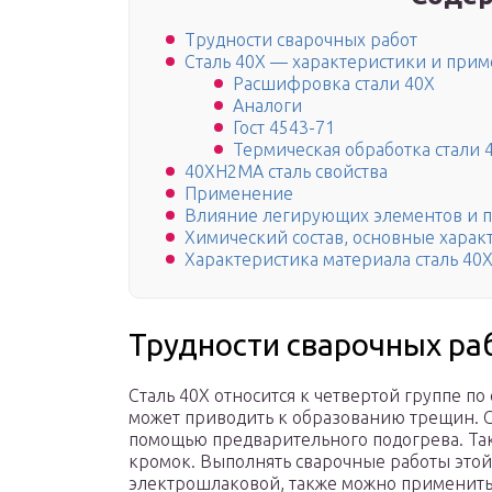
Трудности сварочных работ
Сталь 40Х — характеристики и при
Расшифровка стали 40Х
Аналоги
Гост 4543-71
Термическая обработка стали 
40ХН2МА сталь свойства
Применение
Влияние легирующих элементов и пр
Химический состав, основные харак
Характеристика материала сталь 40
Трудности сварочных ра
Сталь 40Х относится к четвертой группе 
может приводить к образованию трещин. С
помощью предварительного подогрева. Так
кромок. Выполнять сварочные работы этой
электрошлаковой, также можно применить 