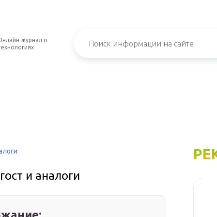
Онлайн-журнал о
технологиях
РЕ
налоги
гост и аналоги
жание: