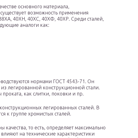
качестве основного материала,
 существует возможность применения
38ХА, 40ХН, 40ХС, 40ХФ, 40ХР. Среди сталей,
дующие аналоги как:
оводствуются нормами ГОСТ 4543-71. Он
т из легированной конструкционной стали.
проката, как слитки, поковки и пр.
 конструкционных легированных сталей. В
тся к группе хромистых сталей.
 качества, то есть, определяет максимально
 влияют на технические характеристики