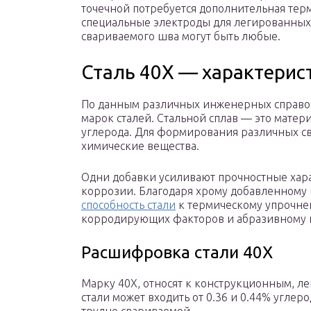
точечной потребуется дополнительная тер
специальные электроды для легированных 
свариваемого шва могут быть любые.
Сталь 40Х — характерис
По данным различных инженерных справоч
марок сталей. Стальной сплав — это матери
углерода. Для формирования различных св
химические вещества.
Одни добавки усиливают прочностные хара
коррозии. Благодаря хрому добавленному 
способность стали
к термическому упрочнен
корродирующих факторов и абразивному 
Расшифровка стали 40Х
Марку 40Х, относят к конструкционным, лег
стали может входить от 0.36 и 0.44% углерод