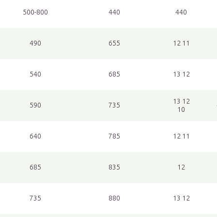
500-800
440
440
490
655
12 11
540
685
13 12
13 12
590
735
10
640
785
12 11
685
835
12
735
880
13 12