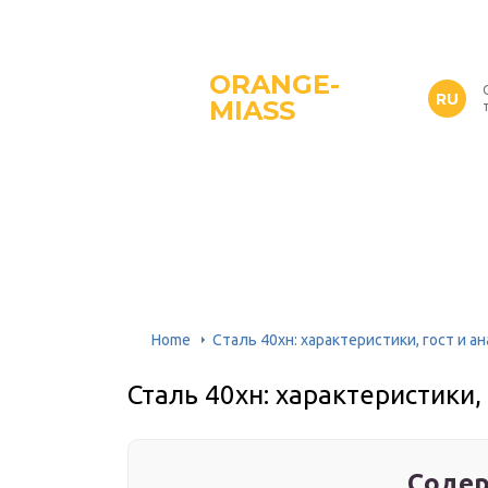
ORANGE-
RU
MIASS
Home
Сталь 40хн: характеристики, гост и а
Сталь 40хн: характеристики, 
Содер