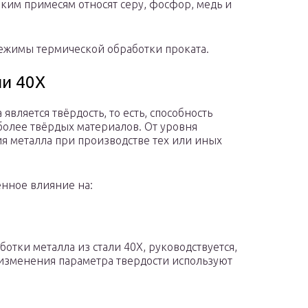
ким примесям относят серу, фосфор, медь и
режимы термической обработки проката.
ли 40Х
вляется твёрдость, то есть, способность
более твёрдых материалов. От уровня
я металла при производстве тех или иных
енное влияние на:
тки металла из стали 40Х, руководствуется,
 изменения параметра твердости используют