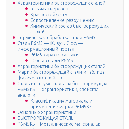
Характеристики быстрорежущих сталей
Горячая твердость
Красностойкость
Сопротивление разрушению
Химический состав быстрорежущих
сталей
Термическая обработка стали Р6М5
Сталь Р6М5 — Живучий.рф —
информационный портал
Р6М5 характеристики
Состав стали Р6М5
Характеристики быстрорежущих сталей
Марки быстрорежущей стали и таблица
физических свойств
Сталь инструментальная быстрорежущая
Р6М5К5 — характеристики, свойства,
аналоги
Классификация материала и
применение марки Р6М5К5
Основные характеристики
БЫСТРОРЕЖУЩАЯ СТАЛЬ
Р6М5К5 :: Металлические материалы: