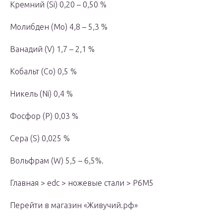
Кремний (Si) 0,20 – 0,50 %
Молибден (Мо) 4,8 – 5,3 %
Ванадий (V) 1,7 – 2,1 %
Кобальт (Со) 0,5 %
Никель (Ni) 0,4 %
Фосфор (Р) 0,03 %
Сера (S) 0,025 %
Вольфрам (W) 5,5 – 6,5%.
Главная > edc > ножевые стали > Р6М5
Перейти в магазин «Живучий.рф»