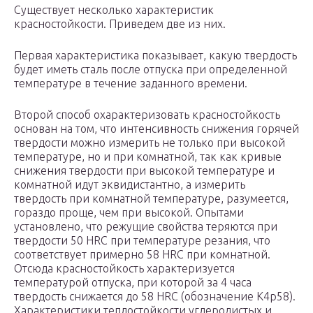
Существует несколько характеристик
красностойкости. Приведем две из них.
Первая характеристика показывает, какую твердость
будет иметь сталь после отпуска при определенной
температуре в течение заданного времени.
Второй способ охарактеризовать красностойкость
основан на том, что интенсивность снижения горячей
твердости можно измерить не только при высокой
температуре, но и при комнатной, так как кривые
снижения твердости при высокой температуре и
комнатной идут эквидистантно, а измерить
твердость при комнатной температуре, разумеется,
гораздо проще, чем при высокой. Опытами
установлено, что режущие свойства теряются при
твердости 50 HRC при температуре резания, что
соответствует примерно 58 HRC при комнатной.
Отсюда красностойкость характеризуется
температурой отпуска, при которой за 4 часа
твердость снижается до 58 HRC (обозначение K4р58).
Характеристики теплостойкости углеродистых и