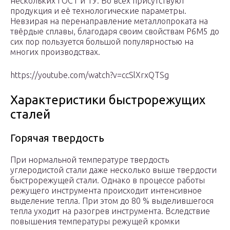
нескольких ГОСТ и ТУ. Во всех присутствуют
продукция и её технологические параметры.
Невзирая на перенаправление металлопроката на
твёрдые сплавы, благодаря своим свойствам Р6М5 до
сих пор пользуется большой популярностью на
многих производствах.
https://youtube.com/watch?v=ccSlXrxQTSg
Характеристики быстрорежущих
сталей
Горячая твердость
При нормальной температуре твердость
углеродистой стали даже несколько выше твердости
быстрорежущей стали. Однако в процессе работы
режущего инструмента происходит интенсивное
выделение тепла. При этом до 80 % выделившегося
тепла уходит на разогрев инструмента. Вследствие
повышения температуры режущей кромки