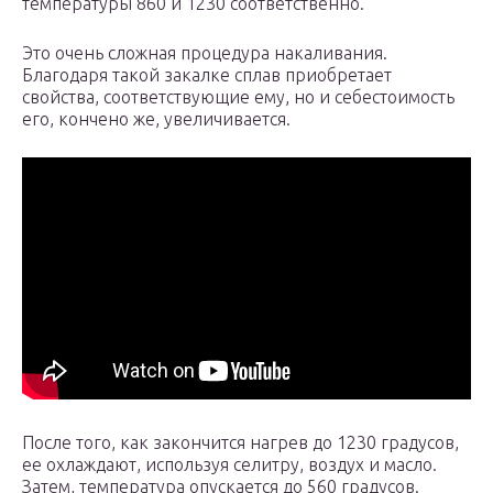
температуры 860 и 1230 соответственно.
Это очень сложная процедура накаливания.
Благодаря такой закалке сплав приобретает
свойства, соответствующие ему, но и себестоимость
его, кончено же, увеличивается.
После того, как закончится нагрев до 1230 градусов,
ее охлаждают, используя селитру, воздух и масло.
Затем, температура опускается до 560 градусов.