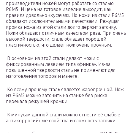
производители ножей могут работать со сталью
Р6М5. И цена на готовое изделие выходит, как
правила довольно «кусачая». Но ножи из стали Р6М5
обладают исключительными качествами. Режущая
кромка ножа из этой стали долго держит заточку.
Ножи обладают отличным качеством реза. При очень
высокой твердости, сталь обладает хорошей
пластичностью, что делает нож очень прочным.
В основном из этой стали делают ножи с
фиксированным лезвием типа «финка». Из-за
повышенной твердости сталь не применяют для
изготовления топоров и мачете.
Ко всему прочему сталь является жаропрочной. Нож
из Р6М5 можно заточить на станке без риска
перекала режущей кромки.
К минусам данной стали можно отнести её слабые
антикоррозийные свойства и сложность заточки.