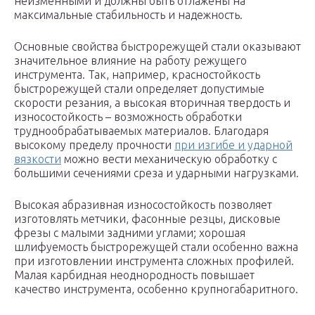
неизменными и должны быть отлажены на
максимальные стабильность и надежность.
Основные свойства быстрорежущей стали оказывают
значительное влияние на работу режущего
инструмента. Так, например, красностойкость
быстрорежущей стали определяет допустимые
скорости резания, а высокая вторичная твердость и
износостойкость – возможность обработки
труднообрабатываемых материалов. Благодаря
высокому пределу прочности
при изгибе и ударной
вязкости
можно вести механическую обработку с
большими сечениями среза и ударными нагрузками.
Высокая абразивная износостойкость позволяет
изготовлять метчики, фасонные резцы, дисковые
фрезы с малыми задними углами; хорошая
шлифуемость быстрорежущей стали особенно важна
при изготовлении инструмента сложных профилей.
Малая карбидная неоднородность повышает
качество инструмента, особенно крупногабаритного.