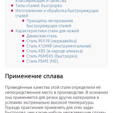
классификация и свойства
Типы сталей: Быстрорез
Изготовление и обработка быстрорежущих
сталей
Принципы легирования
быстрорежущих сталей
Характеристики стали для ножей
Дамасская сталь.
Сталь 95Х18 (нержавейка)
Сталь Х12МФ (инструментальная)
Сталь ХВ5 (в народе алмазка)
Сталь Р6М5К5 (быстрорез)
Сталь Р6М5 (M2).
Применение сплава
Приведённые качества этой стали определили её
непосредственное место в производстве. В основном
она применяется для резки других материалов в
условиях экстремально высокой температуры.
Гораздо практичнее применять для этих задач
быстрорез, чем какие-нибудь нержавеющие сплавы.