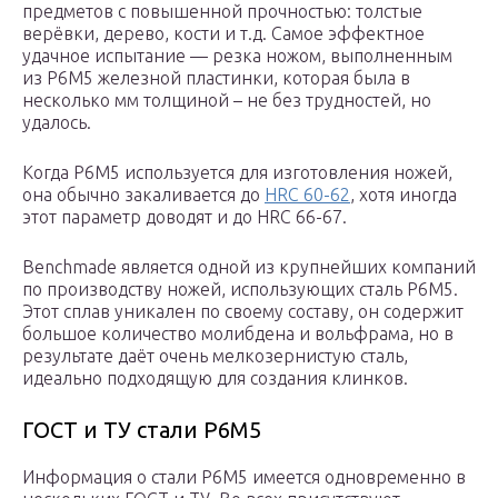
предметов с повышенной прочностью: толстые
верёвки, дерево, кости и т.д. Самое эффектное
удачное испытание — резка ножом, выполненным
из Р6М5 железной пластинки, которая была в
несколько мм толщиной – не без трудностей, но
удалось.
Когда Р6М5 используется для изготовления ножей,
она обычно закаливается до
HRC 60-62
, хотя иногда
этот параметр доводят и до HRC 66-67.
Benchmade является одной из крупнейших компаний
по производству ножей, использующих сталь Р6М5.
Этот сплав уникален по своему составу, он содержит
большое количество молибдена и вольфрама, но в
результате даёт очень мелкозернистую сталь,
идеально подходящую для создания клинков.
ГОСТ и ТУ стали Р6М5
Информация о стали Р6М5 имеется одновременно в