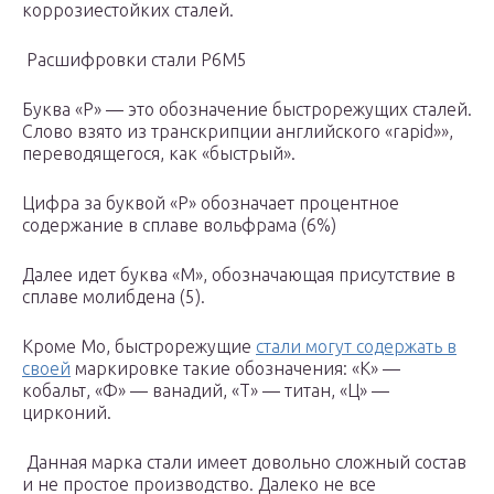
коррозиестойких сталей.
Расшифровки стали Р6М5
Буква «Р» — это обозначение быстрорежущих сталей.
Слово взято из транскрипции английского «rapid»»,
переводящегося, как «быстрый».
Цифра за буквой «Р» обозначает процентное
содержание в сплаве вольфрама (6%)
Далее идет буква «М», обозначающая присутствие в
сплаве молибдена (5).
Кроме Mo, быстрорежущие
стали могут содержать в
своей
маркировке такие обозначения: «К» —
кобальт, «Ф» — ванадий, «Т» — титан, «Ц» —
цирконий.
Данная марка стали имеет довольно сложный состав
и не простое производство. Далеко не все