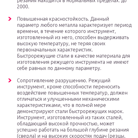
резания находится в нормальных пределах: до
2000.
Повышенная красностойкость. Данный
параметр любого металла характеризует период
времени, в течение которого инструмент,
изготовленный из него, способен выдерживать
высокую температуру, не теряя своих
первоначальных характеристик.
Быстрорежущие стали в качестве материала для
изготовления режущего инструмента не имеют
себе равных по данному параметру.
Сопротивление разрушению. Режущий
инструмент, кроме способности переносить
воздействие повышенных температур, должен
отличаться и улучшенными механическими
характеристиками, что в полной мере
демонстрируют стали быстрорежущих марок.
Инструмент, изготовленный из таких сталей,
обладающий высокой прочностью, может
успешно работать на большой глубине резания
(сверла) и на высоких скоростях подач (резцы,