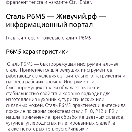
фрагмент текста и нажмите Ctrl+Enter.
Сталь Р6М5 — Живучий.рф —
информационный портал
Главная > edc > ножевые стали > Р6М5
Р6М5 характеристики
Сталь P6M5 — быстрорежущая инструментальная
сталь. Применяется для режущих инструментов,
работающих в условиях значительного нагружения и
нагрева рабочих кромок. Инструмент из
быстрорежущих сталей обладает высокой
стабильностью свойств и хорошо подходит для
изготовления кухонных, туристических или
складных ножей. Сталь Р6М5 практически вытеснила
похожие по своим свойствам стали Р18, Р12 и Р9 и
нашла применение при обработке цветных сплавов,
чугунов, углеродистых и легированных сталей, а
также некоторых теплоустойчивых и