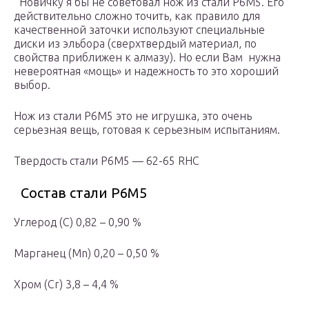
Новичку я бы не советовал нож из стали Р6М5. Его
действительно сложно точить, как правило для
качественной заточки используют специальные
диски из эльбора (сверхтвердый материал, по
свойства приближен к алмазу). Но если Вам нужна
невероятная «мощь» и надежность то это хороший
выбор.
Нож из стали Р6М5 это не игрушка, это очень
серьезная вещь, готовая к серьезным испытаниям.
Твердость стали Р6М5 — 62-65 RHC
Состав стали Р6М5
Углерод (С) 0,82 – 0,90 %
Марганец (Mn) 0,20 – 0,50 %
Хром (Cr) 3,8 – 4,4 %