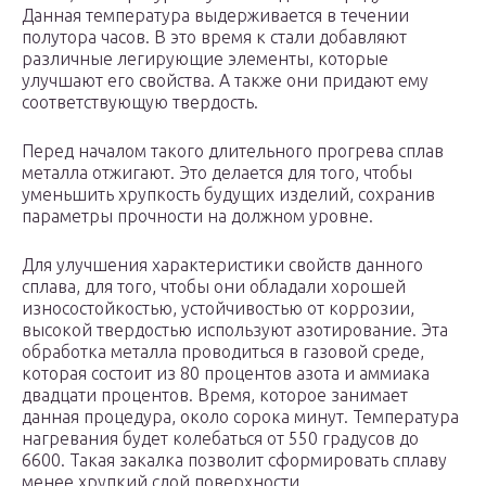
Данная температура выдерживается в течении
полутора часов. В это время к стали добавляют
различные легирующие элементы, которые
улучшают его свойства. А также они придают ему
соответствующую твердость.
Перед началом такого длительного прогрева сплав
металла отжигают. Это делается для того, чтобы
уменьшить хрупкость будущих изделий, сохранив
параметры прочности на должном уровне.
Для улучшения характеристики свойств данного
сплава, для того, чтобы они обладали хорошей
износостойкостью, устойчивостью от коррозии,
высокой твердостью используют азотирование. Эта
обработка металла проводиться в газовой среде,
которая состоит из 80 процентов азота и аммиака
двадцати процентов. Время, которое занимает
данная процедура, около сорока минут. Температура
нагревания будет колебаться от 550 градусов до
6600. Такая закалка позволит сформировать сплаву
менее хрупкий слой поверхности.