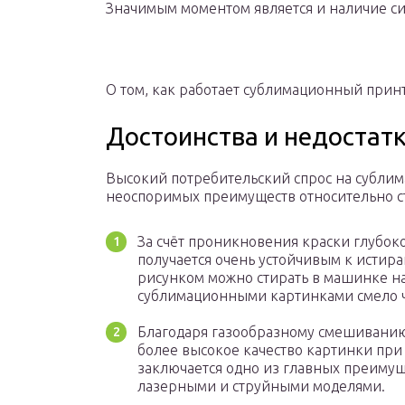
Значимым моментом является и наличие с
О том, как работает сублимационный прин
Достоинства и недостат
Высокий потребительский спрос на субли
неоспоримых преимуществ относительно с
За счёт проникновения краски глубок
получается очень устойчивым к истир
рисунком можно стирать в машинке на
сублимационными картинками смело ч
Благодаря газообразному смешиванию
более высокое качество картинки при
заключается одно из главных преиму
лазерными и струйными моделями.