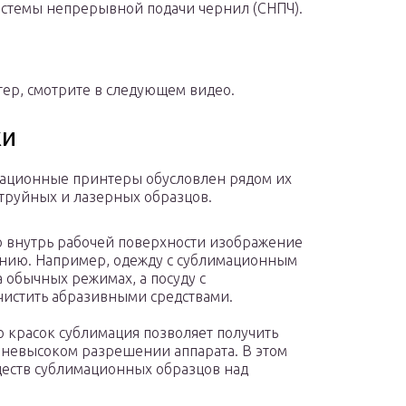
истемы непрерывной подачи чернил (СНПЧ).
тер, смотрите в следующем видео.
ки
мационные принтеры обусловлен рядом их
труйных и лазерных образцов.
о внутрь рабочей поверхности изображение
анию. Например, одежду с сублимационным
 обычных режимах, а посуду с
истить абразивными средствами.
 красок сублимация позволяет получить
 невысоком разрешении аппарата. В этом
ществ сублимационных образцов над