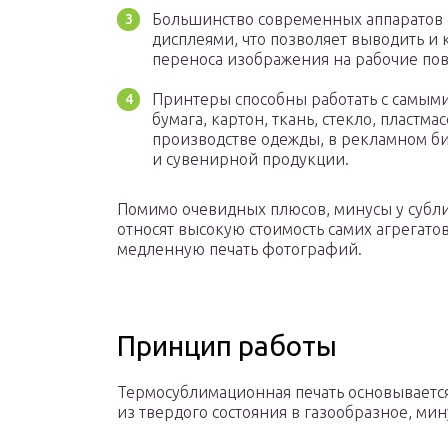
Большинство современных аппаратов
дисплеями, что позволяет выводить 
переноса изображения на рабочие пов
Принтеры способны работать с самым
бумага, картон, ткань, стекло, пластма
производстве одежды, в рекламном би
и сувенирной продукции.
Помимо очевидных плюсов, минусы у субли
относят высокую стоимость самих агрегатов
медленную печать фотографий.
Принцип работы
Термосублимационная печать основывается
из твердого состояния в газообразное, мин