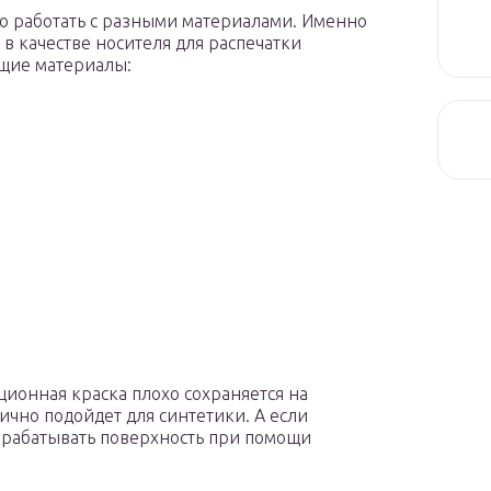
но работать с разными материалами. Именно
 в качестве носителя для распечатки
ющие материалы:
ционная краска плохо сохраняется на
чно подойдет для синтетики. А если
обрабатывать поверхность при помощи