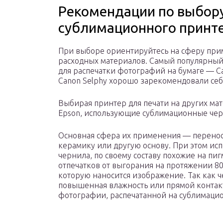
Рекомендации по выбор
сублимационного принт
При выборе ориентируйтесь на сферу при
расходных материалов. Самый популярны
для распечатки фотографий на бумаге — C
Canon Selphy хорошо зарекомендовали се
Выбирая принтер для печати на других ма
Epson, использующие сублимационные че
Основная сфера их применения — перенос 
керамику или другую основу. При этом и
чернила, по своему составу похожие на пи
отпечатков от выгорания на протяжении 80-
которую наносится изображение. Так как че
повышенная влажность или прямой контакт
фотографии, распечатанной на сублимаци