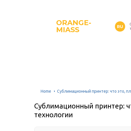
ORANGE-
RU
MIASS
Home
Сублимационный принтер: что это, п
Сублимационный принтер: ч
технологии