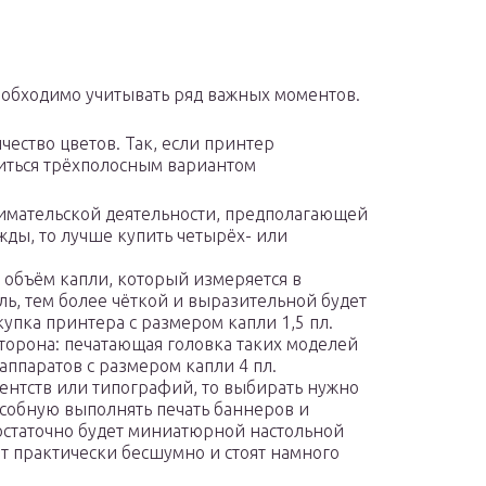
обходимо учитывать ряд важных моментов.
чество цветов. Так, если принтер
читься трёхполосным вариантом
имательской деятельности, предполагающей
жды, то лучше купить четырёх- или
 объём капли, который измеряется в
ль, тем более чёткой и выразительной будет
упка принтера с размером капли 1,5 пл.
сторона: печатающая головка таких моделей
 аппаратов с размером капли 4 пл.
ентств или типографий, то выбирать нужно
обную выполнять печать баннеров и
статочно будет миниатюрной настольной
т практически бесшумно и стоят намного