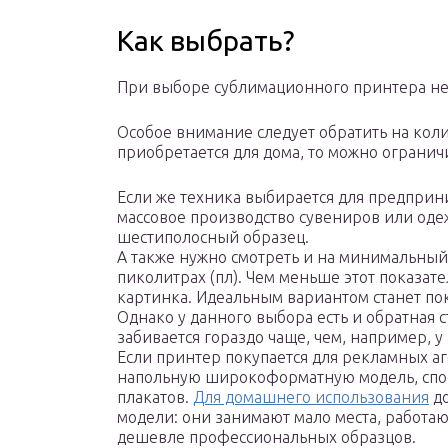
Как выбрать?
При выборе сублимационного принтера не
Особое внимание следует обратить на коли
приобретается для дома, то можно ограни
Если же техника выбирается для предприн
массовое производство сувениров или оде
шестиполосный образец.
А также нужно смотреть и на минимальный
пиколитрах (пл). Чем меньше этот показате
картинка. Идеальным вариантом станет пок
Однако у данного выбора есть и обратная 
забивается гораздо чаще, чем, например, у
Если принтер покупается для рекламных аг
напольную широкоформатную модель, спос
плакатов.
Для домашнего использования
до
модели: они занимают мало места, работаю
дешевле профессиональных образцов.