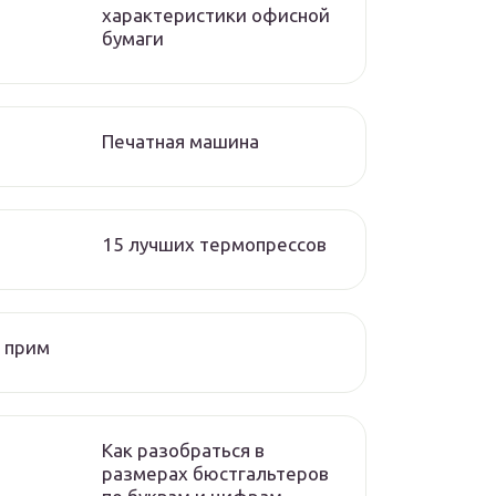
характеристики офисной
бумаги
Печатная машина
15 лучших термопрессов
 прим
Как разобраться в
размерах бюстгальтеров