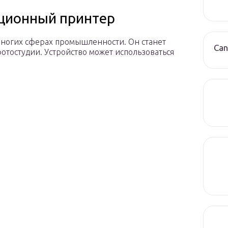
ационный принтер
ногих сферах промышленности. Он станет
Can
тостудии. Устройство может использоваться