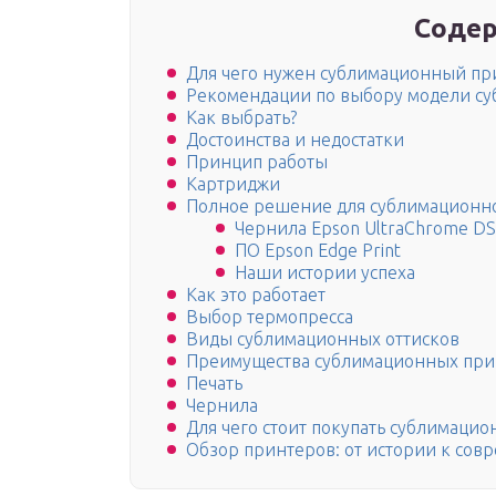
Содер
Для чего нужен сублимационный пр
Рекомендации по выбору модели с
Как выбрать?
Достоинства и недостатки
Принцип работы
Картриджи
Полное решение для сублимационно
Чернила Epson UltraChrome DS
ПО Epson Edge Print
Наши истории успеха
Как это работает
Выбор термопресса
Виды сублимационных оттисков
Преимущества сублимационных при
Печать
Чернила
Для чего стоит покупать сублимаци
Обзор принтеров: от истории к сов