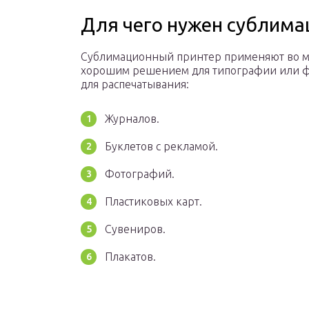
Для чего нужен сублим
Сублимационный принтер применяют во м
хорошим решением для типографии или фо
для распечатывания:
Журналов.
Буклетов с рекламой.
Фотографий.
Пластиковых карт.
Сувениров.
Плакатов.