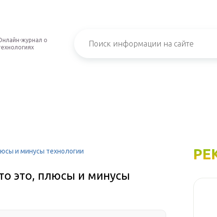
Онлайн-журнал о
технологиях
РЕ
люсы и минусы технологии
то это, плюсы и минусы