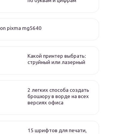
по буквам и цифрам
on pixma mg5640
Какой принтер выбрать:
струйный или лазерный
2 легких способа создать
брошюру в ворде на всех
версиях офиса
15 шрифтов для печати,