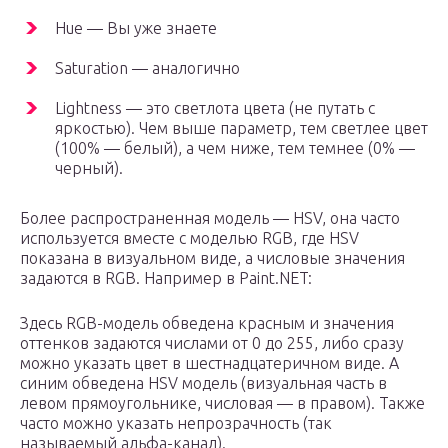
Hue — Вы уже знаете
Saturation — аналогично
Lightness — это светлота цвета (не путать с
яркостью). Чем выше параметр, тем светлее цвет
(100% — белый), а чем ниже, тем темнее (0% —
черный).
Более распространенная модель — HSV, она часто
используется вместе с моделью RGB, где HSV
показана в визуальном виде, а числовые значения
задаются в RGB. Например в Paint.NET:
Здесь RGB-модель обведена красным и значения
оттенков задаются числами от 0 до 255, либо сразу
можно указать цвет в шестнадцатеричном виде. А
синим обведена HSV модель (визуальная часть в
левом прямоугольнике, числовая — в правом). Также
часто можно указать непрозрачность (так
называемый альфа-канал).