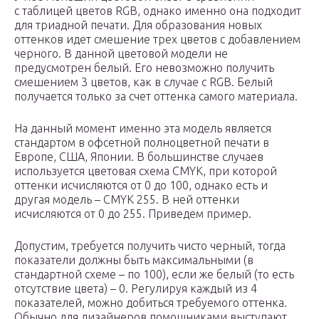
с таблицей цветов RGB, однако именно она подходит
для триадной печати. Для образования новых
оттенков идет смешение трех цветов с добавлением
черного. В данной цветовой модели не
предусмотрен белый. Его невозможно получить
смешением 3 цветов, как в случае с RGB. Белый
получается только за счет оттенка самого материала.
На данный момент именно эта модель является
стандартом в офсетной полноцветной печати в
Европе, США, Японии. В большинстве случаев
используется цветовая схема CMYK, при которой
оттенки исчисляются от 0 до 100, однако есть и
другая модель – CMYK 255. В ней оттенки
исчисляются от 0 до 255. Приведем пример.
Допустим, требуется получить чисто черный, тогда
показатели должны быть максимальными (в
стандартной схеме – по 100), если же белый (то есть
отсутствие цвета) – 0. Регулируя каждый из 4
показателей, можно добиться требуемого оттенка.
Обычно для дизайнеров помощниками выступают