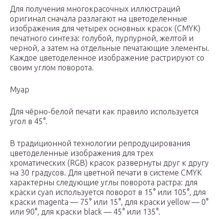
Для получения многокрасочных иллюстраций
оригинал сначала разлагают на цветоделенные
изображения для четырех основных красок (CMYK)
печатного синтеза: голубой, пурпурной, желтой и
черной, а затем на отдельные печатающие элементы.
Каждое цветоделенное изображение растрируют со
своим углом поворота.
Муар
Для чёрно-белой печати как правило используется
угол в 45°.
В традиционной технологии репродуцирования
цветоделенные изображения для трех
хроматических (RGB) красок развернуты друг к другу
на 30 градусов. Для цветной печати в системе CMYK
характерны следующие углы поворота растра: для
краски cyan используется поворот в 15° или 105°, для
краски magenta — 75° или 15°, для краски yellow — 0°
или 90°, для краски black — 45° или 135°.