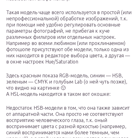
Такая модель чаще всего используется в простой (или
непрофессиональной) обработке изображений, т.к.
при помощи неё удобно регулировать основные
параметры фотографий, не прибегая к куче
различных фильтров или отдельных настроек.
Например во всеми любимом (или проклинаемом)
фотошопе присутствуют обе модели, только одна из
них находится в редакторе выбора цвета, а другая —
в окне настроек Hue/Saturation
Здесь красным показа RGB-модель, синим — HSB,
зеленым — CMYK и голубым Lab (о ней чуть позже),
что видно на картинке 🙂
А HSL-модель находится в таком вот окошке:
Недостаток HSB-модели в том, что она также зависит
от аппаратной части. Она просто не соответствуют
восприятию человеческого глаза, т.к. оный
воспринимает цвета с разной яркостью (например,
синий воспринимается нами более темным, чем