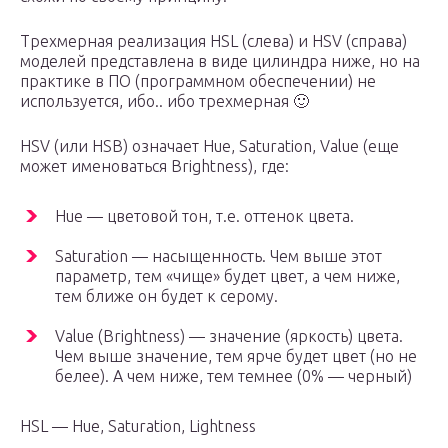
Трехмерная реализация HSL (слева) и HSV (справа)
моделей представлена в виде цилиндра ниже, но на
практике в ПО (программном обеспечении) не
используется, ибо.. ибо трехмерная 🙂
HSV (или HSB) означает Hue, Saturation, Value (еще
может именоваться Brightness), где:
Hue — цветовой тон, т.е. оттенок цвета.
Saturation — насыщенность. Чем выше этот
параметр, тем «чище» будет цвет, а чем ниже,
тем ближе он будет к серому.
Value (Brightness) — значение (яркость) цвета.
Чем выше значение, тем ярче будет цвет (но не
белее). А чем ниже, тем темнее (0% — черный)
HSL — Hue, Saturation, Lightness