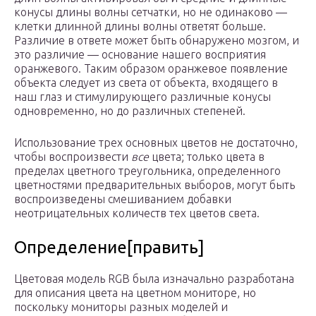
конусы длины волны сетчатки, но не одинаково —
клетки длинной длины волны ответят больше.
Различие в ответе может быть обнаружено мозгом, и
это различие — основание нашего восприятия
оранжевого. Таким образом оранжевое появление
объекта следует из света от объекта, входящего в
наш глаз и стимулирующего различные конусы
одновременно, но до различных степеней.
Использование трех основных цветов не достаточно,
чтобы воспроизвести
все
цвета; только цвета в
пределах цветного треугольника, определенного
цветностями предварительных выборов, могут быть
воспроизведены смешиванием добавки
неотрицательных количеств тех цветов света.
Определение[править]
Цветовая модель RGB была изначально разработана
для описания цвета на цветном мониторе, но
поскольку мониторы разных моделей и