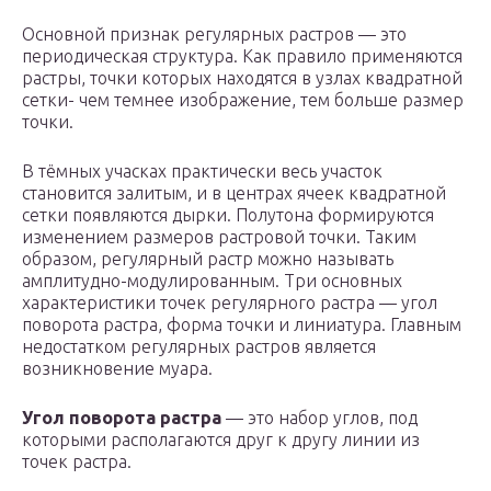
Основной признак регулярных растров — это
периодическая структура. Как правило применяются
растры, точки которых находятся в узлах квадратной
сетки- чем темнее изображение, тем больше размер
точки.
В тёмных учасках практически весь участок
становится залитым, и в центрах ячеек квадратной
сетки появляются дырки. Полутона формируются
изменением размеров растровой точки. Таким
образом, регулярный растр можно называть
амплитудно-модулированным. Три основных
характеристики точек регулярного растра — угол
поворота растра, форма точки и линиатура. Главным
недостатком регулярных растров является
возникновение муара.
Угол поворота растра
— это набор углов, под
которыми располагаются друг к другу линии из
точек растра.