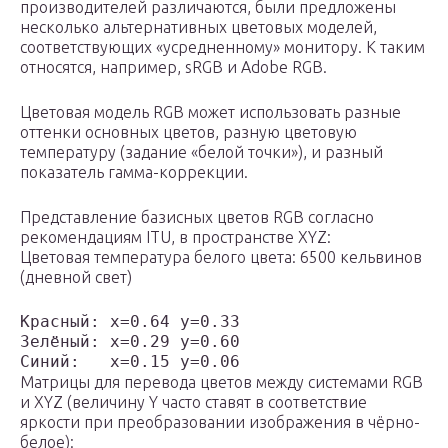
производителей различаются, были предложены
несколько альтернативных цветовых моделей,
соответствующих «усредненному» монитору. К таким
относятся, например, sRGB и Adobe RGB.
Цветовая модель RGB может использовать разные
оттенки основных цветов, разную цветовую
температуру (задание «белой точки»), и разный
показатель гамма-коррекции.
Представление базисных цветов RGB согласно
рекомендациям ITU, в пространстве XYZ:
Цветовая температура белого цвета: 6500 кельвинов
(дневной свет)
Красный: x=0.64 y=0.33 

Зелёный: x=0.29 y=0.60 

Матрицы для перевода цветов между системами RGB
и XYZ (величину Y часто ставят в соответствие
яркости при преобразовании изображения в чёрно-
белое):