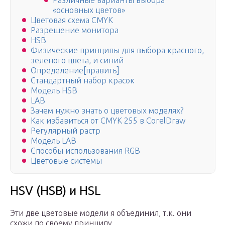
Различные варианты выбора
«основных цветов»
Цветовая схема CMYK
Разрешение монитора
HSB
Физические принципы для выбора красного,
зеленого цвета, и синий
Определение[править]
Стандартный набор красок
Модель HSB
LAB
Зачем нужно знать о цветовых моделях?
Как избавиться от CMYK 255 в CorelDraw
Регулярный растр
Модель LAB
Способы использования RGB
Цветовые системы
HSV (HSB) и HSL
Эти две цветовые модели я объединил, т.к. они
схожи по своему принципу.