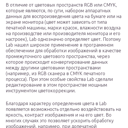
В отличие от цветовых пространств RGB или CMYK,
которые являются, по сути, набором аппаратных
данных для воспроизведения цвета на бумаге или на
экране монитора (цвет может зависеть от типа
печатной машины, марки красок, влажности воздуха
на производстве или производителя монитора и его
настроек), Lab однозначно определяет цвет. Поэтому
Lab нашел широкое применение в программном
обеспечении для обработки изображений в качестве
промежуточного цветового пространства, через
которое происходит конвертирование данных
между другими цветовыми пространствами
(например, из RGB сканера в CMYK печатного
процесса). При этом особые свойства Lab сделали
редактирование в этом пространстве мощным
инструментом цветокоррекции.
Благодаря характеру определения цвета в Lab
появляется возможность отдельно воздействовать на
яркость, контраст изображения и на его цвет. Во
многих случаях это позволяет ускорить обработку
изображений, например, при допечатной