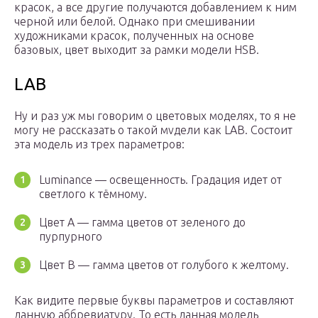
красок, а все другие получаются добавлением к ним
черной или белой. Однако при смешивании
художниками красок, полученных на основе
базовых, цвет выходит за рамки модели HSB.
LAB
Ну и раз уж мы говорим о цветовых моделях, то я не
могу не рассказать о такой мvдели как LAB. Состоит
эта модель из трех параметров:
Luminance — освещенность. Градация идет от
светлого к тёмному.
Цвет A — гамма цветов от зеленого до
пурпурного
Цвет B — гамма цветов от голубого к желтому.
Как видите первые буквы параметров и составляют
данную аббревиатуру. То есть данная модель