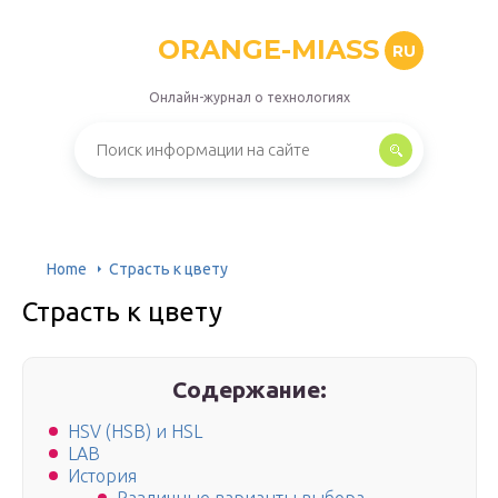
ORANGE-MIASS
RU
Онлайн-журнал о технологиях
Home
Страсть к цвету
Страсть к цвету
Содержание:
HSV (HSB) и HSL
LAB
История