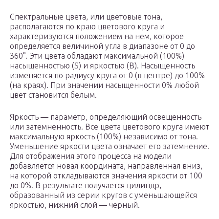
Спектральные цвета, или цветовые тона,
располагаются по краю цветового круга и
характеризуются положением на нем, которое
определяется величиной угла в диапазоне от 0 до
360°. Эти цвета обладают максимальной (100%)
насыщенностью (S) и яркостью (B). Насыщенность
изменяется по радиусу круга от 0 (в центре) до 100%
(на краях). При значении насыщенности 0% любой
цвет становится белым.
Яркость — параметр, определяющий освещенность
или затемненность. Все цвета цветового круга имеют
максимальную яркость (100%) независимо от тона.
Уменьшение яркости цвета означает его затемнение.
Для отображения этого процесса на модели
добавляется новая координата, направленная вниз,
на которой откладываются значения яркости от 100
до 0%. В результате получается цилиндр,
образованный из серии кругов с уменьшающейся
яркостью, нижний слой — черный.