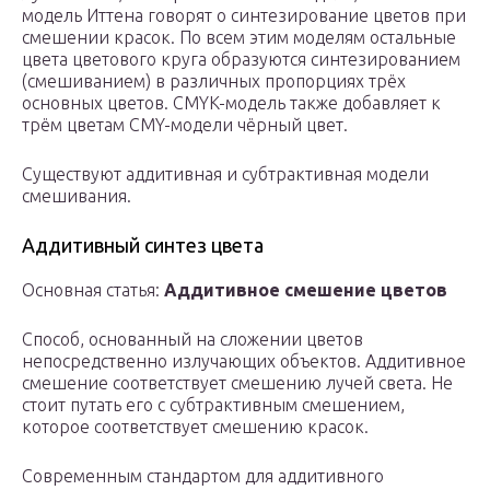
модель Иттена говорят о синтезирование цветов при
смешении красок. По всем этим моделям остальные
цвета цветового круга образуются синтезированием
(смешиванием) в различных пропорциях трёх
основных цветов. CMYK-модель также добавляет к
трём цветам CMY-модели чёрный цвет.
Существуют аддитивная и субтрактивная модели
смешивания.
Аддитивный синтез цвета
Основная статья:
Аддитивное смешение цветов
Способ, основанный на сложении цветов
непосредственно излучающих объектов. Аддитивное
смешение соответствует смешению лучей света. Не
стоит путать его с субтрактивным смешением,
которое соответствует смешению красок.
Современным стандартом для аддитивного