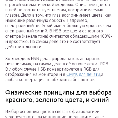
строгой математической моделью. Описание цветов
в ней не соответствует цветам, воспринимаемых
глазом. Дело в том, что глаз воспринимает цвета, как
имеющие различную яркость. Например,
спектральный зелёный имеет большую яркость, чем
спектральный синий. В HSB все цвета основного
спектра (канала тона) считаются обладающими 100%-
й яркостью. На самом деле это не соответствует
действительности.
Хотя модель HSB декларирована как аппаратно-
независимая, на самом деле в её основе лежит RGB.
В любом случае HSB конвертируется в RGB для
отображения на мониторе и в
CMYK для печати
,а
любая конвертация не обходится без потерь.
Физические принципы для выбора
красного, зеленого цвета, и синий
Выбор основных цветов связан с физиологией
человеческого глаза; хорошие предварительные