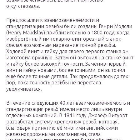
отсутствовала.
Предпосылки к взаимозаменяемости и
стандартизации резьбы были созданы Генри Модсли
(Henry Maudslay) приблизительно в 1800 году, когда
изобретённый им токарно-винторезный станок
сделал возможным нарезание точной резьбы.
Ходовой винт и гайку для своего первого станка он
изготовил вручную. Затем он выточил на станке винт
и гайку более высокой точности. Заменив первый
винт и гайку новыми, более точными, он выточил
ещё более точные детали. Так продолжалось до тех
пор, пока точность резьбы не перестала
увеличиваться.
В течение следующих 40 лет взаимозаменяемость и
стандартизация резьб имели место лишь внутри
отдельных компаний. В 1841 году Джозеф Витуорт
разработал систему крепежных резьб, которая,
благодаря принятию её многими английскими
железнодорожными компаниями, стала