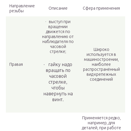
Направление
Описание
Сфера применения
резьбы
· выступ при
вращении
движется по
направлению от
наблюдателя по
часовой
Широко
стрелке;
используется в
машиностроении,
· гайку надо
Правая
наиболее
распространённый
вращать по
вид крепежных
часовой
соединений
стрелке,
чтобы
навернуть на
винт.
Применяется редко,
например, для
деталей, при работе