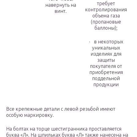
требует
навернуть на
контролирования
винт.
объема газа
(пропановые
баллоны);
· в некоторых
уникальных
изделиях для
защиты
покупателя от
приобретения
поддельной
продукции
Все крепежные детали с левой резьбой имеют
особую маркировку.
На болтах на торце шестигранника проставляется
буква «Л». На шпильках буква «Л» также нанесена на