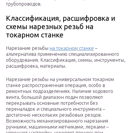
трубопроводов.
Классификация, расшифровка и
схемы нарезных резьб на
токарном станке
Нарезание резьбы
на токарном станке
–
альтернатива применению специализированного
оборудования. Классификация, схемы, инструменты,
расшифровка, материалы.
Нарезание резьбы на универсальном токарном
станке распространенная операция, особо в
ремонтных подразделениях. Наличие ходового
винта, большой диапазон подач позволяют
перекрывать основные потребности без
переналадок и специального инструмента –
достаточно нескольких резьбовых резцов.
Возможность механизированного нарезания
ручными, машинными метчиками, лерками –
упрощает настройку, ускоряет процесс при