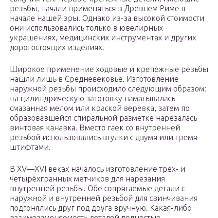
резьбы, начали применяться в Древнем Риме в
начале нашей эры. Однако из-за высокой стоимости
они использовались только в ювелирных
украшениях, медицинских инструментах и других
дорогостоящих изделиях.
Широкое применение ходовые и крепёжные резьбы
нашли лишь в Средневековье. Изготовление
наружной резьбы происходило следующим образом:
на цилиндрическую заготовку наматывалась
смазанная мелом или краской верёвка, затем по
образовавшейся спиральной разметке нарезалась
винтовая канавка. Вместо гаек со внутренней
резьбой использовались втулки с двумя или тремя
штифтами.
В XV—XVI веках началось изготовление трёх- и
четырёхгранных метчиков для нарезания
внутренней резьбы. Обе сопрягаемые детали с
наружной и внутренней резьбой для свинчивания
подгонялись друг под друга вручную. Какая-либо
взаимозаменяемость деталей полностью