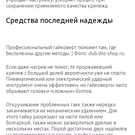
сохранении приемлемого качества крепежа.
Средства последней надежды
Профессиональный гайковерт поможет там, где
бесполезны другие методы. | Фото: club.dns-shop.ru.
Если даже нагрев не помог, то проржавевший
крепеж с большой долей вероятности уже не спасти.
Пневматический или электрический ударный
инструмент очень эффективен, но гайковерты часто
обрывают головки «сложных» болтов.
Откручивание проблемных гаек также нередко
заканчивается их механическим удалением. Для
этого гайку разрезают на части пилой или
болгаркой, также можно засверлиться дрелью в
нескольких местах. Порой достаточно двух надпилов
на противоположных гранях, и гайка начинает