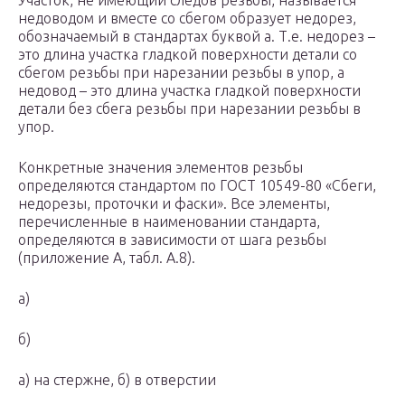
Участок, не имеющий следов резьбы, называется
недоводом и вместе со сбегом образует недорез,
обозначаемый в стандартах буквой а. Т.е. недорез –
это длина участка гладкой поверхности детали со
сбегом резьбы при нарезании резьбы в упор, а
недовод – это длина участка гладкой поверхности
детали без сбега резьбы при нарезании резьбы в
упор.
Конкретные значения элементов резьбы
определяются стандартом по ГОСТ 10549-80 «Сбеги,
недорезы, проточки и фаски». Все элементы,
перечисленные в наименовании стандарта,
определяются в зависимости от шага резьбы
(приложение А, табл. А.8).
а)
б)
а) на стержне, б) в отверстии