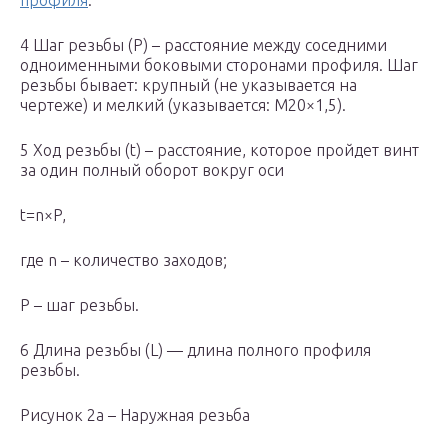
профиля
.
4 Шаг резьбы (Р) – расстояние между соседними
одноименными боковыми сторонами профиля. Шаг
резьбы бывает: крупный (не указывается на
чертеже) и мелкий (указывается: М20×1,5).
5 Ход резьбы (t) – расстояние, которое пройдет винт
за один полный оборот вокруг оси
t=n×P,
где n – количество заходов;
Р – шаг резьбы.
6 Длина резьбы (L) — длина полного профиля
резьбы.
Рисунок 2а – Наружная резьба