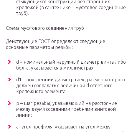
стыкующихся конструкций без сторонних
крепежей (в сантехнике – муфтовое соединение
труб).
Схема муфтового соединения труб
Действующие ГОСТ определяют следующие
основные параметры резьбы:
d – номинальный наружный диаметр винта либо
болта, указывается в миллиметрах;
d
1
– внутренний диаметр гаек, размер которого
должен совпадать с величиной d ответного
крепежного элемента;
p – шаг резьбы, указывающий на расстояние
между двумя соседними гребнями винтовой
линии;
a- угол профиля, указывает на угол между