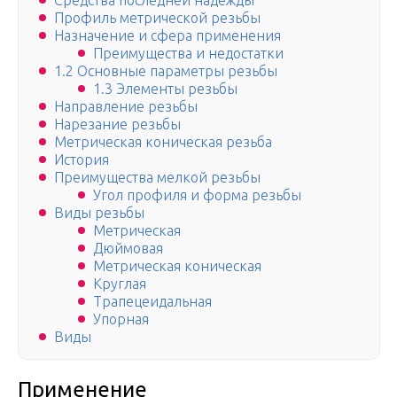
Средства последней надежды
Профиль метрической резьбы
Назначение и сфера применения
Преимущества и недостатки
1.2 Основные параметры резьбы
1.3 Элементы резьбы
Направление резьбы
Нарезание резьбы
Метрическая коническая резьба
История
Преимущества мелкой резьбы
Угол профиля и форма резьбы
Виды резьбы
Метрическая
Дюймовая
Метрическая коническая
Круглая
Трапецеидальная
Упорная
Виды
Применение