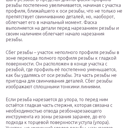
резьбы постепенно увеличивается, начиная с участка
профиля, ближайшего к оси резьбы, что не только не
препятствует свинчиванию деталей, но, наоборот,
облегчает его в начальный момент. Фаска
выполняется на детали перед нарезанием резьбы и
своим наличием облегчает начало нарезания
резьбы.
Сбег резьбы – участок неполного профиля резьбы в
зоне перехода полного профиля резьбы к гладкой
поверхности. Он расположен в конце участка с
резьбой, где профиль её постепенно уменьшается,
как бы удаляясь от оси резьбы. Эта часть резьбы не
пригодна для свинчивания деталей. Сбег резьбы
изображают сплошными тонкими линиями.
Если резьба нарезается до упора, то перед ним
остаётся гладкая часть стержня, которая связана с
необходимостью отвода резбонарезающего
инструмента из зоны резания заранее, до его
подхода к торцевой поверхности уступа (упора).