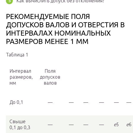
Как вычислить допуск без отклонения?
РЕКОМЕНДУЕМЫЕ ПОЛЯ
ДОПУСКОВ ВАЛОВ И ОТВЕРСТИЯ В
ИНТЕРВАЛАХ НОМИНАЛЬНЫХ
РАЗМЕРОВ МЕНЕЕ 1 MM
Таблица 1
Интервал
Поля
размеров,
допусков
мм
валов
До 0,1
—
—
—
—
—
—
Свыше
—
—
—
—
e
5
e
6
0,1 до 0,3