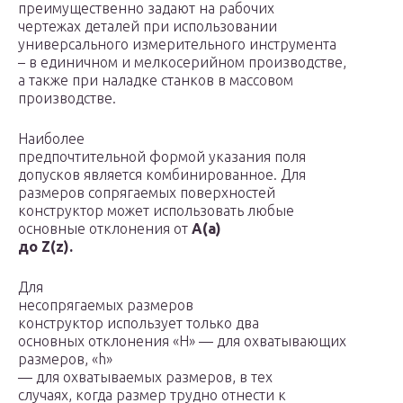
преимущественно задают на рабочих
чертежах деталей при использовании
универсального измерительного инструмента
– в единичном и мелкосерийном производстве,
а также при наладке станков в массовом
производстве.
Наиболее
предпочтительной формой указания поля
допусков является комбинированное. Для
размеров сопрягаемых поверхностей
конструктор может использовать любые
основные отклонения от
A
(
a
)
до
Z
(
z
).
Для
несопрягаемых размеров
конструктор использует только два
основных отклонения «Н» — для охватывающих
размеров, «h»
— для охватываемых размеров, в тех
случаях, когда размер трудно отнести к