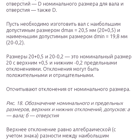
отверстий — D номинального размера для вала и
отверстия — также D.
Пусть необходимо изготовить вал с наибольшим
допустимым размером d
max
= 20,5 мм (20+0,5) и
наименьшим допустимым размером d
min
= 19,8 мм
(20
-0,2
).
Размеры 20+0,5 и 20
-0,2
— это номинальный размер
20 с верхним +0,5 и нижним -0,2 предельными
отклонениями. Отклонения могут быть
положительными и отрицательными.
Отсчитывают отклонения от номинального размера.
Рис. 18. Обозначение номинального и предельных
размеров, верхних и нижних отклонений, допусков: а
— вала; б — отверстия
Верхнее отклонение равно алгебраической (с
учетом знака) разности между наибольшим