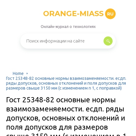
ORANGE-MIASS
RU
Онлайн-журнал о технологиях
Home
Гост 25348-82 основные нормы взаимозаменяемости. есдп.
ряды допусков, основных отклонений и поля допусков для
размеров свыше 3150 мм (с изменением n 1, с поправкой)
Гост 25348-82 основные нормы
взаимозаменяемости. есдп. ряды
допусков, основных отклонений и
поля допусков для размеров