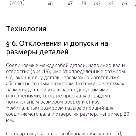
(искл.)
k
6
k
7
k
8
m
5
n
5
n
6
Технология
§ 6. Отклонения и допуски на
размеры деталей
Соединяемые между собой детали, например вал и
отверстие (рис. 18), имеют определенные размеры.
Однако ни одну деталь невозможно изготовить с
абсолютно точным размером. Поэтому на чертежах
размеры деталей указывают с допустимыми
отклонениями, которые проставляют рядом с
номинальным размером вверху и внизу.
Номинальным размером называют общий для
соединяемого вала и отверстия размер, например 20
мм.
Стандартом установлены обозначения: валов — d,