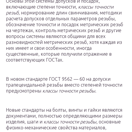
Основы этой системы допусков и посадок,
включающие степени точности,
классы точности
резьб
, нормирование длин свинчивания, методики
расчета допусков отдельных параметров резьбы,
обозначение точности и посадок метрических резьб
на чертежах, контроль метрических резьб и другие
вопросы системы являются общими для всех
разновидностей метрических резьб, хотя каждая из
них имеет и свои особенности, иногда
существенные, которые получили отражение в
соответствующих ГОСТах.
В новом стандарте ГОСТ 9562 — 60 на допуски
трапецеидальной резьбы вместо степеней точности
предусмотрены
классы точности резьбы
.
Новые стандарты на болты, винты и гайки являются
документами, полностью определяющими размеры
изделия, шаги и
классы точности резьбы
, основные
физико-механические свойства материалов,