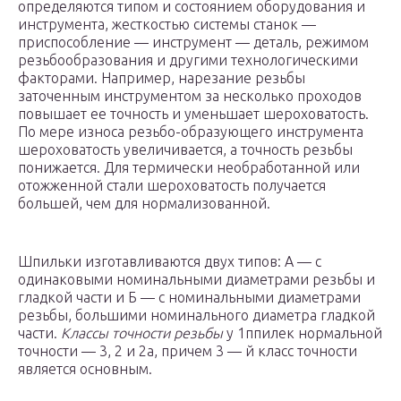
определяются типом и состоянием оборудования и
инструмента, жесткостью системы станок —
приспособление — инструмент — деталь, режимом
резьбообразования и другими технологическими
факторами. Например, нарезание резьбы
заточенным инструментом за несколько проходов
повышает ее точность и уменьшает шероховатость.
По мере износа резьбо-образующего инструмента
шероховатость увеличивается, а точность резьбы
понижается. Для термически необработанной или
отожженной стали шероховатость получается
большей, чем для нормализованной.
Шпильки изготавливаются двух типов: А — с
одинаковыми номинальными диаметрами резьбы и
гладкой части и Б — с номинальными диаметрами
резьбы, большими номинального диаметра гладкой
части.
Классы точности резьбы
у 1ппилек нормальной
точности — 3, 2 и 2а, причем 3 — й класс точности
является основным.