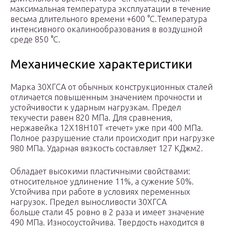
максимальная температура эксплуатации в течение
весьма длительного времени +600 °C.Температура
интенсивного окалинообразования в воздушной
среде 850 °C.
Механические характеристики
Марка 30ХГСА от обычных конструкционных сталей
отличается повышенным значением прочности и
устойчивости к ударным нагрузкам. Предел
текучести равен 820 МПа. Для сравнения,
нержавейка 12Х18Н10Т «течет» уже при 400 МПа.
Полное разрушение стали происходит при нагрузке
980 МПа. Ударная вязкость составляет 127 КДжм2.
Обладает высокими пластичными свойствами:
относительное удлинение 11%, а сужение 50%.
Устойчива при работе в условиях переменных
нагрузок. Предел выносливости 30ХГСА
больше стали 45 ровно в 2 раза и имеет значение
490 МПа. Износоустойчива. Твердость находится в