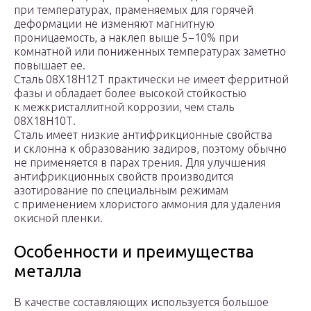
при температурах, праменяемых для горячей
деформации не изменяют магнитную
проницаемость, а наклеп выше 5−10% при
комнатной или пониженных температурах заметно
повышает ее.
Сталь 08Х18Н12Т практически не имеет ферритной
фазы и обладает более высокой стойкостью
к межкристаллитной коррозии, чем сталь
08Х18Н10Т.
Сталь имеет низкие антифрикционные свойства
и склонна к образованию задиров, поэтому обычно
не применяется в парах трения. Для улучшения
антифрикционных свойств производится
азотирование по специальным режимам
с применением хлористого аммония для удаления
окисной пленки.
Особенности и преимущества
металла
В качестве составляющих используется большое