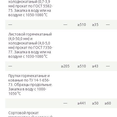
холоднокатаный (0,7-3,9
мм) прокат по ГОСТ 5582-
75. Закалка в воду или на
воздухе с 1050-1080 °C
—
—
≥510
≥35
—
Листовой горячекатаный
(4,0-50,0 мм) и
холоднокатаный (4,0-5,0
мм) прокат по ГОСТ 7350-
77. Закалка в воду или на
воздухе с 1030-1080 °C
—
≥205
≥510
≥43
—
Прутки горячекатаные и
кованые по ТУ 14-1-656-
73. Образцы продольные.
Закалка в воду с 1000-
1050 °С
—
≥441
≥50
≥60
Сортовой прокат