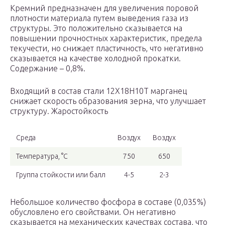
Кремний предназначен для увеличения поровой
плотности материала путем выведения газа из
структуры. Это положительно сказывается на
повышении прочностных характеристик, предела
текучести, но снижает пластичность, что негативно
сказывается на качестве холодной прокатки.
Содержание – 0,8%.
Входящий в состав стали 12Х18Н10Т марганец
снижает скорость образования зерна, что улучшает
структуру. Жаростойкость
Среда
Воздух
Воздух
Температура, °С
750
650
Группа стойкости или балл
4-5
2-3
Небольшое количество фосфора в составе (0,035%)
обусловлено его свойствами. Он негативно
сказывается на механических качествах состава, что