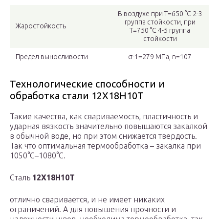
В воздухе при Т=650 °С 2-3
группа стойкости, при
Жаростойкость
Т=750 °С 4-5 группа
стойкости
Предел выносливости
σ-1=279 МПа, n=107
Технологические способности и
обработка стали 12Х18Н10Т
Такие качества, как свариваемость, пластичность и
ударная вязкость значительно повышаются закалкой
в обычной воде, но при этом снижается твердость.
Так что оптимальная термообработка – закалка при
1050°С–1080°С.
Сталь
12Х18Н10Т
отлично сваривается, и не имеет никаких
ограничений. А для повышения прочности и