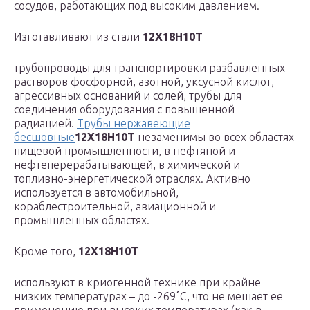
сосудов, работающих под высоким давлением.
Изготавливают из стали
12Х18Н10Т
трубопроводы для транспортировки разбавленных
растворов фосфорной, азотной, уксусной кислот,
агрессивных оснований и солей, трубы для
соединения оборудования с повышенной
радиацией.
Трубы нержавеющие
бесшовные
12Х18Н10Т
незаменимы во всех областях
пищевой промышленности, в нефтяной и
нефтеперерабатывающей, в химической и
топливно-энергетической отраслях. Активно
используется в автомобильной,
кораблестроительной, авиационной и
промышленных областях.
Кроме того,
12Х18Н10Т
используют в криогенной технике при крайне
низких температурах – до -269˚С, что не мешает ее