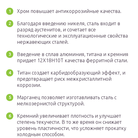
Хром повышает антикоррозийные качества.
Благодаря введению никеля, сталь входит в
разряд аустенитов, и сочетает все
технологические и эксплуатационные свойства
нержавеющих сталей.
Введение в сплав алюминия, титана и кремния
придает 12Х18Н10Т качества ферритной стали.
Титан создает карбидообразующий эффект, и
предотвращает риск межкристаллитной
коррозии.
Марганец позволяет изготавливать сталь с
мелкозернистой структурой.
Кремний увеличивает плотность и улучшает
степень текучести. В то же время он снижает
уровень пластичности, что усложняет прокатку
холодным способом.