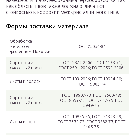
надежности швов, необходима термообработка, так
как область швов также должна отличаться
стойкостью к коррозии межкристаллитного типа.
Формы поставки материала
Обработка
металлов
ГОСТ 25054-81;
давлением. Поковки
Сортовой и
ГОСТ 2879-2006; ГОСТ 1133-71;
фасонный прокат
ГОСТ 2591-2006; ГОСТ 2590-2006;
ГОСТ 103-2006; ГОСТ 19904-90;
Листы и полосы
ГОСТ 19903-74;
ГОСТ 18907-73; ГОСТ 8560-78;
Сортовой и
ГОСТ 8559-75; ГОСТ 7417-75; ГОСТ
фасонный прокат
5949-75;
ГОСТ 10885-85; ГОСТ 51393-99;
Листы и полосы
ГОСТ 7350-77; ГОСТ 5582-75; ГОСТ
4405-75;