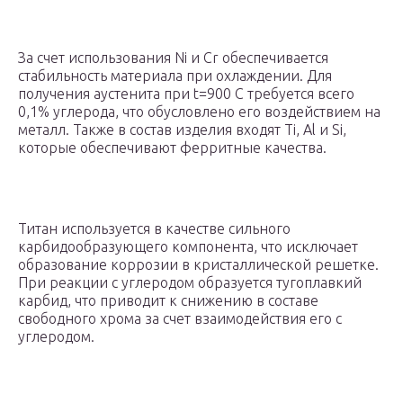
За счет использования Ni и Cr обеспечивается
стабильность материала при охлаждении. Для
получения аустенита при t=900 С требуется всего
0,1% углерода, что обусловлено его воздействием на
металл. Также в состав изделия входят Ti, Al и Si,
которые обеспечивают ферритные качества.
Титан используется в качестве сильного
карбидообразующего компонента, что исключает
образование коррозии в кристаллической решетке.
При реакции с углеродом образуется тугоплавкий
карбид, что приводит к снижению в составе
свободного хрома за счет взаимодействия его с
углеродом.