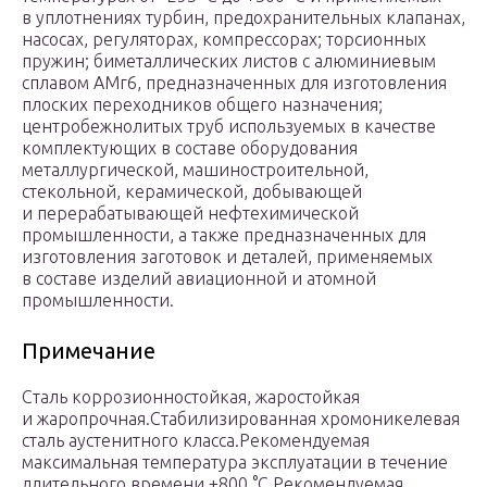
в уплотнениях турбин, предохранительных клапанах,
насосах, регуляторах, компрессорах; торсионных
пружин; биметаллических листов с алюминиевым
сплавом АМг6, предназначенных для изготовления
плоских переходников общего назначения;
центробежнолитых труб используемых в качестве
комплектующих в составе оборудования
металлургической, машиностроительной,
стекольной, керамической, добывающей
и перерабатывающей нефтехимической
промышленности, а также предназначенных для
изготовления заготовок и деталей, применяемых
в составе изделий авиационной и атомной
промышленности.
Примечание
Сталь коррозионностойкая, жаростойкая
и жаропрочная.Стабилизированная хромоникелевая
сталь аустенитного класса.Рекомендуемая
максимальная температура эксплуатации в течение
длительного времени +800 °C.Рекомендуемая