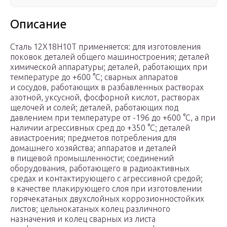
Описание
Сталь 12Х18Н10Т применяется: для изготовления
поковок деталей общего машиностроения; деталей
химической аппаратуры; деталей, работающих при
температуре до +600 °С; сварных аппаратов
и сосудов, работающих в разбавленных растворах
азотной, уксусной, фосфорной кислот, растворах
щелочей и солей; деталей, работающих под
давлением при температуре от -196 до +600 °С, а при
наличии агрессивных сред до +350 °С; деталей
авиастроения; предметов потребления для
домашнего хозяйства; аппаратов и деталей
в пищевой промышленности; соединений
оборудования, работающего в радиоактивных
средах и контактирующего с агрессивной средой;
в качестве плакирующего слоя при изготовлении
горячекатаных двухслойных коррозионностойких
листов; цельнокатаных колец различного
назначения и колец сварных из листа