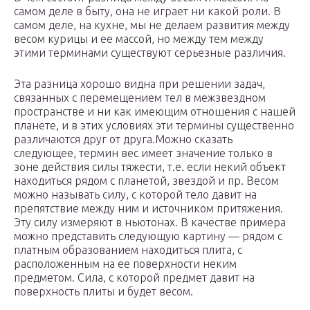
самом деле в быту, она не играет ни какой роли. В
самом деле, на кухне, мы не делаем развития между
весом курицы и ее массой, но между тем между
этими терминами существуют серьезные различия.
Эта разница хорошо видна при решении задач,
связанных с перемещением тел в межзвездном
пространстве и ни как имеющим отношения с нашей
планете, и в этих условиях эти термины существенно
различаются друг от друга.Можно сказать
следующее, термин вес имеет значение только в
зоне действия силы тяжести, т.е. если некий объект
находиться рядом с планетой, звездой и пр. Весом
можно называть силу, с которой тело давит на
препятствие между ним и источником притяжения.
Эту силу измеряют в ньютонах. В качестве примера
можно представить следующую картину — рядом с
платным образованием находиться плита, с
расположенным на ее поверхности неким
предметом. Сила, с которой предмет давит на
поверхность плиты и будет весом.