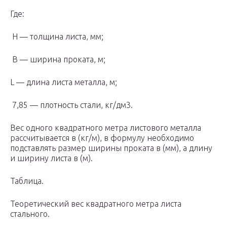
Где:
H — толщина листа, мм;
B — ширина проката, м;
L — длина листа металла, м;
7,85 — плотность стали, кг/дм3.
Вес одного квадратного метра листового металла
рассчитывается в (кг/м), в формулу необходимо
подставлять размер ширины проката в (мм), а длину
и ширину листа в (м).
Таблица.
Теоретический вес квадратного метра листа
стального.