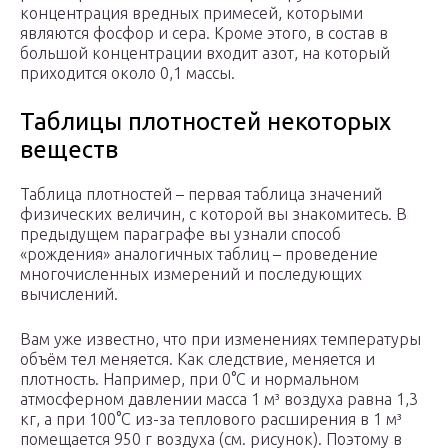
концентрация вредных примесей, которыми
являются фосфор и сера. Кроме этого, в состав в
большой концентрации входит азот, на который
приходится около 0,1 массы.
Таблицы плотностей некоторых
веществ
Таблица плотностей – первая таблица значений
физических величин, с которой вы знакомитесь. В
предыдущем параграфе вы узнали способ
«рождения» аналогичных таблиц – проведение
многочисленных измерений и последующих
вычислений.
Вам уже известно, что при изменениях температуры
объём тел меняется. Как следствие, меняется и
плотность. Например, при 0°С и нормальном
атмосферном давлении масса 1 м³ воздуха равна 1,3
кг, а при 100°С из-за теплового расширения в 1 м³
помещается 950 г воздуха (см. рисунок). Поэтому в