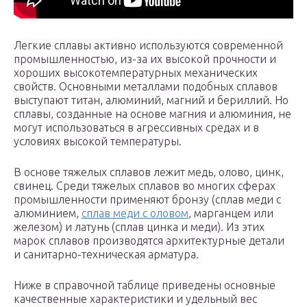
Легкие сплавы активно используются современной
промышленностью, из-за их высокой прочности и
хороших высокотемпературных механических
свойств. Основными металлами подобных сплавов
выступают титан, алюминий, магний и бериллий. Но
сплавы, созданные на основе магния и алюминия, не
могут использоваться в агрессивных средах и в
условиях высокой температуры.
В основе тяжелых сплавов лежит медь, олово, цинк,
свинец. Среди тяжелых сплавов во многих сферах
промышленности применяют бронзу (сплав меди с
алюминием,
сплав меди с оловом
, марганцем или
железом) и латунь (сплав цинка и меди). Из этих
марок сплавов производятся архитектурные детали
и санитарно-техническая арматура.
Ниже в справочной таблице приведены основные
качественные характеристики и удельный вес