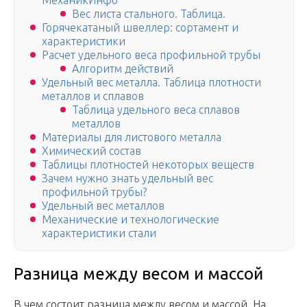
МеханикИнфо
Вес листа стального. Таблица.
Горячекатаный швеллер: сортамент и
характеристики
Расчет удельного веса профильной трубы
Алгоритм действий
Удельный вес металла. Таблица плотности
металлов и сплавов
Таблица удельного веса сплавов
металлов
Материалы для листового металла
Химический состав
Таблицы плотностей некоторых веществ
Зачем нужно знать удельный вес
профильной трубы?
Удельный вес металлов
Механические и технологические
характеристики стали
Разница между весом и массой
В чем состоит разница между весом и массой. На