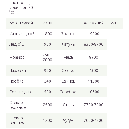
плотность,
кг/м³ (при 20
°С)
Бетон сухой
2300
Алюминий
2700
Кирпич сухой
1800
Золото
19000
Лёд, 0°С
900
Латунь
8300-8700
2600-
Мрамор
Медь
8900
2800
Парафин
900
Олово
7300
Пробка
240
Свинец
11300
Сосна сухая
500
Серебро
10500
Стекло
2500
Сталь
7700-7900
оконное
Стекло
1200
Чугун
7000-7800
органич.