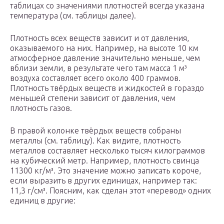
таблицах со значениями плотностей всегда указана
температура (см. таблицы далее).
Плотность всех веществ зависит и от давления,
оказываемого на них. Например, на высоте 10 км
атмосферное давление значительно меньше, чем
вблизи земли, в результате чего там масса 1 м³
воздуха составляет всего около 400 граммов.
Плотность твёрдых веществ и жидкостей в гораздо
меньшей степени зависит от давления, чем
плотность газов.
В правой колонке твёрдых веществ собраны
металлы (см. таблицу). Как видите, плотность
металлов составляет несколько тысяч килограммов
на кубический метр. Например, плотность свинца
11300 кг/м³. Это значение можно записать короче,
если выразить в других единицах, например так:
11,3 г/см³. Поясним, как сделан этот «перевод» одних
единиц в другие: