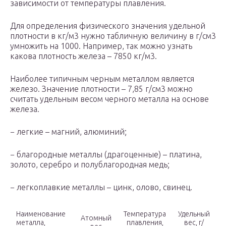
зависимости от температуры плавления.
Для определения физического значения удельной
плотности в кг/м3 нужно табличную величину в г/см3
умножить на 1000. Например, так можно узнать
какова плотность железа – 7850 кг/м3.
Наиболее типичным черным металлом является
железо. Значение плотности – 7,85 г/см3 можно
считать удельным весом черного металла на основе
железа.
− легкие – магний, алюминий;
− благородные металлы (драгоценные) – платина,
золото, серебро и полублагородная медь;
− легкоплавкие металлы – цинк, олово, свинец.
Наименование
Температура
Удельный
Атомный
металла,
плавления,
вес, г/