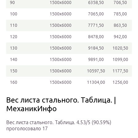
90
1500х6000
6358,50
706,50
100
1500х6000
7065,00
785,00
110
1500х6000
7771,50
863,50
120
1500х6000
8478,00
942,00
130
1500х6000
9184,50
1020,50
140
1500х6000
9891,00
1099,00
150
1500х6000
10597,50
1177,50
160
1500х6000
11304,00
1256,00
Вес листа стального. Таблица. |
МеханикИнфо
Вес листа стального. Таблица. 4.53/5 (90.59%)
проголосовало 17