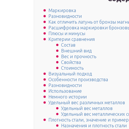
Маркировка
Разновидности
Как отличить латунь от бронзы магн
Расшифровка маркировки бронзовы
Плюсы и минусы
Критерии сравнения
Состав
Внешний вид
Вес и прочность
Свойства
Стоимость
Визуальный подход
Особенности производства
Разновидности
Использование
Немного истории
Удельный вес различных металлов
Удельный вес металлов
Удельный вес металлических с
Плотность стали, значение и приме
Назначения и плотность стали