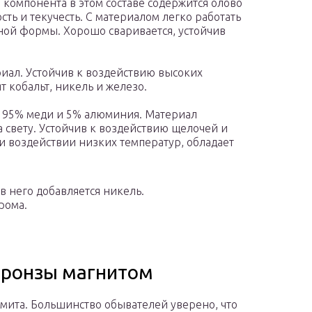
компонента в этом составе содержится олово
сть и текучесть. С материалом легко работать
жной формы. Хорошо сваривается, устойчив
иал. Устойчив к воздействию высоких
т кобальт, никель и железо.
т 95% меди и 5% алюминия. Материал
а свету. Устойчив к воздействию щелочей и
и воздействии низких температур, обладает
в него добавляется никель.
рома.
 бронзы магнитом
мита. Большинство обывателей уверено, что