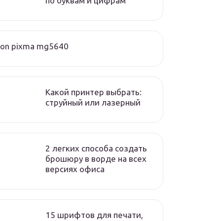
по буквам и цифрам
on pixma mg5640
Какой принтер выбрать:
струйный или лазерный
2 легких способа создать
брошюру в ворде на всех
версиях офиса
15 шрифтов для печати,