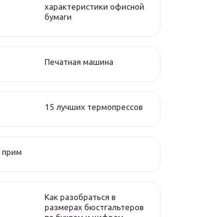
характеристики офисной
бумаги
Печатная машина
15 лучших термопрессов
 прим
Как разобраться в
размерах бюстгальтеров