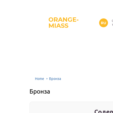
ORANGE-
RU
MIASS
Home
Бронза
Бронза
Содер