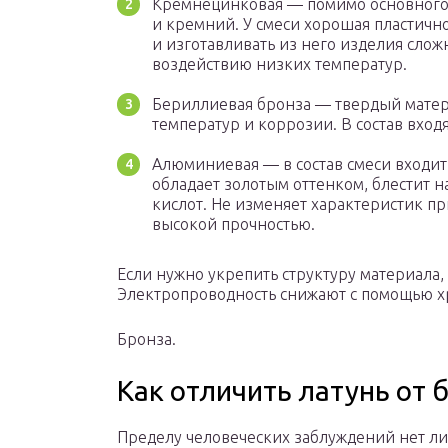
Кремнецинковая — помимо основного 
и кремний. У смеси хорошая пластично
и изготавливать из него изделия сло
воздействию низких температур.
Бериллиевая бронза — твердый матер
температур и коррозии. В состав входя
Алюминиевая — в состав смеси входи
обладает золотым оттенком, блестит н
кислот. Не изменяет характеристик пр
высокой прочностью.
Если нужно укрепить структуру материала, 
Электропроводность снижают с помощью х
Бронза.
Как отличить латунь от
Пределу человеческих заблуждений нет ли