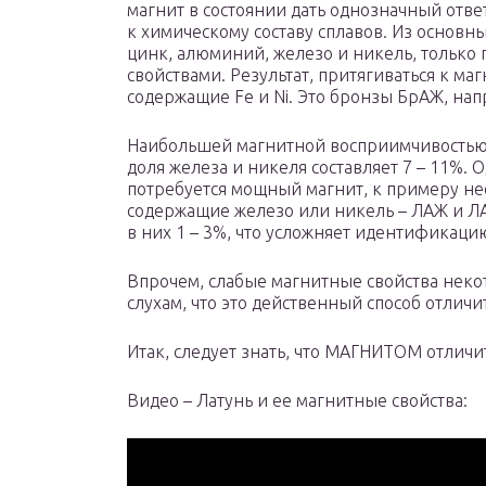
магнит в состоянии дать однозначный ответ
к химическому составу сплавов. Из основн
цинк, алюминий, железо и никель, только
свойствами. Результат, притягиваться к м
содержащие Fe и Ni. Это бронзы БрАЖ, на
Наибольшей магнитной восприимчивостью о
доля железа и никеля составляет 7 – 11%.
потребуется мощный магнит, к примеру не
содержащие железо или никель – ЛАЖ и ЛА
в них 1 – 3%, что усложняет идентификац
Впрочем, слабые магнитные свойства неко
слухам, что это действенный способ отличи
Итак, следует знать, что МАГНИТОМ отличи
Видео – Латунь и ее магнитные свойства: