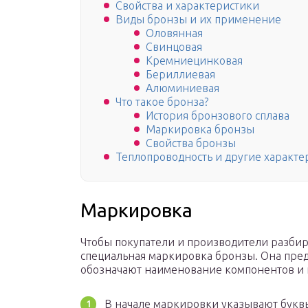
Свойства и характеристики
Виды бронзы и их применение
Оловянная
Свинцовая
Кремниецинковая
Бериллиевая
Алюминиевая
Что такое бронза?
История бронзового сплава
Маркировка бронзы
Свойства бронзы
Теплопроводность и другие характ
Маркировка
Чтобы покупатели и производители разбир
специальная маркировка бронзы. Она пред
обозначают наименование компонентов и и
В начале маркировки указывают буквы