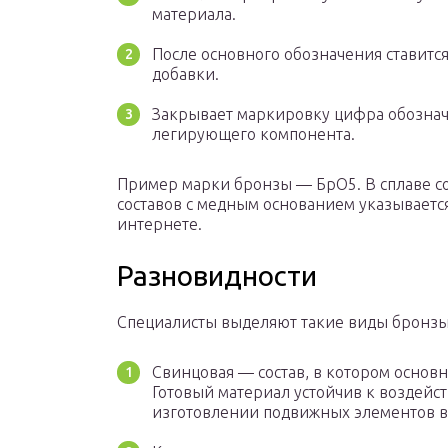
материала.
После основного обозначения ставитс
добавки.
Закрывает маркировку цифра обозна
легирующего компонента.
Пример марки бронзы — БрО5. В сплаве с
составов с медным основанием указывается
интернете.
Разновидности
Специалисты выделяют такие виды бронзы
Свинцовая — состав, в котором основ
Готовый материал устойчив к воздейс
изготовлении подвижных элементов 