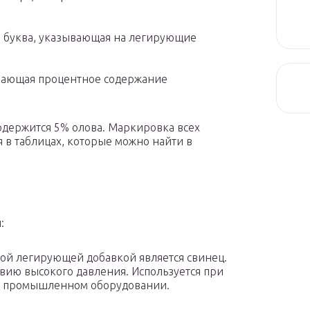
я буква, указывающая на легирующие
чающая процентное содержание
одержится 5% олова. Маркировка всех
 в таблицах, которые можно найти в
:
ной легирующей добавкой является свинец.
твию высокого давления. Используется при
в промышленном оборудовании.