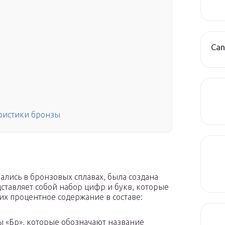
Can
еристики бронзы
ались в бронзовых сплавах, была создана
ставляет собой набор цифр и букв, которые
х процентное содержание в составе:
 «Бр», которые обозначают название