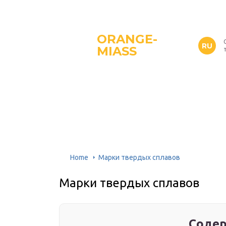
ORANGE-
RU
MIASS
Home
Марки твердых сплавов
Марки твердых сплавов
Содер