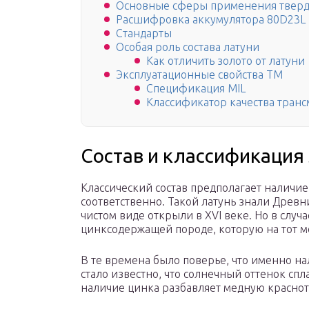
Основные сферы применения тверд
Расшифровка аккумулятора 80D23L
Стандарты
Особая роль состава латуни
Как отличить золото от латуни
Эксплуатационные свойства ТМ
Спецификация MIL
Классификатор качества транс
Состав и классификация
Классический состав предполагает наличие
соответственно. Такой латунь знали Древн
чистом виде открыли в XVI веке. Но в случ
цинксодержащей породе, которую на тот м
В те времена было поверье, что именно на
стало известно, что солнечный оттенок спла
наличие цинка разбавляет медную краснот