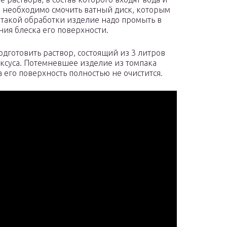
м необходимо смочить ватный диск, которым
такой обработки изделие надо промыть в
ия блеска его поверхности.
одготовить раствор, состоящий из 3 литров
уксуса. Потемневшее изделие из томпака
а его поверхность полностью не очистится.