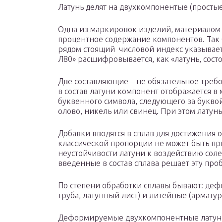
Латунь делят на двухкомпонентые (прост
Одна из маркировок изделий, материалом д
процентное содержание компонентов. Так б
рядом стоящий числовой индекс указывает
Л80» расшифровывается, как «латунь, сост
Две составляющие – не обязательное треб
в состав латуни компонент отображается 
буквенного символа, следующего за буквой
олово, никель или свинец. При этом латунь
Добавки вводятся в сплав для достижения 
классической пропорции не может быть пр
неустойчивости латуни к воздействию соле
введенные в состав сплава решает эту про
По степени обработки сплавы бывают: деф
труба, латунный лист) и литейные (армату
Деформируемые двухкомпонентные латун