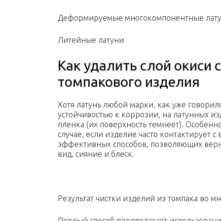
Деформируемые многокомпонентные лат
Литейные латуни
Как удалить слой окиси 
томпакового изделия
Хотя латунь любой марки, как уже говорил
устойчивостью к коррозии, на латунных и
пленка (их поверхность темнеет). Особенн
случае, если изделие часто контактирует с
эффективных способов, позволяющих верн
вид, сияние и блеск.
Результат чистки изделий из томпака во мн
Первый способ предполагает использование 