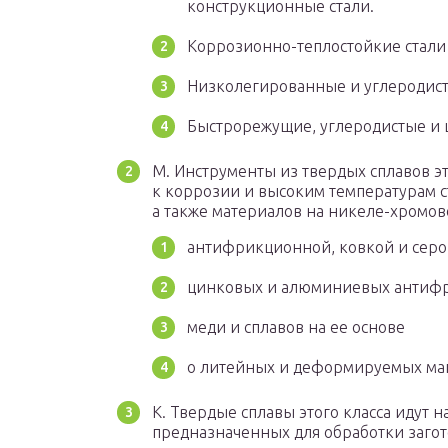
конструкционные стали.
Коррозионно-теплостойкие стали 
Низколегированные и углеродисты
Быстрорежущие, углеродистые и 
М. Инструменты из твердых сплавов э
к коррозии и высоким температурам ст
а также материалов на никеле-хромов
антифрикционной, ковкой и серо
цинковых и алюминиевых антиф
меди и сплавов на ее основе
o литейных и деформируемых ма
К. Твердые сплавы этого класса идут 
предназначенных для обработки загот