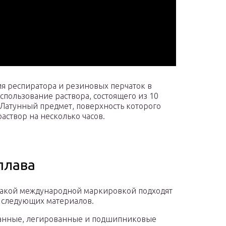
 респиратора и резиновых перчаток в
спользование раствора, состоящего из 10
 Латунный предмет, поверхность которого
аствор на несколько часов.
плава
 такой международной маркировкой подходят
з следующих материалов.
анные, легированные и подшипниковые