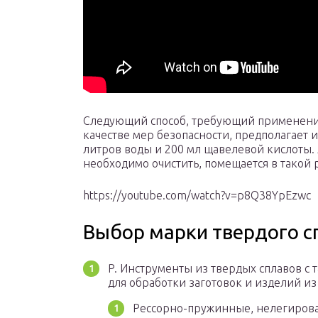
Следующий способ, требующий применения
качестве мер безопасности, предполагает и
литров воды и 200 мл щавелевой кислоты.
необходимо очистить, помещается в такой р
https://youtube.com/watch?v=p8Q38YpEzwc
Выбор марки твердого с
P. Инструменты из твердых сплавов с
для обработки заготовок и изделий и
Рессорно-пружинные, нелегиров