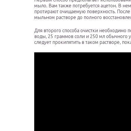
мыло. Вам также потребуется ацетон. В не
протирают очищаемую поверхность. После 
мыльном растворе до полного восстановлен
Для второго способа очистки необходимо п
воды, 25 граммов соли и 250 мл обычного 
следует прокипятить в таком растворе, пок