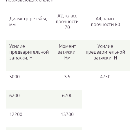
А2, класс
Диаметр резьбы,
А4, класс
прочности
мм
прочности 80
70
Усилие
Момент
Усилие
предварительной
затяжки,
предварительной
затяжки, Н
Нм
затяжки, Н
3000
3.5
4750
6200
6700
12200
13700