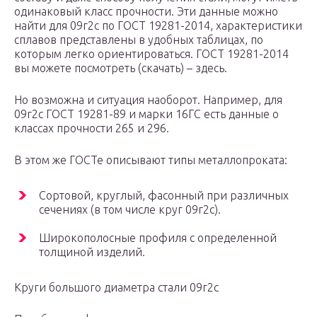
одинаковый класс прочности. Эти данные можно
найти для 09г2с по ГОСТ 19281-2014, характеристики
сплавов представлены в удобных таблицах, по
которым легко ориентироваться. ГОСТ 19281-2014
вы можете посмотреть (скачать) – здесь.
Но возможна и ситуация наоборот. Например, для
09г2с ГОСТ 19281-89 и марки 16ГС есть данные о
классах прочности 265 и 296.
В этом же ГОСТе описывают типы металлопроката:
Сортовой, круглый, фасонный при различных
сечениях (в том числе круг 09г2с).
Широкополосные профиля с определенной
толщиной изделий.
Круги большого диаметра стали 09г2с