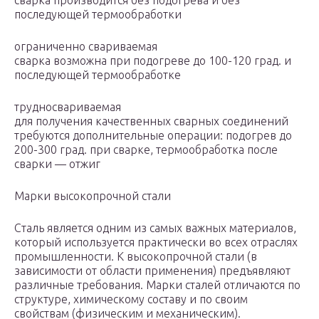
сварка производится без подогрева и без
последующей термообработки
ограниченно свариваемая
сварка возможна при подогреве до 100-120 град. и
последующей термообработке
трудносвариваемая
для получения качественных сварных соединений
требуются дополнительные операции: подогрев до
200-300 град. при сварке, термообработка после
сварки — отжиг
Марки высокопрочной стали
Сталь является одним из самых важных материалов,
который используется практически во всех отраслях
промышленности. К высокопрочной стали (в
зависимости от области применения) предъявляют
различные требования. Марки сталей отличаются по
структуре, химическому составу и по своим
свойствам (физическим и механическим).