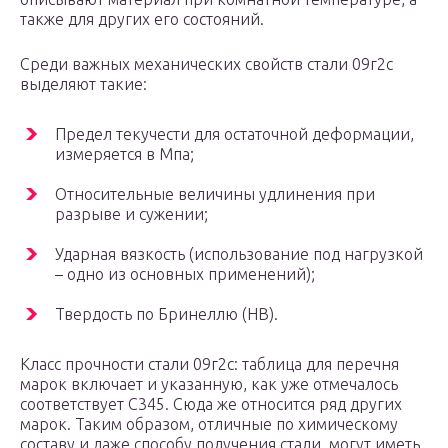
также для других его состояний.
Среди важных механических свойств стали 09г2с
выделяют такие:
Предел текучести для остаточной деформации,
измеряется в Мпа;
Относительные величины удлинения при
разрыве и сужении;
Ударная вязкость (использование под нагрузкой
– одно из основных применений);
Твердость по Бринеллю (HB).
Класс прочности стали 09г2с: таблица для перечня
марок включает и указанную, как уже отмечалось
соответствует С345. Сюда же относится ряд других
марок. Таким образом, отличные по химическому
составу и даже способу получения стали, могут иметь