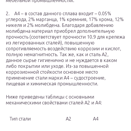
мебельной промышленностях.
2. А4 – в состав данного сплава входит – 0.05%
углерода, 2% марганца, 1% кремния, 17% хрома, 12%
никеля и 2% молибдена. Благодаря добавлению
молибдена материал приобрел дополнительную
прочность (соответствует прочности 10.9 для крепежа
из легированных сталей), повышенную
сопротивляемость воздействию коррозии и кислот,
полную немагнитность. Так же, как и сталь А2,
данное сырье гигиенично и не нуждается в каком
либо покрытии или уходе. Из-за повышенной
коррозионной стойкости основное место
применение стали марки А4 – судостроение,
пищевая и химическая промышленности.
Ниже приведены таблицы с основными
механическими свойствами сталей А2 и А4:
Тип стали
А2
А4