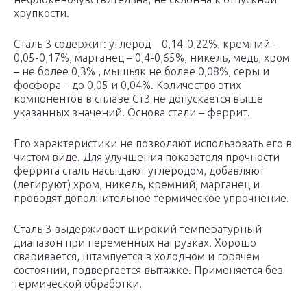
хрупкости.
Сталь 3 содержит: углерод – 0,14-0,22%, кремний –
0,05-0,17%, марганец – 0,4-0,65%, никель, медь, хром
– не более 0,3% , мышьяк не более 0,08%, серы и
фосфора – до 0,05 и 0,04%. Количество этих
компонентов в сплаве Ст3 не допускается выше
указанных значений. Основа стали – феррит.
Его характеристики не позволяют использовать его в
чистом виде. Для улучшения показателя прочности
феррита сталь насыщают углеродом, добавляют
(легируют) хром, никель, кремний, марганец и
проводят дополнительное термическое упрочнение.
Сталь 3 выдерживает широкий температурный
диапазон при переменных нагрузках. Хорошо
сваривается, штампуется в холодном и горячем
состоянии, подвергается вытяжке. Применяется без
термической обработки.