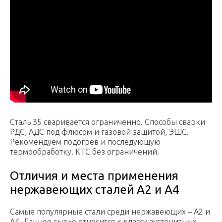
Сталь 35 сваривается ограниченно. Способы сварки
РДС, АДС под флюсом и газовой защитой, ЭШС.
Рекомендуем подогрев и последующую
термообработку. КТС без ограничений.
Отличия и места применения
нержавеющих сталей А2 и А4
Самые популярные стали среди нержавеющих – А2 и
А4. Данное сырье относится к классу аустенитных