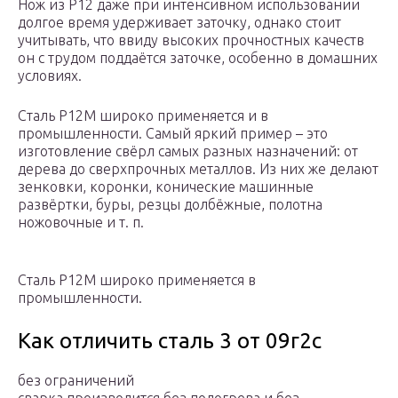
Нож из Р12 даже при интенсивном использовании
долгое время удерживает заточку, однако стоит
учитывать, что ввиду высоких прочностных качеств
он с трудом поддаётся заточке, особенно в домашних
условиях.
Сталь Р12М широко применяется и в
промышленности. Самый яркий пример – это
изготовление свёрл самых разных назначений: от
дерева до сверхпрочных металлов. Из них же делают
зенковки, коронки, конические машинные
развёртки, буры, резцы долбёжные, полотна
ножовочные и т. п.
Сталь Р12М широко применяется в
промышленности.
Как отличить сталь 3 от 09г2с
без ограничений