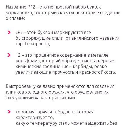
Название Р12 – это не простой набор букв, а
маркировка, в который скрыты некоторые сведе́ния
о сплаве:
«Р» – этой буквой маркируются все
быстрорежущие стали, от английского названия
rapid (скорость);
12 – это процентное содержание в металле
вольфрама, который образует очень твёрдые
химические соединения – карбиды, резко
увеличивающие прочность и красностойкость.
Быстрорезы уже давно применяются для создания
клинков холодного оружия, что обусловлено их
следующими характеристиками:
хорошая горячая твёрдость, которая
характеризует то,
какую температуру сталь может выдержать без