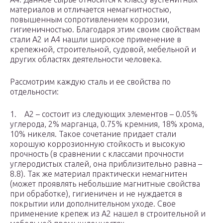
материалов и отличается немагнитностью,
повышенным сопротивлением коррозии,
гигиеничностью. Благодаря этим своим свойствам
стали А2 и А4 нашли широкое применение в
крепежной, строительной, судовой, мебельной и
других областях деятельности человека.
Рассмотрим каждую сталь и ее свойства по
отдельности:
1. А2 – состоит из следующих элементов – 0.05%
углерода, 2% марганца, 0.75% кремния, 18% хрома,
10% никеля. Такое сочетание придает стали
хорошую коррозионную стойкость и высокую
прочность (в сравнении с классами прочности
углеродистых сталей, она приблизительно равна –
8.8). Так же материал практически немагнитен
(может проявлять небольшие магнитные свойства
при обработке), гигиеничен и не нуждается в
покрытии или дополнительном уходе. Свое
применение крепеж из А2 нашел в строительной и