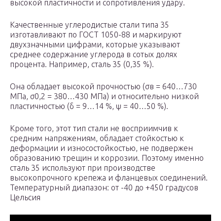
высокой пластичности и сопротивления удару.
Качественные углеродистые стали типа 35
изготавливают по ГОСТ 1050-88 и маркируют
двухзначными цифрами, которые указывают
среднее содержание углерода в сотых долях
процента. Например, сталь 35 (0,35 %).
Она обладает высокой прочностью (σв = 640…730
МПа, σ0,2 = 380…430 МПа) и относительно низкой
пластичностью (δ = 9…14 %, ψ = 40…50 %).
Кроме того, этот тип стали не восприимчив к
средним напряжениям, обладает стойкостью к
деформации и износостойкостью, не подвержен
образованию трещин и коррозии. Поэтому именно
сталь 35 используют при производстве
высокопрочного крепежа и фланцевых соединений.
Температурный диапазон: от -40 до +450 градусов
Цельсия