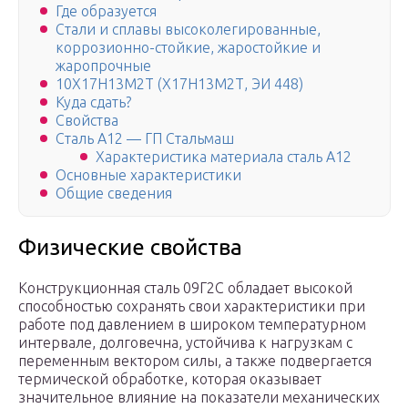
Где образуется
Стали и сплавы высоколегированные,
коррозионно-стойкие, жаростойкие и
жаропрочные
10Х17Н13М2Т (Х17Н13М2Т, ЭИ 448)
Куда сдать?
Свойства
Cталь А12 — ГП Стальмаш
Характеристика материала сталь А12
Основные характеристики
Общие сведения
Физические свойства
Конструкционная сталь 09Г2С обладает высокой
способностью сохранять свои характеристики при
работе под давлением в широком температурном
интервале, долговечна, устойчива к нагрузкам с
переменным вектором силы, а также подвергается
термической обработке, которая оказывает
значительное влияние на показатели механических