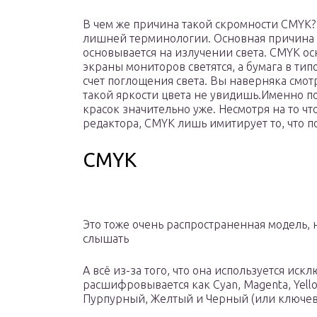
В чем же причина такой скромности CMYK? 
лишней терминологии. Основная причина з
основывается на излучении света. СMYK ос
экраны мониторов светятся, а бумага в ти
счет поглощения света. Вы наверняка смотр
такой яркости цвета не увидишь.Именно п
красок значительно уже. Несмотря на то ч
редактора, CMYK лишь имитирует то, что по
CMYK
Это тоже очень распространенная модель, 
слышать
А всё из-за того, что она используется иск
расшифровывается как Cyan, Magenta, Yellow,
Пурпурный, Желтый и Черный (или ключев