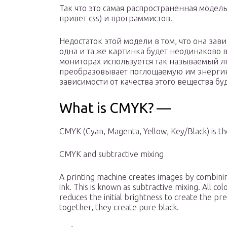
Так что это самая распространенная моде
привет css) и программистов.
Недостаток этой модели в том, что она зав
одна и та же картинка будет неодинаково 
мониторах используется так называемый 
преобразовывает поглощаемую им энергию 
зависимости от качества этого вещества буд
What is CMYK? —
CMYK (Cyan, Magenta, Yellow, Key/Black) is the
CMYK and subtractive mixing
A printing machine creates images by combinin
ink. This is known as subtractive mixing. All col
reduces the initial brightness to create the pr
together, they create pure black.