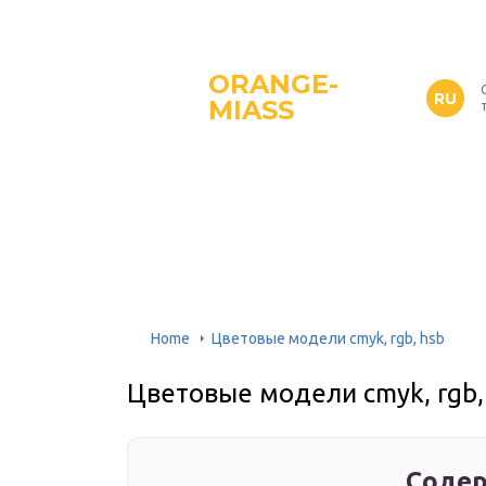
ORANGE-
RU
MIASS
Home
Цветовые модели cmyk, rgb, hsb
Цветовые модели cmyk, rgb,
Содер