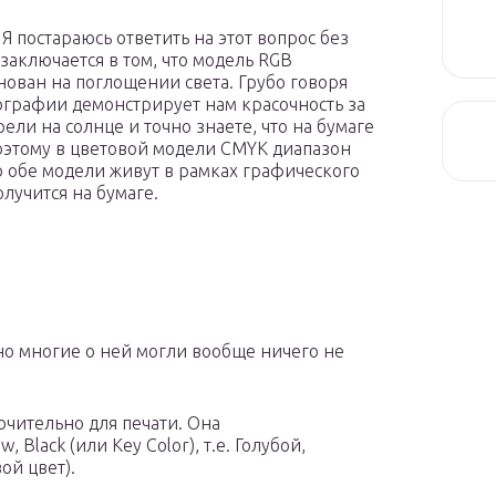
Я постараюсь ответить на этот вопрос без
аключается в том, что модель RGB
нован на поглощении света. Грубо говоря
пографии демонстрирует нам красочность за
ели на солнце и точно знаете, что на бумаге
оэтому в цветовой модели CMYK диапазон
то обе модели живут в рамках графического
лучится на бумаге.
но многие о ней могли вообще ничего не
лючительно для печати. Она
 Black (или Key Color), т.е. Голубой,
ой цвет).