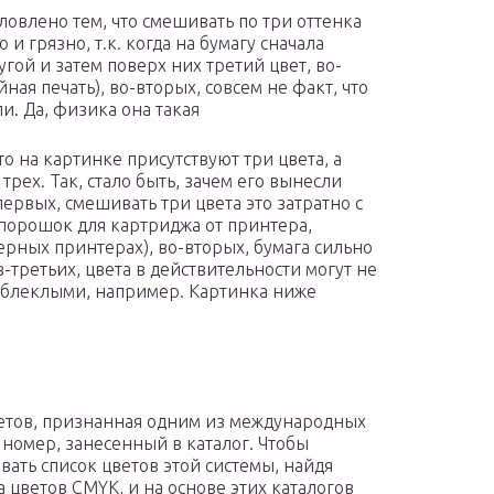
ловлено тем, что смешивать по три оттенка
и грязно, т.к. когда на бумагу сначала
угой и затем поверх них третий цвет, во-
ная печать), во-вторых, совсем не факт, что
и. Да, физика она такая
о на картинке присутствуют три цвета, а
рех. Так, стало быть, зачем его вынесли
первых, смешивать три цвета это затратно с
 порошок для картриджа от принтера,
ерных принтерах), во-вторых, бумага сильно
-третьих, цвета в действительности могут не
 блеклыми, например. Картинка ниже
ветов, признанная одним из международных
 номер, занесенный в каталог. Чтобы
вать список цветов этой системы, найдя
 цветов CMYK, и на основе этих каталогов