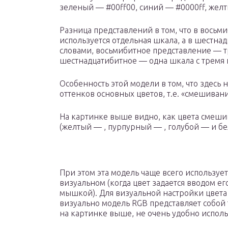
зеленый — #00ff00, синий — #0000ff, желт
Разница представлений в том, что в восьм
используется отдельная шкала, а в шестна
словами, восьмибитное представление — 
шестнадцатибитное — одна шкала с тремя 
Особенность этой модели в том, что здесь 
оттенков основных цветов, т.е. «смешивани
На картинке выше видно, как цвета смешив
(желтый — , пурпурный — , голубой — и бе
При этом эта модель чаще всего использует
визуальном (когда цвет задается вводом его
мышкой). Для визуальной настройки цвета 
визуально модель RGB представляет собой
на картинке выше, не очень удобно исполь