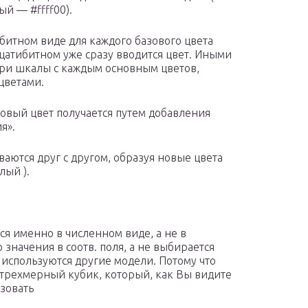
ый — #ffff00).
ибитном виде для каждого базового цвета
дцатибитном уже сразу вводится цвет. Иными
три шкалы с каждым основным цветов,
цветами.
новый цвет получается путем добавления
я».
аются друг с другом, образуя новые цвета
лый ).
ся именно в численном виде, а не в
 значения в соотв. поля, а не выбирается
используются другие модели. Потому что
 трехмерный кубик, который, как Вы видите
зовать