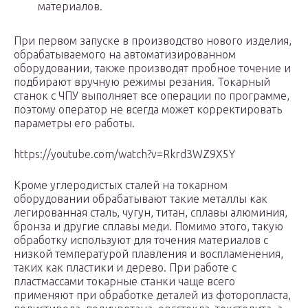
материалов.
При первом запуске в производство нового изделия,
обрабатываемого на автоматизированном
оборудовании, также производят пробное точение и
подбирают вручную режимы резания. Токарный
станок с ЧПУ выполняет все операции по программе,
поэтому оператор не всегда может корректировать
параметры его работы.
https://youtube.com/watch?v=Rkrd3WZ9X5Y
Кроме углеродистых сталей на токарном
оборудовании обрабатывают такие металлы как
легированная сталь, чугун, титан, сплавы алюминия,
бронза и другие сплавы меди. Помимо этого, такую
обработку используют для точения материалов с
низкой температурой плавления и воспламенения,
таких как пластики и дерево. При работе с
пластмассами токарные станки чаще всего
применяют при обработке деталей из фоторопласта,