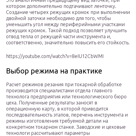
Это аналогичный предыдущему вид заточки, при
котором дополнительно подтачивают ленточку.
Создание четырех режущих кромок при выполнении
двойной заточки необходимо для того, чтобы
уменьшить угол между периферийными участками
режущих кромок. Такой подход позволяет улучшить
отвод тепла от режущей части инструмента и,
соответственно, значительно повысить его стойкость.
https://youtube.com/watch?v=8eIU12CbWMI
Выбор режима на практике
Расчет режимов резания при токарной обработке
производится специалистами отдела главного
технолога предприятия или технологического бюро
цеха. Полученные результаты заносят в
операционную карту, в которой приводится
последовательность этапов, перечень инструмента и
режимы изготовления требуемой детали на
конкретном токарном станке. Заводские и цеховые
технологи рассчитывают параметры