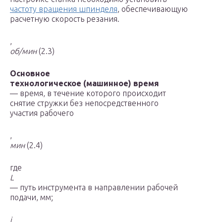
частоту вращения шпинделя
, обеспечивающую
расчетную скорость резания.
,
об/мин
(2.3)
Основное
технологическое (машинное) время
— время, в течение которого происходит
снятие стружки без непосредственного
участия рабочего
,
мин
(2.4)
где
L
— путь инструмента в направлении рабочей
подачи, мм;
i