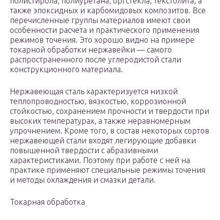
полистирола, полиуретана, оргстекла, текстолита, а
также эпоксидных и карбомидовых композитов. Все
перечисленные группы материалов имеют свои
особенности расчета и практического применения
режимов точения. Это хорошо видно на примере
токарной обработки нержавейки — самого
распространенного после углеродистой стали
конструкционного материала.
Нержавеющая сталь характеризуется низкой
теплопроводностью, вязкостью, коррозионной
стойкостью, сохранением прочности и твердости при
высоких температурах, а также неравномерным
упрочнением. Кроме того, в состав некоторых сортов
нержавеющей стали входят легирующие добавки
повышенной твердости с абразивными
характеристиками. Поэтому при работе с ней на
практике применяют специальные режимы точения
и методы охлаждения и смазки детали.
Токарная обработка