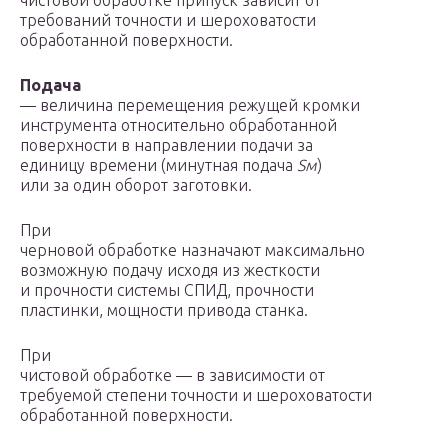
чистовой обработке припуск зависит от
требований точности и шероховатости
обработанной поверхности.
Подача
— величина перемещения режущей кромки
инструмента относительно обработанной
поверхности в направлении подачи за
единицу времени (минутная подача
S
м
)
или за один оборот заготовки.
При
черновой обработке назначают максимально
возможную подачу исходя из жесткости
и прочности системы СПИД, прочности
пластинки, мощности привода станка.
При
чистовой обработке — в зависимости от
требуемой степени точности и шероховатости
обработанной поверхности.