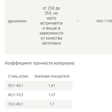
от 250 до
350, но
часто
дуралюмин
–
600–110
встречается
и выше в
зависимости
от качества
заготовки
Коэффициент прочности материала:
Сталь, кг/мм
Значение показателя
50,1–60,1
1,61
60,1–70,3
1,27
70,3–80,1
1,1