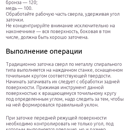
бронза — 120;
медь — 100.
Обработайте рабочую часть сверла, удерживая угол
заточки.
Не концентрируйте внимание исключительно на
наконечнике — вся поверхность, боковая в том
числе, должна быть хорошо заточена.
Выполнение операции
Традиционно заточка сверл по металлу спирального
типа выполняется на наждачном станке, оснащенном
точильным кругом соответствующей твердости.
Начинать затачивать их следует с обработки задней
поверхности. Прижимая инструмент данной
поверхностью к вращающемуся точильному кругу
под определенным углом, надо следить за тем, чтобы
на ней формировался правильный уклон.
При заточке передней режущей поверхности
необходимо контролировать не только угол, под
которым выполняется операция, но и размер