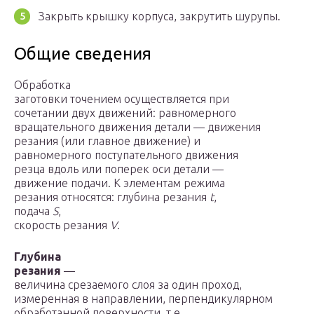
Закрыть крышку корпуса, закрутить шурупы.
Общие сведения
Обработка
заготовки точением осуществляется при
сочетании двух движений: равномерного
вращательного движения детали — движения
резания (или главное движение) и
равномерного поступательного движения
резца вдоль или поперек оси детали —
движение подачи. К элементам режима
резания относятся: глубина резания
t
,
подача
S
,
скорость резания
V
.
Глубина
резания
—
величина срезаемого слоя за один проход,
измеренная в направлении, перпендикулярном
обработанной поверхности, т.е.