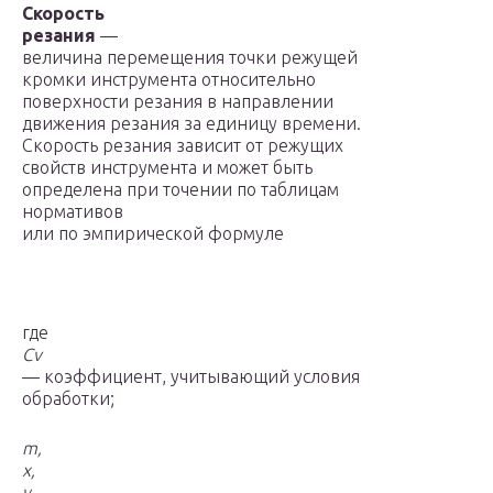
Скорость
резания
—
величина перемещения точки режущей
кромки инструмента относительно
поверхности резания в направлении
движения резания за единицу времени.
Скорость резания зависит от режущих
свойств инструмента и может быть
определена при точении по таблицам
нормативов
или по эмпирической формуле
где
С
v
— коэффициент, учитывающий условия
обработки;
m
,
x
,
y