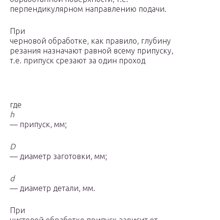
перпендикулярном направлению подачи.
При
черновой обработке, как правило, глубину
резания назначают равной всему припуску,
т.е. припуск срезают за один проход
где
h
— припуск, мм;
D
— диаметр заготовки, мм;
d
— диаметр детали, мм.
При