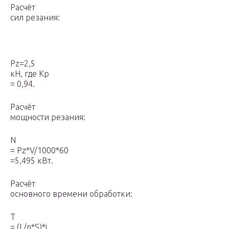
Расчёт
сил резания:
P
z
=2,5
кH, где Kp
= 0,94.
Расчёт
мощности резания:
N
= P
z
*V/1000*60
=5,495 кВт.
Расчёт
основного времени обработки:
T
= (L/n*S)*i