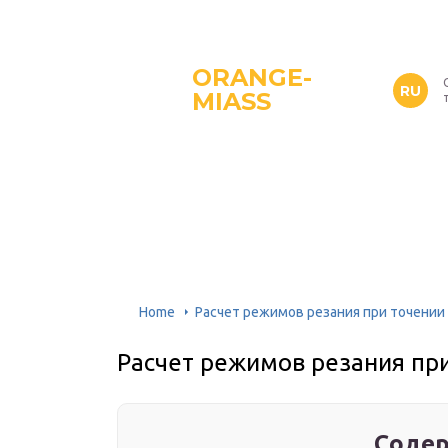
ORANGE-
RU
MIASS
Home
Расчет режимов резания при точении 
Расчет режимов резания при
Содер