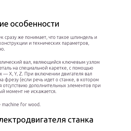
кие особенности
ек сразу же понимает, что такое шпиндель и
т конструкции и технических параметров,
но.
ллический вал, являющийся ключевым узлом
деталь на специальной каретке, с помощью
х — X, Y, Z. При включении двигателя вал
 фрезу (если речь идет о станке, в котором
ря отсутствию дополнительных элементов при
ый момент не искажается.
 machine for wood.
лектродвигателя станка