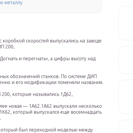
по металлу
 коробкой скоростей выпускались на заводе
П 200,
«Догнать и перегнать», а цифры высоту над
ных обозначений станков. По системе ДИП
твенно и его модификации поменяли названия.
200, которые назывались 1Д62,
лее новая — 1А62.1А62 выпускали несколько
 1К62, который выпускался еще восемнадцать
.
 который был переходной моделью между