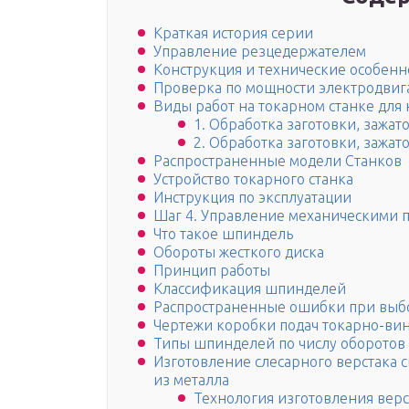
Краткая история серии
Управление резцедержателем
Конструкция и технические особенн
Проверка по мощности электродвига
Виды работ на токарном станке дл
1. Обработка заготовки, зажа
2. Обработка заготовки, зажат
Распространенные модели Станков
Устройство токарного станка
Инструкция по эксплуатации
Шаг 4. Управление механическими 
Что такое шпиндель
Обороты жесткого диска
Принцип работы
Классификация шпинделей
Распространенные ошибки при выб
Чертежи коробки подач токарно-вин
Типы шпинделей по числу оборотов
Изготовление слесарного верстака 
из металла
Технология изготовления верс