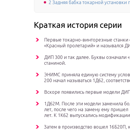
2 Задняя бабка токарной установки 
Краткая история серии
Первые токарно-винторезные станки с
«Красный пролетарий» и назывался ДИ
ДИП 300 и так далее. Буквы означали 
станиной.
ЭНИМС приняла единую систему услов
200 начал называться 1Д62, соответс
Вскоре появились первые модели ДИП 
1Д62М. После эти модели заменила бо
лет, после чего на замену ему пришел
лет. К 1К62 выпускались модификации
Затем в производство вошел 16Б20П,