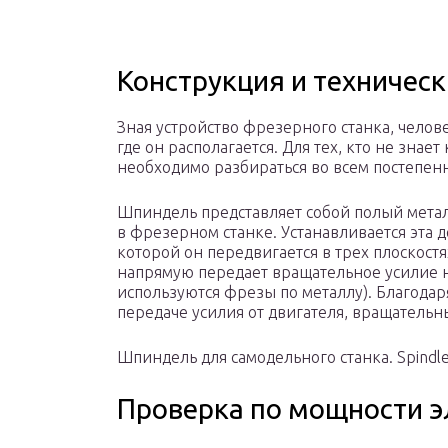
Конструкция и техничес
Зная устройство фрезерного станка, челов
где он располагается. Для тех, кто не знае
необходимо разбираться во всем постепен
Шпиндель представляет собой полый мета
в фрезерном станке. Устанавливается эта 
которой он передвигается в трех плоскостя
напрямую передает вращательное усилие на
используются фрезы по металлу). Благода
передаче усилия от двигателя, вращательн
Шпиндель для самодельного станка. Spindle
Проверка по мощности э