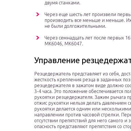
двумя станками.
Через еще шесть лет произвели первы
производить все меньше и меньше. И
не были долгожительными.
Через семнадцать лет после первых 1
МК6046, МК6047.
Управление резцедержа
Резцедержатель представляет из себя, до
жесткость крепления резца в заданных по
резцедержателя в зажатом виде должно со
3-4 часа. Это положение обеспечивается 
рукоятки резцедержателя. Зажим рычага п
отжис рукоятки нельзя делать давлением с
рукоятки делается одним или несколькими
направлении против часовой стрелки. Пер
отсутствии препятствий для него самого и
опасность представляют препятствия со с