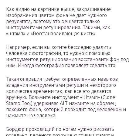
Как видно на картинке выше, закрашивание
изображения цветом фона не дает нужного
результата, поэтому это решается только
инструментами ретуширования. Такими, как
«штамп» и «Восстанавливающая кисть».
Например, если вы хотите бесследно удалить
человека с фотографии, то нужно с помощью
инструментов ретуширования восстановить фон под
ним. Иногда фотография позволяет сделать это.
Такая операция требует определенных навыков
владения инструментами ретуши и некоторого
количества времени так, как все это делается
вручную. Возьмите инструмент «Штамп» (Clone
Stamp Tool) удерживая ALT нажмите на образец
похожего фона, который проходит под человеком и
нажмите на человека.
Бордюр проходящий по ногам нужно рисовать
отдельно, перенося похожие кусочки штампом.