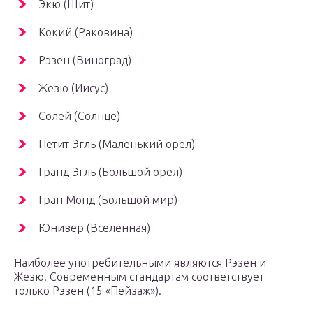
Экю (Щит)
Кокий (Раковина)
Рэзен (Виноград)
Жезю (Иисус)
Солей (Солнце)
Петит Эгль (Маленький орел)
Гранд Эгль (Большой орел)
Гран Монд (Большой мир)
Юнивер (Вселенная)
Наиболее употребительными являются Рэзен и
Жезю. Современным стандартам соответствует
только Рэзен (15 «Пейзаж»).