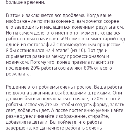
больше времени.
В этом и заключается вся проблема. Когда ваше
изображение почти закончено, вам хочется скорее
его завершить и насладиться конечным результатом.
Но на самом деле, это именно тот момент, когда вся
работа только начинается! Я помню комментарий под
одной из фотографий с промежуточным процессом: ”
Я бы остановился на 4 этапе” (из 10). Вот где и
скрывается разница между профессионалом и
новичком! Потому что, конец правила гласит: эти
последние 20% работы составляют 80% от всего
результата.
Решение это проблемы очень простое. Ваша работа
не должна заканчиваться большими штрихами. Они
должны быть использованы в начале, в 20% от всей
работы. Используйте их, чтобы создать форму, задать
свет, добавить цвет. А после постепенно уменьшайте
размер,увеличивайте изображение, стирайте,
добавляете детали. Вы поймете, что работа
завершена, когда начнете работать с очень