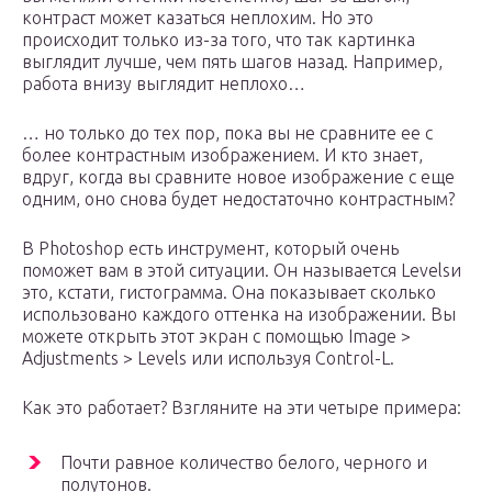
контраст может казаться неплохим. Но это
происходит только из-за того, что так картинка
выглядит лучше, чем пять шагов назад. Например,
работа внизу выглядит неплохо…
… но только до тех пор, пока вы не сравните ее с
более контрастным изображением. И кто знает,
вдруг, когда вы сравните новое изображение с еще
одним, оно снова будет недостаточно контрастным?
В Photoshop есть инструмент, который очень
поможет вам в этой ситуации. Он называется Levelsи
это, кстати, гистограмма. Она показывает сколько
использовано каждого оттенка на изображении. Вы
можете открыть этот экран с помощью Image >
Adjustments > Levels или используя Control-L.
Как это работает? Взгляните на эти четыре примера:
Почти равное количество белого, черного и
полутонов.