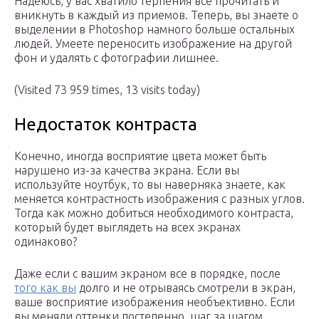
Надеюсь, у вас хватило терпения все прочитать и
вникнуть в каждый из приемов. Теперь, вы знаете о
выделении в Photoshop намного больше остальных
людей. Умеете переносить изображение на другой
фон и удалять с фотографии лишнее.
(Visited 73 959 times, 13 visits today)
Недостаток контраста
Конечно, иногда восприятие цвета может быть
нарушено из-за качества экрана. Если вы
используйте ноутбук, то вы наверняка знаете, как
меняется контрастность изображения с разных углов.
Тогда как можно добиться необходимого контраста,
который будет выглядеть на всех экранах
одинаково?
Даже если с вашим экраном все в порядке, после
того как вы
долго и не отрываясь смотрели в экран,
ваше восприятие изображения необъективно. Если
вы меняли оттенки постепенно, шаг за шагом,