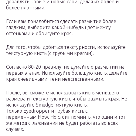
добавлять новые и новые слои, делая их более и
более плотными.
Если вам понадобиться сделать размытие более
гладким, выберите какой-нибудь цвет между
оттенками и обрисуйте края.
Для того, чтобы добиться текстурности, используйте
текстурную кисть (с грубыми краями).
Согласно 80-20 правилу, не думайте о размытии на
первых этапах. Используйте большую кисть, делайте
края очевидными, тени неестественными.
После, вы сможете использовать кисть меньшего
размера и текстурную кисть чтобы размыть края. Не
используйте Smudge, мягкую кисть.
Только Eyedropper и грубая кисть с
переменным Flow. Но стоит помнить, что один и тот
же метод сглаживания не будет работать во всех
случаях.