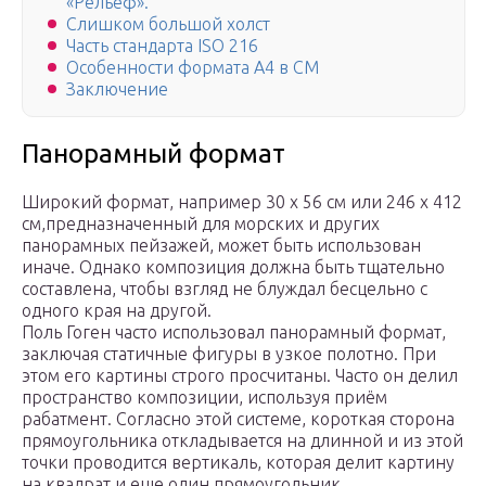
«Рельеф».
Слишком большой холст
Часть стандарта ISO 216
Особенности формата А4 в СМ
Заключение
Панорамный формат
Широкий формат, например 30 х 56 см или 246 х 412
см,предназначенный для морских и других
панорамных пейзажей, может быть использован
иначе. Однако композиция должна быть тщательно
составлена, чтобы взгляд не блуждал бесцельно с
одного края на другой.
Поль Гоген часто использовал панорамный формат,
заключая статичные фигуры в узкое полотно. При
этом его картины строго просчитаны. Часто он делил
пространство композиции, используя приём
рабатмент. Согласно этой системе, короткая сторона
прямоугольника откладывается на длинной и из этой
точки проводится вертикаль, которая делит картину
на квадрат и еще один прямоугольник.