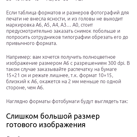
Если таблица форматов и размеров фотографий для
печати не внесла ясности, и из головы не выходит
маркировка А6, А5, А4, А3… А0, стоит
предусмотрительно заказать снимок побольше и
попросить сотрудников типографии обрезать его до
привычного формата.
Например: вам хочется получить полноцветное
изображение размером А6 с разрешением 300 dpi. В
таком случае заказывайте распечатку на бумаге
15×21 см и режьте лишнее, т.к. формат 10×15,
близкий к А6, окажется на 2 мм меньше по одной
стороне, чем А6.
Наглядно форматы фотобумаги будут выглядеть так:
Слишком большой размер
готового изображения