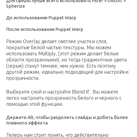
Для сферы лучше всего использовать Filter > Distort >
Spherize
До использования Puppet Warp
После использования Puppet Warp
Режим Overlay делает светлее участки слоя,
покрытые белой частью текстуры. Мы можем
использовать Multiply, (этот режим делает белые
области прозрачными), но тогда градиентные цвета
(серые) станут темнее, чем нужно. Есть поэтому
другой режим, идеально подходящий для настройки
прозрачности.
Выберите слой и настройте Blend If. Вы можете
легко настроить прозрачность белого и черного с
помощью этой функции.
Держите Alt, чтобы разделить слайды и добить более
плавного эффекта.
Теперь нам стоит понять, что действительно