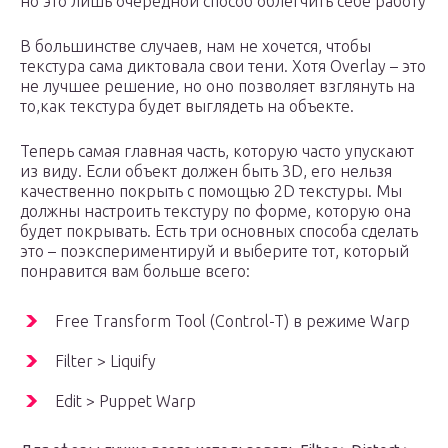
но это лишь очередной способ облегчить себе работу
В большинстве случаев, нам не хочется, чтобы
текстура сама диктовала свои тени. Хотя Overlay – это
не лучшее решение, но оно позволяет взглянуть на
то,как текстура будет выглядеть на объекте.
Теперь самая главная часть, которую часто упускают
из виду. Если объект должен быть 3D, его нельзя
качественно покрыть с помощью 2D текстуры. Мы
должны настроить текстуру по форме, которую она
будет покрывать. Есть три основных способа сделать
это – поэкспериментируй и выберите тот, который
понравится вам больше всего:
Free Transform Tool (Control-T) в режиме Warp
Filter > Liquify
Edit > Puppet Warp