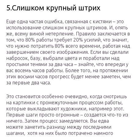
5.Слишком крупный штрих
Еще одна частая ошибка, связанная с кистями – это
использование слишком крупных штрихов. И, опять
же, всему виной нетерпение. Правило заключается в
том, что 80% работы требует 20% усилий, что значит,
что нужно потратить 80% всего времени, работая над
завершением своего изображения. Если вы сделали
набросок, базу, выбрали цвета и поработали над
простыми тенями за два часа – знайте, что впереди у
вас восемь часов работы. Более того, на протяжении
этих восьми часов прогресс будет менее заметен, чем
за первые два часа.
Это становится особенно очевидно, когда смотришь
на картинки с промежуточным процессом работы,
которые выкладывают художники, например этот.
Первые шаги просто огромные – создается что-то из
ничего. Затем процесс замедляется. Вы едва
можете заметить разницу между последними
шагами, хотя на них было потрачено намного