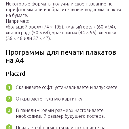
Некоторые форматы получили свое название по
шрифтовым или изобразительным водяным знакам
на бумаге.
Например:
«большой орел» (74 × 105), «малый орел» (60 × 94),
«виноград» (50 × 64), «раковина» (44 × 56), «венок»
(36 × 46 или 37 × 47).
Программы для печати плакатов
на А4
Placard
Скачиваете софт, устанавливаете и запускаете.
Открываете нужную картинку.
В панели «Новый размер» настраиваете
необходимый размер будущего постера.
Печатаете фрагменты или сохраняете на