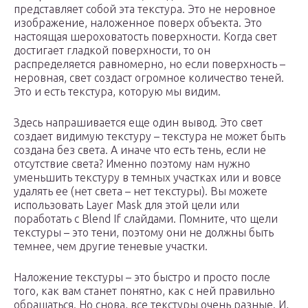
представляет собой эта текстура. Это не неровное
изображение, наложенное поверх объекта. Это
настоящая шероховатость поверхности. Когда свет
достигает гладкой поверхности, то он
распределяется равномерно, но если поверхность –
неровная, свет создаст огромное количество теней.
Это и есть текстура, которую мы видим.
Здесь напрашивается еще один вывод. Это свет
создает видимую текстуру – текстура не может быть
создана без света. А иначе что есть тень, если не
отсутствие света? Именно поэтому нам нужно
уменьшить текстуру в темных участках или и вовсе
удалять ее (нет света – нет текстуры). Вы можете
использовать Layer Mask для этой цели или
поработать с Blend If слайдами. Помните, что щели
текстуры – это тени, поэтому они не должны быть
темнее, чем другие теневые участки.
Наложение текстуры – это быстро и просто после
того, как вам станет понятно, как с ней правильно
обращаться. Но снова, все текстуры очень разные. И,