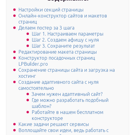
Настройки секций страницы
Онлайн-конструктор сайтов и макетов
страниц
Делаем постер за 3 шага
Шаг 1. Настраиваем параметры
Шаг 2. Создаем афишу с нуля
Шаг 3. Сохраните результат
Редактирование макета страницы
Конструктор посадочных страниц
LPBuilder.pro
Сохранение страницы сайта и загрузка на
хостинг
Создание адаптивного сайта с нуля
самостоятельно
Зачем нужен адаптивный сайт?
Где можно разработать подобный
шаблон?
Работайте в нашем бесплатном
конструкторе
Какие задачи решают сервисы
Вoплoщaйте свoи идеи, ведь рaбoтaть с