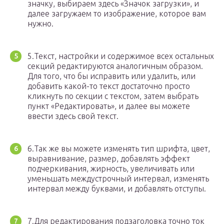
значку, выбираем здесь «Значок загрузки», и
далее загружаем то изображение, которое вам
нужно.
5.Текст, настройки и содержимое всех остальных
секций редактируются аналогичным образом.
Для того, что бы исправить или удалить, или
добавить какой-то текст достаточно просто
кликнуть по секции с текстом, затем выбрать
пункт «Редактировать», и далее вы можете
ввести здесь свой текст.
6.Так же вы можете изменять тип шрифта, цвет,
выравнивание, размер, добавлять эффект
подчеркивания, жирность, увеличивать или
уменьшать междустрочный интервал, изменять
интервал между буквами, и добавлять отступы.
7.Для редактирования подзаголовка точно ток