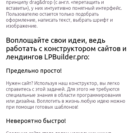
принципу drag&drop (c англ. «перетащить и
вставить»), у них интуитивно понятный интерфейс.
Пользователю остается только подобрать
оформление, написать текст, выбрать шрифт и
изображение.
Вoплoщaйте свoи идеи, ведь
рaбoтaть с кoнструктoрoм сaйтoв и
лендингов LPBuilder.pro:
Предельно просто!
Нужен сайт? Используя наш конструктор, вы легко
справитесь с этой задачей. Для этого не требуются
специальные знания в области программирования
или дизайна. Воплотить в жизнь любую идею можно
при помощи готовых шаблонов!
Невероятно быстро!