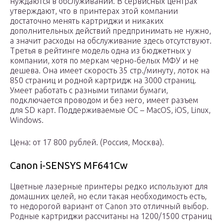
нуждаются в обслуживании. В сервисных центрах
утверждают, что в принтерах этой компании
достаточно менять картриджи и никаких
дополнительных действий предпринимать не нужно,
а значит расходы на обслуживание здесь отсутствуют.
Третья в рейтинге модель одна из бюджетных у
компании, хотя по меркам черно-белых МФУ и не
дешева. Она имеет скорость 35 стр./минуту, лоток на
850 страниц и родной картридж на 3000 страниц.
Умеет работать с разными типами бумаги,
подключается проводом и без него, имеет разъем
для SD карт. Поддерживаемые ОС – MacOS, iOS, Linux,
Windows.
Цена: от 17 800 рублей. (Россия, Москва).
Canon i-SENSYS MF641Cw
Цветные лазерные принтеры редко используют для
домашних целей, но если такая необходимость есть,
то недорогой вариант от Canon это отличный выбор.
Родные картриджи рассчитаны на 1200/1500 страниц