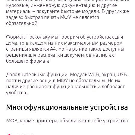
курсовые, инженерную документацию и другие
материалы – покупайте быстрые модели. В других же
задачах быстрая печать МФУ не является
обязательной.
Формат. Поскольку мы говорим об устройствах для
дома, то в каждом из них максимальным размером
страницы является A4. Но на рынке также доступны
решения для распечатки документов на листах
большего формата.
Дополнительные функции. Модуль Wi-Fi, экран, USB-
порт и другие вещи в МФУ не обязательны. Но их
наличие расширяет функциональность и добавляет
удобства.
Многофункциональные устройства
МФУ, кроме принтера, объединяет в себе устройства: