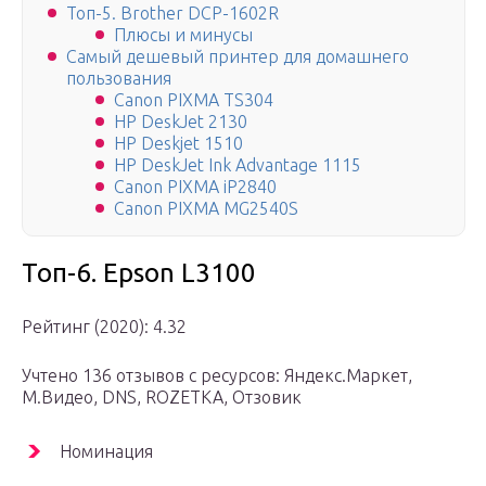
Топ-5. Brother DCP-1602R
Плюсы и минусы
Самый дешевый принтер для домашнего
пользования
Canon PIXMA TS304
HP DeskJet 2130
HP Deskjet 1510
HP DeskJet Ink Advantage 1115
Canon PIXMA iP2840
Canon PIXMA MG2540S
Топ-6. Epson L3100
Рейтинг (2020): 4.32
Учтено 136 отзывов с ресурсов: Яндекс.Маркет,
М.Видео, DNS, ROZETKA, Отзовик
Номинация