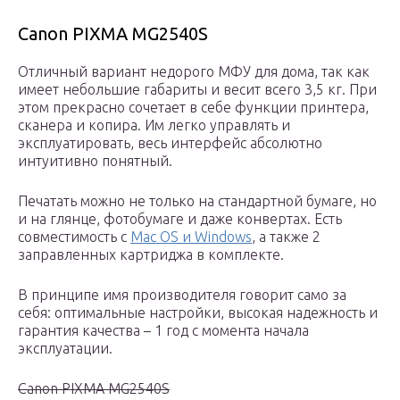
Canon PIXMA MG2540S
Отличный вариант недорого МФУ для дома, так как
имеет небольшие габариты и весит всего 3,5 кг. При
этом прекрасно сочетает в себе функции принтера,
сканера и копира. Им легко управлять и
эксплуатировать, весь интерфейс абсолютно
интуитивно понятный.
Печатать можно не только на стандартной бумаге, но
и на глянце, фотобумаге и даже конвертах. Есть
совместимость с
Mac OS и Windows
, а также 2
заправленных картриджа в комплекте.
В принципе имя производителя говорит само за
себя: оптимальные настройки, высокая надежность и
гарантия качества – 1 год с момента начала
эксплуатации.
Canon PIXMA MG2540S