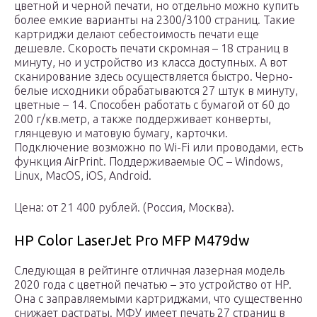
цветной и черной печати, но отдельно можно купить
более емкие варианты на 2300/3100 страниц. Такие
картриджи делают себестоимость печати еще
дешевле. Скорость печати скромная – 18 страниц в
минуту, но и устройство из класса доступных. А вот
сканирование здесь осуществляется быстро. Черно-
белые исходники обрабатываются 27 штук в минуту,
цветные – 14. Способен работать с бумагой от 60 до
200 г/кв.метр, а также поддерживает конверты,
глянцевую и матовую бумагу, карточки.
Подключение возможно по Wi-Fi или проводами, есть
функция AirPrint. Поддерживаемые ОС – Windows,
Linux, MacOS, iOS, Android.
Цена: от 21 400 рублей. (Россия, Москва).
HP Color LaserJet Pro MFP M479dw
Следующая в рейтинге отличная лазерная модель
2020 года с цветной печатью – это устройство от HP.
Она с заправляемыми картриджами, что существенно
снижает растраты. МФУ имеет печать 27 страниц в