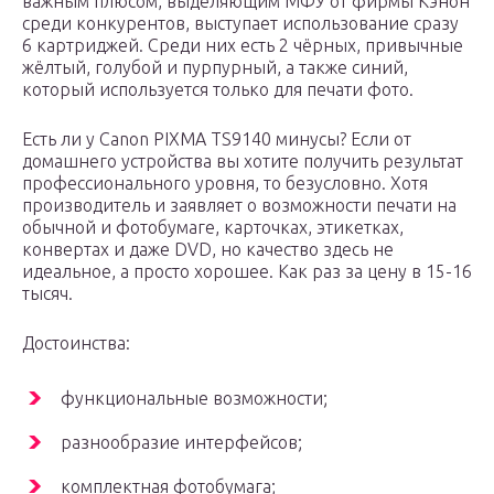
важным плюсом, выделяющим МФУ от фирмы Кэнон
среди конкурентов, выступает использование сразу
6 картриджей. Среди них есть 2 чёрных, привычные
жёлтый, голубой и пурпурный, а также синий,
который используется только для печати фото.
Есть ли у Canon PIXMA TS9140 минусы? Если от
домашнего устройства вы хотите получить результат
профессионального уровня, то безусловно. Хотя
производитель и заявляет о возможности печати на
обычной и фотобумаге, карточках, этикетках,
конвертах и даже DVD, но качество здесь не
идеальное, а просто хорошее. Как раз за цену в 15-16
тысяч.
Достоинства:
функциональные возможности;
разнообразие интерфейсов;
комплектная фотобумага;