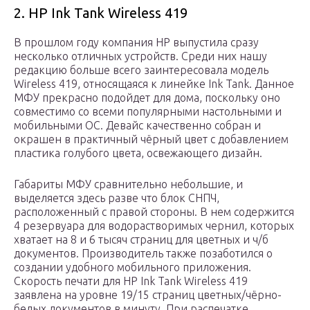
2. HP Ink Tank Wireless 419
В прошлом году компания HP выпустила сразу
несколько отличных устройств. Среди них нашу
редакцию больше всего заинтересовала модель
Wireless 419, относящаяся к линейке Ink Tank. Данное
МФУ прекрасно подойдет для дома, поскольку оно
совместимо со всеми популярными настольными и
мобильными ОС. Девайс качественно собран и
окрашен в практичный чёрный цвет с добавлением
пластика голубого цвета, освежающего дизайн.
Габариты МФУ сравнительно небольшие, и
выделяется здесь разве что блок СНПЧ,
расположенный с правой стороны. В нем содержится
4 резервуара для водорастворимых чернил, которых
хватает на 8 и 6 тысяч страниц для цветных и ч/б
документов. Производитель также позаботился о
создании удобного мобильного приложения.
Скорость печати для HP Ink Tank Wireless 419
заявлена на уровне 19/15 страниц цветных/чёрно-
белых документов в минуту. При распечатке