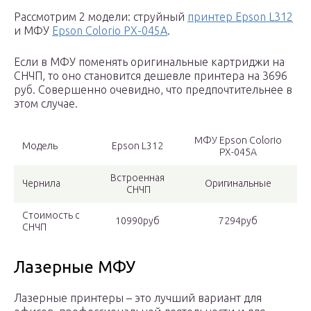
Рассмотрим 2 модели: струйный
принтер Epson L312
и МФУ
Epson Colorio PX-045A
.
Если в МФУ поменять оригинальные картриджи на
СНЧП, то оно становится дешевле принтера на 3696
руб. Совершенно очевидно, что предпочтительнее в
этом случае.
МФУ Epson Colorio
Модель
Epson L312
PX-045A
Встроенная
Чернила
Оригинальные
СНЧП
Стоимость c
10990руб
7294руб
СНЧП
Лазерные МФУ
Лазерные принтеры – это лучший вариант для