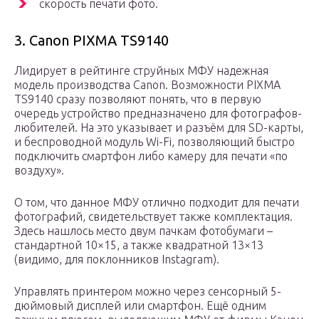
скорость печати фото.
3. Canon PIXMA TS9140
Лидирует в рейтинге струйных МФУ надежная
модель производства Canon. Возможности PIXMA
TS9140 сразу позволяют понять, что в первую
очередь устройство предназначено для фотографов-
любителей. На это указывает и разъём для SD-карты,
и беспроводной модуль Wi-Fi, позволяющий быстро
подключить смартфон либо камеру для печати «по
воздуху».
О том, что данное МФУ отлично подходит для печати
фотографий, свидетельствует также комплектация.
Здесь нашлось место двум пачкам фотобумаги –
стандартной 10×15, а также квадратной 13×13
(видимо, для поклонников Instagram).
Управлять принтером можно через сенсорный 5-
дюймовый дисплей или смартфон. Ещё одним