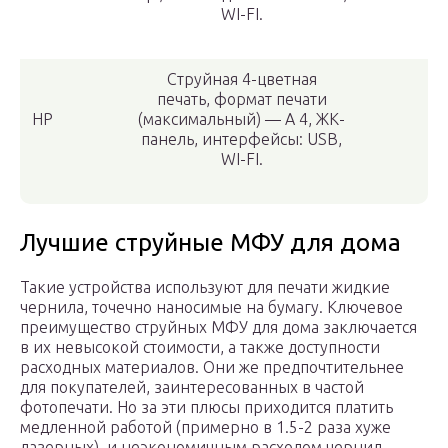
WI-FI.
Струйная 4-цветная
печать, формат печати
HP
(максимальный) — А 4, ЖК-
панель, интерфейсы: USB,
WI-FI.
Лучшие струйные МФУ для дома
Такие устройства используют для печати жидкие
чернила, точечно наносимые на бумагу. Ключевое
преимущество струйных МФУ для дома заключается
в их невысокой стоимости, а также доступности
расходных материалов. Они же предпочтительнее
для покупателей, заинтересованных в частой
фотопечати. Но за эти плюсы приходится платить
медленной работой (примерно в 1.5-2 раза хуже
лазерных), и неэкономичным расходом чернил.