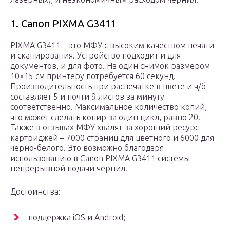
1. Canon PIXMA G3411
PIXMA G3411 – это МФУ с высоким качеством печати
и сканирования. Устройство подходит и для
документов, и для фото. На один снимок размером
10×15 см принтеру потребуется 60 секунд.
Производительность при распечатке в цвете и ч/б
составляет 5 и почти 9 листов за минуту
соответственно. Максимальное количество копий,
что может сделать копир за один цикл, равно 20.
Также в отзывах МФУ хвалят за хороший ресурс
картриджей – 7000 страниц для цветного и 6000 для
чёрно-белого. Это возможно благодаря
использованию в Canon PIXMA G3411 системы
непрерывной подачи чернил.
Достоинства:
поддержка iOS и Android;