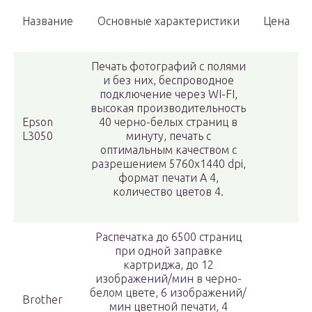
Название
Основные характеристики
Цена
Печать фотографий с полями
и без них, беспроводное
подключение через WI-FI,
высокая производительность
Epson
40 черно-белых страниц в
L3050
минуту, печать с
оптимальным качеством с
разрешением 5760х1440 dpi,
формат печати А 4,
количество цветов 4.
Распечатка до 6500 страниц
при одной заправке
картриджа, до 12
изображений/мин в черно-
белом цвете, 6 изображений/
Brother
мин цветной печати, 4