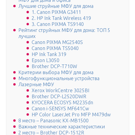
МФУ для дома и офиса
Лучшие струйные МФУ для дома
1. Canon PIXMA G3411
2. HP Ink Tank Wireless 419
3. Canon PIXMA TS9140
Рейтинг струйных МФУ для дома: ТОП 5
лучших
Canon PIXMA MG2540S
Canon PIXMA TS5040
HP Ink Tank 319
Epson L3050
Brother DCP-T710W
Критерии выбора МФУ для дома
Многофункциональные устройства
Лазерные МФУ
Xerox WorkCentre 3025BI
Brother DCP-L2520DWR
KYOCERA ECOSYS M2235dn
Canon i-SENSYS MF641Cw
HP Color LaserJet Pro MFP M479dw
8 место – Panasonic KX-MB1500
Важные технические характеристики
2 место – Brother DCP-1512R