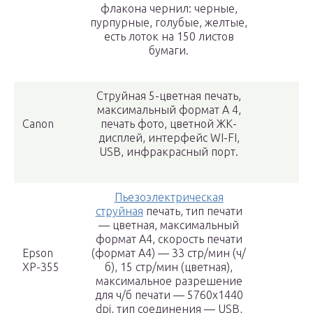
флакона чернил: черные,
пурпурные, голубые, желтые,
есть лоток на 150 листов
бумаги.
Струйная 5-цветная печать,
максимальный формат А 4,
Canon
печать фото, цветной ЖК-
дисплей, интерфейс WI-FI,
USB, инфракрасный порт.
Пьезоэлектрическая
струйная
печать, тип печати
— цветная, максимальный
формат А4, скорость печати
Epson
(формат А4) — 33 стр/мин (ч/
XP-355
б), 15 стр/мин (цветная),
максимальное разрешение
для ч/б печати — 5760х1440
dpi, тип соединения — USB,