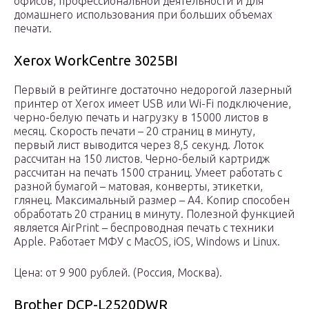
офисов, профессиональной деятельности и для
домашнего использования при больших объемах
печати.
Xerox WorkCentre 3025BI
Первый в рейтинге достаточно недорогой лазерный
принтер от Xerox имеет USB или Wi-Fi подключение,
черно-белую печать и нагрузку в 15000 листов в
месяц. Скорость печати – 20 страниц в минуту,
первый лист выводится через 8,5 секунд. Лоток
рассчитан на 150 листов. Черно-белый картридж
рассчитан на печать 1500 страниц. Умеет работать с
разной бумагой – матовая, конверты, этикетки,
глянец. Максимальный размер – А4. Копир способен
обработать 20 страниц в минуту. Полезной функцией
является AirPrint – беспроводная печать с техники
Apple. Работает МФУ с MacOS, iOS, Windows и Linux.
Цена: от 9 900 рублей. (Россия, Москва).
Brother DCP-L2520DWR