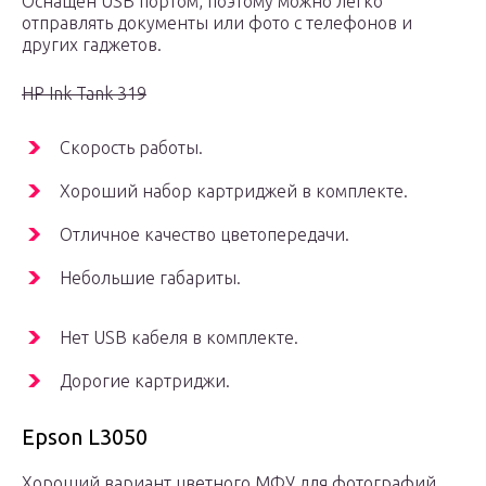
Оснащен USB портом, поэтому можно легко
отправлять документы или фото с телефонов и
других гаджетов.
HP Ink Tank 319
Скорость работы.
Хороший набор картриджей в комплекте.
Отличное качество цветопередачи.
Небольшие габариты.
Нет USB кабеля в комплекте.
Дорогие картриджи.
Epson L3050
Хороший вариант цветного МФУ для фотографий.