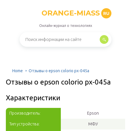
ORANGE-MIASS
RU
Онлайн-журнал о технологиях
Home
Отзывы о epson colorio px-045a
Отзывы о epson colorio px-045a
Характеристики
Производитель:
Epson
Тип устройства:
МФУ