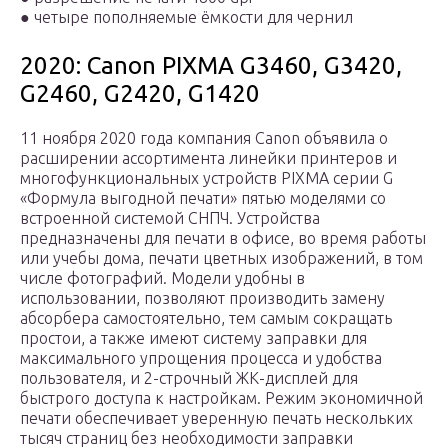
●
четыре пополняемые ёмкости для чернил
2020: Canon PIXMA G3460, G3420,
G2460, G2420, G1420
11 ноября 2020 года компания Canon объявила о
расширении ассортимента линейки принтеров и
многофункциональных устройств PIXMA серии G
«Формула выгодной печати» пятью моделями со
встроенной системой СНПЧ. Устройства
предназначены для печати в офисе, во время работы
или учебы дома, печати цветных изображений, в том
числе фотографий. Модели удобны в
использовании, позволяют производить замену
абсорбера самостоятельно, тем самым сокращать
простои, а также имеют систему заправки для
максимального упрощения процесса и удобства
пользователя, и 2-строчный ЖК-дисплей для
быстрого доступа к настройкам. Режим экономичной
печати обеспечивает уверенную печать нескольких
тысяч страниц без необходимости заправки