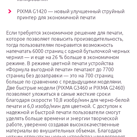
PIXMA G1420 — новый улучшенный струйный
принтер для экономичной печати
Если требуется экономичное решение для печати,
которое позволяет повысить производительность,
тогда пользователям понравится возможность
напечатать 6000 страниц с одной бутылочкой черных
чернил — и еще на 26 % больше в экономичном
режиме. В режиме цветной печати устройства
«Формула выгодной печати» печатают до 7700
страниц без дозаправки — это на 700 страниц
больше по сравнению с предыдущими моделями.
Две быстрые модели (PIXMA G3460 и PIXMA G2460)
позволяют уложиться в самые жесткие сроки
благодаря скорости 10,8 изобр/мин для черно-белой
печати и 6,0 изобр/мин для цветной. С доступом к
надежной и быстрой печати пользователи смогут
уделять больше времени и энергии творческой
работе, уверенно создавая высококачественные
материалы во внушительных объемах. Благодаря
четким отпечаткам новые устройства удовлетворят