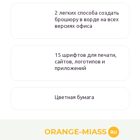
2 легких способа создать
брошюру в ворде на всех
версиях офиса
15 шрифтов для печати,
сайтов, логотипов и
приложений
Цветная бумага
ORANGE-MIASS
RU