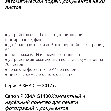
автоматической подачи документов на 20
листов
●
устройство «4-в-1»: печать, копирование,
сканирование, факс
●
до 7 тыс. цветных и до 6 тыс. черно-белых страниц
А4
●
поддержка Wi-Fi и облачных сервисов
●
устройство автоматической подачи документов на
20 листов
●
печать на форматах до А4 без полей
●
низкая стоимость одного отпечатка
Серия PIXMA G — 2017 г.
Canon PIXMA G1400
Компактный и
надёжный принтер для печати
фотографий и документов