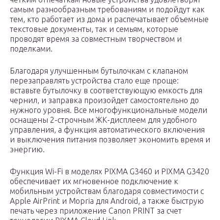
самым разнообразным требованиям и подойдут как
тем, кто работает из дома и распечатывает объемные
текстовые документы, так и семьям, которые
проводят время за совместным творчеством и
поделками.
Благодаря улучшенным бутылочкам с клапаном
перезаправлять устройства стало еще проще:
вставьте бутылочку в соответствующую емкость для
чернил, и заправка произойдет самостоятельно до
нужного уровня. Все многофункциональные модели
оснащены 2-строчным ЖК-дисплеем для удобного
управления, а функция автоматического включения
и выключения питания позволяет экономить время и
энергию.
Функция Wi-Fi в моделях PIXMA G3460 и PIXMA G3420
обеспечивает их мгновенное подключение к
мобильным устройствам благодаря совместимости с
Apple AirPrint и Mopria для Android, а также быструю
печать через приложение Canon PRINT за счет