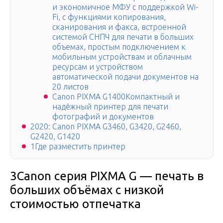
и экономичное МФУ с поддержкой Wi-
Fi, с функциями копирования,
сканирования и факса, встроенной
системой СНПЧ для печати в больших
объемах, простым подключением к
мобильным устройствам и облачным
ресурсам и устройством
автоматической подачи документов на
20 листов
Canon PIXMA G1400Компактный и
надёжный принтер для печати
фотографий и документов
2020: Canon PIXMA G3460, G3420, G2460,
G2420, G1420
1Где разместить принтер
3Canon серия PIXMA G — печать в
больших объёмах с низкой
стоимостью отпечатка