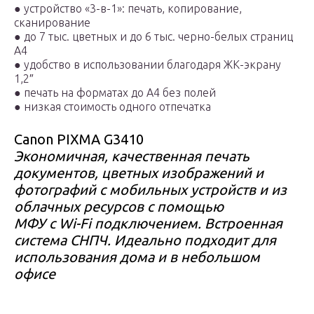
●
устройство «3-в-1»: печать, копирование,
сканирование
●
до 7 тыс. цветных и до 6 тыс. черно-белых страниц
А4
●
удобство в использовании благодаря ЖК-экрану
1,2″
●
печать на форматах до А4 без полей
●
низкая стоимость одного отпечатка
Canon PIXMA G3410
Экономичная, качественная печать
документов, цветных изображений и
фотографий с мобильных устройств и из
облачных ресурсов с помощью
МФУ с Wi-Fi подключением. Встроенная
система СНПЧ. Идеально подходит для
использования дома и в небольшом
офисе