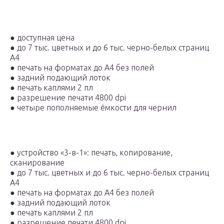
●
доступная цена
●
до 7 тыс. цветных и до 6 тыс. черно-белых страниц
А4
●
печать на форматах до А4 без полей
●
задний подающий лоток
●
печать каплями 2 пл
●
разрешение печати 4800 dpi
●
четыре пополняемые ёмкости для чернил
●
устройство «3-в-1»: печать, копирование,
сканирование
●
до 7 тыс. цветных и до 6 тыс. черно-белых страниц
А4
●
печать на форматах до А4 без полей
●
задний подающий лоток
●
печать каплями 2 пл
●
разрешение печати 4800 dpi