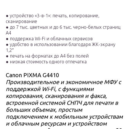
●
устройство «3-в-1»: печать, копирование,
сканирование
●
до 7 тыс. цветных и до 6 тыс. черно-белых страниц
А4
●
поддержка Wi-Fi и облачных сервисов
●
удобство в использовании благодаря ЖК-экрану
1,2″
●
печать на форматах до А4 без полей
●
низкая стоимость одного отпечатка
Canon PIXMA G4410
Производительное и экономичное МФУ с
поддержкой Wi-Fi, с функциями
копирования, сканирования и факса,
встроенной системой СНПЧ для печати в
больших объемах, простым
подключением к мобильным устройствам
и облачным ресурсам и устройством