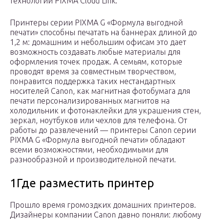
технологии PIXMA Cloud Link.
Принтеры серии PIXMA G «Формула выгодной
печати» способны печатать на баннерах длиной до
1,2 м: домашним и небольшим офисам это дает
возможность создавать любые материалы для
оформления точек продаж. А семьям, которые
проводят время за совместным творчеством,
понравится поддержка таких нестандартных
носителей Canon, как магнитная фотобумага для
печати персонализированных магнитов на
холодильник и фотонаклейки для украшения стен,
зеркал, ноутбуков или чехлов для телефона. От
работы до развлечений — принтеры Canon серии
PIXMA G «Формула выгодной печати» обладают
всеми возможностями, необходимыми для
разнообразной и производительной печати.
1Где разместить принтер
Прошло время громоздких домашних принтеров.
Дизайнеры компании Canon давно поняли: любому