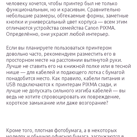
человеку хочется, чтобы принтер был не только
функциональным, но и красивым. Сравнительно
небольшие размеры, обтекаемые формы, заметные
кнопки и универсальный цвет корпуса — всем этим
отличаются устройства семейства Canon PIXMA.
Определённо, они украсят любой интерьер.
Если вы планируете пользоваться принтером
довольно часто, рекомендуем разместить его в
просторном месте на расстоянии вытянутой руки.
Лучше не ставить его на книжной полке или в тесной
нише — для кабелей и подающего лотка с бумагой
понадобится место. Как правило, кабели питания и
USB подключаются к принтерам PIXMA сзади, и
лучше не допускать сильного изгиба кабелей — вы
ведь не хотите спровоцировать их повреждение,
короткое замыкание или даже возгорание?
Кроме того, плотная фотобумага, а в некоторых
моделях и обычная офисная бумага, загружаются в