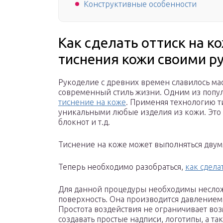
Конструктивные особенности
Как сделать оттиск на к
тиснения кожи своими р
Рукоделие с древних времен славилось ма
современный стиль жизни. Одним из попу
тиснение на коже
. Применяя технологию т
уникальными любые изделия из кожи. Это 
блокнот и т.д.
Тиснение на коже может выполняться двум
Теперь необходимо разобраться,
как сдела
Для данной процедуры необходимы несло
поверхность. Она производится давлением
Простота воздействия не ограничивает во
создавать простые надписи, логотипы, а т