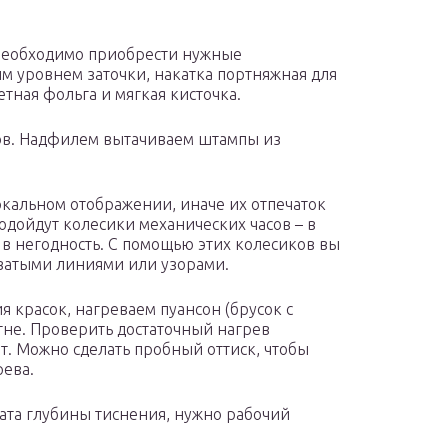
 необходимо приобрести нужные
м уровнем заточки, накатка портняжная для
тная фольга и мягкая кисточка.
тов. Надфилем вытачиваем штампы из
кальном отображении, иначе их отпечаток
одойдут колесики механических часов – в
в негодность. С помощью этих колесиков вы
ватыми линиями или узорами.
 красок, нагреваем пуансон (брусок с
не. Проверить достаточный нагрев
ыт. Можно сделать пробный оттиск, чтобы
рева.
тата глубины тиснения, нужно рабочий