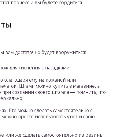
этот процесс и вы будете гордиться
нты
ы вам достаточно будет вооружиться:
нож для тиснения с насадками;
о благодаря ему на кожаной или
печаток. Штамп можно купить в магазине, а
е при создании своего штампа — помнить, что
зеркально;
ях. Его можно сделать самостоятельно с
можно просто использовать утюг и свою
е или же сделать самостоятельно из резины