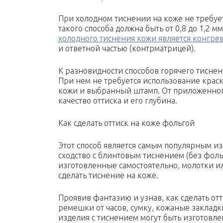
При холодном тиснении на коже не требуе
такого способа должна быть от 0,8 до 1,2
холодного тиснения кожи является конгр
и ответной частью (контрматрицей).
К разновидности способов горячего тиснен
При нем не требуется использование краск
кожи и выбранный штамп. От приложенного
качество оттиска и его глубина.
Как сделать оттиск на коже фольгой
Этот способ является самым популярным из
сходство с блинтовым тиснением (без фоль
изготовленные самостоятельно, молотки и
сделать тиснение на коже.
Проявив фантазию и узнав, как сделать от
ремешки от часов, сумку, кожаные закладк
изделия с тиснением могут быть изготовле