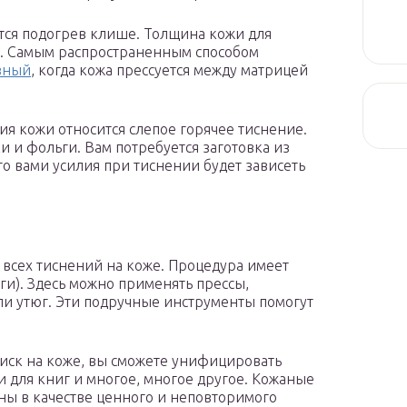
тся подогрев клише. Толщина кожи для
 мм. Самым распространенным способом
евный
, когда кожа прессуется между матрицей
ия кожи относится слепое горячее тиснение.
и и фольги. Вам потребуется заготовка из
 вами усилия при тиснении будет зависеть
 всех тиснений на коже. Процедура имеет
ги). Здесь можно применять прессы,
ли утюг. Эти подручные инструменты помогут
тиск на коже, вы сможете унифицировать
и для книг и многое, многое другое. Кожаные
ны в качестве ценного и неповторимого