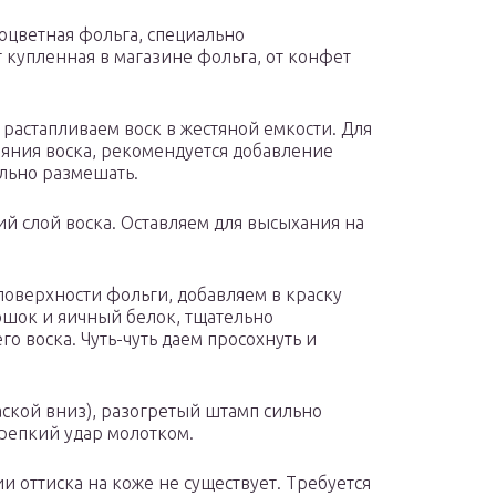
оцветная фольга, специально
т купленная в магазине фольга, от конфет
растапливаем воск в жестяной емкости. Для
яния воска, рекомендуется добавление
льно размешать.
й слой воска. Оставляем для высыхания на
 поверхности фольги, добавляем в краску
ошок и яичный белок, тщательно
 воска. Чуть-чуть даем просохнуть и
аской вниз), разогретый штамп сильно
репкий удар молотком.
и оттиска на коже не существует. Требуется