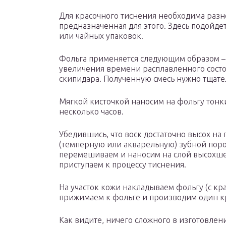
Для красочного тиснения необходима разн
предназначенная для этого. Здесь подойде
или чайных упаковок.
Фольга применяется следующим образом – 
увеличения времени расплавленного состо
скипидара. Полученную смесь нужно тщате
Мягкой кисточкой наносим на фольгу тонки
несколько часов.
Убедившись, что воск достаточно высох на
(темперную или акварельную) зубной пор
перемешиваем и наносим на слой высохшего
приступаем к процессу тиснения.
На участок кожи накладываем фольгу (с кр
прижимаем к фольге и производим один к
Как видите, ничего сложного в изготовлени