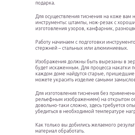
подарка.
Для осуществления тиснения на коже вам
инструменты: штампы, нож-резак с хороши
изготовления узоров, канфарник, разноцве
Работу начинаем с подготовки инструмен
стержней – стальных или алюминиевых.
Изображения должны быть вырезаны в зер
будет искаженным. Для процесса накатки п
каждом доме найдутся старые, пришедшие 
можете украсить изделие самыми замысло
Для изготовления тиснения без применения
рельефным изображением) на открытом ог
довольно-таки сложно, здесь требуется оп
убедиться в необходимой температуре наг
Как только вы добились желаемого резуль
материал обработать.