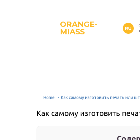
ORANGE-
RU
MIASS
Home
Как самому изготовить печать или ш
Как самому изготовить печа
Содер