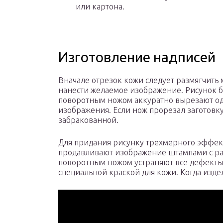
или картона.
Изготовление надписей
Вначале отрезок кожи следует размягчить 
нанести желаемое изображение. Рисунок бу
поворотным ножом аккуратно вырезают од
изображения. Если нож прорезал заготовку
забракованной.
Для придания рисунку трехмерного эффект
продавливают изображение штампами с р
поворотным ножом устраняют все дефекты
специальной краской для кожи. Когда изде