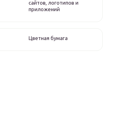
сайтов, логотипов и
приложений
Цветная бумага