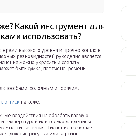
оже? Какой инструмент для
уками использовать?
стерами высокого уровня и прочно вошло в
лярных разновидностей рукоделия является
иснения можно украсить и сделать
может быть сумка, портмоне, ремень,
я способами: холодным и горячим.
ть оттиск
на коже.
жные воздействия на обрабатываемую
 и температурой или только давлением.
зможности тиснения. Тиснение позволяет
акже сложные рисунки или картины.