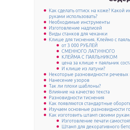
Как сделать оттиск на коже? Какой 
руками использовать?
Необходимые инструменты
Изготовление надписей
Виды станков для чеканки
Клише для тиснения. Клеймо с паял
от 3 000 РУБЛЕЙ
СМЕННОГО ЛАТУННОГО
КЛЕЙМА С ПАЯЛЬНИКОМ
цена за клише + паяльник сост
И клише из латуни?
Некоторые разновидности речевых
Нанесение узоров
Так ли плохи шаблоны?
Влияние на качество текста
Разновидности тиснения
Как появляются стандартные оборот
Изучаем основные разновидности го
Как изготовить штамп своими рукам
Изготовление печати самостоя
Штамп для декоративного бет