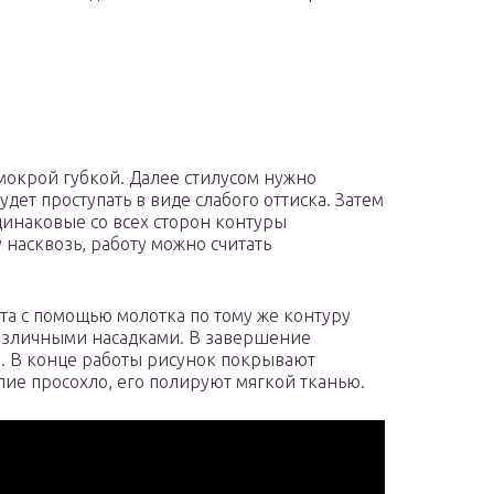
мокрой губкой. Далее стилусом нужно
дет проступать в виде слабого оттиска. Затем
инаковые со всех сторон контуры
 насквозь, работу можно считать
а с помощью молотка по тому же контуру
азличными насадками. В завершение
. В конце работы рисунок покрывают
лие просохло, его полируют мягкой тканью.