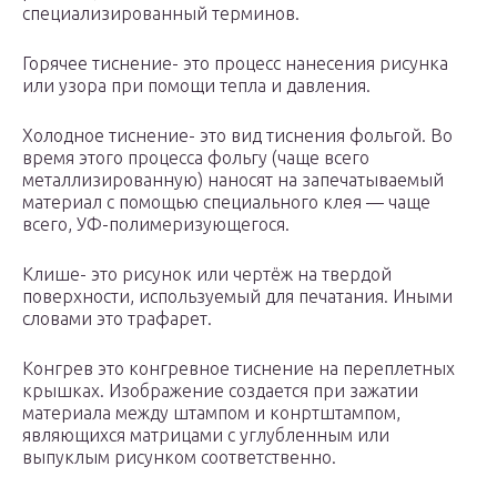
специализированный терминов.
Горячее тиснение- это процесс нанесения рисунка
или узора при помощи тепла и давления.
Холодное тиснение- это вид тиснения фольгой. Во
время этого процесса фольгу (чаще всего
металлизированную) наносят на запечатываемый
материал с помощью специального клея — чаще
всего, УФ-полимеризующегося.
Клише- это рисунок или чертёж на твердой
поверхности, используемый для печатания. Иными
словами это трафарет.
Конгрев это конгревное тиснение на переплетных
крышках. Изображение создается при зажатии
материала между штампом и конртштампом,
являющихся матрицами с углубленным или
выпуклым рисунком соответственно.