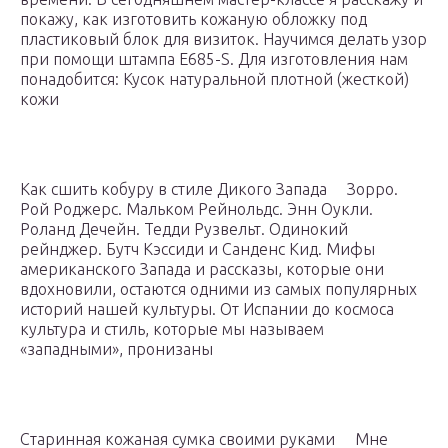
покажу, как изготовить кожаную обложку под
пластиковый блок для визиток. Научимся делать узор
при помощи штампа E685-S. Для изготовления нам
понадобится: Кусок натуральной плотной (жесткой)
кожи
Как сшить кобуру в стиле Дикого Запада Зорро.
Рой Роджерс. Мальком Рейнольдс. Энн Оукли.
Роланд Дечейн. Тедди Рузвельт. Одинокий
рейнджер. Бутч Кэссиди и Санденс Кид. Мифы
американского Запада и рассказы, которые они
вдохновили, остаются одними из самых популярных
историй нашей культуры. От Испании до космоса
культура и стиль, которые мы называем
«западными», пронизаны
Старинная кожаная сумка своими руками Мне