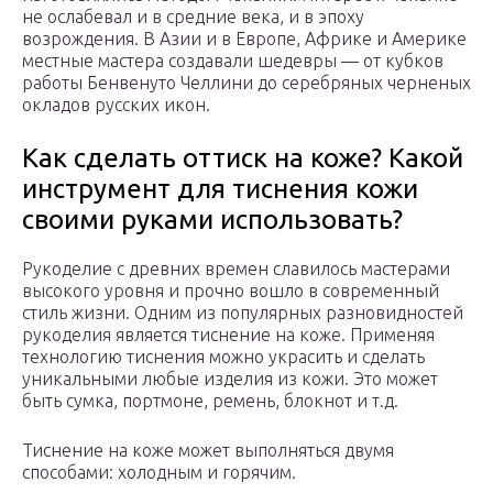
не ослабевал и в средние века, и в эпоху
возрождения. В Азии и в Европе, Африке и Америке
местные мастера создавали шедевры — от кубков
работы Бенвенуто Челлини до серебряных черненых
окладов русских икон.
Как сделать оттиск на коже? Какой
инструмент для тиснения кожи
своими руками использовать?
Рукоделие с древних времен славилось мастерами
высокого уровня и прочно вошло в современный
стиль жизни. Одним из популярных разновидностей
рукоделия является тиснение на коже. Применяя
технологию тиснения можно украсить и сделать
уникальными любые изделия из кожи. Это может
быть сумка, портмоне, ремень, блокнот и т.д.
Тиснение на коже может выполняться двумя
способами: холодным и горячим.