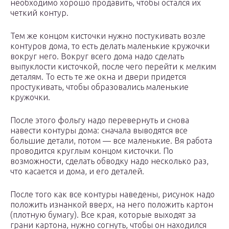
необходимо хорошо продавить, чтобы остался их
четкий контур.
Тем же концом кисточки нужно постукивать возле
контуров дома, то есть делать маленькие кружочки
вокруг него. Вокруг всего дома надо сделать
выпуклости кисточкой, после чего перейти к мелким
деталям. То есть те же окна и двери придется
простукивать, чтобы образовались маленькие
кружочки.
После этого фольгу надо перевернуть и снова
навести контуры дома: сначала выводятся все
большие детали, потом — все маленькие. Вя работа
проводится круглым концом кисточки. По
возможности, сделать обводку надо несколько раз,
что касается и дома, и его деталей.
После того как все контуры наведены, рисунок надо
положить изнанкой вверх, на него положить картон
(плотную бумагу). Все края, которые выходят за
грани картона, нужно согнуть, чтобы он находился