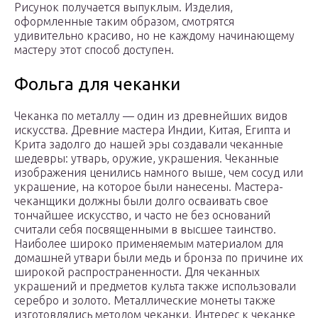
Рисунок получается выпуклым. Изделия,
оформленные таким образом, смотрятся
удивительно красиво, но не каждому начинающему
мастеру этот способ доступен.
Фольга для чеканки
Чеканка по металлу — один из древнейших видов
искусства. Древние мастера Индии, Китая, Египта и
Крита задолго до нашей эры создавали чеканные
шедевры: утварь, оружие, украшения. Чеканные
изображения ценились намного выше, чем сосуд или
украшение, на которое были нанесены. Мастера-
чеканщики должны были долго осваивать свое
тончайшее искусство, и часто не без оснований
считали себя посвященными в высшее таинство.
Наиболее широко применяемым материалом для
домашней утвари были медь и бронза по причине их
широкой распространенности. Для чеканных
украшений и предметов культа также использовали
серебро и золото. Металлические монеты также
изготовлялись методом чеканки. Интерес к чеканке