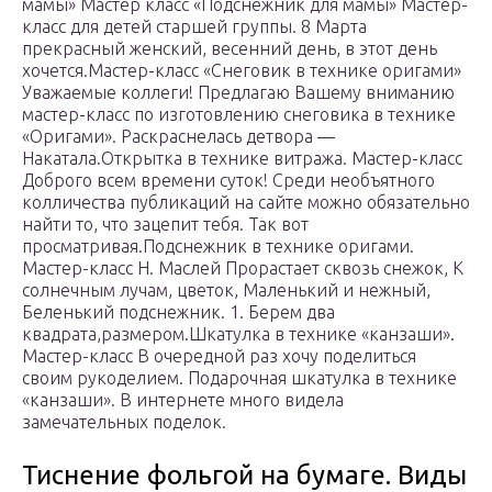
мамы» Мастер класс «Подснежник для мамы» Мастер-
класс для детей старшей группы. 8 Марта
прекрасный женский, весенний день, в этот день
хочется.Мастер-класс «Снеговик в технике оригами»
Уважаемые коллеги! Предлагаю Вашему вниманию
мастер-класс по изготовлению снеговика в технике
«Оригами». Раскраснелась детвора —
Накатала.Открытка в технике витража. Мастер-класс
Доброго всем времени суток! Среди необъятного
колличества публикаций на сайте можно обязательно
найти то, что зацепит тебя. Так вот
просматривая.Подснежник в технике оригами.
Мастер-класс Н. Маслей Прорастает сквозь снежок, К
солнечным лучам, цветок, Маленький и нежный,
Беленький подснежник. 1. Берем два
квадрата,размером.Шкатулка в технике «канзаши».
Мастер-класс В очередной раз хочу поделиться
своим рукоделием. Подарочная шкатулка в технике
«канзаши». В интернете много видела
замечательных поделок.
Тиснение фольгой на бумаге. Виды