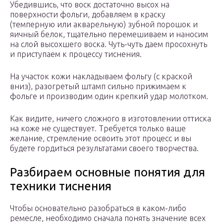
Убедившись, что воск достаточно высох на
поверхности фольги, добавляем в краску
(темперную или акварельную) зубной порошок и
яичный белок, тщательно перемешиваем и наносим
на слой высохшего воска. Чуть-чуть даем просохнуть
и приступаем к процессу тиснения.
На участок кожи накладываем фольгу (с краской
вниз), разогретый штамп сильно прижимаем к
фольге и производим один крепкий удар молотком.
Как видите, ничего сложного в изготовлении оттиска
на коже не существует. Требуется только ваше
желание, стремление освоить этот процесс и вы
будете гордиться результатами своего творчества.
Разбираем основные понятия для
техники тиснения
Чтобы основательно разобраться в каком-либо
ремесле, необходимо сначала понять значение всех