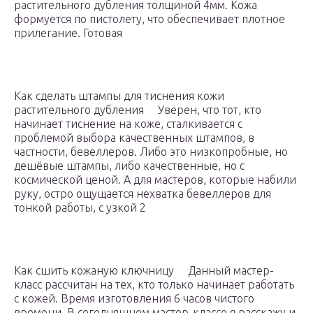
растительного дубления толщиной 4мм. Кожа
формуется по пистолету, что обеспечивает плотное
прилегание. Готовая
Как сделать штампы для тиснения кожи
растительного дубления Уверен, что тот, кто
начинает тиснение на коже, сталкивается с
проблемой выбора качественных штампов, в
частности, бевеллеров. Либо это низкопробные, но
дешёвые штампы, либо качественные, но с
космической ценой. А для мастеров, которые набили
руку, остро ощущается нехватка бевеллеров для
тонкой работы, с узкой 2
Как сшить кожаную ключницу Данный мастер-
класс рассчитан на тех, кто только начинает работать
с кожей. Время изготовления 6 часов чистого
времени. В сегодняшнем мастер-классе я расскажу и