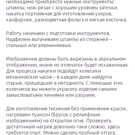
необходимо приобрести нужные инструменты:
штампы, нож-резак с хорошим уровнем заточки,
накатка портняжная для изготовления узоров,
канфарник, разноцветная фольга и мягкая кисточка.
Работу начинаем с подготовки инструментов.
Надфилем вытачиваем штампы из стержней –
стальных или алюминиевых.
Изображения должны быть вырезаны в зеркальном
отображении, иначе их отпечаток будет искаженным.
Для процесса накатки подойдут колесики
механических часов – в каждом доме найдутся
старые, пришедшие в негодность. С помощью этих
колесиков вы можете украсить изделие самыми
замысловатыми линиями или узорами.
Для изготовления тиснения без применения красок,
нагреваем пуансон (брусок с рельефным
изображением) на открытом огне. Проверить
достаточный нагрев довольно-таки сложно, здесь
требуется опыт. Можно сделать пробный оттиск,