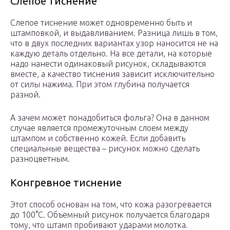
Слепое тиснение
Слепое тиснение может одновременно быть и
штамповкой, и выдавливанием. Разница лишь в том,
что в двух последних вариантах узор наносится не на
каждую деталь отдельно. На все детали, на которые
надо нанести одинаковый рисунок, складываются
вместе, а качество тиснения зависит исключительно
от силы нажима. При этом глубина получается
разной.
А зачем может понадобиться фольга? Она в данном
случае является промежуточным слоем между
штампом и собственно кожей. Если добавить
специальные вещества – рисунок можно сделать
разноцветным.
Конгревное тиснение
Этот способ основан на том, что кожа разогревается
до 100°С. Объемный рисунок получается благодаря
тому, что штамп пробивают ударами молотка.