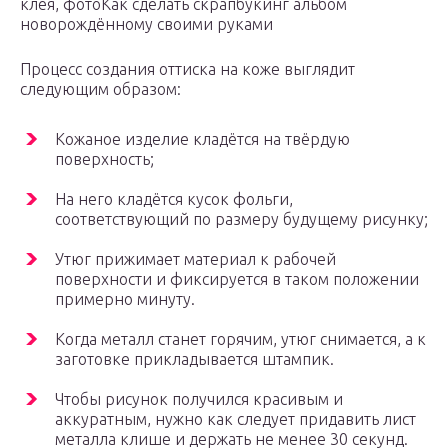
клея, фотоКак сделать скрапбукинг альбом
новорождённому своими руками
Процесс создания оттиска на коже выглядит
следующим образом:
Кожаное изделие кладётся на твёрдую
поверхность;
На него кладётся кусок фольги,
соответствующий по размеру будущему рисунку;
Утюг прижимает материал к рабочей
поверхности и фиксируется в таком положении
примерно минуту.
Когда металл станет горячим, утюг снимается, а к
заготовке прикладывается штампик.
Чтобы рисунок получился красивым и
аккуратным, нужно как следует придавить лист
металла клише и держать не менее 30 секунд.