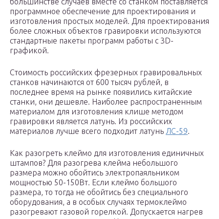
большинстве случаев вместе со станком поставляется
программное обеспечение для проектирования и
изготовления простых моделей. Для проектирования
более сложных объектов гравировки используются
стандартные пакеты программ работы с 3D-
графикой.
Стоимость российских фрезерных гравировальных
станков начинаются от 600 тысяч рублей, в
последнее время на рынке появились китайские
станки, они дешевле. Наиболее распространенным
материалом для изготовления клише методом
гравировки является латунь. Из российских
материалов лучше всего подходит латунь
ЛС-59
.
Как разогреть клеймо для изготовления единичных
штампов? Для разогрева клейма небольшого
размера можно обойтись электропаяльником
мощностью 50-150Вт. Если клеймо большого
размера, то тогда не обойтись без специального
оборудования, а в особых случаях термоклеймо
разогревают газовой горелкой. Допускается нагрев