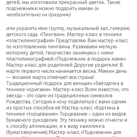
детей, мы изготовили прекрасный цветок. Такие
подснежники можно подарить мамам
(и
необязательно на праздник)
или украсить ими группу, музыкальный зал, галерею
детского сада. «Пингвин». Мастер-класс в технике
«пластилинография» Представляю Вам мастер-класс
по изготовлению пингвина. Развиваем мелкую
моторику детей, творчество занимаясь с ними
пластилинографией.«Подснежник в подарок маме».
Мастер-класс для родителей Дорогие родители! В
марте первого числа начинается весна. Мамин день
— восьмое марта отмечает вся страна!
Традиционный подарок для женщин.«Звёздочка в
технике «оригами». Мастер-класс Всем известно, что
звезда – это один из традиционных символов
Рождества. Сегодня я хочу поделиться с вами одним
из простых способов её.Мастер-класс «Картина в
технике «торцевание» Торцевание – один из видов
бумажного рукоделия. Эту технику можно отнести и
к способу аппликации, и к виду квиллинга
(бумаговерчения).Мастер-класс «Подснежник для