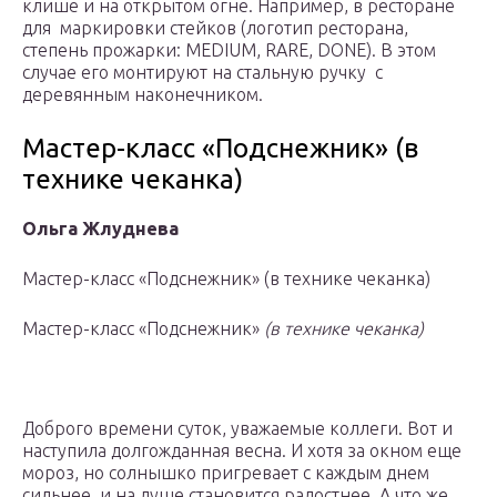
клише и на открытом огне. Например, в ресторане
для маркировки стейков (логотип ресторана,
степень прожарки: MEDIUM, RARE, DONE). В этом
случае его монтируют на стальную ручку с
деревянным наконечником.
Мастер-класс «Подснежник» (в
технике чеканка)
Ольга Жлуднева
Мастер-класс «Подснежник» (в технике чеканка)
Мастер-класс «Подснежник»
(в технике чеканка)
Доброго времени суток, уважаемые коллеги. Вот и
наступила долгожданная весна. И хотя за окном еще
мороз, но солнышко пригревает с каждым днем
сильнее, и на душе становится радостнее. А что же