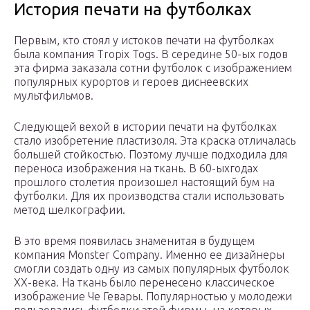
История печати на футболках
Первым, кто стоял у истоков печати на футболках
была компания Tropix Togs. В середине 50-ых годов
эта фирма заказала сотни футболок с изображением
популярных курортов и героев диснеевских
мультфильмов.
Следующей вехой в истории печати на футболках
стало изобретение пластизоля. Эта краска отличалась
большей стойкостью. Поэтому лучше подходила для
переноса изображения на ткань. В 60-ыхгодах
прошлого столетия произошел настоящий бум на
футболки. Для их производства стали использовать
метод шелкографии.
В это время появилась знаменитая в будущем
компания Monster Company. Именно ее дизайнеры
смогли создать одну из самых популярных футболок
XX-века. На ткань было перенесено классическое
изображение Че Гевары. Популярностью у молодежи