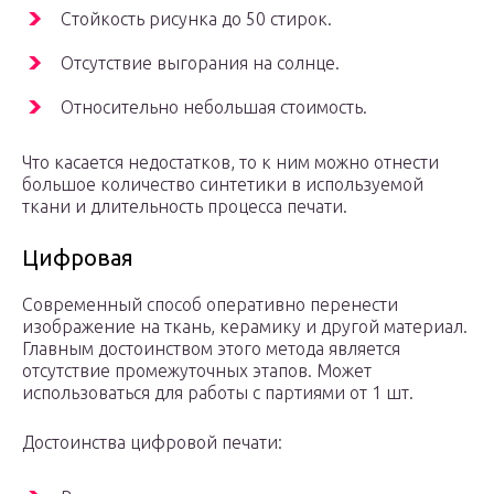
Стойкость рисунка до 50 стирок.
Отсутствие выгорания на солнце.
Относительно небольшая стоимость.
Что касается недостатков, то к ним можно отнести
большое количество синтетики в используемой
ткани и длительность процесса печати.
Цифровая
Современный способ оперативно перенести
изображение на ткань, керамику и другой материал.
Главным достоинством этого метода является
отсутствие промежуточных этапов. Может
использоваться для работы с партиями от 1 шт.
Достоинства цифровой печати: