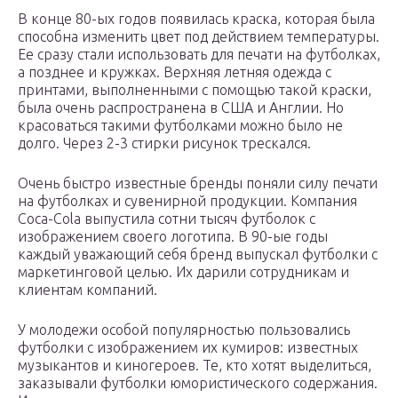
В конце 80-ых годов появилась краска, которая была
способна изменить цвет под действием температуры.
Ее сразу стали использовать для печати на футболках,
а позднее и кружках. Верхняя летняя одежда с
принтами, выполненными с помощью такой краски,
была очень распространена в США и Англии. Но
красоваться такими футболками можно было не
долго. Через 2-3 стирки рисунок трескался.
Очень быстро известные бренды поняли силу печати
на футболках и сувенирной продукции. Компания
Coca-Cola выпустила сотни тысяч футболок с
изображением своего логотипа. В 90-ые годы
каждый уважающий себя бренд выпускал футболки с
маркетинговой целью. Их дарили сотрудникам и
клиентам компаний.
У молодежи особой популярностью пользовались
футболки с изображением их кумиров: известных
музыкантов и киногероев. Те, кто хотят выделиться,
заказывали футболки юмористического содержания.