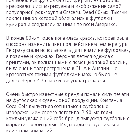
пользовались футболки этой фирмы, на которых
красовался лист марихуаны и изображение самой
популярной рок-группы Grateful Dead 60-ых. Тысячи
поклонников которой облачались в футболки
кумиров и следовали за ними по всей Америке.
В конце 80-ых годов появилась краска, которая была
способна изменить цвет под действием температуры.
Ее сразу стали использовать для печати на футболках,
а позднее и кружках. Верхняя летняя одежда с
принтами, выполненными с помощью такой краски,
была очень распространена в США и Англии. Но
красоваться такими футболками можно было не
долго. Через 2-3 стирки рисунок трескался.
Очень быстро известные бренды поняли силу печати
на футболках и сувенирной продукции. Компания
Coca-Cola выпустила сотни тысяч футболок с
изображением своего логотипа. В 90-ые годы
каждый уважающий себя бренд выпускал футболки с
маркетинговой целью. Их дарили сотрудникам и
клиентам компаний.