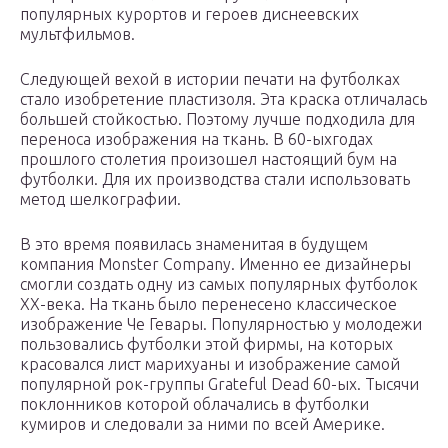
популярных курортов и героев диснеевских
мультфильмов.
Следующей вехой в истории печати на футболках
стало изобретение пластизоля. Эта краска отличалась
большей стойкостью. Поэтому лучше подходила для
переноса изображения на ткань. В 60-ыхгодах
прошлого столетия произошел настоящий бум на
футболки. Для их производства стали использовать
метод шелкографии.
В это время появилась знаменитая в будущем
компания Monster Company. Именно ее дизайнеры
смогли создать одну из самых популярных футболок
XX-века. На ткань было перенесено классическое
изображение Че Гевары. Популярностью у молодежи
пользовались футболки этой фирмы, на которых
красовался лист марихуаны и изображение самой
популярной рок-группы Grateful Dead 60-ых. Тысячи
поклонников которой облачались в футболки
кумиров и следовали за ними по всей Америке.