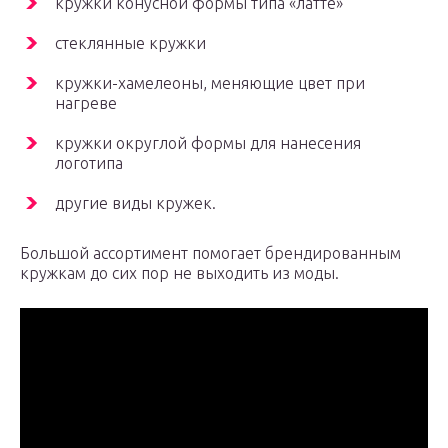
кружки конусной формы типа «латте»
стеклянные кружки
кружки-хамелеоны, меняющие цвет при
нагреве
кружки округлой формы для нанесения
логотипа
другие виды кружек.
Большой ассортимент помогает брендированным
кружкам до сих пор не выходить из моды.