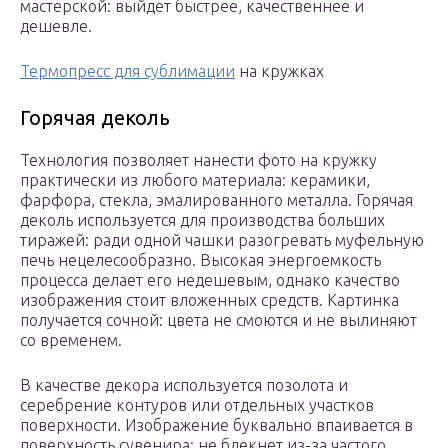
мастерской: выйдет быстрее, качественнее и
дешевле.
Термопресс для сублимации
на кружках
Горячая деколь
Технология позволяет нанести фото на кружку
практически из любого материала: керамики,
фарфора, стекла, эмалированного металла. Горячая
деколь используется для производства больших
тиражей: ради одной чашки разогревать муфельную
печь нецелесообразно. Высокая энергоемкость
процесса делает его недешевым, однако качество
изображения стоит вложенных средств. Картинка
получается сочной: цвета не смоются и не вылиняют
со временем.
В качестве декора используется позолота и
серебрение контуров или отдельных участков
поверхности. Изображение буквально впаивается в
поверхность сувенира: не блекнет из-за частого