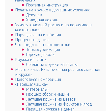
маленьких
Поэтапная инструкция
Печать на кружке в домашних условиях
Декупаж
Холодная деколь
Учимся красивой росписи по керамике в
мастер-классе
Парящая чаша изобилия
Процесс создания
Что предлагают фотоцентры?
Термосублимация
Горячая деколь
Кружка из глины
Создание кружки из глины
Мастер-класс №3: Точечная роспись стаканов
и кружек
Новогодняя композиция
«Парящая чашка»
Материалы:
Процесс сборки чашки
Летящая кружка из цветов
Летящая кружка из фруктов и ягод
Парящая кружка из денег