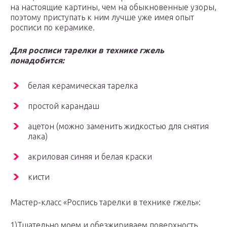
на настоящие картины, чем на обыкновенные узоры,
поэтому приступать к ним лучше уже имея опыт
росписи по керамике.
Для росписи тарелки в технике гжель
понадобится:
белая керамическая тарелка
простой карандаш
ацетон (можно заменить жидкостью для снятия
лака)
акриловая синяя и белая краски
кисти
Мастер-класс «Роспись тарелки в технике гжель»:
1)Тщательно моем и обезжириваем поверхность