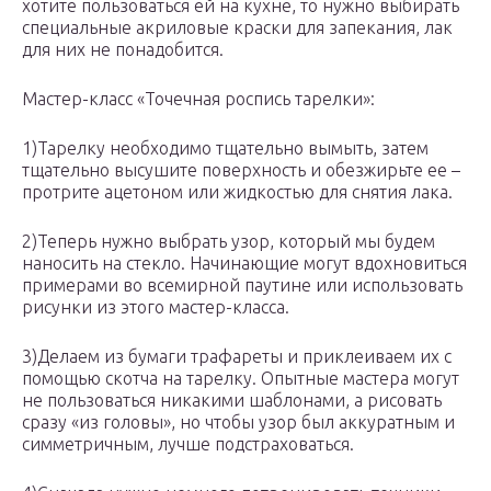
хотите пользоваться ей на кухне, то нужно выбирать
специальные акриловые краски для запекания, лак
для них не понадобится.
Мастер-класс «Точечная роспись тарелки»:
1)Тарелку необходимо тщательно вымыть, затем
тщательно высушите поверхность и обезжирьте ее –
протрите ацетоном или жидкостью для снятия лака.
2)Теперь нужно выбрать узор, который мы будем
наносить на стекло. Начинающие могут вдохновиться
примерами во всемирной паутине или использовать
рисунки из этого мастер-класса.
3)Делаем из бумаги трафареты и приклеиваем их с
помощью скотча на тарелку. Опытные мастера могут
не пользоваться никакими шаблонами, а рисовать
сразу «из головы», но чтобы узор был аккуратным и
симметричным, лучше подстраховаться.