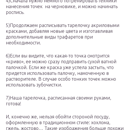
4)Сначала нужно немного потренировать техники
нанесения точек на черновике, и можно начинать
роспись.
5)Продолжаем расписывать тарелочку акриловыми
красками, добавляя новые цвета и изготавливая
дополнительные виды трафаретов при
необходимости.
6)Если вы видите, что какая-то точка смотрится
«криво», ее можно сразу подправить сухой ватной
палочкой. Если же краска уже успела застыть, что
придется использовать палочку, намоченную в
растворителе. В случае особо тонких точек можно
использовать зубочистки.
7)Наша тарелочка, расписанная своими руками,
готова!
И, конечно же, нельзя обойти стороной посуду,
оформленную в традиционном стиле: хохлома,
гжель, жостово… Такие изображения больше похожи