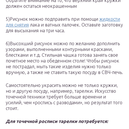
Обратите внимание на то, что верхний край кружки
должен остаться неокрашенным
5)Рисунок можно подправить при помощи
жидкости
для снятия
лака и ватных палочек. Оставьте заготовку
для высыхания на три часа.
6)Высохший рисунок можно по желанию дополнить
узорами, выполненными контурными красками,
блестками и т.д. Стильная чашка готова занять свое
почетное место на обеденном столе! Чтобы рисунок
не пострадал, мыть такие изделия нужно только
вручную, а также не ставить такую посуду в СВЧ-печь.
Самостоятельно украсить можно не только кружки,
но и другую посуду, например, тарелки. Искусство
точечной техники требует больше времени и
усилий, чем «роспись с разводами», но результат того
стоит.
Для точечной росписи тарелки потребуется: