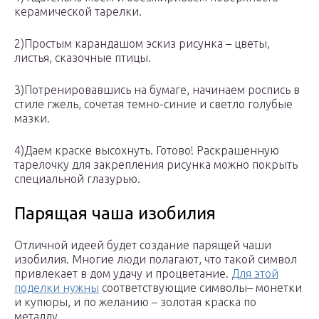
керамической тарелки.
2)Простым карандашом эскиз рисунка – цветы,
листья, сказочные птицы.
3)Потренировавшись на бумаге, начинаем роспись в
стиле гжель, сочетая темно-синие и светло голубые
мазки.
4)Даем краске высохнуть. Готово! Раскрашенную
тарелочку для закрепления рисунка можно покрыть
специальной глазурью.
Парящая чаша изобилия
Отличной идеей будет создание парящей чаши
изобилия. Многие люди полагают, что такой символ
привлекает в дом удачу и процветание.
Для этой
поделки нужны
соответствующие символы– монетки
и купюры, и по желанию – золотая краска по
металлу.