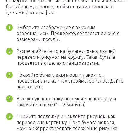
с гладкой поверхностью. Цвет необязательно должен
быть белым, главное, чтобы он гармонировал с
цветами фотографии.
Выберите изображение с высоким
разрешением. Проверьте, совпадает ли оно с
размерами посуды.
Распечатайте фото на бумаге, позволяющей
перевести рисунок на кружку. Такая бумага
продается в отделах с канцтоварами.
Покройте бумагу акриловым лаком, он
продается в магазинах стройматериалов. Дайте
подсохнуть.
Высохшую картинку вырежьте по контуру и
замочите в воде (1—2 минуты).
Снимите подложку и наклейте рисунок, как
переводную картинку. Пока бумага мокрая,
можно скорректировать положение рисунка.