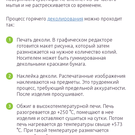
мытья и не растрескивается со временем.
Процесс горячего
деколирования
можно проходит
так:
Печать деколи. В графическом редакторе
готовится макет рисунка, который затем
размножается на нужное количество копий.
Носителем может быть гуммированная
декольными красками бумага.
Наклейка деколи. Распечатанные изображения
наклеиваются на предметы. Это трудоемкий
процесс, требующий предельной аккуратности.
После изделия просушивают.
Обжиг в высокотемпературной печи. Печь
разогревается до +250 °С, помещают в нее
изделия и оставляют сушиться на сутки. Потом
печь нагревается до температуры свыше +573
°С. При такой температуре размягчается