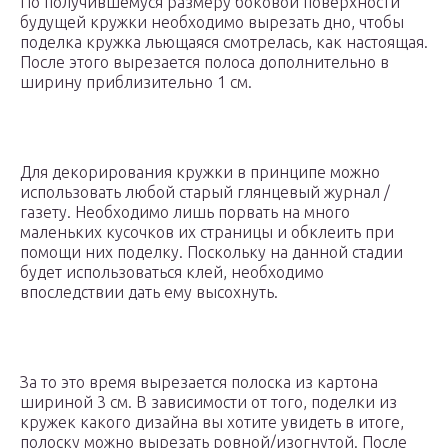
По получившемуся размеру боковой поверхности
будущей кружки необходимо вырезать дно, чтобы
поделка кружка льющаяся смотрелась, как настоящая.
После этого вырезается полоса дополнительно в
ширину приблизительно 1 см.
Для декорирования кружки в принципе можно
использовать любой старый глянцевый журнал /
газету. Необходимо лишь порвать на много
маленьких кусочков их страницы и обклеить при
помощи них поделку. Поскольку на данной стадии
будет использоваться клей, необходимо
впоследствии дать ему высохнуть.
За то это время вырезается полоска из картона
шириной 3 см. В зависимости от того, поделки из
кружек какого дизайна вы хотите увидеть в итоге,
полоску можно вырезать ровной/изогнутой. После