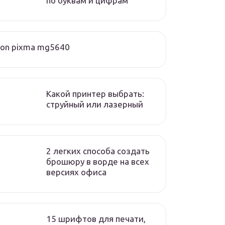
по буквам и цифрам
on pixma mg5640
Какой принтер выбрать:
струйный или лазерный
2 легких способа создать
брошюру в ворде на всех
версиях офиса
15 шрифтов для печати,