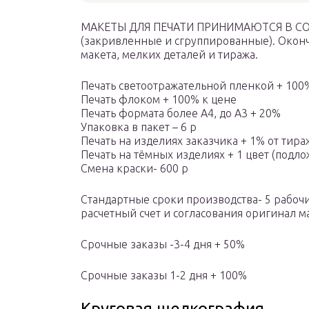
МАКЕТЫ ДЛЯ ПЕЧАТИ ПРИНИМАЮТСЯ В CO
(закривленные и сгруппированные). Оконч
макета, мелких деталей и тиража.
Печать светоотражательной пленкой + 100
Печать флоком + 100% к цене
Печать формата более А4, до А3 + 20%
Упаковка в пакет – 6 р
Печать на изделиях заказчика + 1% от тир
Печать на тёмных изделиях + 1 цвет (подло
Смена краски- 600 р
Стандартные сроки производства- 5 рабочи
расчетный счет и согласования оригинал м
Срочные заказы -3-4 дня + 50%
Срочные заказы 1-2 дня + 100%
Круговая шелкография