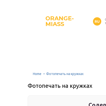
ORANGE-
RU
MIASS
Home
Фотопечать на кружках
Фотопечать на кружках
Содер