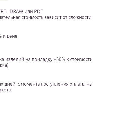
REL DRAW или PDF
ательная стоимость зависит от сложности
% к цене
ажа изделий на приладку +30% к стоимости
жка)
х дней, с момента поступления оплаты на
акета.