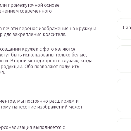
 или промежуточной основе
енением современного
Can
а печати перенос изображения на кружку и
 для закрепления красителя.
создании кружек с фото являются
могут быть использованы только белые,
ти. Второй метод хорош в случаях, когда
продукции. Оба позволяют получить
я.
лиентов, мы постоянно расширяем и
 этому нанесение изображений может
ерсонализация выполняется с