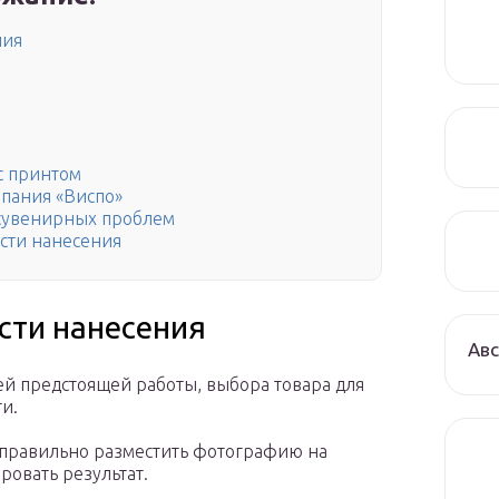
ния
с принтом
пания «Виспо»
сувенирных проблем
сти нанесения
сти нанесения
Авс
ей предстоящей работы, выбора товара для
и.
 правильно разместить фотографию на
ровать результат.