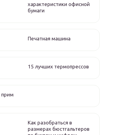
характеристики офисной
бумаги
Печатная машина
15 лучших термопрессов
 прим
Как разобраться в
размерах бюстгальтеров