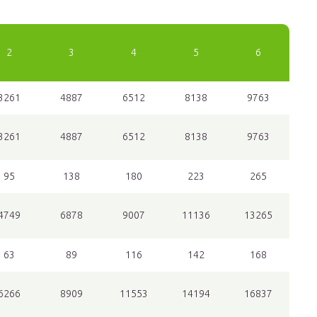
2
3
4
5
6
3261
4887
6512
8138
9763
3261
4887
6512
8138
9763
95
138
180
223
265
4749
6878
9007
11136
13265
63
89
116
142
168
6266
8909
11553
14194
16837