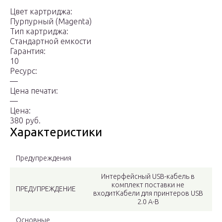
Цвет картриджа:
Пурпурный (Magenta)
Тип картриджа:
Стандартной емкости
Гарантия:
10
Ресурс:
—
Цена печати:
—
Цена:
380 руб.
Характеристики
Предупреждения
Интерфейсный USB-кабель в
комплект поставки не
ПРЕДУПРЕЖДЕНИЕ
входитКабели для принтеров USB
2.0 A-B
Основные