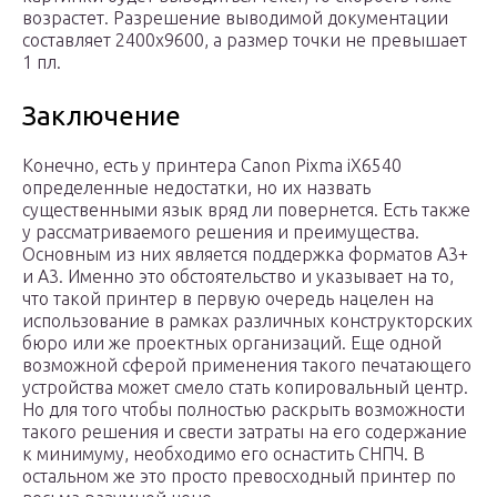
возрастет. Разрешение выводимой документации
составляет 2400х9600, а размер точки не превышает
1 пл.
Заключение
Конечно, есть у принтера Canon Pixma iX6540
определенные недостатки, но их назвать
существенными язык вряд ли повернется. Есть также
у рассматриваемого решения и преимущества.
Основным из них является поддержка форматов А3+
и А3. Именно это обстоятельство и указывает на то,
что такой принтер в первую очередь нацелен на
использование в рамках различных конструкторских
бюро или же проектных организаций. Еще одной
возможной сферой применения такого печатающего
устройства может смело стать копировальный центр.
Но для того чтобы полностью раскрыть возможности
такого решения и свести затраты на его содержание
к минимуму, необходимо его оснастить СНПЧ. В
остальном же это просто превосходный принтер по