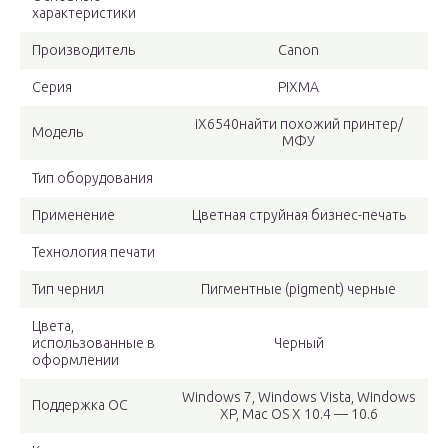
характеристики
Производитель
Canon
Серия
PIXMA
iX6540найти похожий принтер/
Модель
МФУ
Тип оборудования
Применение
Цветная струйная бизнес-печать
Технология печати
Тип чернил
Пигментные (pigment) черные
Цвета,
использованные в
Черный
оформлении
Windows 7, Windows Vista, Windows
Поддержка ОС
XP, Mac OS X 10.4 — 10.6