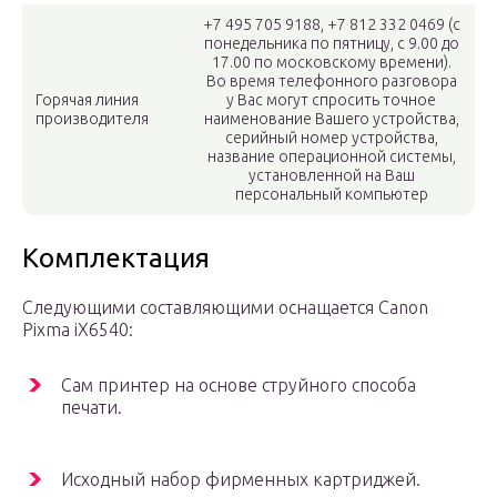
+7 495 705 9188, +7 812 332 0469 (с
понедельника по пятницу, с 9.00 до
17.00 по московскому времени).
Во время телефонного разговора
Горячая линия
у Вас могут спросить точное
производителя
наименование Вашего устройства,
серийный номер устройства,
название операционной системы,
установленной на Ваш
персональный компьютер
Комплектация
Следующими составляющими оснащается Canon
Pixma iX6540:
Сам принтер на основе струйного способа
печати.
Исходный набор фирменных картриджей.