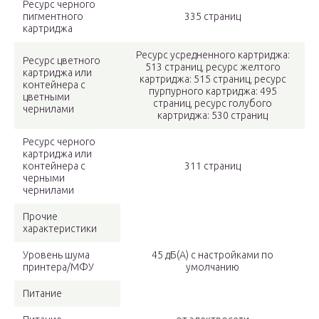
Ресурс черного
пигментного
335 страниц
картриджа
Ресурс усредненного картриджа:
Ресурс цветного
513 страниц, ресурс желтого
картриджа или
картриджа: 515 страниц, ресурс
контейнера с
пурпурного картриджа: 495
цветными
страниц, ресурс голубого
чернилами
картриджа: 530 страниц
Ресурс черного
картриджа или
контейнера с
311 страниц
черными
чернилами
Прочие
характеристики
Уровень шума
45 дБ(A) с настройками по
принтера/МФУ
умолчанию
Питание