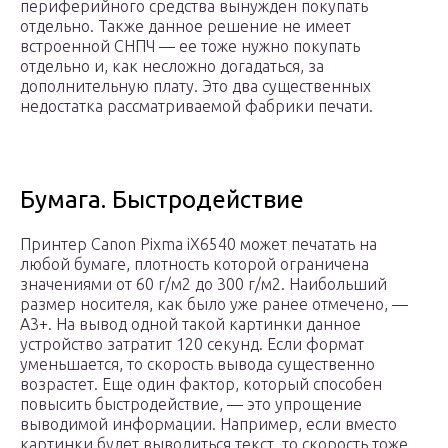
периферийного средства вынужден покупать
отдельно. Также данное решение не имеет
встроенной СНПЧ — ее тоже нужно покупать
отдельно и, как несложно догадаться, за
дополнительную плату. Это два существенных
недостатка рассматриваемой фабрики печати.
Бумага. Быстродействие
Принтер Canon Pixma iX6540 может печатать на
любой бумаге, плотность которой ограничена
значениями от 60 г/м2 до 300 г/м2. Наибольший
размер носителя, как было уже ранее отмечено, —
А3+. На вывод одной такой картинки данное
устройство затратит 120 секунд. Если формат
уменьшается, то скорость вывода существенно
возрастет. Еще один фактор, который способен
повысить быстродействие, — это упрощение
выводимой информации. Например, если вместо
картинки будет выводиться текст, то скорость тоже