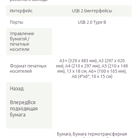
Интерфейс
USB 2.0интерфейсы
Порты
USB 2.0 Type B
Управление
бумагой /
печатные
носители
A3+ (329 x 483 мм), A3 (297 x 420
Формат печатных
мм), A4 (210 x 297 мм), A5 (210 x 148
носителей
мм), 13 x 18 см, A6+ (100 x 165 мм),
A6 (4″x6″, 10 x 15 см)
Назад
ВпередВся
подходящая
бумага
Бумага, Бумага термотрансферная