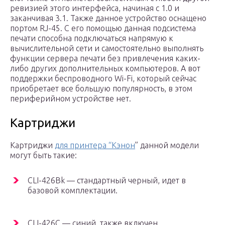
ревизией этого интерфейса, начиная с 1.0 и
заканчивая 3.1. Также данное устройство оснащено
портом RJ-45. С его помощью данная подсистема
печати способна подключаться напрямую к
вычислительной сети и самостоятельно выполнять
функции сервера печати без привлечения каких-
либо других дополнительных компьютеров. А вот
поддержки беспроводного Wi-Fi, который сейчас
приобретает все большую популярность, в этом
периферийном устройстве нет.
Картриджи
Картриджи
для принтера “Кэнон
” данной модели
могут быть такие:
CLI-426Bk — стандартный черный, идет в
базовой комплектации.
CLI-426C — синий, также включен