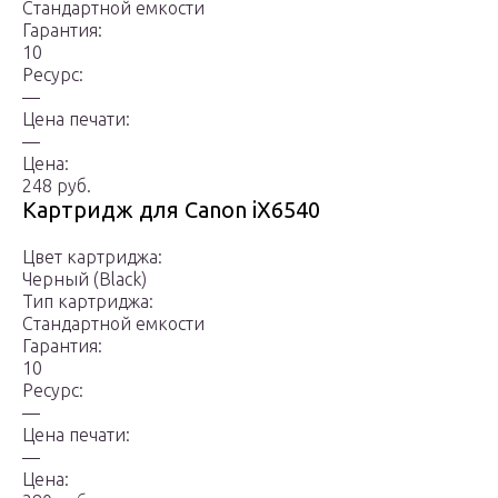
Стандартной емкости
Гарантия:
10
Ресурс:
—
Цена печати:
—
Цена:
248 руб.
Картридж для Canon iX6540
Цвет картриджа:
Черный (Black)
Тип картриджа:
Стандартной емкости
Гарантия:
10
Ресурс:
—
Цена печати:
—
Цена: