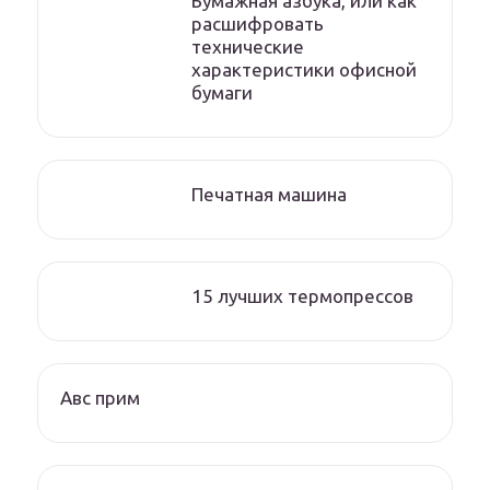
Бумажная азбука, или как
расшифровать
технические
характеристики офисной
бумаги
Печатная машина
15 лучших термопрессов
Авс прим