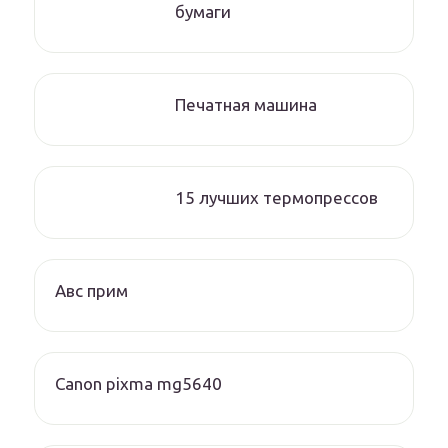
бумаги
Печатная машина
15 лучших термопрессов
Авс прим
Canon pixma mg5640