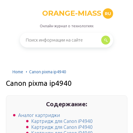
ORANGE-MIASS
RU
Онлайн-журнал о технологиях
Home
Canon pixma ip4940
Canon pixma ip4940
Содержание:
Аналог картриджи
Картридж для Canon iP4940
Картридж для Canon iP4940