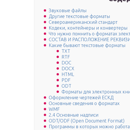
Звуковые файлы
Другие текстовые форматы
Североамериканский стандарт
Кодеки, контейнеры и конвертеры
Что нужно помнить о форматах эле
СОСТАВ И РАСПОЛОЖЕНИЕ РЕКВИЗ
Какие бывают текстовые форматы
TXT
RTF
DOC
DOCX
HTML
PDF
ODT
Форматы для электронных кн
Оформление чертежей ЕСКД
Основные сведения о форматах
WMF
2.4 Основные надписи
ODT/ODF (Open Document Format)
Программы в которых можно работа