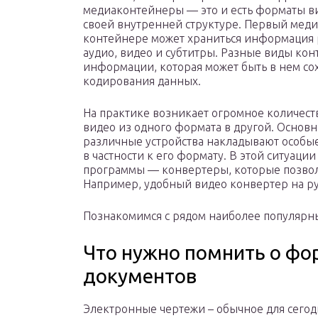
медиаконтейнеры — это и есть форматы в
своей внутренней структуре. Первый меди
контейнере может храниться информация ра
аудио, видео и субтитры. Разные виды ко
информации, которая может быть в нем сох
кодирования данных.
На практике возникает огромное количеств
видео из одного формата в другой. Основн
различные устройства накладывают особые
в частности к его формату. В этой ситуац
программы — конвертеры, которые позвол
Например, удобный видео конвертер на р
Познакомимся с рядом наиболее популярн
Что нужно помнить о фо
документов
Электронные чертежи – обычное для сегод