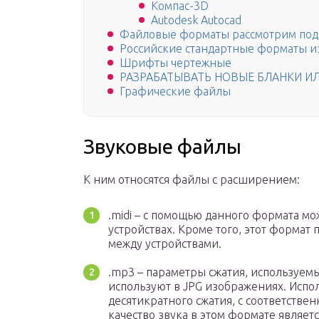
Компас-3D
Autodesk Autocad
Файловые форматы рассмотрим по
Российские стандартные форматы и
Шрифты чертежные
РАЗРАБАТЫВАТЬ НОВЫЕ БЛАНКИ ИЛ
Графические файлы
Звуковые файлы
К ним относятся файлы с расширением:
.midi – с помощью данного формата мо
устройствах. Кроме того, этот формат
между устройствами.
.mp3 – параметры сжатия, используем
используют в JPG изображениях. Испо
десятикратного сжатия, с соответствен
качество звука в этом формате являетс