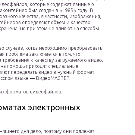
идеофайлов, которые содержат данные о
аконтейнер был создан в $1985$ году. В
зного качества, в частности, изображения,
нтейнеров определяют объем и качество
ранена, но при этом не влияют на способы
о случаев, когда необходимо преобразовать
ая проблема заключается в том, что
 требования к качеству загружаемого видео,
ии на помощь приходят специальные
яют переделать видео в нужный формат.
усском языке — ВидеоМАСТЕР.
ых форматов видеофайлов.
рматах электронных
няшнего дня дело, поэтому они подлежат