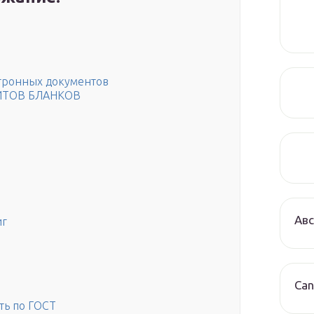
ктронных документов
ИТОВ БЛАНКОВ
Авс
иг
Can
ть по ГОСТ