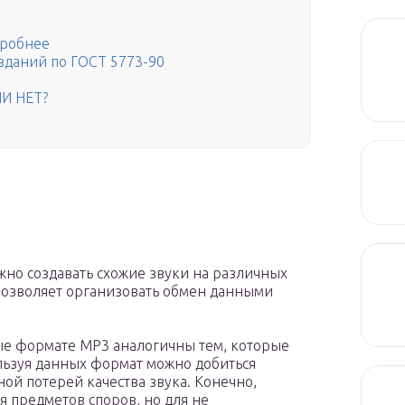
дробнее
зданий по ГОСТ 5773-90
И НЕТ?
жно создавать схожие звуки на различных
 позволяет организовать обмен данными
ые формате MP3 аналогичны тем, которые
льзуя данных формат можно добиться
ной потерей качества звука. Конечно,
я предметов споров, но для не