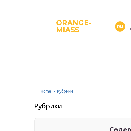
ORANGE-
RU
MIASS
Home
Рубрики
Рубрики
Содер