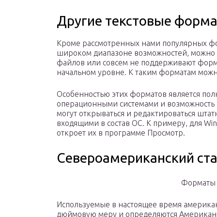
Другие текстовые форм
Кроме рассмотренных нами популярных фор
широком диапазоне возможностей, можно в
файлов или совсем не поддерживают форм
начальном уровне. К таким форматам можно о
Особенностью этих форматов является пол
операционными системами и возможность р
могут открываться и редактироваться шта
входящими в состав ОС. К примеру, для Wi
откроет их в программе Просмотр.
Североамериканский ст
Форматы 
Используемые в настоящее время америка
дюймовую меру и определяются Американ