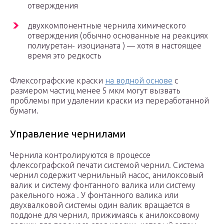
отверждения
двухкомпонентные чернила химического
отверждения (обычно основанные на реакциях
полиуретан- изоцианата ) — хотя в настоящее
время это редкость
Флексографские краски
на водной основе
с
размером частиц менее 5 мкм могут вызвать
проблемы при удалении краски из переработанной
бумаги.
Управление чернилами
Чернила контролируются в процессе
флексографской печати системой чернил. Система
чернил содержит чернильный насос, анилоксовый
валик и систему фонтанного валика или систему
ракельного ножа . У фонтанного валика или
двухвалковой системы один валик вращается в
поддоне для чернил, прижимаясь к анилоксовому