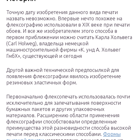
Точную дату изобретения данного вида печати
назвать невозможно. Впервые нечто похожее на
флексографию использовали в XIX веке при печати
обоев. И все же изобретателем этого способа в
первом приближении можно считать Карла Хольвега
(Carl Holweg), владельца немецкой
машиностроительной фирмы «К. унд А. Хольвег
ГмбХ», существующей и сегодня
Другой важной технической предпосылкой для
появления флексографии явилось изобретение
резиновых эластичных форм.
Первоначально флексопечать использовалась почти
исключительно для запечатывания поверхности
бумажных пакетов и других упаковочных
материалов. Расширению области применения
флексографии способствовали определенные
преимущества этой разновидности способа высокой
печати перед классическими способами.
Формы