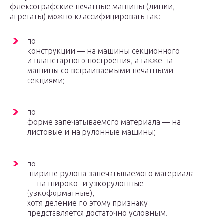
флексографские печатные машины (линии,
агрегаты) можно классифицировать так:
по
конструкции — на машины секционного
и планетарного построения, а также на
машины со встраиваемыми печатными
секциями;
по
форме запечатываемого материала — на
листовые и на рулонные машины;
по
ширине рулона запечатываемого материала
— на широко- и узкорулонные
(узкоформатные),
хотя деление по этому признаку
представляется достаточно условным.