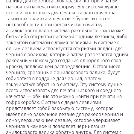
валику для переноса слоя краски, который затем
наносится на печатную форму. Эту систему лучше
всего использовать для печати низкого качества,
такой как заливка и печатные буквы, из-за ее
неспособности произвести чистую очистку
анилоксового вала. Система ракельного ножа может
быть либо открытой системой с одним лезвием, либо
закрытой системой с двумя лезвиями. В системе с
одним лезвием используется открытый поддон для
чернил с роликом, который затем разрезается одним
ракельным ножом для создания однородного слоя
краски, подлежащей распределению. Оставшиеся
чернила, срезанные с анилоксового валика, будут
собираться в поддоне для чернил, а затем
закачиваться обратно в систему. Эту систему лучше
всего использовать для печати низкого и среднего
качества — обычно это можно найти при печати на
гофрокоробах. Система с двумя лезвиями
представляет собой закрытую систему, которая
имеет одно ракельное лезвие для ракеля чернил и
одно удерживающее лезвие, которое удерживает
чернила в камере и позволяет чернилам из
анилоксового валика обратно внутрь. Для систем с