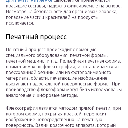
Для печати на пленке
самоклейке применяются
красящие составы, надежно фиксируемые на основе.
Несмотря на безопасность для организма человека,
попадание частиц красителей на продукты
исключается.
Печатный процесс
Печатный процесс происходит с помощью
специального оборудования: печатной формы,
печатной машины и т. д. Рельефная печатная форма,
применяемая во флексографии, изготавливается из
прессованной резины или из фотополимерного
материала, области, печатающие изображение,
выступают над остальной поверхностью формы. При
производстве флексоформ могут быть использованы
аналоговые и цифровые методы.
Флексография является методом прямой печати, при
котором форма, покрытая краской, переносит
изображение непосредственно на печатную
поверхность. Валик красочного аппарата, который