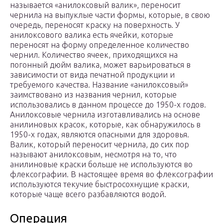
называется «анилоксовый валик», переносит
чернила на выпуклые части формы, которые, в свою
очередь, переносят краску на поверхность. У
анилоксового валика есть ячейки, которые
переносят на форму определенное количество
чернил. Количество ячеек, приходящихся на
погонный дюйм валика, может варьироваться в
зависимости от вида печатной продукции и
требуемого качества. Название «анилоксовый»
заимствовано из названия чернил, которые
использовались в данном процессе до 1950-х годов.
Анилоксовые чернила изготавливались на основе
анилиновых красок, которые, как обнаружилось в
1950-х годах, являются опасными для здоровья.
Валик, который переносит чернила, до сих пор
называют анилоксовым, несмотря на то, что
анилиновые краски больше не используются во
флексографии. В настоящее время во флексографии
используются текучие быстросохнущие краски,
которые чаще всего разбавляются водой.
Операция