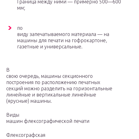
Граница между ними — примерно 500—600
мм;
по
виду запечатываемого материала — на
машины для печати на гофрокартоне,
газетные и универсальные.
В
свою очередь, машины секционного
построения по расположению печатных
секций можно разделить на горизонтальные
линейные и вертикальные линейные
(ярусные) машины.
Виды
машин флексографической печати
Флексографская