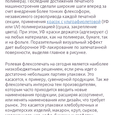
полимера). Последние достижения печатного
машиностроения сделали широкие шаги вперед за
счет внедрения более тонких флексоформ,
независимого сервопривода каждой печатной
секции, применения
красок с ультрафиолетовой
(УФ
или UV) полимеризацией (сушка, закрепление
цвета). При этом, УФ краски держатся (адгезируют с)
на любых материалах, как на полимерах, бумаге, так
и на фольге. Поразительный визуальный эффект
дает выборочное УФ-лакирование по запечатанной
поверхности, выделяя главное в рисунке.
Ролевая флексопечать на сегодня является наиболее
низкобюджетным решением, если речь идет о
достаточно небольших партиях упаковки. Это
касасется, к примеру, сувенирной продукции. Так же
флексопечать интересна тем производителям,
которым часто приходится вводить новые
наименования продукции, расширяя ассортимент,
или менять наименования или дизайн, что требует
рынок. Это касается упаковки хлебобулочных и
кондитерских изделий, макарон, круп, сырков,