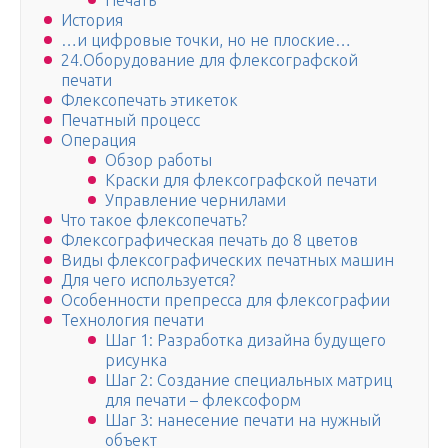
Печать
История
…и цифровые точки, но не плоские…
24.Оборудование для флексографской
печати
Флексопечать этикеток
Печатный процесс
Операция
Обзор работы
Краски для флексографской печати
Управление чернилами
Что такое флексопечать?
Флексографическая печать до 8 цветов
Виды флексографических печатных машин
Для чего используется?
Особенности препресса для флексографии
Технология печати
Шаг 1: Разработка дизайна будущего
рисунка
Шаг 2: Создание специальных матриц
для печати – флексоформ
Шаг 3: нанесение печати на нужный
объект