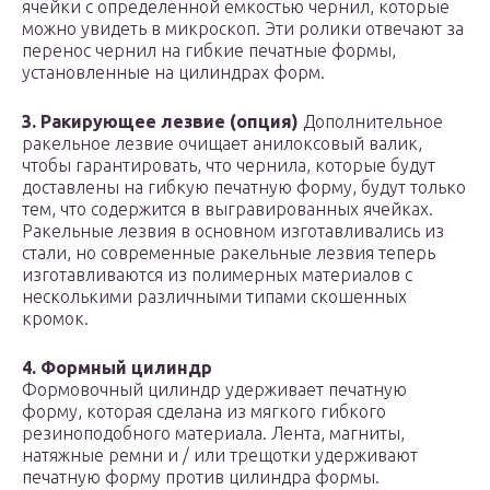
ячейки с определенной емкостью чернил, которые
можно увидеть в микроскоп. Эти ролики отвечают за
перенос чернил на гибкие печатные формы,
установленные на цилиндрах форм.
3. Ракирующее лезвие (опция)
Дополнительное
ракельное лезвие очищает анилоксовый валик,
чтобы гарантировать, что чернила, которые будут
доставлены на гибкую печатную форму, будут только
тем, что содержится в выгравированных ячейках.
Ракельные лезвия в основном изготавливались из
стали, но современные ракельные лезвия теперь
изготавливаются из полимерных материалов с
несколькими различными типами скошенных
кромок.
4. Формный цилиндр
Формовочный цилиндр удерживает печатную
форму, которая сделана из мягкого гибкого
резиноподобного материала. Лента, магниты,
натяжные ремни и / или трещотки удерживают
печатную форму против цилиндра формы.