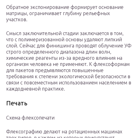
Обратное экспонирование формирует основание
матрицы, ограничивает глубину рельефных
участков.
Смысл заключительной стадии заключается в том,
что с полимеризованной основы удаляют липкий
слой. Сейчас для финишинга проводят облучение УФ
строго определенного диапазона длин волн,
химические реагенты из-за вредного влияния на
организм человека не применяют. К флексоформам
для пакетов предъявляются повышенные
требования к степени экологической безопасности в
связи с повсеместным использованием населением в
каждодневной практике.
Печать
Схема флексопечати
Флексографию делают на ротационных машинах
трех типов, в каждом из которых присутствует