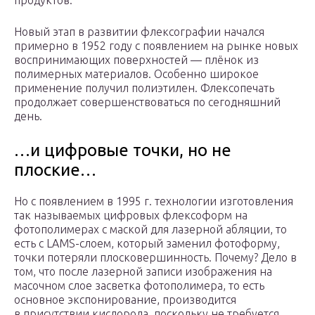
продуктов.
Новый этап в развитии флексографии начался
примерно в 1952 году с появлением на рынке новых
воспринимающих поверхностей — плёнок из
полимерных материалов. Особенно широкое
применение получил полиэтилен. Флексопечать
продолжает совершенствоваться по сегодняшний
день.
…и цифровые точки, но не
плоские…
Но с появлением в 1995 г. технологии изготовления
так называемых цифровых флексоформ на
фотополимерах с маской для лазерной абляции, то
есть с LAMS-слоем, который заменил фотоформу,
точки потеряли плосковершинность. Почему? Дело в
том, что после лазерной записи изображения на
масочном слое засветка фотополимера, то есть
основное экспонирование, производится
в присутствии кислорода, поскольку не требуется