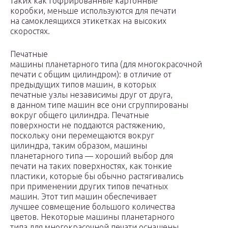
таких как гофрированные картонные
коробки, меньше используются для печати
на самоклеящихся этикетках на высоких
скоростях.
Печатные
машины планетарного типа (для многокрасочной
печати с общим цилиндром): в отличие от
предыдущих типов машин, в которых
печатные узлы независимы друг от друга,
в данном типе машин все они сгруппированы
вокруг общего цилиндра. Печатные
поверхности не поддаются растяжению,
поскольку они перемещаются вокруг
цилиндра, таким образом, машины
планетарного типа — хороший выбор для
печати на таких поверхностях, как тонкие
пластики, которые бы обычно растягивались
при применении других типов печатных
машин. Этот тип машин обеспечивает
лучшее совмещение большого количества
цветов. Некоторые машины планетарного
типа для многокрасочной печати оснащены