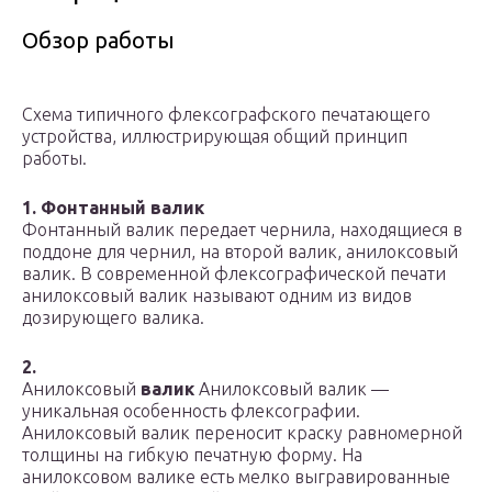
Обзор работы
Схема типичного флексографского печатающего
устройства, иллюстрирующая общий принцип
работы.
1. Фонтанный валик
Фонтанный валик передает чернила, находящиеся в
поддоне для чернил, на второй валик, анилоксовый
валик. В современной флексографической печати
анилоксовый валик называют одним из видов
дозирующего валика.
2.
Анилоксовый
валик
Анилоксовый валик —
уникальная особенность флексографии.
Анилоксовый валик переносит краску равномерной
толщины на гибкую печатную форму. На
анилоксовом валике есть мелко выгравированные