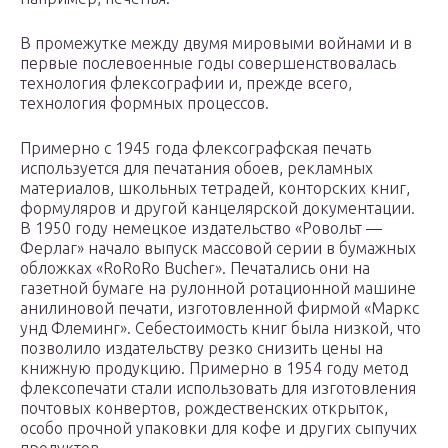
В промежутке между двумя мировыми войнами и в
первые послевоенные годы совершенствовалась
технология флексографии и, прежде всего,
технология формных процессов.
Примерно с 1945 года флексографская печать
используется для печатания обоев, рекламных
материалов, школьных тетрадей, конторских книг,
формуляров и другой канцелярской документации.
В 1950 году немецкое издательство «Ровольт —
Ферлаг» начало выпуск массовой серии в бумажных
обложках «RoRoRo Bucher». Печатались они на
газетной бумаге на рулонной ротационной машине
анилиновой печати, изготовленной фирмой «Маркс
унд Флеминг». Себестоимость книг была низкой, что
позволило издательству резко снизить цены на
книжную продукцию. Примерно в 1954 году метод
флексопечати стали использовать для изготовления
почтовых конвертов, рождественских открыток,
особо прочной упаковки для кофе и других сыпучих