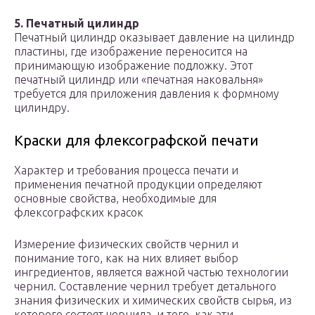
5. Печатный цилиндр
Печатный цилиндр оказывает давление на цилиндр
пластины, где изображение переносится на
принимающую изображение подложку. Этот
печатный цилиндр или «печатная наковальня»
требуется для приложения давления к формному
цилиндру.
Краски для флексографской печати
Характер и требования процесса печати и
применения печатной продукции определяют
основные свойства, необходимые для
флексографских красок
Измерение физических свойств чернил и
понимание того, как на них влияет выбор
ингредиентов, является важной частью технологии
чернил. Составление чернил требует детального
знания физических и химических свойств сырья, из
которого состоят чернила, и того, как эти