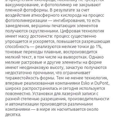
вакуумирование, и фотополимер не закрывают
пленкой фотоформы. В результате за счет
воздействия атмосферного кислорода на процесс
фотополимеризации — ингибирования, то есть
замедления, вершины печатающих элементов
получаются скруг­ленными. Цифровая технология
имеет массу достоинств: процесс существенно
упрощается и ускоряется, повышается разрешающая
способность — реализуются мелкие точки до 1%,
тоновые переходы плавные, воспроизводится
мелкий текст, в том числе на выворотках. Однако
мелкие растровые и другие элементы на форме
имеют неодинаковую высоту, зачастую получаются
недостаточно прочными, что ограничивает
тиражестойкость формы. Тем не менее технология,
впервые реализованная компаниями Esko и DuPont,
широко распространилась и сегодня используется
повсеместно. Установки для лазерной записи с
разной степенью разрешения, производительности
и автоматизации производятся различными
компаниями — в мире их насчитывается около
десятка.